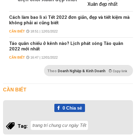
Cách làm bao lì xì Tết 2022 đơn giản, đẹp và tiết kiệm mà
không phải ai cũng biết
CẦN BIẾT
18:51 | 12/01/2022
Táo quân chiếu ở kênh nào? Lịch phát sóng Táo quân
2022 mới nhất
CẦN BIẾT
16:47 | 12/01/2022
Theo
Doanh Nghiệp & Kinh Doanh
Copy link
CẦN BIẾT
0
Chia sẻ
trang trí chung cư ngày Tết
Tag: