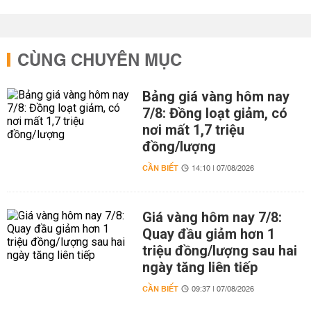
CÙNG CHUYÊN MỤC
Bảng giá vàng hôm nay
7/8: Đồng loạt giảm, có
nơi mất 1,7 triệu
đồng/lượng
CẦN BIẾT
14:10 | 07/08/2026
Giá vàng hôm nay 7/8:
Quay đầu giảm hơn 1
triệu đồng/lượng sau hai
ngày tăng liên tiếp
CẦN BIẾT
09:37 | 07/08/2026