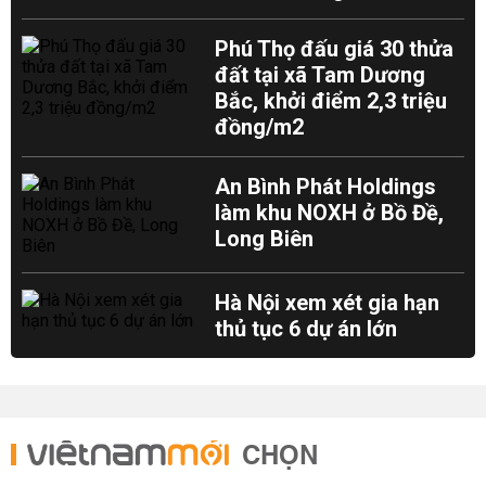
Phú Thọ đấu giá 30 thửa
đất tại xã Tam Dương
Bắc, khởi điểm 2,3 triệu
đồng/m2
An Bình Phát Holdings
làm khu NOXH ở Bồ Đề,
Long Biên
Hà Nội xem xét gia hạn
thủ tục 6 dự án lớn
CHỌN