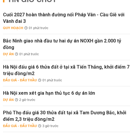
TIN GIỜ CHÓT
Cuối 2027 hoàn thành đường nối Pháp Vân - Cầu Giẽ với
Vành đai 3
QUY HOẠCH
01 phút trước
Bắc Ninh giao nhà đầu tư hai dự án NOXH gần 2.000 tỷ
đồng
DỰ ÁN
01 phút trước
Hà Nội đấu giá 6 thửa đất ở tại xã Tiến Thắng, khởi điểm 7
triệu đồng/m2
ĐẤU GIÁ - ĐẤU THẦU
01 phút trước
Hà Nội xem xét gia hạn thủ tục 6 dự án lớn
DỰ ÁN
2 giờ trước
Phú Thọ đấu giá 30 thửa đất tại xã Tam Dương Bắc, khởi
điểm 2,3 triệu đồng/m2
ĐẤU GIÁ - ĐẤU THẦU
3 giờ trước