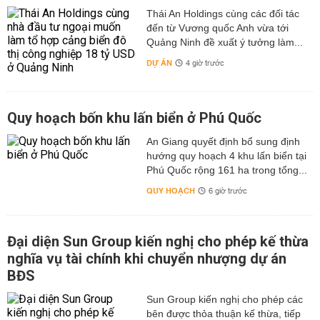
Thái An Holdings cùng các đối tác
đến từ Vương quốc Anh vừa tới
Quảng Ninh đề xuất ý tưởng làm...
DỰ ÁN
4 giờ trước
Quy hoạch bốn khu lấn biển ở Phú Quốc
An Giang quyết định bổ sung định
hướng quy hoạch 4 khu lấn biển tại
Phú Quốc rộng 161 ha trong tổng...
QUY HOẠCH
6 giờ trước
Đại diện Sun Group kiến nghị cho phép kế thừa
nghĩa vụ tài chính khi chuyển nhượng dự án
BĐS
Sun Group kiến nghị cho phép các
bên được thỏa thuận kế thừa, tiếp