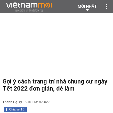
MỚI NHẤT
Gợi ý cách trang trí nhà chung cư ngày
Tết 2022 đơn giản, dễ làm
Thanh Hạ
15:40 | 13/01/2022
Chia sẻ
15