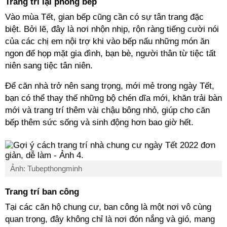
Trang trí lại phòng bếp
Vào mùa Tết, gian bếp cũng cần có sự tân trang đặc
biệt. Bởi lẽ, đây là nơi nhộn nhịp, rộn ràng tiếng cười nói
của các chị em nội trợ khi vào bếp nấu những món ăn
ngon để họp mặt gia đình, bạn bè, người thân từ tiệc tất
niên sang tiệc tân niên.
Để căn nhà trở nên sang trọng, mới mẻ trong ngày Tết,
bạn có thể thay thế những bộ chén dĩa mới, khăn trải bàn
mới và trang trí thêm vài chậu bông nhỏ, giúp cho căn
bếp thêm sức sống và sinh động hơn bao giờ hết.
Ảnh: Tubepthongminh
Trang trí ban công
Tại các căn hộ chung cư, ban công là một nơi vô cùng
quan trọng, đây không chỉ là nơi đón nắng và gió, mang