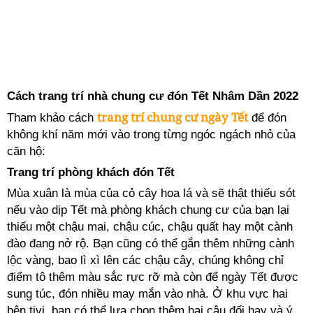
Cách trang trí nhà chung cư đón Tết Nhâm Dần 2022
trang trí chung cư ngày Tết
Tham khảo cách
để đón
không khí năm mới vào trong từng ngóc ngách nhỏ của
căn hộ:
Trang trí phòng khách đón Tết
Mùa xuân là mùa của cỏ cây hoa lá và sẽ thật thiếu sót
nếu vào dịp Tết mà phòng khách chung cư của bạn lại
thiếu một chậu mai, chậu cúc, chậu quất hay một cành
đào đang nở rộ. Bạn cũng có thể gắn thêm những cành
lộc vàng, bao lì xì lên các chậu cây, chúng không chỉ
điểm tô thêm màu sắc rực rỡ mà còn để ngày Tết được
sung túc, đón nhiều may mắn vào nhà. Ở khu vực hai
bên tivi, bạn có thể lựa chọn thêm hai câu đối hay và ý