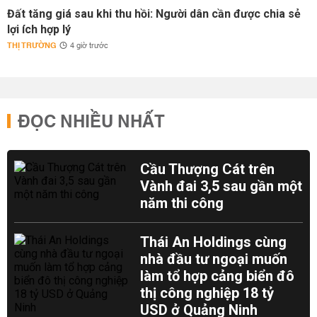
Đất tăng giá sau khi thu hồi: Người dân cần được chia sẻ
lợi ích hợp lý
THỊ TRƯỜNG
4 giờ trước
ĐỌC NHIỀU NHẤT
Cầu Thượng Cát trên
Vành đai 3,5 sau gần một
năm thi công
Thái An Holdings cùng
nhà đầu tư ngoại muốn
làm tổ hợp cảng biển đô
thị công nghiệp 18 tỷ
USD ở Quảng Ninh