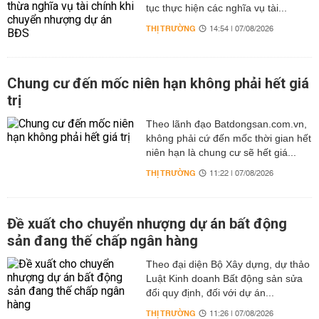
tục thực hiện các nghĩa vụ tài...
THỊ TRƯỜNG
14:54 | 07/08/2026
Chung cư đến mốc niên hạn không phải hết giá
trị
Theo lãnh đạo Batdongsan.com.vn,
không phải cứ đến mốc thời gian hết
niên hạn là chung cư sẽ hết giá...
THỊ TRƯỜNG
11:22 | 07/08/2026
Đề xuất cho chuyển nhượng dự án bất động
sản đang thế chấp ngân hàng
Theo đại diện Bộ Xây dựng, dự thảo
Luật Kinh doanh Bất động sản sửa
đổi quy định, đối với dự án...
THỊ TRƯỜNG
11:26 | 07/08/2026