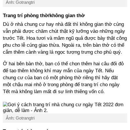
Ảnh: Gotrangtri
Trang trí phòng thờ/không gian thờ
Dù ở nhà chung cư hay nhà đất thì không gian thờ cúng
vẫn phải được chăm chút thật kỹ lưỡng vào những ngày
trước Tết. Hoa tươi và mâm ngũ quả được bày thật công
phu cho lễ cúng giao thừa. Ngoài ra, trên bàn thờ có thể
cắm thêm cành vàng lá ngọc tượng trưng cho phú quý.
Ở hai bên bàn thờ, bạn có thể chọn thêm hai câu đối đỏ
để tạo thêm không khí may mắn của ngày Tết. Nếu
chung cư của bạn có một phòng thờ riêng thì hãy đặt
một chậu mai nhỏ ở trong phòng để trang trí cho ngày
Tết mà không làm mất đi sự linh thiêng vốn có.
Ảnh: Gotrangtri