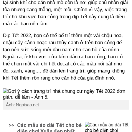
lại sinh khí cho căn nhà mà còn là nơi giúp chủ nhân giải
tỏa những căng thẳng, mệt mỏi. Chính vì vậy, việc trang
trí cho khu vực ban công trong dịp Tết này cũng là điều
mà các bạn nên làm.
Dịp Tết 2022, bạn có thể bố trí thêm một vài chậu hoa,
chậu cây cảnh hoặc rau thủy canh ở trên ban công để
tạo nên sức sống mới đầu năm cho căn hộ của mình.
Ngoài ra, ở khu vực cửa kính dẫn ra ban công, bạn có
thể chọn một vài chi tiết decal có các màu nổi bật như
đỏ, xanh, vàng,... để dán lên trang trí, giúp mang không
khí Tết thêm rộn ràng cho căn hộ của gia đình nhỏ.
Ảnh: Ngoisao.net
>>
Các mẫu áo dài Tết cho bé
diện chơi Xuân đẹp nhất