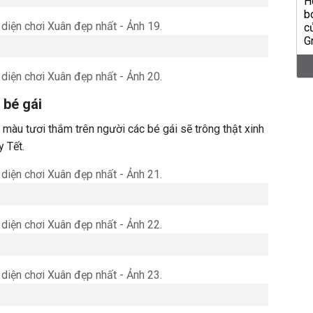
 bé gái
 màu tươi thắm trên người các bé gái sẽ trông thật xinh
 Tết.