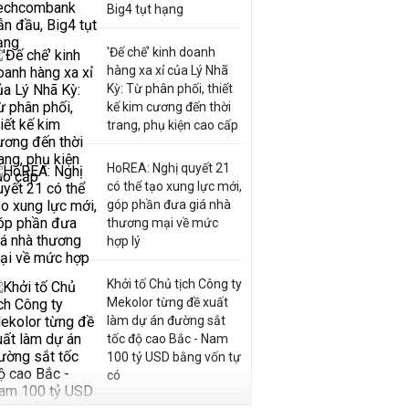
Big4 tụt hạng
'Đế chế’ kinh doanh
hàng xa xỉ của Lý Nhã
Kỳ: Từ phân phối, thiết
kế kim cương đến thời
trang, phụ kiện cao cấp
HoREA: Nghị quyết 21
có thể tạo xung lực mới,
góp phần đưa giá nhà
thương mại về mức
hợp lý
Khởi tố Chủ tịch Công ty
Mekolor từng đề xuất
làm dự án đường sắt
tốc độ cao Bắc - Nam
100 tỷ USD bằng vốn tự
có