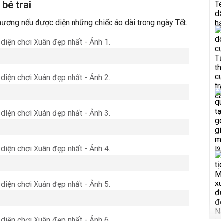
bé trai
thương nếu được diện những chiếc áo dài trong ngày Tết.