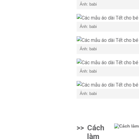
Ảnh: babi
Ảnh: babi
Ảnh: babi
Ảnh: babi
Ảnh: babi
>>
Cách
làm