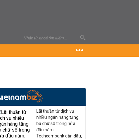
Lãi thuần từ dịch vụ
nhiều ngân hàng tăng
ba chữ số trong nửa
đầu năm:
Techcombank dẫn đầu,