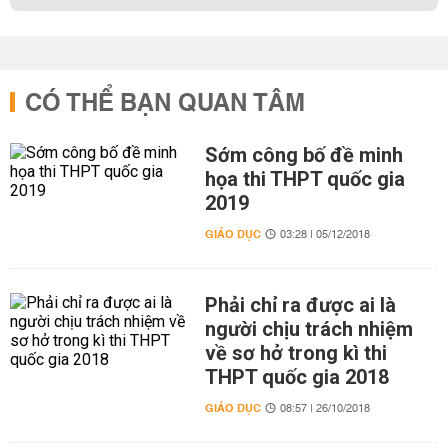
CÓ THỂ BẠN QUAN TÂM
Sớm công bố đề minh
họa thi THPT quốc gia
2019
GIÁO DỤC
03:28 | 05/12/2018
Phải chỉ ra được ai là
người chịu trách nhiệm
về sơ hở trong kì thi
THPT quốc gia 2018
GIÁO DỤC
08:57 | 26/10/2018