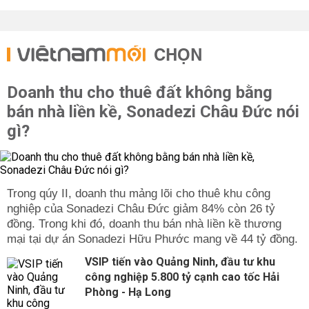
CHỌN
Doanh thu cho thuê đất không bằng
bán nhà liền kề, Sonadezi Châu Đức nói
gì?
Trong qúy II, doanh thu mảng lõi cho thuê khu công
nghiệp của Sonadezi Châu Đức giảm 84% còn 26 tỷ
đồng. Trong khi đó, doanh thu bán nhà liền kề thương
mại tại dự án Sonadezi Hữu Phước mang về 44 tỷ đồng.
VSIP tiến vào Quảng Ninh, đầu tư khu
công nghiệp 5.800 tỷ cạnh cao tốc Hải
Phòng - Hạ Long