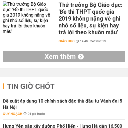
Thứ trưởng Bộ Giáo dục:
'Đề thi THPT quốc gia
2019 không nặng về ghi
nhớ số liệu, sự kiện hay
trả lời theo khuôn mẫu'
GIÁO DỤC
14:46 | 24/06/2019
Xem thêm
TIN GIỜ CHÓT
Đề xuất áp dụng 10 chính sách đặc thù đầu tư Vành đai 5
Hà Nội
QUY HOẠCH
01 giờ trước
Hưng Yên sắp xây đường Phố Hiến - Hưng Hà gần 16.500