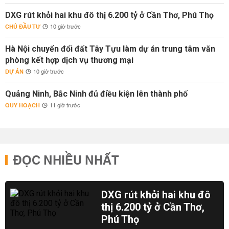
DXG rút khỏi hai khu đô thị 6.200 tỷ ở Cần Thơ, Phú Thọ
CHỦ ĐẦU TƯ
10 giờ trước
Hà Nội chuyển đổi đất Tây Tựu làm dự án trung tâm văn
phòng kết hợp dịch vụ thương mại
DỰ ÁN
10 giờ trước
Quảng Ninh, Bắc Ninh đủ điều kiện lên thành phố
QUY HOẠCH
11 giờ trước
ĐỌC NHIỀU NHẤT
DXG rút khỏi hai khu đô
thị 6.200 tỷ ở Cần Thơ,
Phú Thọ