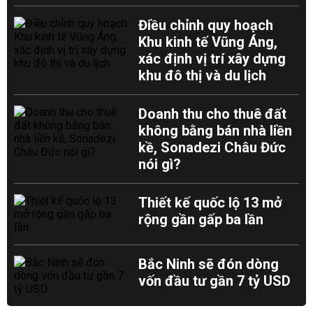
Điều chỉnh quy hoạch
Khu kinh tế Vũng Áng,
xác định vị trí xây dựng
khu đô thị và du lịch
Doanh thu cho thuê đất
không bằng bán nhà liền
kề, Sonadezi Châu Đức
nói gì?
Thiết kế quốc lộ 13 mở
rộng gần gấp ba lần
Bắc Ninh sẽ đón dòng
vốn đầu tư gần 7 tỷ USD