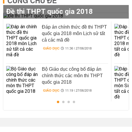
CÙNG CHỦ ĐỀ
Đề thi THPT quốc gia 2018
Đáp án chính thức đề thi THPT
quốc gia 2018 môn Lịch sử tất
cả các mã đề
GIÁO DỤC
11:36 | 27/06/2018
Bộ Giáo dục công bố đáp án
chính thức các môn thi THPT
quốc gia 2018
GIÁO DỤC
11:19 | 27/06/2018