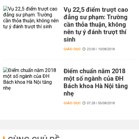
Vụ 22,5 điểm trượt cao
đẳng sư phạm: Trường
cần thỏa thuận, không
nên tự ý đánh trượt thí
sinh
GIÁO DỤC
23:00 | 10/08/2018
Điểm chuẩn năm 2018
một số ngành của ĐH
Bách khoa Hà Nội tăng
nhẹ
GIÁO DỤC
07:28 | 05/08/2018