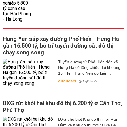
Hưng Yên sắp xây đường Phố Hiến - Hưng Hà
gần 16.500 tỷ, bố trí tuyến đường sắt đô thị
chạy song song
Tuyến đường từ Phố Hiến đến xã
Hưng Hà có tổng chiều dài khoảng
15,4 km. Hưng Yên dự kiến...
QUY HOẠCH
2 giờ trước
DXG rút khỏi hai khu đô thị 6.200 tỷ ở Cần Thơ,
Phú Thọ
DXG cho biết Khu đô thị mới Mái
Dầm và Khu đô thị mới tại xã Bá