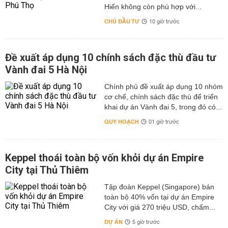
Hiến không còn phù hợp với...
CHỦ ĐẦU TƯ
10 giờ trước
Đề xuất áp dụng 10 chính sách đặc thù đầu tư
Vành đai 5 Hà Nội
Chính phủ đề xuất áp dụng 10 nhóm
cơ chế, chính sách đặc thù để triển
khai dự án Vành đai 5, trong đó có...
QUY HOẠCH
01 giờ trước
Keppel thoái toàn bộ vốn khỏi dự án Empire
City tại Thủ Thiêm
Tập đoàn Keppel (Singapore) bán
toàn bộ 40% vốn tại dự án Empire
City với giá 270 triệu USD, chấm...
DỰ ÁN
5 giờ trước