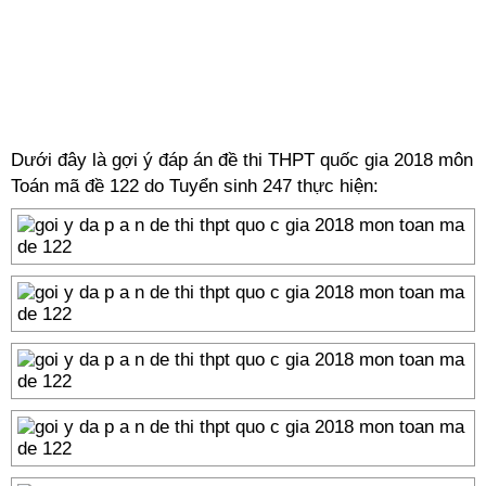
Dưới đây là gợi ý đáp án đề thi THPT quốc gia 2018 môn
Toán mã đề 122 do Tuyển sinh 247 thực hiện: