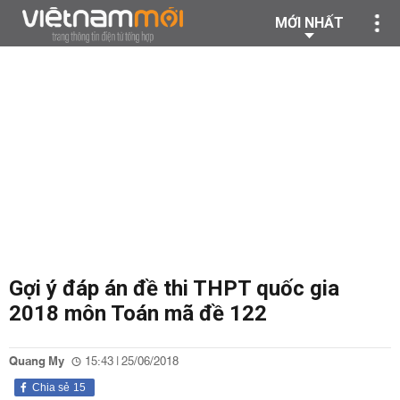
MỚI NHẤT
Gợi ý đáp án đề thi THPT quốc gia
2018 môn Toán mã đề 122
Quang My
15:43 | 25/06/2018
Chia sẻ
15