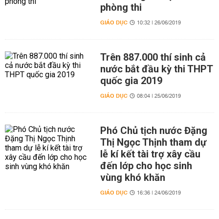
phòng thi
GIÁO DỤC
10:32 | 26/06/2019
Trên 887.000 thí sinh cả
nước bắt đầu kỳ thi THPT
quốc gia 2019
GIÁO DỤC
08:04 | 25/06/2019
Phó Chủ tịch nước Đặng
Thị Ngọc Thịnh tham dự
lễ kí kết tài trợ xây cầu
đến lớp cho học sinh
vùng khó khăn
GIÁO DỤC
16:36 | 24/06/2019