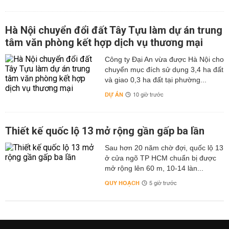
Hà Nội chuyển đổi đất Tây Tựu làm dự án trung
tâm văn phòng kết hợp dịch vụ thương mại
Công ty Đại An vừa được Hà Nội cho
chuyển mục đích sử dụng 3,4 ha đất
và giao 0,3 ha đất tại phường...
DỰ ÁN
10 giờ trước
Thiết kế quốc lộ 13 mở rộng gần gấp ba lần
Sau hơn 20 năm chờ đợi, quốc lộ 13
ở cửa ngõ TP HCM chuẩn bị được
mở rộng lên 60 m, 10-14 làn...
QUY HOẠCH
5 giờ trước