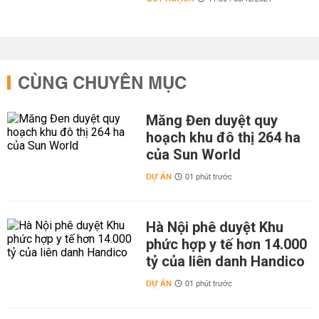
CÙNG CHUYÊN MỤC
Măng Đen duyệt quy
hoạch khu đô thị 264 ha
của Sun World
DỰ ÁN
01 phút trước
Hà Nội phê duyệt Khu
phức hợp y tế hơn 14.000
tỷ của liên danh Handico
DỰ ÁN
01 phút trước