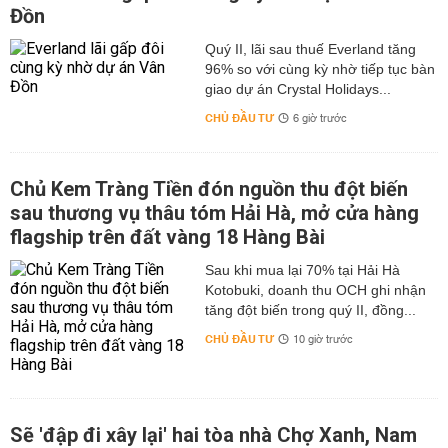
Đồn
Quý II, lãi sau thuế Everland tăng
96% so với cùng kỳ nhờ tiếp tục bàn
giao dự án Crystal Holidays...
CHỦ ĐẦU TƯ
6 giờ trước
Chủ Kem Tràng Tiền đón nguồn thu đột biến
sau thương vụ thâu tóm Hải Hà, mở cửa hàng
flagship trên đất vàng 18 Hàng Bài
Sau khi mua lại 70% tại Hải Hà
Kotobuki, doanh thu OCH ghi nhận
tăng đột biến trong quý II, đồng...
CHỦ ĐẦU TƯ
10 giờ trước
Sẽ 'đập đi xây lại' hai tòa nhà Chợ Xanh, Nam