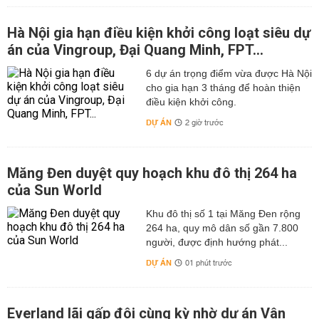
Hà Nội gia hạn điều kiện khởi công loạt siêu dự
án của Vingroup, Đại Quang Minh, FPT...
6 dự án trọng điểm vừa được Hà Nội
cho gia hạn 3 tháng để hoàn thiện
điều kiện khởi công.
DỰ ÁN
2 giờ trước
Măng Đen duyệt quy hoạch khu đô thị 264 ha
của Sun World
Khu đô thị số 1 tại Măng Đen rộng
264 ha, quy mô dân số gần 7.800
người, được định hướng phát...
DỰ ÁN
01 phút trước
Everland lãi gấp đôi cùng kỳ nhờ dự án Vân