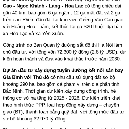
Cao - Ngọc Khánh - Láng - Hòa Lạc
có tổng chiều dài
gần 40 km, bao gồm 6 ga ngầm, 12 ga mặt đất và 2 ga
trên cao.
Điểm đầu đặt tại khu vực đường Văn Cao giao
với Hoàng Hoa Thám, kết thúc tại ga S20 thuộc địa bàn
xã Hòa Lạc và xã Yên Xuân.
Công trình do Ban Quản lý đường sắt đô thị Hà Nội làm
chủ đầu tư, với tổng vốn 72.300 tỷ đồng (2,8 tỷ USD), dự
kiến hoàn thành và đưa vào khai thác trước năm 2030.
Dự án đầu tư xây dựng tuyến đường kết nối sân bay
Gia Bình với Thủ đô
có nhu cầu sử dụng đất sơ bộ
khoảng 290 ha, bao gồm cả phạm vi trên địa phận tỉnh
Bắc Ninh.
Thời gian dự kiến xây dựng công trình, hệ
thống cơ sở hạ tầng từ 2025 - 2026. Dự kiến triển khai
theo hình thức PPP, loại hợp đồng xây dựng – chuyển
giao (BT), thanh toán bằng quỹ đất, với tổng mức đầu tư
sơ bộ khoảng 32.970 tỷ đồng.