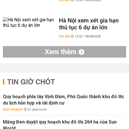
DỰ ÁN
19:20 | 08/08/2026
Hà Nội xem xét gia hạn
thủ tục 6 dự án lớn
DỰ ÁN
13:22 | 08/08/2026
Xem thêm
TIN GIỜ CHÓT
Quy hoạch phía tây Vịnh Đầm, Phú Quốc thành khu đô thị
du lịch hỗn hợp và tái định cư
QUY HOẠCH
01 phút trước
Măng Đen duyệt quy hoạch khu đô thị 264 ha của Sun
World