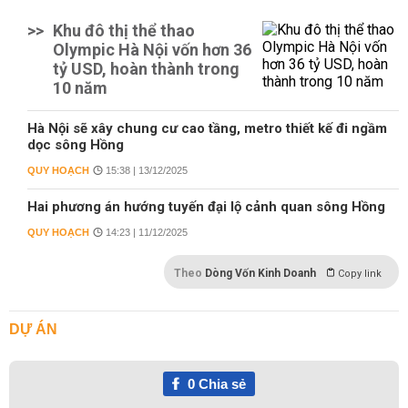
>>
Khu đô thị thể thao
Olympic Hà Nội vốn hơn 36
tỷ USD, hoàn thành trong
10 năm
Hà Nội sẽ xây chung cư cao tầng, metro thiết kế đi ngầm
dọc sông Hồng
QUY HOẠCH
15:38 | 13/12/2025
Hai phương án hướng tuyến đại lộ cảnh quan sông Hồng
QUY HOẠCH
14:23 | 11/12/2025
Theo
Dòng Vốn Kinh Doanh
Copy link
DỰ ÁN
0
Chia sẻ