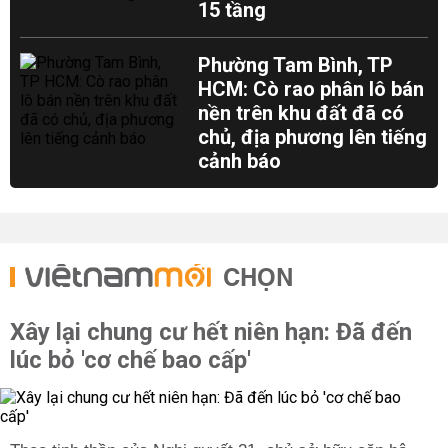
15 tầng
Phường Tam Bình, TP
HCM: Cò rao phân lô bán
nền trên khu đất đã có
chủ, địa phương lên tiếng
cảnh báo
CHỌN
Xây lại chung cư hết niên hạn: Đã đến
lúc bỏ 'cơ chế bao cấp'