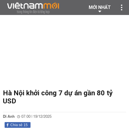
MỚI NHẤT
Hà Nội khởi công 7 dự án gần 80 tỷ
USD
Di Anh
07:00 | 19/12/2025
Chia sẻ
15