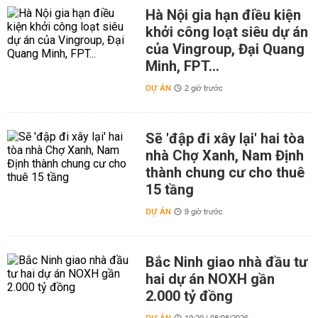
Hà Nội gia hạn điều kiện
khởi công loạt siêu dự án
của Vingroup, Đại Quang
Minh, FPT...
DỰ ÁN
2 giờ trước
Sẽ 'đập đi xây lại' hai tòa
nhà Chợ Xanh, Nam Định
thành chung cư cho thuê
15 tầng
DỰ ÁN
9 giờ trước
Bắc Ninh giao nhà đầu tư
hai dự án NOXH gần
2.000 tỷ đồng