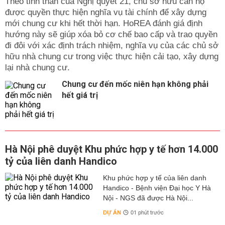
Theo tinh thần của Nghị quyết 21, chủ sở hữu căn hộ
được quyền thực hiện nghĩa vụ tài chính để xây dựng
mới chung cư khi hết thời hạn. HoREA đánh giá định
hướng này sẽ giúp xóa bỏ cơ chế bao cấp và trao quyền
đi đôi với xác định trách nhiệm, nghĩa vụ của các chủ sở
hữu nhà chung cư trong việc thực hiện cải tạo, xây dựng
lại nhà chung cư.
Chung cư đến mốc niên hạn không phải
hết giá trị
Hà Nội phê duyệt Khu phức hợp y tế hơn 14.000
tỷ của liên danh Handico
Khu phức hợp y tế của liên danh
Handico - Bệnh viện Đại học Y Hà
Nội - NGS đã được Hà Nội...
DỰ ÁN
01 phút trước