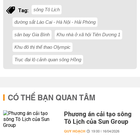
sông Tô Lịch
Tag:
đường sắt Lào Cai - Hà Nội - Hải Phòng
sân bay Gia Bình
Khu nhà ở xã hội Tiên Dương 1
Khu đô thị thể thao Olympic
Trục đại lộ cảnh quan sông Hồng
CÓ THỂ BẠN QUAN TÂM
Phương án cải tạo sông
Tô Lịch của Sun Group
QUY HOẠCH
19:00 | 16/04/2026