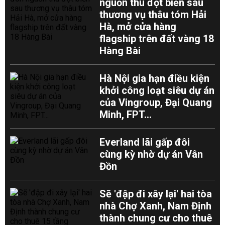
nguồn thu đột biến sau
thương vụ thâu tóm Hải
Hà, mở cửa hàng
flagship trên đất vàng 18
Hàng Bài
Hà Nội gia hạn điều kiện
khởi công loạt siêu dự án
của Vingroup, Đại Quang
Minh, FPT...
Everland lãi gấp đôi
cùng kỳ nhờ dự án Vân
Đồn
Sẽ 'đập đi xây lại' hai tòa
nhà Chợ Xanh, Nam Định
thành chung cư cho thuê