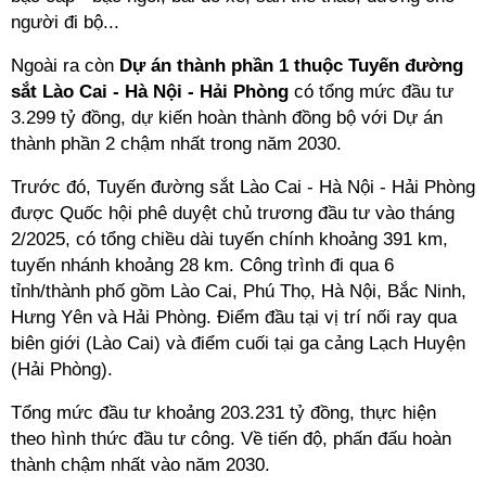
người đi bộ...
Ngoài ra còn
Dự án thành phần 1 thuộc Tuyến đường
sắt Lào Cai - Hà Nội - Hải Phòng
có tổng mức đầu tư
3.299 tỷ đồng, dự kiến hoàn thành đồng bộ với Dự án
thành phần 2 chậm nhất trong năm 2030.
Trước đó, Tuyến đường sắt Lào Cai - Hà Nội - Hải Phòng
được Quốc hội phê duyệt chủ trương đầu tư vào tháng
2/2025, có tổng chiều dài tuyến chính khoảng 391 km,
tuyến nhánh khoảng 28 km. Công trình đi qua 6
tỉnh/thành phố gồm Lào Cai, Phú Thọ, Hà Nội, Bắc Ninh,
Hưng Yên và Hải Phòng. Điểm đầu tại vị trí nối ray qua
biên giới (Lào Cai) và điểm cuối tại ga cảng Lạch Huyện
(Hải Phòng).
Tổng mức đầu tư khoảng 203.231 tỷ đồng, thực hiện
theo hình thức đầu tư công. Về tiến độ, phấn đấu hoàn
thành chậm nhất vào năm 2030.