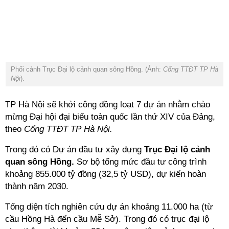
Phối cảnh Trục Đại lộ cảnh quan sông Hồng. (Ảnh:
Cổng TTĐT TP Hà
Nội
).
TP Hà Nội sẽ khởi công đồng loạt 7 dự án nhằm chào
mừng Đại hội đại biểu toàn quốc lần thứ XIV của Đảng,
theo
Cổng TTĐT TP Hà Nội.
Trong đó có
Dự án đầu tư xây dựng
Trục Đại lộ cảnh
quan sông Hồng.
Sơ bộ tổng mức đầu tư công trình
khoảng 855.000 tỷ đồng (32,5 tỷ USD), dự kiến hoàn
thành năm 2030.
Tổng diện tích nghiên cứu dự án khoảng 11.000 ha (từ
cầu Hồng Hà đến cầu Mễ Sở). Trong đó có trục đại lộ