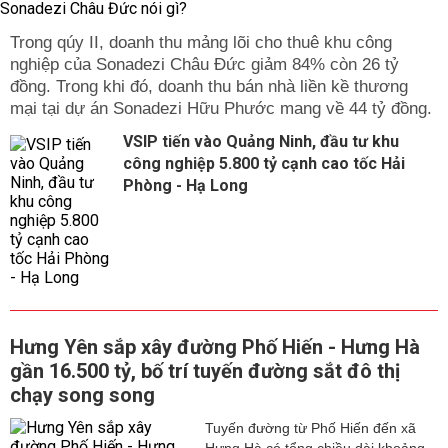
Trong qúy II, doanh thu mảng lõi cho thuê khu công
nghiệp của Sonadezi Châu Đức giảm 84% còn 26 tỷ
đồng. Trong khi đó, doanh thu bán nhà liền kề thương
mại tại dự án Sonadezi Hữu Phước mang về 44 tỷ đồng.
VSIP tiến vào Quảng Ninh, đầu tư khu
công nghiệp 5.800 tỷ cạnh cao tốc Hải
Phòng - Hạ Long
Hưng Yên sắp xây đường Phố Hiến - Hưng Hà
gần 16.500 tỷ, bố trí tuyến đường sắt đô thị
chạy song song
Tuyến đường từ Phố Hiến đến xã