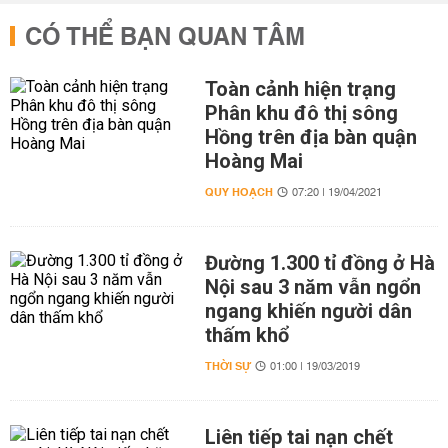
CÓ THỂ BẠN QUAN TÂM
Toàn cảnh hiện trạng
Phân khu đô thị sông
Hồng trên địa bàn quận
Hoàng Mai
QUY HOẠCH
07:20 | 19/04/2021
Đường 1.300 tỉ đồng ở Hà
Nội sau 3 năm vẫn ngổn
ngang khiến người dân
thấm khổ
THỜI SỰ
01:00 | 19/03/2019
Liên tiếp tai nạn chết