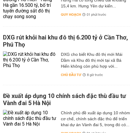
Hưng Hà có tổng chiều dài khoảng
15,4 km. Hưng Yên dự kiến...
QUY HOẠCH
01 phút trước
DXG rút khỏi hai khu đô thị 6.200 tỷ ở Cần Thơ,
Phú Thọ
DXG cho biết Khu đô thị mới Mái
Dầm và Khu đô thị mới tại xã Bá
Hiến không còn phù hợp với...
CHỦ ĐẦU TƯ
8 giờ trước
Đề xuất áp dụng 10 chính sách đặc thù đầu tư
Vành đai 5 Hà Nội
Chính phủ đề xuất áp dụng 10 nhóm
cơ chế, chính sách đặc thù để triển
khai dự án Vành đai 5, trong đó có...