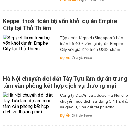
QUY HOẠCH
01 phút trước
Keppel thoái toàn bộ vốn khỏi dự án Empire
City tại Thủ Thiêm
Tập đoàn Keppel (Singapore) bán
toàn bộ 40% vốn tại dự án Empire
City với giá 270 triệu USD, chấm...
DỰ ÁN
3 giờ trước
Hà Nội chuyển đổi đất Tây Tựu làm dự án trung
tâm văn phòng kết hợp dịch vụ thương mại
Công ty Đại An vừa được Hà Nội cho
chuyển mục đích sử dụng 3,4 ha đất
và giao 0,3 ha đất tại phường...
DỰ ÁN
8 giờ trước