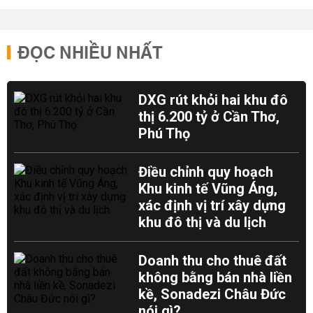
ĐỌC NHIỀU NHẤT
DXG rút khỏi hai khu đô
thị 6.200 tỷ ở Cần Thơ,
Phú Thọ
Điều chỉnh quy hoạch
Khu kinh tế Vũng Áng,
xác định vị trí xây dựng
khu đô thị và du lịch
Doanh thu cho thuê đất
không bằng bán nhà liền
kề, Sonadezi Châu Đức
nói gì?