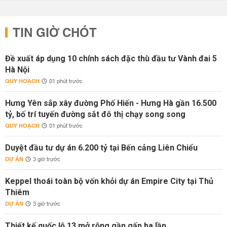
TIN GIỜ CHÓT
Đề xuất áp dụng 10 chính sách đặc thù đầu tư Vành đai 5
Hà Nội
QUY HOẠCH
01 phút trước
Hưng Yên sắp xây đường Phố Hiến - Hưng Hà gần 16.500
tỷ, bố trí tuyến đường sắt đô thị chạy song song
QUY HOẠCH
01 phút trước
Duyệt đầu tư dự án 6.200 tỷ tại Bến cảng Liên Chiểu
DỰ ÁN
3 giờ trước
Keppel thoái toàn bộ vốn khỏi dự án Empire City tại Thủ
Thiêm
DỰ ÁN
3 giờ trước
Thiết kế quốc lộ 13 mở rộng gần gấp ba lần