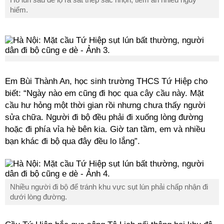
hiểm.
Em Bùi Thành An, học sinh trường THCS Tứ Hiệp cho
biết: “Ngày nào em cũng đi học qua cây cầu này. Mặt
cầu hư hỏng một thời gian rồi nhưng chưa thấy người
sửa chữa. Người đi bộ đều phải đi xuống lòng đường
hoặc đi phía vỉa hè bên kia. Giờ tan tầm, em và nhiều
bạn khác đi bộ qua đây đều lo lắng”.
Nhiều người đi bộ để tránh khu vực sụt lún phải chấp nhận đi
dưới lòng đường.