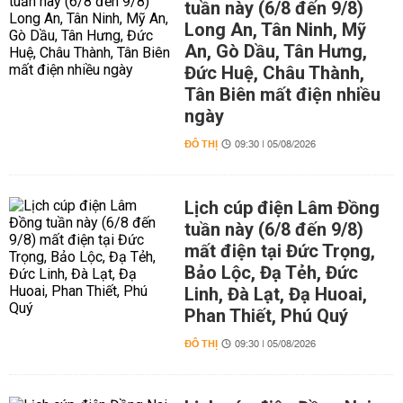
tuần này (6/8 đến 9/8)
Long An, Tân Ninh, Mỹ
An, Gò Dầu, Tân Hưng,
Đức Huệ, Châu Thành,
Tân Biên mất điện nhiều
ngày
ĐÔ THỊ
09:30 | 05/08/2026
Lịch cúp điện Lâm Đồng
tuần này (6/8 đến 9/8)
mất điện tại Đức Trọng,
Bảo Lộc, Đạ Tẻh, Đức
Linh, Đà Lạt, Đạ Huoai,
Phan Thiết, Phú Quý
ĐÔ THỊ
09:30 | 05/08/2026