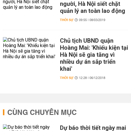
người, Hà Nội siết chặt
quản lý an toàn lao động
THỜI SỰ
09:55 | 08/03/2019
Chủ tịch UBND quận
Hoàng Mai: 'Khiếu kiện tại
Hà Nội sẽ gia tăng vì
nhiều dự án sắp triển
khai'
THỜI SỰ
12:28 | 06/12/2018
CÙNG CHUYÊN MỤC
Dự báo thời tiết ngày mai