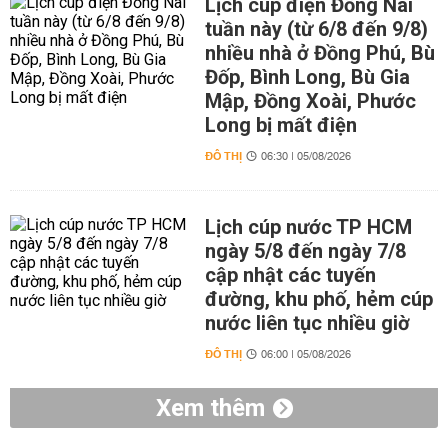
Lịch cúp điện Đồng Nai
tuần này (từ 6/8 đến 9/8)
nhiều nhà ở Đồng Phú, Bù
Đốp, Bình Long, Bù Gia
Mập, Đồng Xoài, Phước
Long bị mất điện
ĐÔ THỊ
06:30 | 05/08/2026
Lịch cúp nước TP HCM
ngày 5/8 đến ngày 7/8
cập nhật các tuyến
đường, khu phố, hẻm cúp
nước liên tục nhiều giờ
ĐÔ THỊ
06:00 | 05/08/2026
Xem thêm