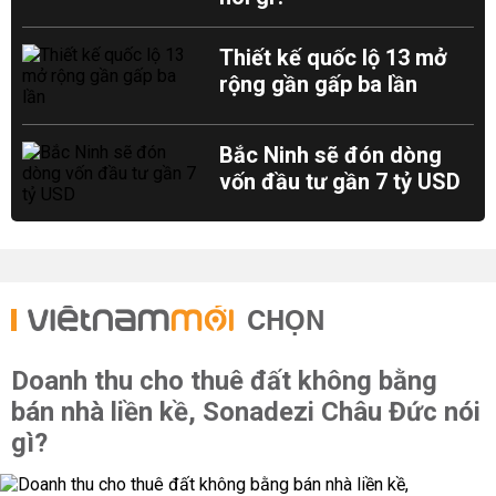
Thiết kế quốc lộ 13 mở
rộng gần gấp ba lần
Bắc Ninh sẽ đón dòng
vốn đầu tư gần 7 tỷ USD
CHỌN
Doanh thu cho thuê đất không bằng
bán nhà liền kề, Sonadezi Châu Đức nói
gì?