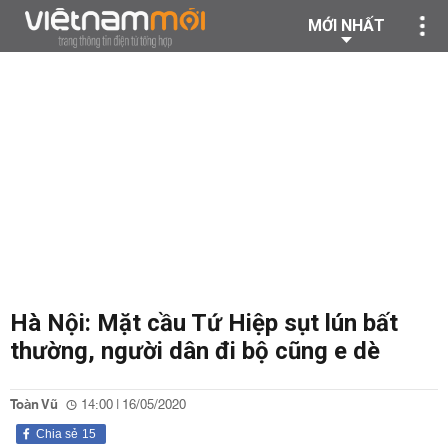
MỚI NHẤT
Hà Nội: Mặt cầu Tứ Hiệp sụt lún bất
thường, người dân đi bộ cũng e dè
Toàn Vũ
14:00 | 16/05/2020
Chia sẻ
15