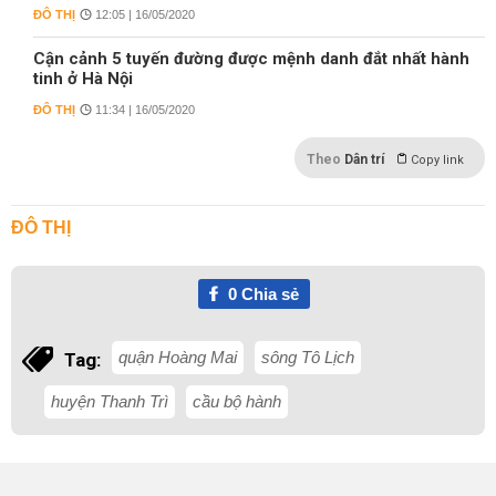
ĐÔ THỊ
12:05 | 16/05/2020
Cận cảnh 5 tuyến đường được mệnh danh đắt nhất hành
tinh ở Hà Nội
ĐÔ THỊ
11:34 | 16/05/2020
Theo
Dân trí
Copy link
ĐÔ THỊ
0
Chia sẻ
quận Hoàng Mai
sông Tô Lịch
Tag:
huyện Thanh Trì
cầu bộ hành