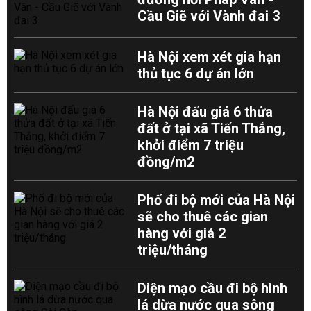
Cầu Giẽ với Vành đai 3
Hà Nội xem xét gia hạn
thủ tục 6 dự án lớn
Hà Nội đấu giá 6 thửa
đất ở tại xã Tiến Thắng,
khởi điểm 7 triệu
đồng/m2
Phố đi bộ mới của Hà Nội
sẽ cho thuê các gian
hàng với giá 2
triệu/tháng
Diện mạo cầu đi bộ hình
lá dừa nước qua sông