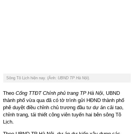
Sông Tô Lịch hiện nay. (Ảnh:
UBND TP Hà Nội
).
Theo
Cổng TTĐT Chính phủ trang TP Hà Nội
, UBND
thành phố vừa qua đã có tờ trình gửi HĐND thành phố
phê duyệt điều chỉnh chủ trương đầu tư dự án cải tạo,
chỉnh trang, tái thiết công viên tuyến hai bên sông Tô
Lịch.
Theo UBND TP Hà Nội, dự án dự kiến xây dựng các