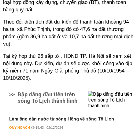
loại hợp đồng xây dựng, chuyển giao (BT), thanh toán
bằng quỹ đất.
Theo đó, diện tích đất dự kiến để thanh toán khoảng 94
ha tại xã Phúc Thịnh, trong đó có 47,6 ha đất thương
phẩm (gồm 36,9 ha đất ở và 10,7 ha đất thương mại dịch
vụ).
Tại kỳ họp thứ 26 sắp tới, HĐND TP. Hà Nội sẽ xem xét
nội dung này. Dự kiến, dự án sẽ được khởi công vào dịp
kỷ niệm 71 năm Ngày Giải phóng Thủ đô (10/10/1954 –
10/10/2025).
>>
Đập dâng đầu tiên trên
sông Tô Lịch thành hình
Làm ống dẫn nước từ sông Hồng về sông Tô Lịch
QUY HOẠCH
19:43 | 02/12/2024