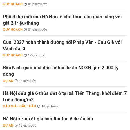
QUY HOẠCH
01 phút trước
Phố đi bộ mới của Hà Nội sẽ cho thuê các gian hàng với
giá 2 triệu/tháng
QUY HOẠCH
01 phút trước
Cuối 2027 hoàn thành đường nối Pháp Vân - Cầu Giẽ với
Vành đai 3
QUY HOẠCH
12 giờ trước
Bắc Ninh giao nhà đầu tư hai dự án NOXH gần 2.000 tỷ
đồng
DỰ ÁN
12 giờ trước
Hà Nội đấu giá 6 thửa đất ở tại xã Tiến Thắng, khởi điểm 7
triệu đồng/m2
ĐẤU GIÁ - ĐẤU THẦU
16 giờ trước
Hà Nội xem xét gia hạn thủ tục 6 dự án lớn
DỰ ÁN
18 giờ trước