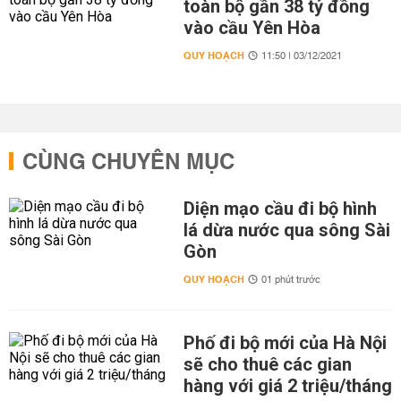
toàn bộ gần 38 tỷ đồng
vào cầu Yên Hòa
QUY HOẠCH
11:50 | 03/12/2021
CÙNG CHUYÊN MỤC
Diện mạo cầu đi bộ hình
lá dừa nước qua sông Sài
Gòn
QUY HOẠCH
01 phút trước
Phố đi bộ mới của Hà Nội
sẽ cho thuê các gian
hàng với giá 2 triệu/tháng