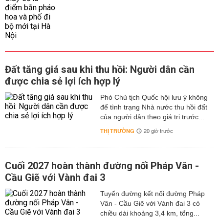
Đất tăng giá sau khi thu hồi: Người dân cần
được chia sẻ lợi ích hợp lý
Phó Chủ tịch Quốc hội lưu ý không
để tình trạng Nhà nước thu hồi đất
của người dân theo giá trị trước...
THỊ TRƯỜNG
20 giờ trước
Cuối 2027 hoàn thành đường nối Pháp Vân -
Cầu Giẽ với Vành đai 3
Tuyến đường kết nối đường Pháp
Vân - Cầu Giẽ với Vành đai 3 có
chiều dài khoảng 3,4 km, tổng...