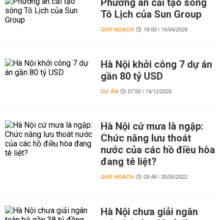
Phương án cải tạo sông
Tô Lịch của Sun Group
QUY HOẠCH
19:00 | 16/04/2026
Hà Nội khởi công 7 dự án
gần 80 tỷ USD
DỰ ÁN
07:00 | 19/12/2025
Hà Nội cứ mưa là ngập:
Chức năng lưu thoát
nước của các hồ điều hòa
đang tê liệt?
QUY HOẠCH
09:48 | 30/05/2022
Hà Nội chưa giải ngân