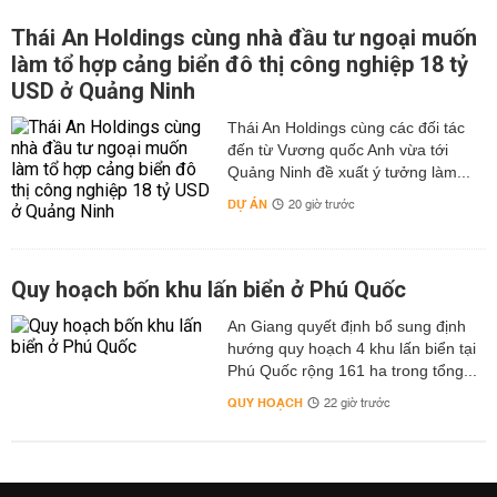
Thái An Holdings cùng nhà đầu tư ngoại muốn
làm tổ hợp cảng biển đô thị công nghiệp 18 tỷ
USD ở Quảng Ninh
Thái An Holdings cùng các đối tác
đến từ Vương quốc Anh vừa tới
Quảng Ninh đề xuất ý tưởng làm...
DỰ ÁN
20 giờ trước
Quy hoạch bốn khu lấn biển ở Phú Quốc
An Giang quyết định bổ sung định
hướng quy hoạch 4 khu lấn biển tại
Phú Quốc rộng 161 ha trong tổng...
QUY HOẠCH
22 giờ trước