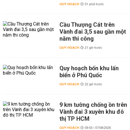
QUY HOẠCH
01 phút trước
Cầu Thượng Cát trên
Vành đai 3,5 sau gần một
năm thi công
QUY HOẠCH
21 giờ trước
Quy hoạch bốn khu lấn
biển ở Phú Quốc
QUY HOẠCH
22 giờ trước
9 km tường chống ồn trên
Vành đai 3 xuyên khu đô
thị TP HCM
QUY HOẠCH
09:55 | 07/08/2026