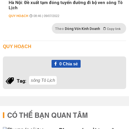
Hà Nội: Đề xuất tạm đóng tuyến đường đi bộ ven sông Tô
Lịch
QUY HOẠCH
08:46 | 09/07/2022
Theo
Dòng Vốn Kinh Doanh
Copy link
QUY HOẠCH
0
Chia sẻ
sông Tô Lịch
Tag:
CÓ THỂ BẠN QUAN TÂM