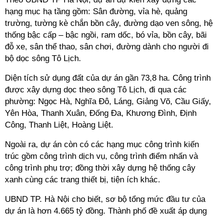
hạng mục hạ tầng gồm: Sân đường, vỉa hè, quảng
trường, tường kè chắn bồn cây, đường dạo ven sông, hệ
thống bậc cấp – bậc ngồi, ram dốc, bó vỉa, bồn cây, bãi
đỗ xe, sân thể thao, sân chơi, đường dành cho người đi
bộ dọc sông Tô Lịch.
Diện tích sử dụng đất của dự án gần 73,8 ha. Công trình
được xây dựng dọc theo sông Tô Lịch, đi qua các
phường: Ngọc Hà, Nghĩa Đô, Láng, Giảng Võ, Cầu Giấy,
Yên Hòa, Thanh Xuân, Đống Đa, Khương Đình, Định
Công, Thanh Liệt, Hoàng Liệt.
Ngoài ra, dự án còn có các hạng mục công trình kiến
trúc gồm công trình dịch vụ, công trình điểm nhấn và
công trình phụ trợ; đồng thời xây dựng hệ thống cây
xanh cùng các trang thiết bị, tiện ích khác.
UBND TP. Hà Nội cho biết, sơ bộ tổng mức đầu tư của
dự án là hơn 4.665 tỷ đồng. Thành phố đề xuất áp dụng