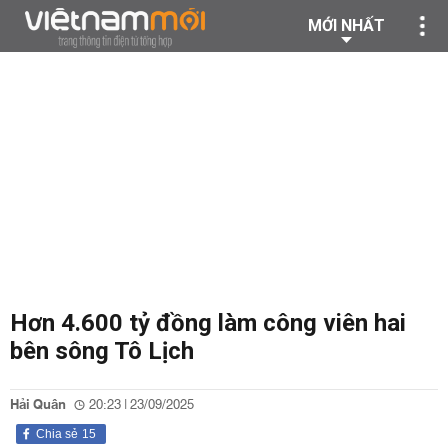
MỚI NHẤT
Hơn 4.600 tỷ đồng làm công viên hai
bên sông Tô Lịch
Hải Quân
20:23 | 23/09/2025
Chia sẻ
15