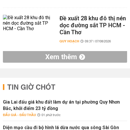
Đề xuất 28 khu đô thị nén
dọc đường sắt TP HCM -
Cần Thơ
QUY HOẠCH
09:37 | 07/08/2026
Xem thêm
TIN GIỜ CHÓT
Gia Lai đấu giá khu đất làm dự án tại phường Quy Nhơn
Bắc, khởi điểm 23 tỷ đồng
ĐẤU GIÁ - ĐẤU THẦU
01 phút trước
Diện mạo cầu đi bộ hình lá dừa nước qua sông Sài Gòn