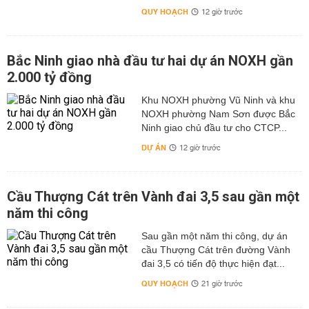
QUY HOẠCH
12 giờ trước
Bắc Ninh giao nhà đầu tư hai dự án NOXH gần
2.000 tỷ đồng
Khu NOXH phường Vũ Ninh và khu
NOXH phường Nam Sơn được Bắc
Ninh giao chủ đầu tư cho CTCP...
DỰ ÁN
12 giờ trước
Cầu Thượng Cát trên Vành đai 3,5 sau gần một
năm thi công
Sau gần một năm thi công, dự án
cầu Thượng Cát trên đường Vành
đai 3,5 có tiến độ thực hiện đạt...
QUY HOẠCH
21 giờ trước