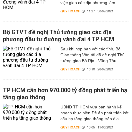
việc giao các địa phương làm...
QUY HOẠCH
11:27 | 30/09/2021
Bộ GTVT đề nghị Thủ tướng giao các địa
phương đầu tư đường vành đai 4 TP HCM
Sau khi họp bàn với các tỉnh, Bộ
Giao thông Vận tải đã đề nghị Thủ
tướng giao Bà Rịa - Vũng Tàu,...
QUY HOẠCH
16:10 | 28/07/2021
TP HCM cần hơn 970.000 tỷ đồng phát triển hạ
tầng giao thông
UBND TP HCM vừa ban hành kế
hoạch thực hiện Đề án phát triển kết
cấu hạ tầng giao thông trên địa...
QUY HOẠCH
13:05 | 11/06/2021