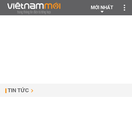
MỚI NHẤT
TIN TỨC