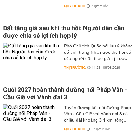
QUY HOẠCH
2 giờ trước
Đất tăng giá sau khi thu hồi: Người dân cần
được chia sẻ lợi ích hợp lý
Phó Chủ tịch Quốc hội lưu ý không
để tình trạng Nhà nước thu hồi đất
của người dân theo giá trị trước...
THỊ TRƯỜNG
11:23 | 08/08/2026
Cuối 2027 hoàn thành đường nối Pháp Vân -
Cầu Giẽ với Vành đai 3
Tuyến đường kết nối đường Pháp
Vân - Cầu Giẽ với Vành đai 3 có
chiều dài khoảng 3,4 km, tổng...
QUY HOẠCH
17 giờ trước