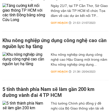
Ngày 21/7, tại TP Cần Thơ, Sở Giao
thông vận tải TP HCM tổ chức Tọa
đàm về các dự án kết nối TP...
QUY HOẠCH
21:53 | 21/07/2023
Khu nông nghiệp ứng dụng công nghệ cao cần
nguồn lực hạ tầng
Khu nông nghiệp ứng dụng công
nghệ cao Hậu Giang một trong năm
Khu nông nghiệp ứng dụng...
QUY HOẠCH
21:38 | 20/04/2023
5 tỉnh thành phía Nam sẽ làm gần 200 km
đường vành đai 4 TP HCM
Thủ tướng Chính phủ đồng ý đề
nghị của Bộ Giao thông vận tải về