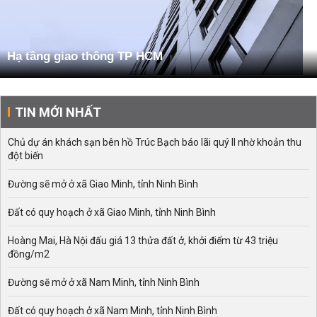
Hạ tầng giao thông TP HCM
TIN MỚI NHẤT
Chủ dự án khách sạn bên hồ Trúc Bạch báo lãi quý II nhờ khoản thu
đột biến
Đường sẽ mở ở xã Giao Minh, tỉnh Ninh Bình
Đất có quy hoạch ở xã Giao Minh, tỉnh Ninh Bình
Hoàng Mai, Hà Nội đấu giá 13 thửa đất ở, khởi điểm từ 43 triệu
đồng/m2
Đường sẽ mở ở xã Nam Minh, tỉnh Ninh Bình
Đất có quy hoạch ở xã Nam Minh, tỉnh Ninh Bình