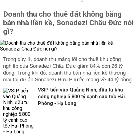
Doanh thu cho thuê đất không bằng
bán nhà liền kề, Sonadezi Châu Đức nói
gì?
Trong qúy II, doanh thu mảng lõi cho thuê khu công
nghiệp của Sonadezi Châu Đức giảm 84% còn 26 tỷ
đồng. Trong khi đó, doanh thu bán nhà liền kề thương
mại tại dự án Sonadezi Hữu Phước mang về 44 tỷ đồng.
VSIP tiến vào Quảng Ninh, đầu tư khu
công nghiệp 5.800 tỷ cạnh cao tốc Hải
Phòng - Hạ Long