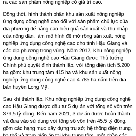
ra các sản phẩm nông nghiệp có giá trị cao.
Đồng thời, hình thành phân khu sản xuất nông nghiệp
ứng dụng công nghệ cao đối với sản phẩm chủ lực của
địa phương để nâng cao hiệu quả sản xuất và thu nhập
của nông dân, làm mô hình để mở rộng sản xuất nông
nghiệp ứng dụng công nghệ cao cho tỉnh Hậu Giang và
các địa phương trong vùng. Năm 2012, Khu nông nghiệp
ứng dụng công nghệ cao Hậu Giang được Thủ tướng
Chính phủ quyết định thành lập, với tổng diện tích 5.200
ha gồm: khu trung tâm 415 ha và khu sản xuất nông
nghiệp ứng dụng công nghệ cao 4.785 ha nằm trên địa
bàn huyện Long Mỹ.
Sau khi thành lập, Khu nông nghiệp ứng dụng công nghệ
cao Hậu Giang được đầu tư 5 dự án với tổng số vốn trên
379,5 tỷ đồng. Đến năm 2021, 3 dự án được hoàn thành
và đưa vào sử dụng với tổng số vốn trên 45,5 tỷ đồng,
gồm các hạng mục xây dựng trụ sở; hệ thống điện trung,
hạ thế và trạm biến áp tại khu trung tâm, một phần các