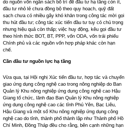
do nguồn vốn ngân sách bố trí để đầu tư hạ tầng còn ít,
đầu tư nhỏ lẻ chưa đồng bộ theo quy hoạch, quỹ đất
sạch chưa có nhiều gây khó khăn trong công tác mời gọi
thu hút đầu tư; công tác xúc tiến đầu tư tuy có chú trọng
nhưng hiệu quả còn thấp; việc huy động, kêu gọi đầu tư
theo hình thức BOT, BT, PPP, vốn ODA, vốn trái phiếu
Chính phủ và các nguồn vốn hợp pháp khác còn hạn
chế.
Cần đầu tư nguồn lực hạ tầng
Vừa qua, tại Hội nghị Xúc tiến đầu tư, hợp tác và chuyển
giao ứng dụng công nghệ cao trong nông nghiệp do Ban
Quản lý Khu nông nghiệp ứng dụng công nghệ cao Hậu
Giang tổ chức, lãnh đạo Ban Quản lý Khu nông nghiệp
ứng dụng công nghệ cao các tỉnh Phú Yên, Bạc Liêu,
Hậu Giang và một số Khu nông nghiệp ứng dụng công
nghệ cao do tỉnh, thành phố thành lập như Thành phố Hồ
Chí Minh, Đồng Tháp đều cho rằng, bên cạnh những hạn