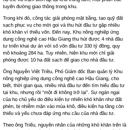
tuyến đường giao thông trong khu.
Trong khi đó, công tác giải phóng mặt bằng, tạo quỹ đất
sạch phục vụ cho mời gọi và thu hút đầu tư gặp nhiều
khó khăn vì thiếu vốn. Đến nay, Khu nông nghiệp ứng
dụng công nghệ cao Hậu Giang thu hút được 4 nhà đầu
tư triển khai dự án với số vốn đầu tư 330 tỷ đồng, quy
mô khoảng 284 ha. Tuy nhiên, hiện khu mới chỉ giải
phóng được 10 ha đất sạch để giao cho nhà đầu tư.
Ông Nguyễn Việt Triều, Phó Giám đốc Ban quản lý Khu
nông nghiệp ứng dụng công nghệ cao Hậu Giang, cho
biết, thời gian qua, nhiều nhà đầu tư đến tìm hiểu đầu tư
tại khu, nhưng rồi “một đi không trở lại”. Sự ngán ngại
của họ chủ yếu do điều kiện tự nhiên khó khăn như đất
phèn, bị nhiễm mặn vào mùa khô, điều kiện hạ tầng còn
thiếu và yếu chưa đáp ứng nhu cầu của nhà đầu tư.
Theo ông Triểu, nguyên nhân của những khó khăn trên là