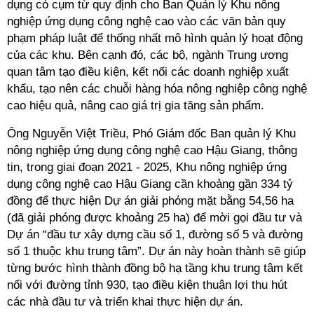
dụng có cụm từ quy định cho Ban Quản lý Khu nông
nghiệp ứng dụng công nghệ cao vào các văn bản quy
phạm pháp luật để thống nhất mô hình quản lý hoạt động
của các khu. Bên cạnh đó, các bộ, ngành Trung ương
quan tâm tạo điều kiện, kết nối các doanh nghiệp xuất
khẩu, tạo nên các chuỗi hàng hóa nông nghiệp công nghệ
cao hiệu quả, nâng cao giá trị gia tăng sản phẩm.
Ông Nguyễn Việt Triều, Phó Giám đốc Ban quản lý Khu
nông nghiệp ứng dụng công nghệ cao Hậu Giang, thông
tin, trong giai đoạn 2021 - 2025, Khu nông nghiệp ứng
dụng công nghệ cao Hậu Giang cần khoảng gần 334 tỷ
đồng để thực hiện Dự án giải phóng mặt bằng 54,56 ha
(đã giải phóng được khoảng 25 ha) để mời gọi đầu tư và
Dự án “đầu tư xây dựng cầu số 1, đường số 5 và đường
số 1 thuộc khu trung tâm”. Dự án này hoàn thành sẽ giúp
từng bước hình thành đồng bộ hạ tầng khu trung tâm kết
nối với đường tỉnh 930, tạo điều kiện thuận lợi thu hút
các nhà đầu tư và triển khai thực hiện dự án.