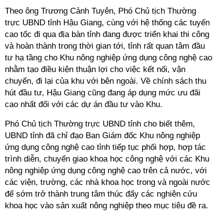
Theo ông Trương Cảnh Tuyên, Phó Chủ tịch Thường
trực UBND tỉnh Hậu Giang, cùng với hệ thống các tuyến
cao tốc đi qua địa bàn tỉnh đang được triển khai thi công
và hoàn thành trong thời gian tới, tỉnh rất quan tâm đầu
tư hạ tầng cho Khu nông nghiệp ứng dụng công nghệ cao
nhằm tạo điều kiện thuận lợi cho việc kết nối, vận
chuyển, đi lại của khu với bên ngoài. Về chính sách thu
hút đầu tư, Hậu Giang cũng đang áp dụng mức ưu đãi
cao nhất đối với các dự án đầu tư vào Khu.
Phó Chủ tịch Thường trực UBND tỉnh cho biết thêm,
UBND tỉnh đã chỉ đạo Ban Giám đốc Khu nông nghiệp
ứng dụng công nghệ cao tỉnh tiếp tục phối hợp, hợp tác
trình diễn, chuyển giao khoa học công nghệ với các Khu
nông nghiệp ứng dụng công nghệ cao trên cả nước, với
các viện, trường, các nhà khoa học trong và ngoài nước
để sớm trở thành trung tâm thúc đẩy các nghiên cứu
khoa học vào sản xuất nông nghiệp theo mục tiêu đề ra.