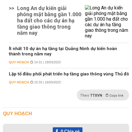
>>
Long An dự kiến giải
phóng mặt bằng gần 1.000
ha đất cho các dự án hạ
tầng giao thông trong
năm nay
Ít nhất 10 dự án hạ tầng tại Quảng Ninh dự kiến hoàn
thành trong năm nay
QUY HOẠCH
14:31 | 18/03/2023
Lập tổ điều phối phát triển hạ tầng giao thông vùng Thủ đô
QUY HOẠCH
15:33 | 16/03/2023
Theo
TTXVN
Copy link
QUY HOẠCH
0
Chia sẻ