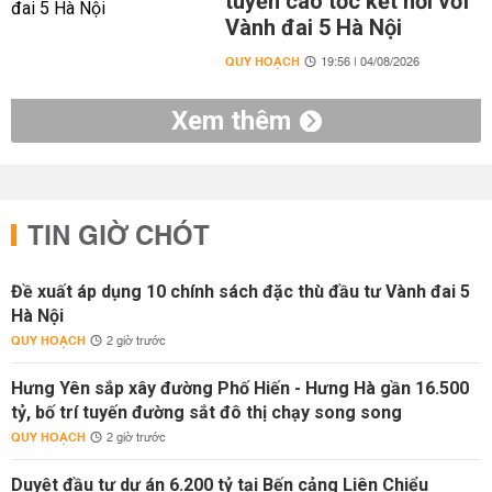
tuyến cao tốc kết nối với
Vành đai 5 Hà Nội
QUY HOẠCH
19:56 | 04/08/2026
Xem thêm
TIN GIỜ CHÓT
Đề xuất áp dụng 10 chính sách đặc thù đầu tư Vành đai 5
Hà Nội
QUY HOẠCH
2 giờ trước
Hưng Yên sắp xây đường Phố Hiến - Hưng Hà gần 16.500
tỷ, bố trí tuyến đường sắt đô thị chạy song song
QUY HOẠCH
2 giờ trước
Duyệt đầu tư dự án 6.200 tỷ tại Bến cảng Liên Chiểu