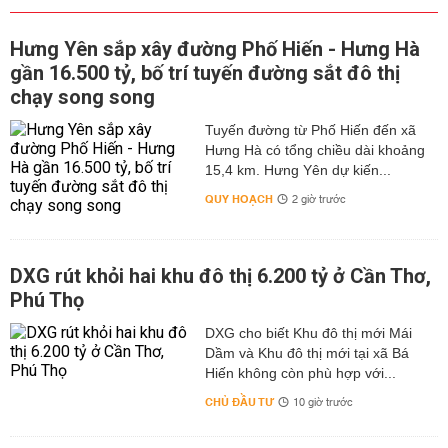
Hưng Yên sắp xây đường Phố Hiến - Hưng Hà
gần 16.500 tỷ, bố trí tuyến đường sắt đô thị
chạy song song
Tuyến đường từ Phố Hiến đến xã
Hưng Hà có tổng chiều dài khoảng
15,4 km. Hưng Yên dự kiến...
QUY HOẠCH
2 giờ trước
DXG rút khỏi hai khu đô thị 6.200 tỷ ở Cần Thơ,
Phú Thọ
DXG cho biết Khu đô thị mới Mái
Dầm và Khu đô thị mới tại xã Bá
Hiến không còn phù hợp với...
CHỦ ĐẦU TƯ
10 giờ trước