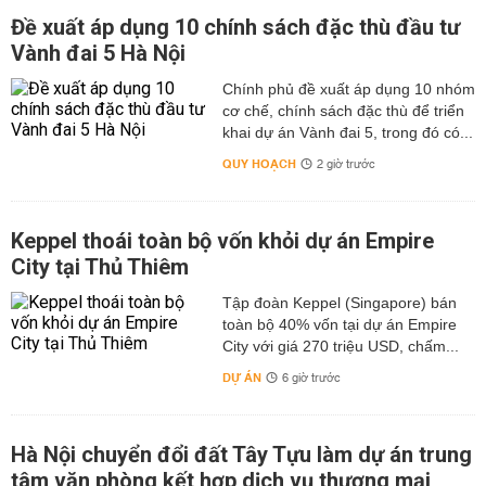
Đề xuất áp dụng 10 chính sách đặc thù đầu tư
Vành đai 5 Hà Nội
Chính phủ đề xuất áp dụng 10 nhóm
cơ chế, chính sách đặc thù để triển
khai dự án Vành đai 5, trong đó có...
QUY HOẠCH
2 giờ trước
Keppel thoái toàn bộ vốn khỏi dự án Empire
City tại Thủ Thiêm
Tập đoàn Keppel (Singapore) bán
toàn bộ 40% vốn tại dự án Empire
City với giá 270 triệu USD, chấm...
DỰ ÁN
6 giờ trước
Hà Nội chuyển đổi đất Tây Tựu làm dự án trung
tâm văn phòng kết hợp dịch vụ thương mại