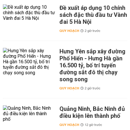
Đề xuất áp dụng 10 chính
sách đặc thù đầu tư Vành
đai 5 Hà Nội
QUY HOẠCH
2 giờ trước
Hưng Yên sắp xây đường
Phố Hiến - Hưng Hà gần
16.500 tỷ, bố trí tuyến
đường sắt đô thị chạy
song song
QUY HOẠCH
2 giờ trước
Quảng Ninh, Bắc Ninh đủ
điều kiện lên thành phố
QUY HOẠCH
12 giờ trước