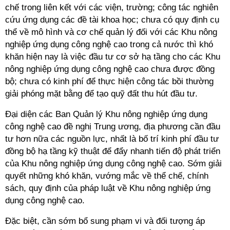
chế trong liên kết với các viện, trường; công tác nghiên
cứu ứng dụng các đề tài khoa học; chưa có quy định cụ
thể về mô hình và cơ chế quản lý đối với các Khu nông
nghiệp ứng dụng công nghệ cao trong cả nước thì khó
khăn hiện nay là việc đầu tư cơ sở hạ tầng cho các Khu
nông nghiệp ứng dụng công nghệ cao chưa được đồng
bộ; chưa có kinh phí để thực hiện công tác bồi thường
giải phóng mặt bằng để tạo quỹ đất thu hút đầu tư.
Đại diện các Ban Quản lý Khu nông nghiệp ứng dụng
công nghệ cao đề nghị Trung ương, địa phương cần đầu
tư hơn nữa các nguồn lực, nhất là bố trí kinh phí đầu tư
đồng bộ hạ tầng kỹ thuật để đẩy nhanh tiến độ phát triển
của Khu nông nghiệp ứng dụng công nghệ cao. Sớm giải
quyết những khó khăn, vướng mắc về thể chế, chính
sách, quy định của pháp luật về Khu nông nghiệp ứng
dụng công nghệ cao.
Đặc biệt, cần sớm bổ sung phạm vi và đối tượng áp