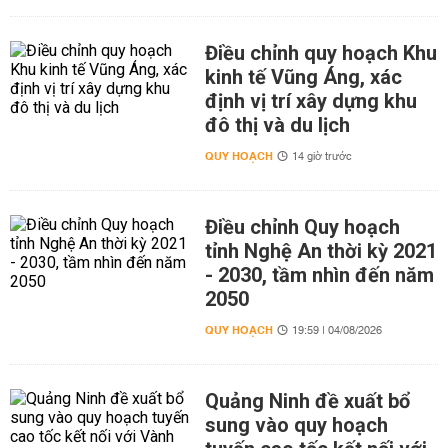
Điều chỉnh quy hoạch Khu
kinh tế Vũng Áng, xác
định vị trí xây dựng khu
đô thị và du lịch
QUY HOẠCH
14 giờ trước
Điều chỉnh Quy hoạch
tỉnh Nghệ An thời kỳ 2021
- 2030, tầm nhìn đến năm
2050
QUY HOẠCH
19:59 | 04/08/2026
Quảng Ninh đề xuất bổ
sung vào quy hoạch