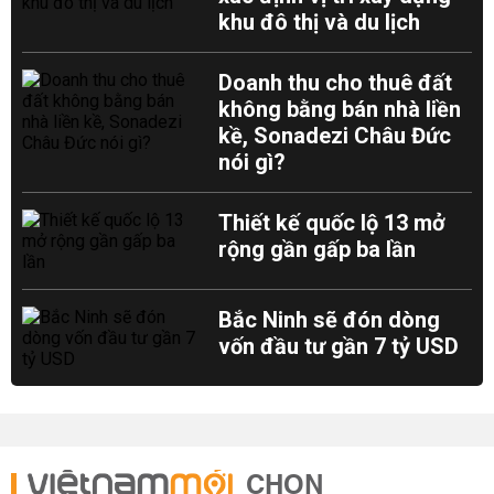
khu đô thị và du lịch
Doanh thu cho thuê đất
không bằng bán nhà liền
kề, Sonadezi Châu Đức
nói gì?
Thiết kế quốc lộ 13 mở
rộng gần gấp ba lần
Bắc Ninh sẽ đón dòng
vốn đầu tư gần 7 tỷ USD
CHỌN