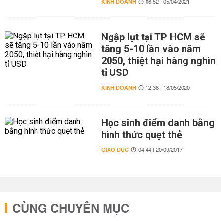
KINH DOANH
06:52 | 05/04/2021
Ngập lụt tại TP HCM sẽ
tăng 5-10 lần vào năm
2050, thiệt hại hàng nghìn
tỉ USD
KINH DOANH
12:38 | 18/05/2020
Học sinh điểm danh bằng
hình thức quẹt thẻ
GIÁO DỤC
04:44 | 20/09/2017
CÙNG CHUYÊN MỤC