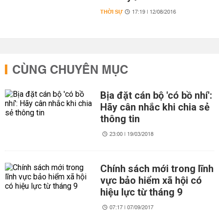
THỜI SỰ
17:19 | 12/08/2016
CÙNG CHUYÊN MỤC
Bịa đặt cán bộ 'có bồ nhí':
Hãy cân nhắc khi chia sẻ
thông tin
23:00 | 19/03/2018
Chính sách mới trong lĩnh
vực bảo hiểm xã hội có
hiệu lực từ tháng 9
07:17 | 07/09/2017