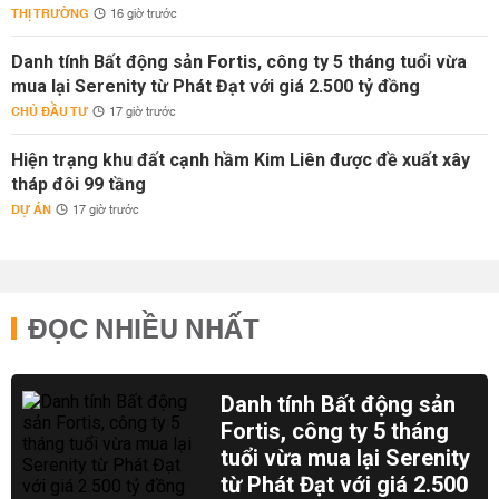
THỊ TRƯỜNG
16 giờ trước
Danh tính Bất động sản Fortis, công ty 5 tháng tuổi vừa
mua lại Serenity từ Phát Đạt với giá 2.500 tỷ đồng
CHỦ ĐẦU TƯ
17 giờ trước
Hiện trạng khu đất cạnh hầm Kim Liên được đề xuất xây
tháp đôi 99 tầng
DỰ ÁN
17 giờ trước
ĐỌC NHIỀU NHẤT
Danh tính Bất động sản
Fortis, công ty 5 tháng
tuổi vừa mua lại Serenity
từ Phát Đạt với giá 2.500