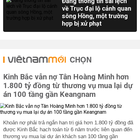
Đăng thông tin sai lệch
về Trục đại lộ cảnh quan
sông Hồng, một trường
hợp bị xử phạt
CHỌN
Kinh Bắc vẫn nợ Tân Hoàng Minh hơn
1.800 tỷ đồng từ thương vụ mua lại dự
án 100 tầng gần Keangnam
được Kinh Bắc hạch toán từ 6 năm trước liên quan đến
thương vụ mua lại dự án khách sạn 100 tầng gần