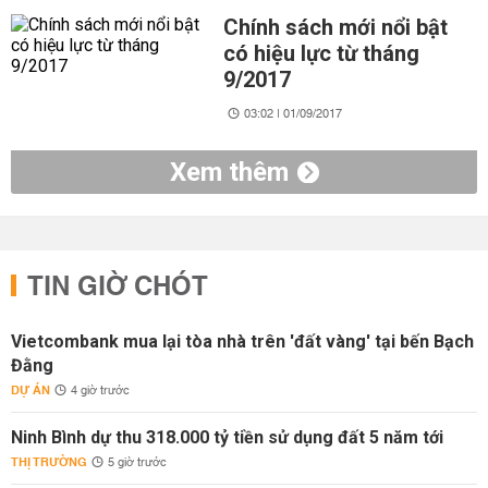
Chính sách mới nổi bật
có hiệu lực từ tháng
9/2017
03:02 | 01/09/2017
Xem thêm
TIN GIỜ CHÓT
Vietcombank mua lại tòa nhà trên 'đất vàng' tại bến Bạch
Đằng
DỰ ÁN
4 giờ trước
Ninh Bình dự thu 318.000 tỷ tiền sử dụng đất 5 năm tới
THỊ TRƯỜNG
5 giờ trước