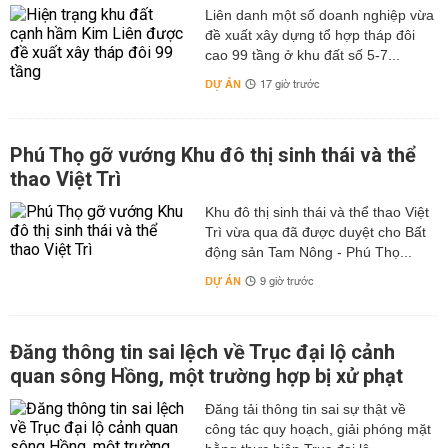
Liên danh một số doanh nghiệp vừa
đề xuất xây dựng tổ hợp tháp đôi
cao 99 tầng ở khu đất số 5-7...
DỰ ÁN
17 giờ trước
Phú Thọ gỡ vướng Khu đô thị sinh thái và thể
thao Việt Trì
Khu đô thị sinh thái và thể thao Việt
Trì vừa qua đã được duyệt cho Bất
động sản Tam Nông - Phú Thọ...
DỰ ÁN
9 giờ trước
Đăng thông tin sai lệch về Trục đại lộ cảnh
quan sông Hồng, một trường hợp bị xử phạt
Đăng tải thông tin sai sự thật về
công tác quy hoạch, giải phóng mặt