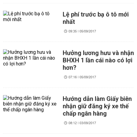
Lệ phí trước bạ ô tô mới
nhất
09:35 | 05/09/2017
Hưởng lương hưu và nhận
BHXH 1 lần cái nào có lợi
hơn?
07:16 | 05/09/2017
Hướng dẫn làm Giấy biên
nhận giữ đăng ký xe thế
chấp ngân hàng
08:12 | 03/09/2017