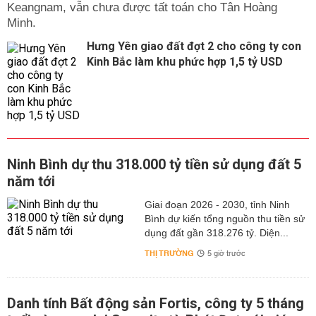
Keangnam, vẫn chưa được tất toán cho Tân Hoàng
Hưng Yên giao đất đợt 2 cho công ty con
Kinh Bắc làm khu phức hợp 1,5 tỷ USD
Ninh Bình dự thu 318.000 tỷ tiền sử dụng đất 5
năm tới
Giai đoạn 2026 - 2030, tỉnh Ninh
Bình dự kiến tổng nguồn thu tiền sử
dụng đất gần 318.276 tỷ. Diện...
THỊ TRƯỜNG
5 giờ trước
Danh tính Bất động sản Fortis, công ty 5 tháng