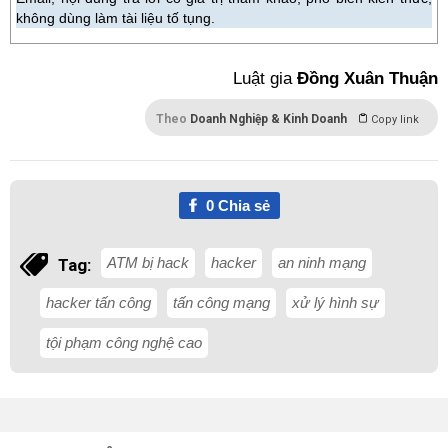
không dùng làm tài liệu tố tụng.
Luật gia
Đồng Xuân Thuận
Theo
Doanh Nghiệp & Kinh Doanh
Copy link
0
Chia sẻ
ATM bị hack
hacker
an ninh mạng
Tag:
hacker tấn công
tấn công mạng
xử lý hình sự
tội phạm công nghệ cao