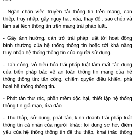
- Ngăn chặn việc truyền tải thông tin trên mạng, can
thiệp, truy nhập, gây nguy hại, xóa, thay đổi, sao chép và
làm sai lệch thông tin trên mạng trái pháp luật.
- Gây ảnh hưởng, cản trở trái pháp luật tới hoạt động
bình thường của hệ thống thông tin hoặc tới khả năng
truy nhập hệ thống thông tin của người sử dụng.
- Tấn công, vô hiệu hóa trái pháp luật làm mất tác dụng
của biện pháp bảo vệ an toàn thông tin mạng của hệ
thống thông tin; tấn công, chiếm quyền điều khiển, phá
hoại hệ thống thông tin.
- Phát tán thư rác, phần mềm độc hại, thiết lập hệ thống
thông tin giả mạo, lừa đảo.
- Thu thập, sử dụng, phát tán, kinh doanh trái pháp luật
thông tin cá nhân của người khác; lợi dụng sơ hở, điểm
yếu của hệ thống thông tin để thu thập, khai thác thông