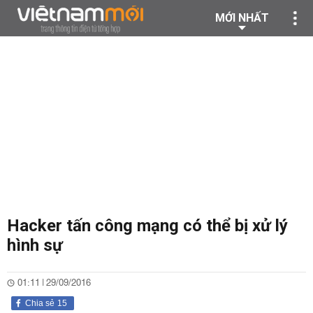
MỚI NHẤT
Hacker tấn công mạng có thể bị xử lý
hình sự
01:11 | 29/09/2016
Chia sẻ
15