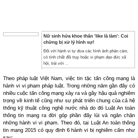
​Nữ sinh hứa khoe thân 'like là làm': Coi
chừng bị xử lý hình sự!
Đối với hành vi tự đưa các hình ảnh phản cảm,
có tính chất đồi trụy hoặc vi phạm đạo đức xã
hội, trái với ...
Theo pháp luật Việt Nam, việc tin tặc tấn công mạng là
hành vi vi phạm pháp luật. Trong những năm gần đây có
nhiều cuộc tấn công mạng xảy ra và gây hậu quả nghiêm
trọng về kinh tế cũng như sự phát triển chung của cả hệ
thống kỹ thuật công nghệ nước nhà do đó Luật An toàn
thông tin mạng ra đời góp phần đẩy lùi và ngăn chặn
những hành vi vi phạm. Theo đó, tại Luật An toàn thông
tin mạng 2015 có quy định 6 hành vi bị nghiêm cấm như
sau: