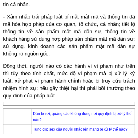
tin cá nhân.
- Xâm nhập trái pháp luật bí mật mật mã và thông tin đã
mã hóa hợp pháp của cơ quan, tổ chức, cá nhân; tiết lộ
thông tin về sản phẩm mật mã dân sự, thông tin về
khách hàng sử dụng hợp pháp sản phẩm mật mã dân sự;
sử dụng, kinh doanh các sản phẩm mật mã dân sự
không rõ nguồn gốc.
Đồng thời, người nào có các hành vi vi phạm như trên
thì tùy theo tính chất, mức độ vi phạm mà bị xử lý kỷ
luật, xử phạt vi phạm hành chính hoặc bị truy cứu trách
nhiệm hình sự; nếu gây thiệt hại thì phải bồi thường theo
quy định của pháp luật.
Dán tờ rơi, quảng cáo không đúng nơi quy định bị xử lý thế
nào?
Tung clip sex của người khác lên mạng bị xử lý thế nào?