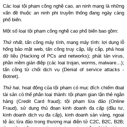
Các loại tội phạm công nghệ cao, an ninh mạng là những
vấn đề thuộc an ninh phi truyền thống đang ngày càng
phổ biến.
Một số loại tội phạm công nghệ cao phổ biến bao gồm:
Thứ nhất
, tấn công máy tính, mạng máy tính: lợi dụng lỗ
hổng bảo mật web, tấn công truy cập, lấy cắp, phá hoại
dữ liệu (Hacking of PCs and networks); phát tán virus,
phần mềm gián điệp (các loại trojan, worms, malware…);
tấn công từ chối dịch vụ (Denial of service attacks -
Botnet).
Thứ hai
, hoạt động của tội phạm có mục đích chiếm đoạt
tài sản có thể phân loại thành: tội phạm gian lận thẻ ngân
hàng (Credit Card fraud); tội phạm lừa đảo (Online
Fraud), sử dụng thủ đoạn kinh doanh đa cấp (đầu tư,
kinh doanh dịch vụ đa cấp), kinh doanh sàn vàng, ngoại
tệ ảo; lừa đảo trong thương mại điện tử C2C, B2C, B2B;