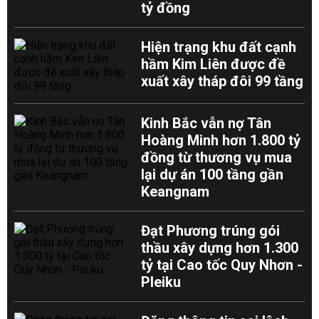
tỷ đồng
Hiện trạng khu đất cạnh
hầm Kim Liên được đề
xuất xây tháp đôi 99 tầng
Kinh Bắc vẫn nợ Tân
Hoàng Minh hơn 1.800 tỷ
đồng từ thương vụ mua
lại dự án 100 tầng gần
Keangnam
Đạt Phương trúng gói
thầu xây dựng hơn 1.300
tỷ tại Cao tốc Quy Nhơn -
Pleiku