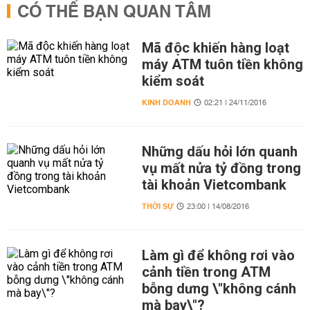
CÓ THỂ BẠN QUAN TÂM
Mã độc khiến hàng loạt
máy ATM tuôn tiền không
kiểm soát
KINH DOANH
02:21 | 24/11/2016
Những dấu hỏi lớn quanh
vụ mất nửa tỷ đồng trong
tài khoản Vietcombank
THỜI SỰ
23:00 | 14/08/2016
Làm gì để không rơi vào
cảnh tiền trong ATM
bỗng dưng \"không cánh
mà bay\"?