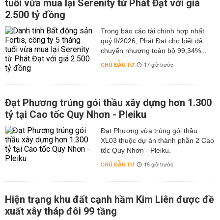
tuổi vừa mua lại Serenity từ Phát Đạt với giá
2.500 tỷ đồng
Trong báo cáo tài chính hợp nhất
quý II/2026, Phát Đạt cho biết đã
chuyển nhượng toàn bộ 99,34%...
CHỦ ĐẦU TƯ
17 giờ trước
Đạt Phương trúng gói thầu xây dựng hơn 1.300
tỷ tại Cao tốc Quy Nhơn - Pleiku
Đạt Phương vừa trúng gói thầu
XL03 thuộc dự án thành phần 2 Cao
tốc Quy Nhơn - Pleiku.
CHỦ ĐẦU TƯ
15 giờ trước
Hiện trạng khu đất cạnh hầm Kim Liên được đề
xuất xây tháp đôi 99 tầng