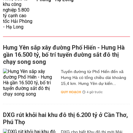
Hưng Yên sắp xây đường Phố Hiến - Hưng Hà
gần 16.500 tỷ, bố trí tuyến đường sắt đô thị
chạy song song
Tuyến đường từ Phố Hiến đến xã
Hưng Hà có tổng chiều dài khoảng
15,4 km. Hưng Yên dự kiến...
QUY HOẠCH
4 giờ trước
DXG rút khỏi hai khu đô thị 6.200 tỷ ở Cần Thơ,
Phú Thọ
DXG cho biết Khu đô thị mới Mái