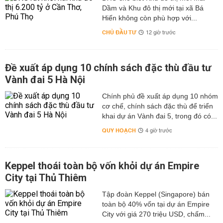
Dầm và Khu đô thị mới tại xã Bá
Hiến không còn phù hợp với...
CHỦ ĐẦU TƯ
12 giờ trước
Đề xuất áp dụng 10 chính sách đặc thù đầu tư
Vành đai 5 Hà Nội
Chính phủ đề xuất áp dụng 10 nhóm
cơ chế, chính sách đặc thù để triển
khai dự án Vành đai 5, trong đó có...
QUY HOẠCH
4 giờ trước
Keppel thoái toàn bộ vốn khỏi dự án Empire
City tại Thủ Thiêm
Tập đoàn Keppel (Singapore) bán
toàn bộ 40% vốn tại dự án Empire
City với giá 270 triệu USD, chấm...