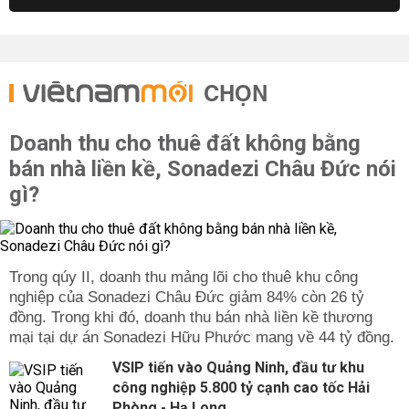
CHỌN
Doanh thu cho thuê đất không bằng
bán nhà liền kề, Sonadezi Châu Đức nói
gì?
Trong qúy II, doanh thu mảng lõi cho thuê khu công
nghiệp của Sonadezi Châu Đức giảm 84% còn 26 tỷ
đồng. Trong khi đó, doanh thu bán nhà liền kề thương
mại tại dự án Sonadezi Hữu Phước mang về 44 tỷ đồng.
VSIP tiến vào Quảng Ninh, đầu tư khu
công nghiệp 5.800 tỷ cạnh cao tốc Hải
Phòng - Hạ Long