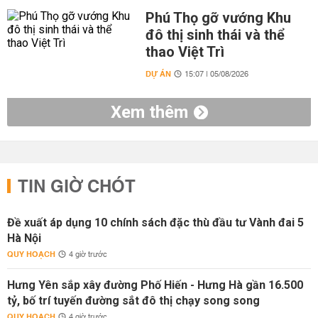
Phú Thọ gỡ vướng Khu
đô thị sinh thái và thể
thao Việt Trì
DỰ ÁN
15:07 | 05/08/2026
Xem thêm
TIN GIỜ CHÓT
Đề xuất áp dụng 10 chính sách đặc thù đầu tư Vành đai 5
Hà Nội
QUY HOẠCH
4 giờ trước
Hưng Yên sắp xây đường Phố Hiến - Hưng Hà gần 16.500
tỷ, bố trí tuyến đường sắt đô thị chạy song song
QUY HOẠCH
4 giờ trước