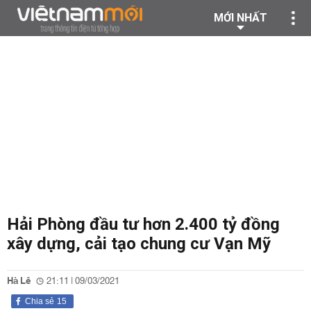
MỚI NHẤT
Hải Phòng đầu tư hơn 2.400 tỷ đồng
xây dựng, cải tạo chung cư Vạn Mỹ
Hà Lê
21:11 | 09/03/2021
Chia sẻ
15