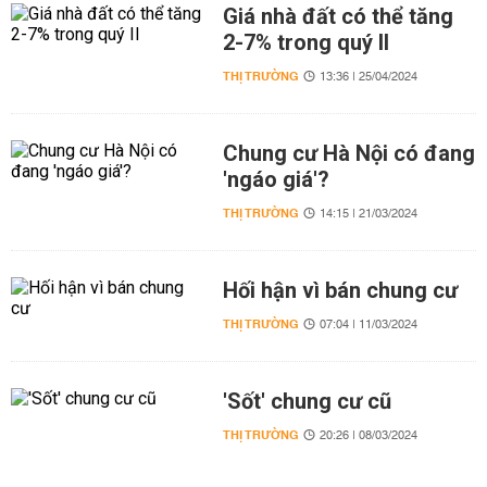
Giá nhà đất có thể tăng
2-7% trong quý II
THỊ TRƯỜNG
13:36 | 25/04/2024
Chung cư Hà Nội có đang
'ngáo giá'?
THỊ TRƯỜNG
14:15 | 21/03/2024
Hối hận vì bán chung cư
THỊ TRƯỜNG
07:04 | 11/03/2024
'Sốt' chung cư cũ
THỊ TRƯỜNG
20:26 | 08/03/2024