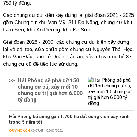
759 tỷ đồng.
Các chung cư dự kiến xây dựng lại giai đoạn 2021 - 2025
gồm Chung cư khu Vạn Mỹ, 311 Đà Nẵng, chung cư khu
Lam Sơn, khu An Dương, khu Đồ Sơn,...
Giai đoạn 2026 - 2030, các chung cư dự kiến xây dựng
lại và cải tạo, sửa chữa gồm chung cư Nguyễn Thái Học,
khu Văn Đẩu, khu Lê Duẩn, cải tạo, sửa chữa cục bộ 37
chung cư cũ để tiếp tục sử dụng.
>>
Hải Phòng sẽ phá dỡ 150
chung cư cũ, xây mới 10
chung cư trị giá hơn 6.000
tỷ đồng
Hải Phòng bổ sung gần 1.700 ha đất công viên cây xanh
trong 5 năm tới
QUY HOẠCH
07:45 | 02/03/2021