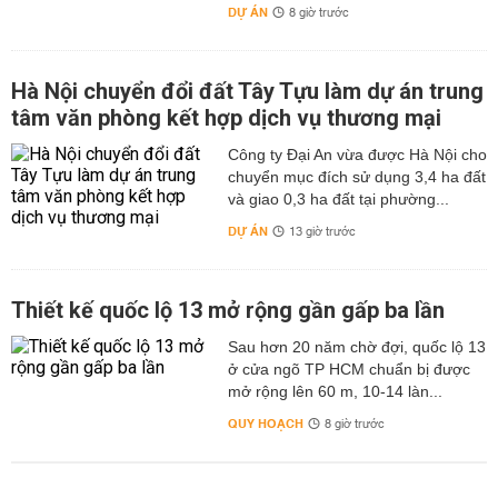
DỰ ÁN
8 giờ trước
Hà Nội chuyển đổi đất Tây Tựu làm dự án trung
tâm văn phòng kết hợp dịch vụ thương mại
Công ty Đại An vừa được Hà Nội cho
chuyển mục đích sử dụng 3,4 ha đất
và giao 0,3 ha đất tại phường...
DỰ ÁN
13 giờ trước
Thiết kế quốc lộ 13 mở rộng gần gấp ba lần
Sau hơn 20 năm chờ đợi, quốc lộ 13
ở cửa ngõ TP HCM chuẩn bị được
mở rộng lên 60 m, 10-14 làn...
QUY HOẠCH
8 giờ trước