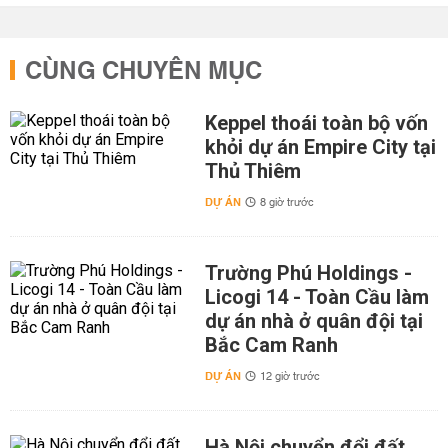
CÙNG CHUYÊN MỤC
Keppel thoái toàn bộ vốn
khỏi dự án Empire City tại
Thủ Thiêm
DỰ ÁN
8 giờ trước
Trường Phú Holdings -
Licogi 14 - Toàn Cầu làm
dự án nhà ở quân đội tại
Bắc Cam Ranh
DỰ ÁN
12 giờ trước
Hà Nội chuyển đổi đất