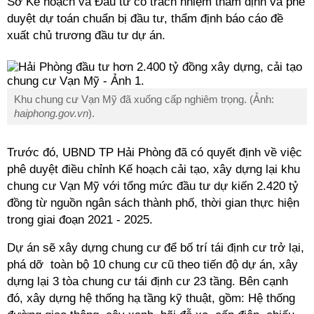
Sở Kế hoạch và Đầu tư có trách nhiệm thẩm định và phê
duyệt dự toán chuẩn bị đầu tư, thẩm định báo cáo đề
xuất chủ trương đầu tư dự án.
Khu chung cư Vạn Mỹ đã xuống cấp nghiêm trọng. (Ảnh:
haiphong.gov.vn
).
Trước đó, UBND TP Hải Phòng đã có quyết định về việc
phê duyệt điều chỉnh Kế hoạch cải tạo, xây dựng lại khu
chung cư Vạn Mỹ với tổng mức đầu tư dự kiến 2.420 tỷ
đồng từ nguồn ngân sách thành phố, thời gian thực hiện
trong giai đoạn 2021 - 2025.
Dự án sẽ xây dựng chung cư để bố trí tái định cư trở lại,
phá dỡ toàn bộ 10 chung cư cũ theo tiến độ dự án, xây
dựng lại 3 tòa chung cư tái định cư 23 tầng. Bên cạnh
đó, xây dựng hệ thống hạ tầng kỹ thuật, gồm: Hệ thống