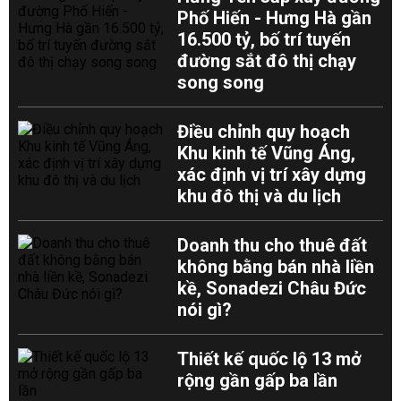
Phố Hiến - Hưng Hà gần
16.500 tỷ, bố trí tuyến
đường sắt đô thị chạy
song song
Điều chỉnh quy hoạch
Khu kinh tế Vũng Áng,
xác định vị trí xây dựng
khu đô thị và du lịch
Doanh thu cho thuê đất
không bằng bán nhà liền
kề, Sonadezi Châu Đức
nói gì?
Thiết kế quốc lộ 13 mở
rộng gần gấp ba lần