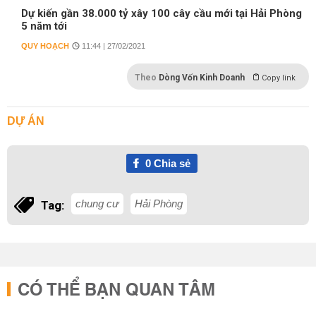
Dự kiến gần 38.000 tỷ xây 100 cây cầu mới tại Hải Phòng
5 năm tới
QUY HOẠCH
11:44 | 27/02/2021
Theo
Dòng Vốn Kinh Doanh
Copy link
DỰ ÁN
0
Chia sẻ
chung cư
Hải Phòng
Tag:
CÓ THỂ BẠN QUAN TÂM