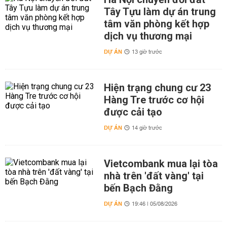
Tây Tựu làm dự án trung
tâm văn phòng kết hợp
dịch vụ thương mại
DỰ ÁN
13 giờ trước
Hiện trạng chung cư 23
Hàng Tre trước cơ hội
được cải tạo
DỰ ÁN
14 giờ trước
Vietcombank mua lại tòa
nhà trên 'đất vàng' tại
bến Bạch Đằng
DỰ ÁN
19:46 | 05/08/2026