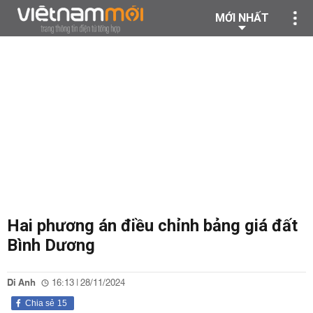
MỚI NHẤT
Hai phương án điều chỉnh bảng giá đất
Bình Dương
Di Anh
16:13 | 28/11/2024
Chia sẻ
15