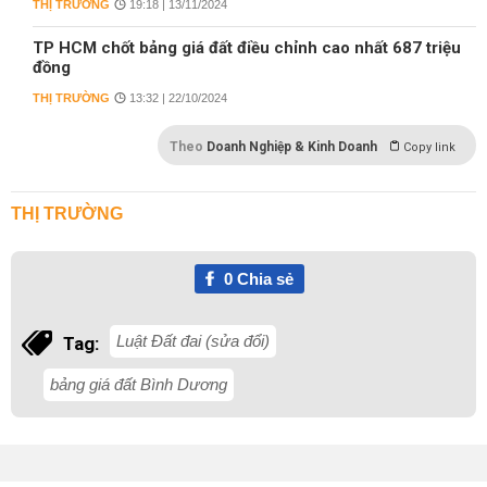
THỊ TRƯỜNG
19:18 | 13/11/2024
TP HCM chốt bảng giá đất điều chỉnh cao nhất 687 triệu
đồng
THỊ TRƯỜNG
13:32 | 22/10/2024
Theo
Doanh Nghiệp & Kinh Doanh
Copy link
THỊ TRƯỜNG
0
Chia sẻ
Luật Đất đai (sửa đổi)
Tag:
bảng giá đất Bình Dương