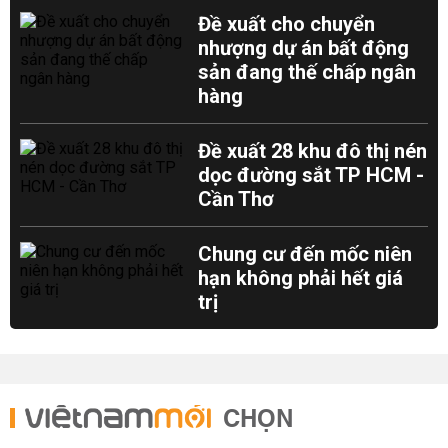
Đề xuất cho chuyển
nhượng dự án bất động
sản đang thế chấp ngân
hàng
Đề xuất 28 khu đô thị nén
dọc đường sắt TP HCM -
Cần Thơ
Chung cư đến mốc niên
hạn không phải hết giá
trị
CHỌN