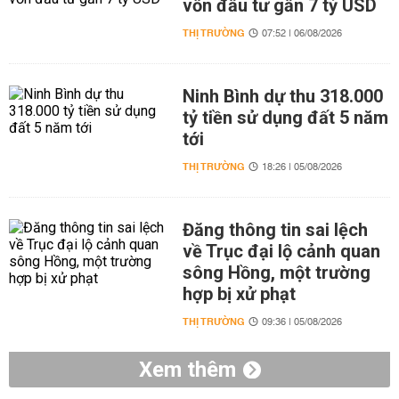
vốn đầu tư gần 7 tỷ USD
THỊ TRƯỜNG
07:52 | 06/08/2026
Ninh Bình dự thu 318.000
tỷ tiền sử dụng đất 5 năm
tới
THỊ TRƯỜNG
18:26 | 05/08/2026
Đăng thông tin sai lệch
về Trục đại lộ cảnh quan
sông Hồng, một trường
hợp bị xử phạt
THỊ TRƯỜNG
09:36 | 05/08/2026
Xem thêm