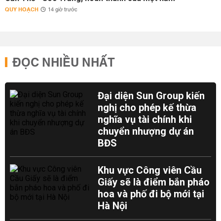
QUY HOẠCH
14 giờ trước
ĐỌC NHIỀU NHẤT
Đại diện Sun Group kiến
nghị cho phép kế thừa
nghĩa vụ tài chính khi
chuyển nhượng dự án
BĐS
Khu vực Công viên Cầu
Giấy sẽ là điểm bắn pháo
hoa và phố đi bộ mới tại
Hà Nội