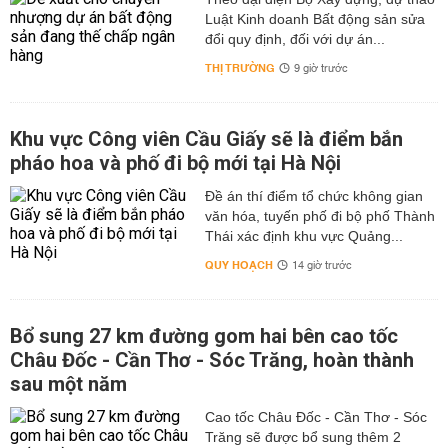
Luật Kinh doanh Bất động sản sửa
đổi quy định, đối với dự án...
THỊ TRƯỜNG
9 giờ trước
Khu vực Công viên Cầu Giấy sẽ là điểm bắn
pháo hoa và phố đi bộ mới tại Hà Nội
Đề án thí điểm tổ chức không gian
văn hóa, tuyến phố đi bộ phố Thành
Thái xác định khu vực Quảng...
QUY HOẠCH
14 giờ trước
Bổ sung 27 km đường gom hai bên cao tốc
Châu Đốc - Cần Thơ - Sóc Trăng, hoàn thành
sau một năm
Cao tốc Châu Đốc - Cần Thơ - Sóc
Trăng sẽ được bổ sung thêm 2