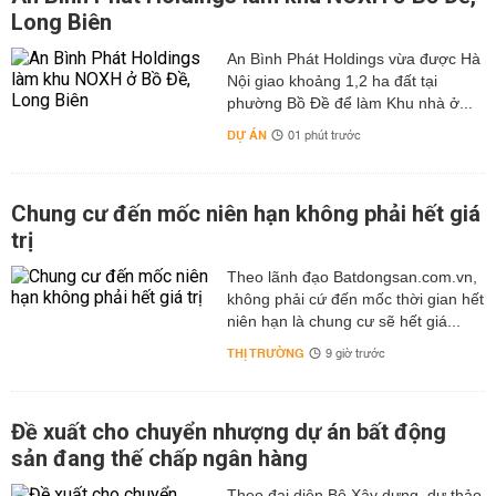
Long Biên
An Bình Phát Holdings vừa được Hà
Nội giao khoảng 1,2 ha đất tại
phường Bồ Đề để làm Khu nhà ở...
DỰ ÁN
01 phút trước
Chung cư đến mốc niên hạn không phải hết giá
trị
Theo lãnh đạo Batdongsan.com.vn,
không phải cứ đến mốc thời gian hết
niên hạn là chung cư sẽ hết giá...
THỊ TRƯỜNG
9 giờ trước
Đề xuất cho chuyển nhượng dự án bất động
sản đang thế chấp ngân hàng
Theo đại diện Bộ Xây dựng, dự thảo