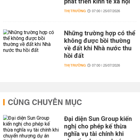
phát triển kinh tế xã hội
THỊ TRƯỜNG
07:00 | 25/07/2026
Những trường hợp có thể
không được bồi thường
về đất khi Nhà nước thu
hồi đất
THỊ TRƯỜNG
07:00 | 25/07/2026
CÙNG CHUYÊN MỤC
Đại diện Sun Group kiến
nghị cho phép kế thừa
nghĩa vụ tài chính khi