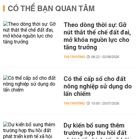
CÓ THỂ BẠN QUAN TÂM
Theo dòng thời sự: Gỡ
nút thắt thể chế đất đai,
mở khóa nguồn lực cho
tăng trưởng
THỊ TRƯỜNG
08:22 | 02/08/2026
Có thể cấp sổ cho đất
nông nghiệp sử dụng do
lấn chiếm
THỊ TRƯỜNG
10:00 | 25/07/2026
Dự kiến bổ sung thêm
trường hợp thu hồi đất