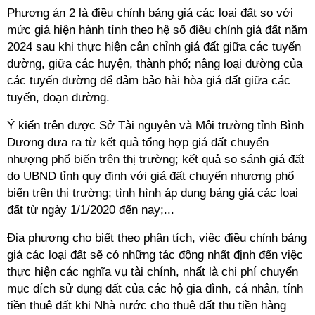
Phương án 2 là điều chỉnh bảng giá các loại đất so với
mức giá hiện hành tính theo hệ số điều chỉnh giá đất năm
2024 sau khi thực hiện cân chỉnh giá đất giữa các tuyến
đường, giữa các huyện, thành phố; nâng loại đường của
các tuyến đường để đảm bảo hài hòa giá đất giữa các
tuyến, đoạn đường.
Ý kiến trên được Sở Tài nguyên và Môi trường tỉnh Bình
Dương đưa ra từ kết quả tổng hợp giá đất chuyển
nhượng phổ biến trên thị trường; kết quả so sánh giá đất
do UBND tỉnh quy định với giá đất chuyển nhượng phổ
biến trên thị trường; tình hình áp dụng bảng giá các loại
đất từ ngày 1/1/2020 đến nay;...
Địa phương cho biết theo phân tích, việc điều chỉnh bảng
giá các loại đất sẽ có những tác động nhất định đến việc
th​ực hiện các nghĩa vụ tài chính, nhất là chi phí chuyển
mục đích sử dụng đất của các hộ gia đình, cá nhân, tính
tiền thuê đất khi Nhà nước cho thuê đất thu tiền hàng