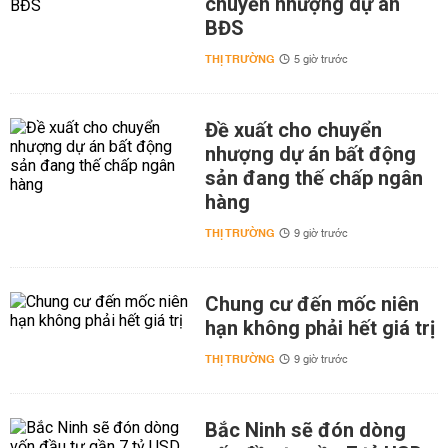
chuyển nhượng dự án
BĐS
THỊ TRƯỜNG
5 giờ trước
Đề xuất cho chuyển
nhượng dự án bất động
sản đang thế chấp ngân
hàng
THỊ TRƯỜNG
9 giờ trước
Chung cư đến mốc niên
hạn không phải hết giá trị
THỊ TRƯỜNG
9 giờ trước
Bắc Ninh sẽ đón dòng