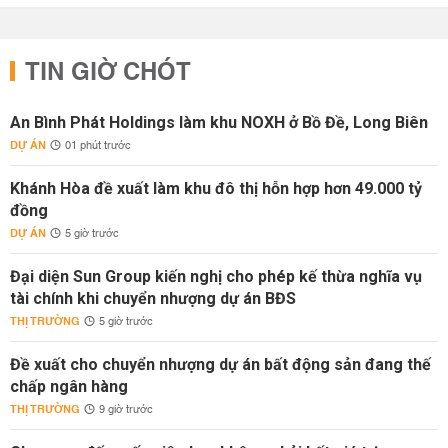
TIN GIỜ CHÓT
An Bình Phát Holdings làm khu NOXH ở Bồ Đề, Long Biên
DỰ ÁN
01 phút trước
Khánh Hòa đề xuất làm khu đô thị hỗn hợp hơn 49.000 tỷ
đồng
DỰ ÁN
5 giờ trước
Đại diện Sun Group kiến nghị cho phép kế thừa nghĩa vụ
tài chính khi chuyển nhượng dự án BĐS
THỊ TRƯỜNG
5 giờ trước
Đề xuất cho chuyển nhượng dự án bất động sản đang thế
chấp ngân hàng
THỊ TRƯỜNG
9 giờ trước