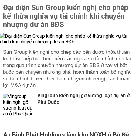
Đại diện Sun Group kiến nghị cho phép
kế thừa nghĩa vụ tài chính khi chuyển
nhượng dự án BĐS
Sun Group kiến nghị cho phép các bên được thỏa thuận
kế thừa, tiếp tục thực hiện các nghĩa vụ tài chính còn lại
trong quá trình chuyển nhượng dự án BĐS (thay vì bắt
buộc bên chuyển nhượng phải hoàn thành toàn bộ nghĩa
vụ tài chính trước thời điểm chuyển nhượng), tạo thuận
lợi M&A dự án.
Vingroup kiến nghị gỡ vướng loạt dự án ở
Phú Quốc
An Bình Phát Holdings làm khu NOXH ở Bồ Đề,