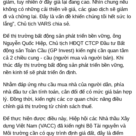
giảm, tuy nhiên ở đây giá lại đang cao. Nhìn chung nếu
không có những cải thiện về giá, các giao dịch sẽ giảm
đi và chững lại. Đây là vấn đề khiến chúng tôi hết sức lo
lắng”, Chủ tịch VARS chia sẻ.
Để thị trường bất động sản phát triển bền vững, ông
Nguyễn Quốc Hiệp, Chủ tịch HĐQT CTCP Đầu tư Bất
động sản Toàn Cầu (GP Invest) kiến nghị cần quan tâm
cả 2 chiều cung - cầu (người mua và người bán). Khi
thúc đẩy thị trường bất động sản phát triển bền vững,
nền kinh tế sẽ phát triển ổn định.
Nhằm đáp ứng nhu cầu mua nhà của người dân, phía
nhà đầu tư cần tính toán, cân đối để có mức giá bán hợp
lý. Đồng thời, kiến nghị các cơ quan chức năng điều
chỉnh giá thị trường từ chính sách thuế.
Để thực hiện được điều này,
Hiệp hội các Nhà thầu Xây
dựng Việt Nam (VACC) đã kiến nghị Bộ Tài nguyên và
Môi trường cần có quy trình định giá đất, đây là điểm