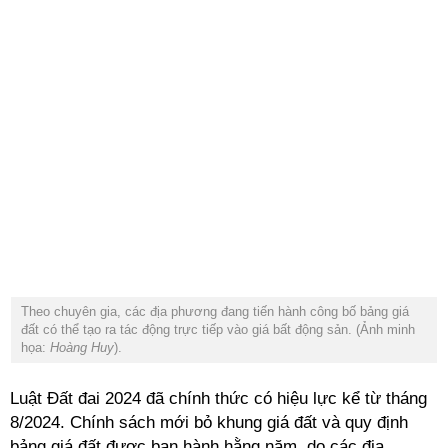
Theo chuyên gia, các địa phương đang tiến hành công bố bảng giá
đất có thể tạo ra tác động trực tiếp vào giá bất động sản. (Ảnh minh
họa:
Hoàng Huy
).
Luật Đất đai 2024 đã chính thức có hiệu lực kể từ tháng
8/2024. Chính sách mới bỏ khung giá đất và quy định
bảng giá đất được ban hành hằng năm, do các địa