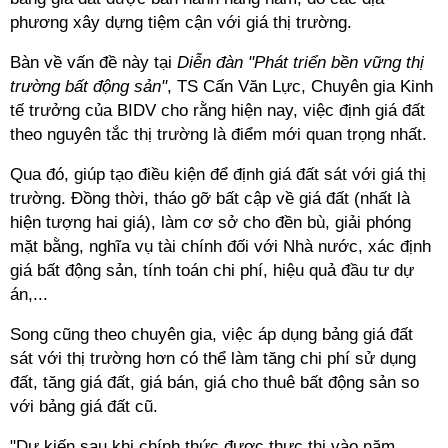
phương xây dựng tiệm cận với giá thị trường.
Bàn về vấn đề này tại
Diễn đàn "Phát triển bền vững thị
trường bất động sản"
, TS Cấn Văn Lực, Chuyên gia Kinh
tế trưởng của BIDV cho rằng hiện nay, việc định giá đất
theo nguyên tắc thị trường là điểm mới quan trọng nhất.
Qua đó, giúp tạo điều kiện để định giá đất sát với giá thị
trường. Đồng thời, tháo gỡ bất cập về giá đất (nhất là
hiện tượng hai giá), làm cơ sở cho đền bù, giải phóng
mặt bằng, nghĩa vụ tài chính đối với Nhà nước, xác định
giá bất động sản, tính toán chi phí, hiệu quả đầu tư dự
án,...
Song cũng theo chuyên gia, việc áp dụng bảng giá đất
sát với thị trường hơn có thể làm tăng chi phí sử dụng
đất, tăng giá đất, giá bán, giá cho thuê bất động sản so
với bảng giá đất cũ.
"Dự kiến sau khi chính thức được thực thi vào năm