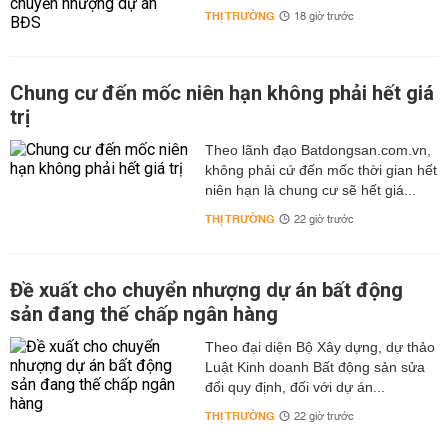
THỊ TRƯỜNG
18 giờ trước
Chung cư đến mốc niên hạn không phải hết giá
trị
Theo lãnh đạo Batdongsan.com.vn,
không phải cứ đến mốc thời gian hết
niên hạn là chung cư sẽ hết giá...
THỊ TRƯỜNG
22 giờ trước
Đề xuất cho chuyển nhượng dự án bất động
sản đang thế chấp ngân hàng
Theo đại diện Bộ Xây dựng, dự thảo
Luật Kinh doanh Bất động sản sửa
đổi quy định, đối với dự án...
THỊ TRƯỜNG
22 giờ trước