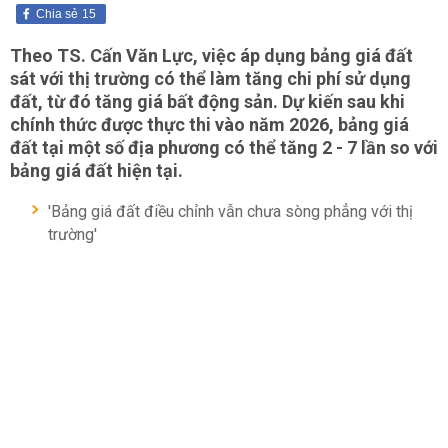
Chia sẻ
15
Theo TS. Cấn Văn Lực, việc áp dụng bảng giá đất
sát với thị trường có thể làm tăng chi phí sử dụng
đất, từ đó tăng giá bất động sản. Dự kiến sau khi
chính thức được thực thi vào năm 2026, bảng giá
đất tại một số địa phương có thể tăng 2 - 7 lần so với
bảng giá đất hiện tại.
'Bảng giá đất điều chỉnh vẫn chưa sòng phẳng với thị
trường'