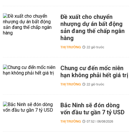
Đề xuất cho chuyển
nhượng dự án bất động
sản đang thế chấp ngân
hàng
THỊ TRƯỜNG
22 giờ trước
Chung cư đến mốc niên
hạn không phải hết giá trị
THỊ TRƯỜNG
22 giờ trước
Bắc Ninh sẽ đón dòng
vốn đầu tư gần 7 tỷ USD
THỊ TRƯỜNG
07:52 | 06/08/2026