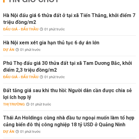
TIN GIỜ CHÓT
Hà Nội đấu giá 6 thửa đất ở tại xã Tiến Thắng, khởi điểm 7
triệu đồng/m2
ĐẤU GIÁ - ĐẤU THẦU
01 phút trước
Hà Nội xem xét gia hạn thủ tục 6 dự án lớn
DỰ ÁN
01 phút trước
Phú Thọ đấu giá 30 thửa đất tại xã Tam Dương Bắc, khởi
điểm 2,3 triệu đồng/m2
ĐẤU GIÁ - ĐẤU THẦU
01 phút trước
Đất tăng giá sau khi thu hồi: Người dân cần được chia sẻ
lợi ích hợp lý
THỊ TRƯỜNG
01 phút trước
Thái An Holdings cùng nhà đầu tư ngoại muốn làm tổ hợp
cảng biển đô thị công nghiệp 18 tỷ USD ở Quảng Ninh
DỰ ÁN
01 phút trước