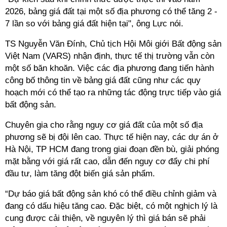
2026, bảng giá đất tại một số địa phương có thể tăng 2 -
7 lần so với bảng giá đất hiện tại", ông Lực nói.
TS Nguyễn Văn Đính, Chủ tịch Hội Môi giới Bất động sản
Việt Nam (VARS) nhận định, thực tế thị trường vẫn còn
một số băn khoăn. Việc các địa phương đang tiến hành
công bố thông tin về bảng giá đất cũng như các quy
hoạch mới có thể tạo ra những tác động trực tiếp vào giá
bất động sản.
Chuyên gia cho rằng nguy cơ giá đất của một số địa
phương sẽ bị đội lên cao. Thực tế hiện nay, các dự án ở
Hà Nội, TP HCM đang trong giai đoạn đền bù, giải phóng
mặt bằng với giá rất cao, dẫn đến nguy cơ đẩy chi phí
đầu tư, làm tăng đột biến giá sản phẩm.
“Dự báo giá bất động sản khó có thể điều chỉnh giảm và
đang có dấu hiệu tăng cao. Đặc biệt, có một nghịch lý là
cung được cải thiện, về nguyên lý thì giá bán sẽ phải