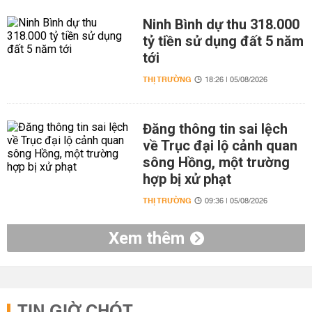
Ninh Bình dự thu 318.000
tỷ tiền sử dụng đất 5 năm
tới
THỊ TRƯỜNG
18:26 | 05/08/2026
Đăng thông tin sai lệch
về Trục đại lộ cảnh quan
sông Hồng, một trường
hợp bị xử phạt
THỊ TRƯỜNG
09:36 | 05/08/2026
Xem thêm