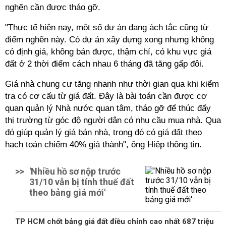
nghẽn cần được tháo gỡ.
"Thực tế hiện nay, một số dự án đang ách tắc cũng từ
điểm nghẽn này. Có dự án xây dựng xong nhưng không
có định giá, không bán được, thậm chí, có khu vực giá
đất ở 2 thời điểm cách nhau 6 tháng đã tăng gấp đôi.
Giá nhà chung cư tăng nhanh như thời gian qua khi kiểm
tra có cơ cấu từ giá đất. Đây là bài toán cần được cơ
quan quản lý Nhà nước quan tâm, tháo gỡ để thúc đẩy
thị trường từ góc độ người dân có nhu cầu mua nhà. Qua
đó giúp quản lý giá bán nhà, trong đó có giá đất theo
hạch toán chiếm 40% giá thành", ông Hiệp thông tin.
>>
'Nhiều hồ sơ nộp trước
31/10 vẫn bị tính thuế đất
theo bảng giá mới'
TP HCM chốt bảng giá đất điều chỉnh cao nhất 687 triệu