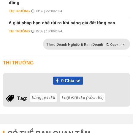
đồng
THỊ TRƯỜNG
13:32 | 22/10/2024
6 giải pháp hạn chế rủi ro khi bảng giá đất tăng cao
THỊ TRƯỜNG
15:09 | 10/10/2024
Theo
Doanh Nghiệp & Kinh Doanh
Copy link
THỊ TRƯỜNG
0
Chia sẻ
bảng giá đất
Luật Đất đai (sửa đổi)
Tag: