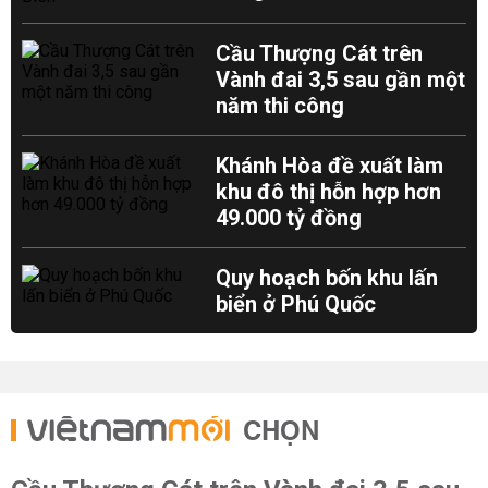
Cầu Thượng Cát trên
Vành đai 3,5 sau gần một
năm thi công
Khánh Hòa đề xuất làm
khu đô thị hỗn hợp hơn
49.000 tỷ đồng
Quy hoạch bốn khu lấn
biển ở Phú Quốc
CHỌN