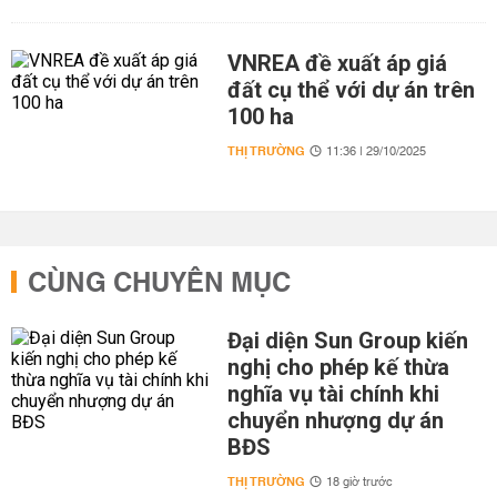
VNREA đề xuất áp giá
đất cụ thể với dự án trên
100 ha
THỊ TRƯỜNG
11:36 | 29/10/2025
CÙNG CHUYÊN MỤC
Đại diện Sun Group kiến
nghị cho phép kế thừa
nghĩa vụ tài chính khi
chuyển nhượng dự án
BĐS
THỊ TRƯỜNG
18 giờ trước