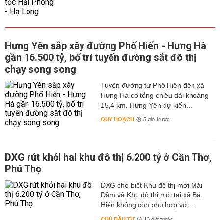
Hưng Yên sắp xây đường Phố Hiến - Hưng Hà
gần 16.500 tỷ, bố trí tuyến đường sắt đô thị
chạy song song
Tuyến đường từ Phố Hiến đến xã
Hưng Hà có tổng chiều dài khoảng
15,4 km. Hưng Yên dự kiến...
QUY HOẠCH
5 giờ trước
DXG rút khỏi hai khu đô thị 6.200 tỷ ở Cần Thơ,
Phú Thọ
DXG cho biết Khu đô thị mới Mái
Dầm và Khu đô thị mới tại xã Bá
Hiến không còn phù hợp với...
CHỦ ĐẦU TƯ
13 giờ trước