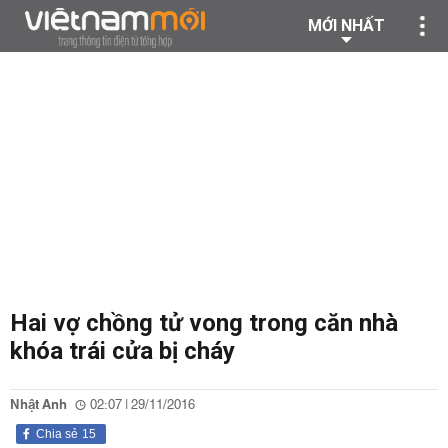
MỚI NHẤT
Hai vợ chồng tử vong trong căn nhà
khóa trái cửa bị cháy
Nhật Anh
02:07 | 29/11/2016
Chia sẻ
15