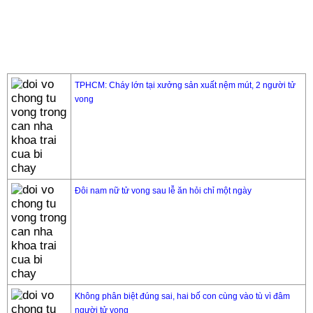
TPHCM: Cháy lớn tại xưởng sản xuất nệm mút, 2 người tử
vong
Đôi nam nữ tử vong sau lễ ăn hỏi chỉ một ngày
Không phân biệt đúng sai, hai bố con cùng vào tù vì đâm
người tử vong