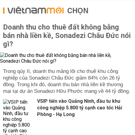
CHỌN
Doanh thu cho thuê đất không bằng
bán nhà liền kề, Sonadezi Châu Đức nói
gì?
Trong qúy II, doanh thu mảng lõi cho thuê khu công
nghiệp của Sonadezi Châu Đức giảm 84% còn 26 tỷ
đồng. Trong khi đó, doanh thu bán nhà liền kề thương
mại tại dự án Sonadezi Hữu Phước mang về 44 tỷ đồng.
VSIP tiến vào Quảng Ninh, đầu tư khu
công nghiệp 5.800 tỷ cạnh cao tốc Hải
Phòng - Hạ Long