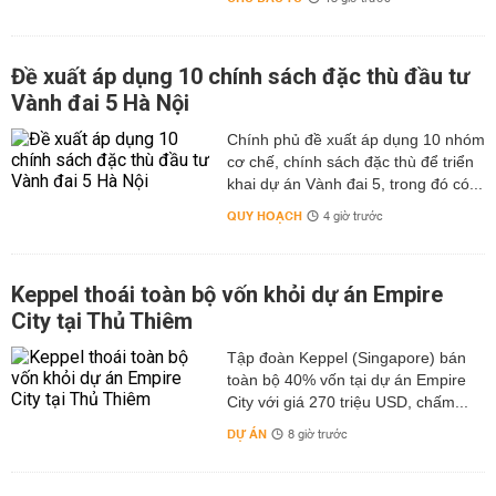
Đề xuất áp dụng 10 chính sách đặc thù đầu tư
Vành đai 5 Hà Nội
Chính phủ đề xuất áp dụng 10 nhóm
cơ chế, chính sách đặc thù để triển
khai dự án Vành đai 5, trong đó có...
QUY HOẠCH
4 giờ trước
Keppel thoái toàn bộ vốn khỏi dự án Empire
City tại Thủ Thiêm
Tập đoàn Keppel (Singapore) bán
toàn bộ 40% vốn tại dự án Empire
City với giá 270 triệu USD, chấm...
DỰ ÁN
8 giờ trước