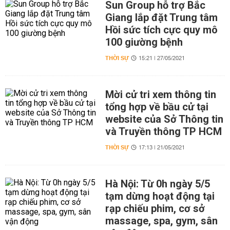
Sun Group hỗ trợ Bắc
Giang lắp đặt Trung tâm
Hồi sức tích cực quy mô
100 giường bệnh
THỜI SỰ
15:21 | 27/05/2021
Mời cử tri xem thông tin
tổng hợp về bầu cử tại
website của Sở Thông tin
và Truyền thông TP HCM
THỜI SỰ
17:13 | 21/05/2021
Hà Nội: Từ 0h ngày 5/5
tạm dừng hoạt động tại
rạp chiếu phim, cơ sở
massage, spa, gym, sân