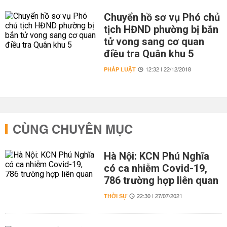
Chuyển hồ sơ vụ Phó chủ
tịch HĐND phường bị bắn
tử vong sang cơ quan
điều tra Quân khu 5
PHÁP LUẬT
12:32 | 22/12/2018
CÙNG CHUYÊN MỤC
Hà Nội: KCN Phú Nghĩa
có ca nhiễm Covid-19,
786 trường hợp liên quan
THỜI SỰ
22:30 | 27/07/2021