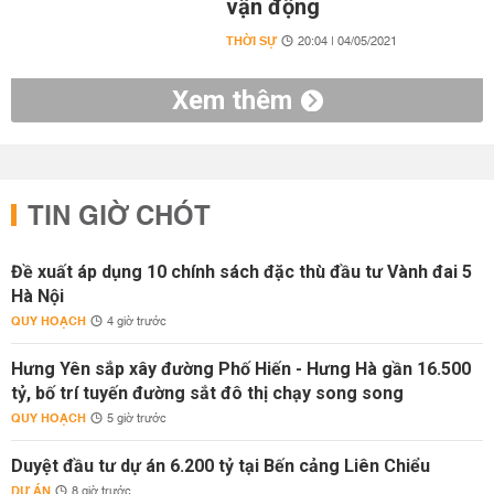
vận động
THỜI SỰ
20:04 | 04/05/2021
Xem thêm
TIN GIỜ CHÓT
Đề xuất áp dụng 10 chính sách đặc thù đầu tư Vành đai 5
Hà Nội
QUY HOẠCH
4 giờ trước
Hưng Yên sắp xây đường Phố Hiến - Hưng Hà gần 16.500
tỷ, bố trí tuyến đường sắt đô thị chạy song song
QUY HOẠCH
5 giờ trước
Duyệt đầu tư dự án 6.200 tỷ tại Bến cảng Liên Chiểu
DỰ ÁN
8 giờ trước