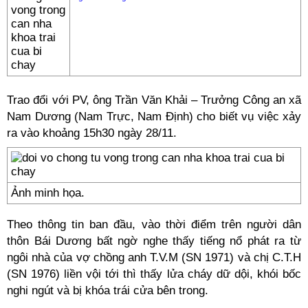
Trao đổi với PV, ông Trần Văn Khải – Trưởng Công an xã
Nam Dương (Nam Trực, Nam Định) cho biết vụ việc xảy
ra vào khoảng 15h30 ngày 28/11.
Ảnh minh họa.
Theo thông tin ban đầu, vào thời điểm trên người dân
thôn Bái Dương bất ngờ nghe thấy tiếng nổ phát ra từ
ngôi nhà của vợ chồng anh T.V.M (SN 1971) và chị C.T.H
(SN 1976) liền vội tới thì thấy lửa cháy dữ dội, khói bốc
nghi ngút và bị khóa trái cửa bên trong.