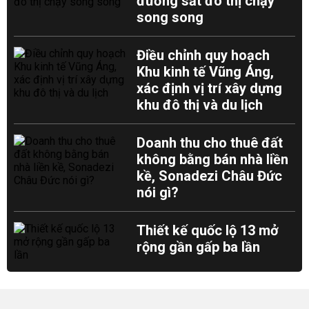
đường sắt đô thị chạy
song song
Điều chỉnh quy hoạch
Khu kinh tế Vũng Áng,
xác định vị trí xây dựng
khu đô thị và du lịch
Doanh thu cho thuê đất
không bằng bán nhà liền
kề, Sonadezi Châu Đức
nói gì?
Thiết kế quốc lộ 13 mở
rộng gần gấp ba lần