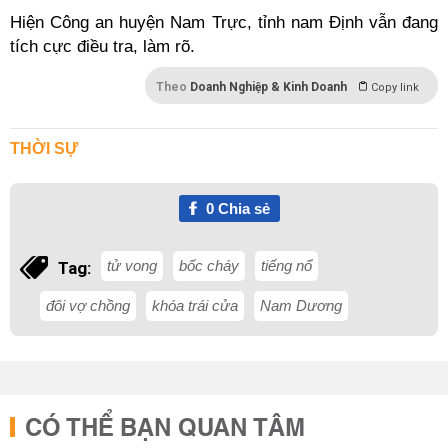
Hiện Công an huyện Nam Trực, tỉnh nam Định vẫn đang
tích cực điều tra, làm rõ.
Theo
Doanh Nghiệp & Kinh Doanh
Copy link
THỜI SỰ
0
Chia sẻ
tử vong
bốc cháy
tiếng nổ
Tag:
đôi vợ chồng
khóa trái cửa
Nam Dương
CÓ THỂ BẠN QUAN TÂM