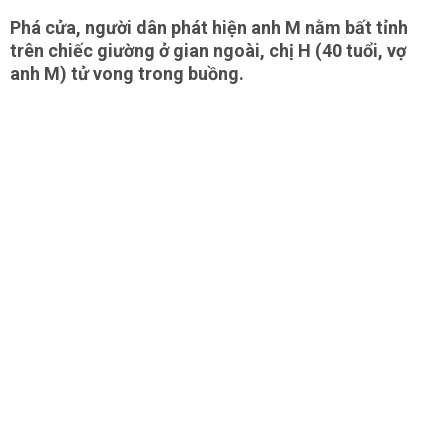
Phá cửa, người dân phát hiện anh M nằm bất tỉnh
trên chiếc giường ở gian ngoài, chị H (40 tuổi, vợ
anh M) tử vong trong buồng.