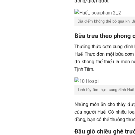
đồng/giờ/người.
Địa điểm không thể bỏ qua khi 
Bữa trưa theo phong 
Thưởng thức cơm cung đình ha
Huế. Thực đơn một bữa cơm 
đó không thể thiếu là món n
Tịnh Tâm.
Tinh túy ẩm thực cung đình Huế.
Những món ăn cho thấy được
của người Huế. Có nhiều lo
đồng, bạn có thể thưởng thức
Đầu giờ chiều ghé tr