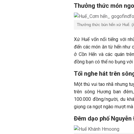
Thưởng thức món ngo
Thưởng thức bún hến xứ Huế. (
Xứ Huế vốn nổi tiếng với nh
đến các món ăn từ hến như c
ở Cồn Hến và các quán trê
đồng bạn có thể no bụng với
Tối nghe hát trên sô
Một thú vui tao nhã nhưng tu
trên sông Hương ban đêm,
100.000 đồng/người, du khá
giọng ca ngọt ngào mượt mà 
Đêm dạo phố Nguyễn 