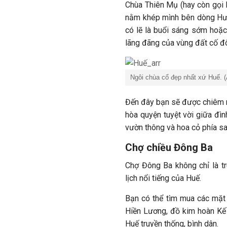
Chùa Thiên Mụ (hay còn gọi 
nằm khép mình bên dòng Hươ
có lẽ là buổi sáng sớm hoặc
lãng đãng của vùng đất cố đ
Ngôi chùa cổ đẹp nhất xứ Huế. (
Đến đây bạn sẽ được chiêm ng
hòa quyện tuyệt vời giữa đì
vườn thông và hoa cỏ phía sa
Chợ chiều Đông Ba
Chợ Đông Ba không chỉ là t
lịch nổi tiếng của Huế.
Bạn có thể tìm mua các mặt
Hiền Lương, đồ kim hoàn Kế
Huế truyền thống, bình dân.