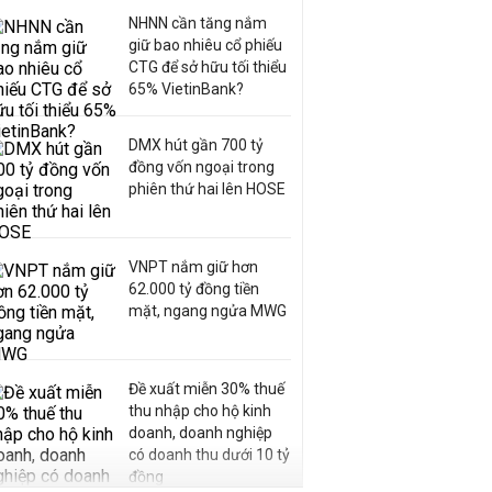
NHNN cần tăng nắm
giữ bao nhiêu cổ phiếu
CTG để sở hữu tối thiểu
65% VietinBank?
DMX hút gần 700 tỷ
đồng vốn ngoại trong
phiên thứ hai lên HOSE
VNPT nắm giữ hơn
62.000 tỷ đồng tiền
mặt, ngang ngửa MWG
Đề xuất miễn 30% thuế
thu nhập cho hộ kinh
doanh, doanh nghiệp
có doanh thu dưới 10 tỷ
đồng