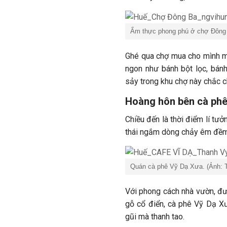
Ẩm thực phong phú ở chợ Đông 
Ghé qua chợ mua cho mình m
ngon như bánh bột lọc, bánh
sảy trong khu chợ này chắc ch
Hoàng hôn bên cà phê
Chiều đến là thời điểm lí tư
thái ngắm dòng chảy êm đề
Quán cà phê Vỹ Dạ Xưa. (Ảnh: 
Với phong cách nhà vườn, đư
gỗ cổ điển, cà phê Vỹ Dạ X
gũi mà thanh tao.