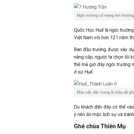
Ngôi trường cổ mang hơi hướng
Quốc Học Huế là ngôi trường 
Việt Nam với hơn 121 năm th
Ban đầu trường được xây dựng
nâng cấp, người ta chọn lối k
thế mà giờ đây ngôi trường 
ở xứ Huế.
Màu sắc đặc trưng là màu đỏ pha
Du khách đến đây có thể vào
ý nên ăn mặc lịch sự và tránh
Ghé chùa Thiên Mụ