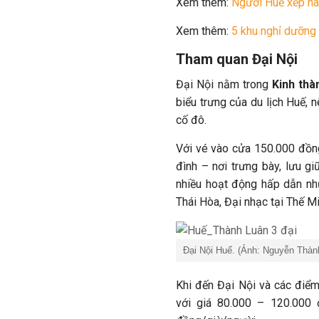
Xem thêm:
Người Huế xếp hà
Xem thêm:
5 khu nghỉ dưỡng 
Tham quan Đại Nội
Đại Nội nằm trong
Kinh thà
biểu trưng của du lịch Huế, 
cố đô.
Với vé vào cửa 150.000 đồn
đình – nơi trưng bày, lưu g
nhiều hoạt động hấp dẫn như
Thái Hòa, Đại nhạc tại Thế M
Đại Nội Huế. (Ảnh: Nguyễn Thàn
Khi đến Đại Nội và các điểm
với giá 80.000 – 120.000 