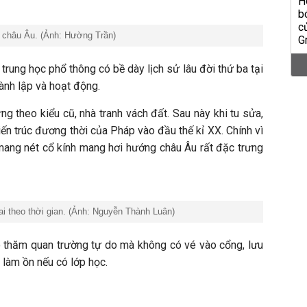
 châu Âu. (Ảnh: Hường Trần)
trung học phổ thông có bề dày lịch sử lâu đời thứ ba tại
ành lập và hoạt động.
 theo kiểu cũ, nhà tranh vách đất. Sau này khi tu sửa,
iến trúc đương thời của Pháp vào đầu thế kỉ XX. Chính vì
mang nét cổ kính mang hơi hướng châu Âu rất đặc trưng
i theo thời gian. (Ảnh: Nguyễn Thành Luân)
 thăm quan trường tự do mà không có vé vào cổng, lưu
 làm ồn nếu có lớp học.