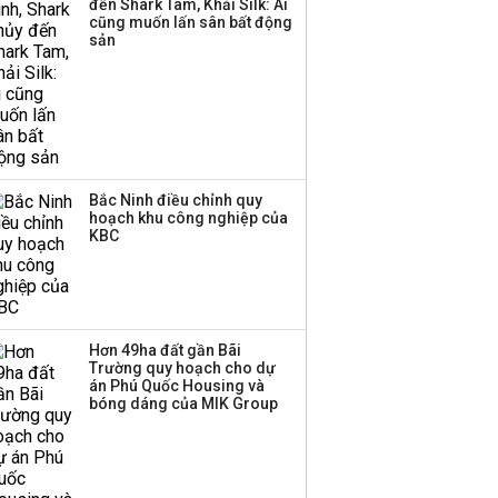
đến Shark Tam, Khải Silk: Ai
cũng muốn lấn sân bất động
sản
Bắc Ninh điều chỉnh quy
hoạch khu công nghiệp của
KBC
Hơn 49ha đất gần Bãi
Trường quy hoạch cho dự
án Phú Quốc Housing và
bóng dáng của MIK Group