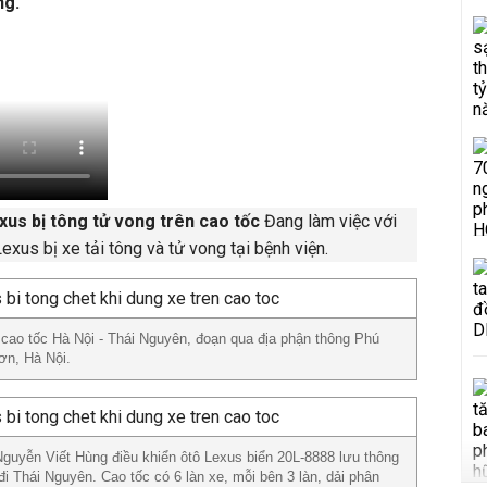
ng.
exus bị tông tử vong trên cao tốc
Đang làm việc với
Lexus bị xe tải tông và tử vong tại bệnh viện.
n cao tốc Hà Nội - Thái Nguyên, đoạn qua địa phận thông Phú
ơn, Hà Nội.
guyễn Viết Hùng điều khiển ôtô Lexus biển 20L-8888 lưu thông
i Thái Nguyên. Cao tốc có 6 làn xe, mỗi bên 3 làn, dải phân