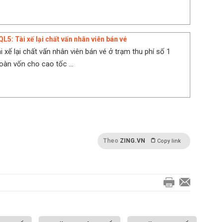
QL5: Tài xế lại chất vấn nhân viên bán vé
i xế lại chất vấn nhân viên bán vé ở trạm thu phí số 1
oàn vốn cho cao tốc ...
Theo
ZING.VN
Copy link