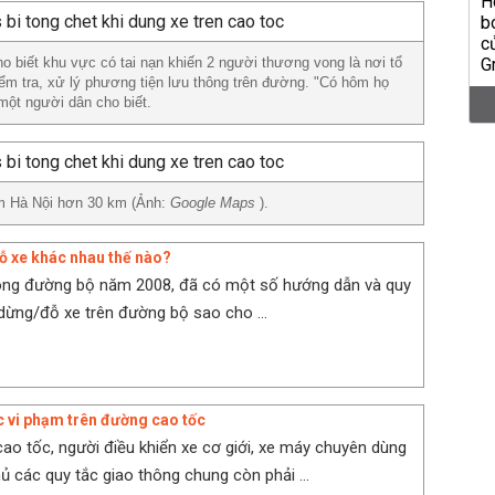
 biết khu vực có tai nạn khiến 2 người thương vong là nơi tổ
 tra, xử lý phương tiện lưu thông trên đường. "Có hôm họ
ột người dân cho biết.
tâm Hà Nội hơn 30 km (Ảnh:
Google Maps
).
ỗ xe khác nhau thế nào?
hông đường bộ năm 2008, đã có một số hướng dẫn và quy
 dừng/đỗ xe trên đường bộ sao cho ...
 vi phạm trên đường cao tốc
ao tốc, người điều khiển xe cơ giới, xe máy chuyên dùng
ủ các quy tắc giao thông chung còn phải ...