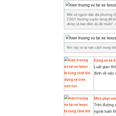
Một số người dân địa phương cho
CSGT thường xuyên đứng để kiểm
đứng cả ban đêm dù đã muộn", m
Nơi xảy ra tai nạn cách trung 
Dừng xe và đ
Luật giao t
định về việc
Mức phạt các
Trên đường c
ngoài tuân th