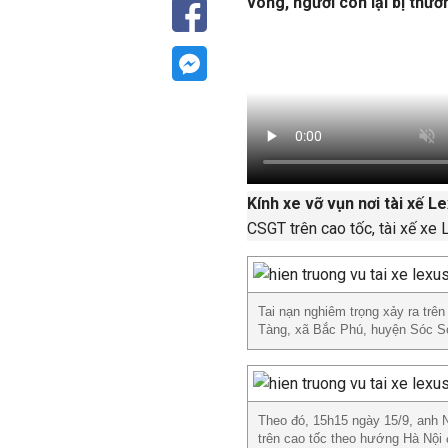
vong, người còn lại bị thươ
Kính xe vỡ vụn nơi tài xế L
CSGT trên cao tốc, tài xế xe 
Tai nạn nghiêm trọng xảy ra trê
Tàng, xã Bắc Phú, huyện Sóc S
Theo đó, 15h15 ngày 15/9, anh N
trên cao tốc theo hướng Hà Nội đ