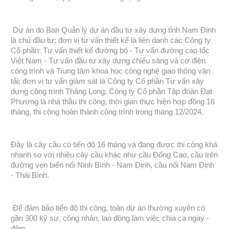
Dự án do Ban Quản lý dự án đầu tư xây dựng tỉnh Nam Định
là chủ đầu tư; đơn vị tư vấn thiết kế là liên danh các Công ty
Cổ phần: Tư vấn thiết kế đường bộ - Tư vấn đường cao tốc
Việt Nam - Tư vấn đầu tư xây dựng chiếu sáng và cơ điện
công trình và Trung tâm khoa học công nghệ giao thông vận
tải; đơn vị tư vấn giám sát là Công ty Cổ phần Tư vấn xây
dựng công trình Thăng Long; Công ty Cổ phần Tập đoàn Đạt
Phương là nhà thầu thi công; thời gian thực hiện hợp đồng 16
tháng, thi công hoàn thành công trình trong tháng 12/2024.
Đây là cây cầu có tiến độ 16 tháng và đang được thi công khá
nhanh so với nhiều cây cầu khác như cầu Đống Cao, cầu trên
đường ven biển nối Ninh Bình - Nam Định, cầu nối Nam Định
- Thái Bình.
Để đảm bảo tiến độ thi công, toàn dự án thường xuyên có
gần 300 kỹ sư, công nhân, lao động làm việc chia ca ngày -
đêm.