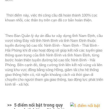
Thời điểm này, việc thi công cầu đã hoàn thành 100% cọc
khoan nhồi, các thân trụ trên cạn đã cơ bản hoàn thiện.
Theo Ban Quản lý dự án đầu tư xây dựng tỉnh Nam Định, cầu
vượt sông Đáy nối tỉnh Ninh Bình và tỉnh Nam Định thuộc
tuyến đường bộ cao tốc Ninh Bình - Nam Định - Thái Bình -
Hải Phòng khi đi vào hoạt động sẽ giúp kết nối các tuyến giao
thông quan trọng của tỉnh Ninh Bình và tỉnh Nam Định, từng
bước hoàn thiện tuyến đường bộ cao tốc Ninh Bình - Hải
Phòng. Bên cạnh đó, tăng cường tính liên kết nội vùng và liên
vùng khu vực đồng bằng sông Hồng, giảm tải cho hệ thống
giao thông hiện có, rút ngắn khoảng cách và thời gian di
chuyển cho người tham gia giao thông, tạo động lực phát triển
kinh tế - xã hội.
>>
5 điểm nổi bật trong quy