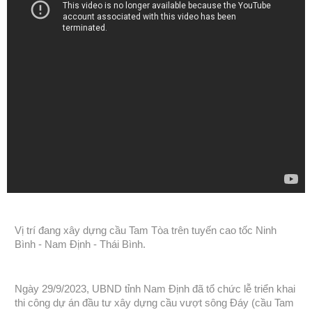
Vị trí đang xây dựng cầu Tam Tòa trên tuyến cao tốc Ninh
Bình - Nam Định - Thái Bình.
Ngày 29/9/2023, UBND tỉnh Nam Định đã tổ chức lễ triển khai
thi công dự án đầu tư xây dựng cầu vượt sông Đáy (cầu Tam