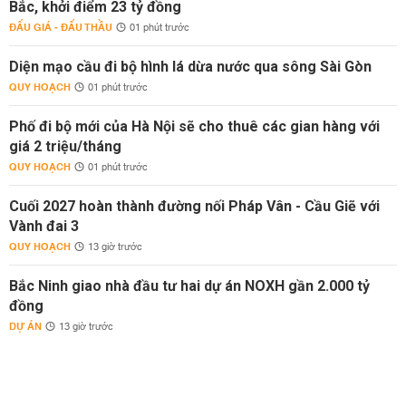
Bắc, khởi điểm 23 tỷ đồng
ĐẤU GIÁ - ĐẤU THẦU
01 phút trước
Diện mạo cầu đi bộ hình lá dừa nước qua sông Sài Gòn
QUY HOẠCH
01 phút trước
Phố đi bộ mới của Hà Nội sẽ cho thuê các gian hàng với
giá 2 triệu/tháng
QUY HOẠCH
01 phút trước
Cuối 2027 hoàn thành đường nối Pháp Vân - Cầu Giẽ với
Vành đai 3
QUY HOẠCH
13 giờ trước
Bắc Ninh giao nhà đầu tư hai dự án NOXH gần 2.000 tỷ
đồng
DỰ ÁN
13 giờ trước