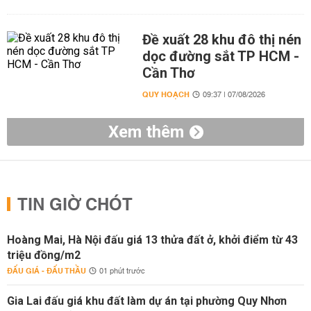
Đề xuất 28 khu đô thị nén
dọc đường sắt TP HCM -
Cần Thơ
QUY HOẠCH
09:37 | 07/08/2026
Xem thêm
TIN GIỜ CHÓT
Hoàng Mai, Hà Nội đấu giá 13 thửa đất ở, khởi điểm từ 43
triệu đồng/m2
ĐẤU GIÁ - ĐẤU THẦU
01 phút trước
Gia Lai đấu giá khu đất làm dự án tại phường Quy Nhơn