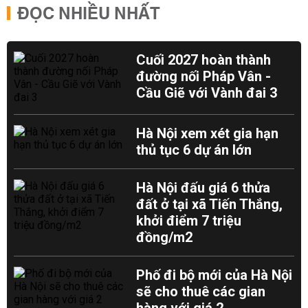
ĐỌC NHIỀU NHẤT
Cuối 2027 hoàn thành
đường nối Pháp Vân -
Cầu Giẽ với Vành đai 3
Hà Nội xem xét gia hạn
thủ tục 6 dự án lớn
Hà Nội đấu giá 6 thửa
đất ở tại xã Tiến Thắng,
khởi điểm 7 triệu
đồng/m2
Phố đi bộ mới của Hà Nội
sẽ cho thuê các gian