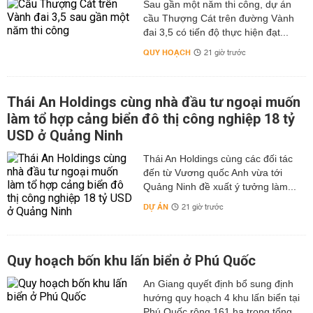
Sau gần một năm thi công, dự án
cầu Thượng Cát trên đường Vành
đai 3,5 có tiến độ thực hiện đạt...
QUY HOẠCH
21 giờ trước
Thái An Holdings cùng nhà đầu tư ngoại muốn
làm tổ hợp cảng biển đô thị công nghiệp 18 tỷ
USD ở Quảng Ninh
Thái An Holdings cùng các đối tác
đến từ Vương quốc Anh vừa tới
Quảng Ninh đề xuất ý tưởng làm...
DỰ ÁN
21 giờ trước
Quy hoạch bốn khu lấn biển ở Phú Quốc
An Giang quyết định bổ sung định
hướng quy hoạch 4 khu lấn biển tại
Phú Quốc rộng 161 ha trong tổng...