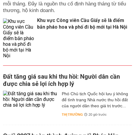
mỗi tháng. Đây là nguồn thu cố định hàng tháng từ tiểu
thương, hộ kinh doanh.
Khu vực Công viên Cầu Giấy sẽ là điểm
bắn pháo hoa và phố đi bộ mới tại Hà Nội
Đất tăng giá sau khi thu hồi: Người dân cần
được chia sẻ lợi ích hợp lý
Phó Chủ tịch Quốc hội lưu ý không
để tình trạng Nhà nước thu hồi đất
của người dân theo giá trị trước...
THỊ TRƯỜNG
20 giờ trước