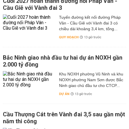
Cuối 2027 hoàn thành đường nối Pháp Vân -
Cầu Giẽ với Vành đai 3
Tuyến đường kết nối đường Pháp
Vân - Cầu Giẽ với Vành đai 3 có
chiều dài khoảng 3,4 km, tổng...
QUY HOẠCH
13 giờ trước
Bắc Ninh giao nhà đầu tư hai dự án NOXH gần
2.000 tỷ đồng
Khu NOXH phường Vũ Ninh và khu
NOXH phường Nam Sơn được Bắc
Ninh giao chủ đầu tư cho CTCP...
DỰ ÁN
13 giờ trước
Cầu Thượng Cát trên Vành đai 3,5 sau gần một
năm thi công