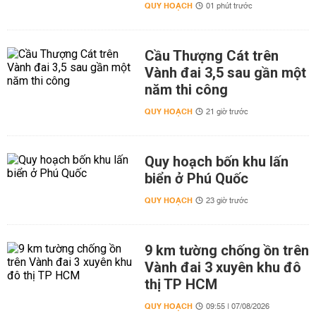
QUY HOẠCH
01 phút trước
Cầu Thượng Cát trên
Vành đai 3,5 sau gần một
năm thi công
QUY HOẠCH
21 giờ trước
Quy hoạch bốn khu lấn
biển ở Phú Quốc
QUY HOẠCH
23 giờ trước
9 km tường chống ồn trên
Vành đai 3 xuyên khu đô
thị TP HCM
QUY HOẠCH
09:55 | 07/08/2026