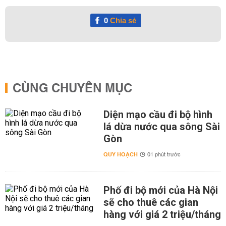
0
Chia sẻ
CÙNG CHUYÊN MỤC
Diện mạo cầu đi bộ hình
lá dừa nước qua sông Sài
Gòn
QUY HOẠCH
01 phút trước
Phố đi bộ mới của Hà Nội
sẽ cho thuê các gian
hàng với giá 2 triệu/tháng