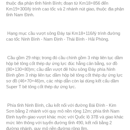
thuộc địa phận tỉnh Ninh Bình; đoạn từ Km18+856 đến
Km19+300/lý trình cao tốc và 2 nhánh nút giao, thuộc địa phận
tỉnh Nam Định.
Hạng mục cầu vượt sông Đáy tại Km18+116/lý trình đường
cao tốc Ninh Bình - Nam Định - Thái Bình - Hải Phòng.
Cầu gồm 29 nhịp; trong đó cầu chính gồm 3 nhịp liên tục dầm
hộp bê tông cốt thép dự ứng lực đúc hẫng cân bằng, sơ đồ
(80+130+80)m; cầu dẫn vượt đê hữu sông Đáy phía Ninh
Bình gồm 3 nhịp liên tục dầm hộp bê tông cốt thép dự ứng lực
sơ đồ (46+70+46)m, các nhịp dẫn còn lại dùng kết cấu dầm
Super T bê tông cốt thép dự ứng lực.
Phía tỉnh Ninh Bình, cầu kết nối với đường Bái Đính - Kim
Sơn bằng 2 nhánh với quy mô nền rộng 12m; phía tỉnh Nam
Định tuyến giao vượt khác mức với Quốc lộ 37B và giao khác
mức liên thông với tuyến đường tỉnh 490, kết nối bằng 2
đường nhánh, quy mô nền đường rộng 8m.