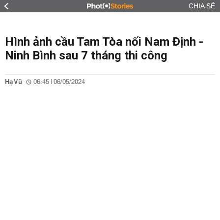
CHIA SẺ
Hình ảnh cầu Tam Tòa nối Nam Định -
Ninh Bình sau 7 tháng thi công
Hạ Vũ
06:45 | 06/05/2024