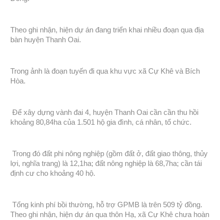
Theo ghi nhận, hiện dự án đang triển khai nhiều đoạn qua địa
bàn huyện Thanh Oai.
Trong ảnh là đoạn tuyến đi qua khu vực xã Cự Khê và Bích
Hòa.
Để xây dựng vành đai 4, huyện Thanh Oai cần cần thu hồi
khoảng 80,84ha của 1.501 hộ gia đình, cá nhân, tổ chức.
Trong đó đất phi nông nghiệp (gồm đất ở, đất giao thông, thủy
lợi, nghĩa trang) là 12,1ha; đất nông nghiệp là 68,7ha; cần tái
định cư cho khoảng 40 hộ.
Tổng kinh phí bồi thường, hỗ trợ GPMB là trên 509 tỷ đồng.
Theo ghi nhận, hiện dự án qua thôn Hạ, xã Cự Khê chưa hoàn