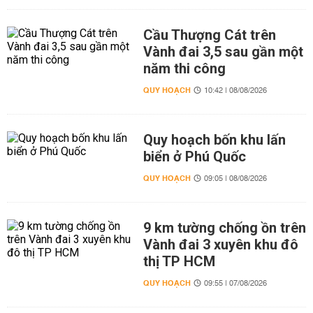
Cầu Thượng Cát trên
Vành đai 3,5 sau gần một
năm thi công
QUY HOẠCH
10:42 | 08/08/2026
Quy hoạch bốn khu lấn
biển ở Phú Quốc
QUY HOẠCH
09:05 | 08/08/2026
9 km tường chống ồn trên
Vành đai 3 xuyên khu đô
thị TP HCM
QUY HOẠCH
09:55 | 07/08/2026