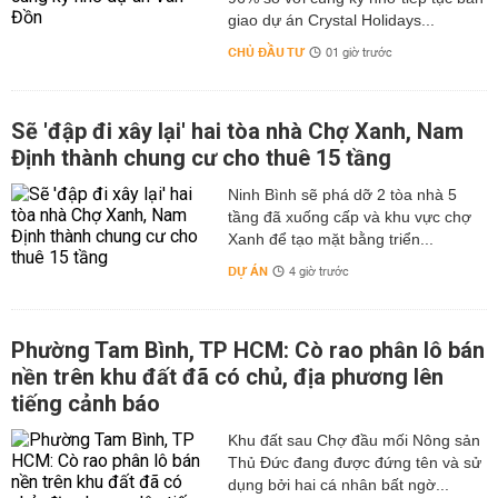
giao dự án Crystal Holidays...
CHỦ ĐẦU TƯ
01 giờ trước
Sẽ 'đập đi xây lại' hai tòa nhà Chợ Xanh, Nam
Định thành chung cư cho thuê 15 tầng
Ninh Bình sẽ phá dỡ 2 tòa nhà 5
tầng đã xuống cấp và khu vực chợ
Xanh để tạo mặt bằng triển...
DỰ ÁN
4 giờ trước
Phường Tam Bình, TP HCM: Cò rao phân lô bán
nền trên khu đất đã có chủ, địa phương lên
tiếng cảnh báo
Khu đất sau Chợ đầu mối Nông sản
Thủ Đức đang được đứng tên và sử
dụng bởi hai cá nhân bất ngờ...