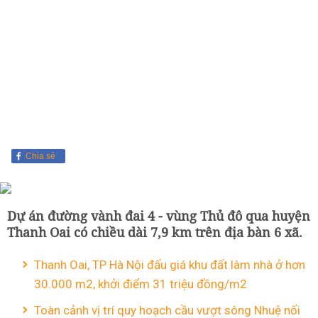
Chia sẻ
Dự án đường vành đai 4 - vùng Thủ đô qua huyện
Thanh Oai có chiều dài 7,9 km trên địa bàn 6 xã.
Thanh Oai, TP Hà Nội đấu giá khu đất làm nhà ở hơn
30.000 m2, khởi điểm 31 triệu đồng/m2
Toàn cảnh vị trí quy hoạch cầu vượt sông Nhuệ nối