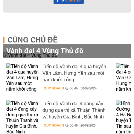
CÙNG CHỦ ĐỀ
Vành đai 4 Vùng Thủ đô
Tiến độ Vành đai 4 qua huyện
Văn Lâm, Hưng Yên sau một
năm khởi công
QUY HOẠCH
06:45 | 30/09/2024
Tiến độ Vành đai 4 đang xây
dựng qua thị xã Thuận Thành
và huyện Gia Bình, Bắc Ninh
QUY HOẠCH
06:45 | 26/09/2024