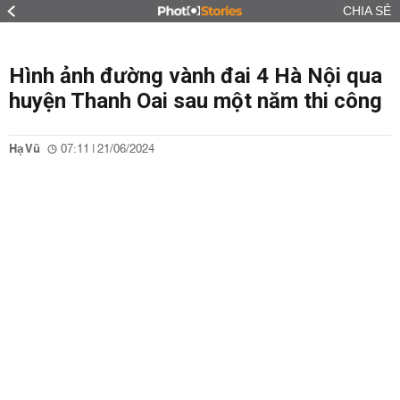
CHIA SẺ
Hình ảnh đường vành đai 4 Hà Nội qua
huyện Thanh Oai sau một năm thi công
Hạ Vũ
07:11 | 21/06/2024