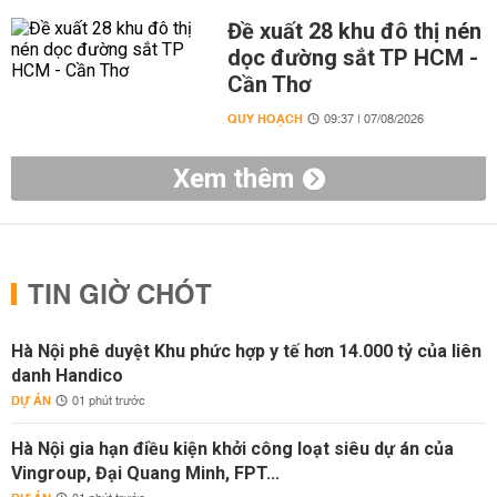
Đề xuất 28 khu đô thị nén
dọc đường sắt TP HCM -
Cần Thơ
QUY HOẠCH
09:37 | 07/08/2026
Xem thêm
TIN GIỜ CHÓT
Hà Nội phê duyệt Khu phức hợp y tế hơn 14.000 tỷ của liên
danh Handico
DỰ ÁN
01 phút trước
Hà Nội gia hạn điều kiện khởi công loạt siêu dự án của
Vingroup, Đại Quang Minh, FPT...