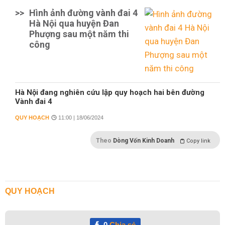
>>
Hình ảnh đường vành đai 4
Hà Nội qua huyện Đan
Phượng sau một năm thi
công
Hà Nội đang nghiên cứu lập quy hoạch hai bên đường
Vành đai 4
QUY HOẠCH
11:00 | 18/06/2024
Theo
Dòng Vốn Kinh Doanh
Copy link
QUY HOẠCH
0
Chia sẻ