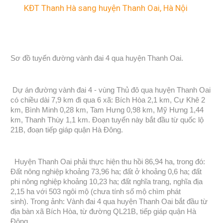
KĐT Thanh Hà sang huyện Thanh Oai, Hà Nội
Sơ đồ tuyến đường vành đai 4 qua huyện Thanh Oai.
Dự án đường vành đai 4 - vùng Thủ đô qua huyện Thanh Oai
có chiều dài 7,9 km đi qua 6 xã: Bích Hòa 2,1 km, Cự Khê 2
km, Bình Minh 0,28 km, Tam Hưng 0,98 km, Mỹ Hưng 1,44
km, Thanh Thùy 1,1 km. Đoạn tuyến này bắt đầu từ quốc lộ
21B, đoạn tiếp giáp quận Hà Đông.
Huyện Thanh Oai phải thực hiện thu hồi 86,94 ha, trong đó:
Đất nông nghiệp khoảng 73,96 ha; đất ở khoảng 0,6 ha; đất
phi nông nghiệp khoảng 10,23 ha; đất nghĩa trang, nghĩa địa
2,15 ha với 503 ngôi mộ (chưa tính số mộ chìm phát
sinh). Trong ảnh: Vành đai 4 qua huyện Thanh Oai bắt đầu từ
địa bàn xã Bích Hòa, từ đường QL21B, tiếp giáp quận Hà
Đông.