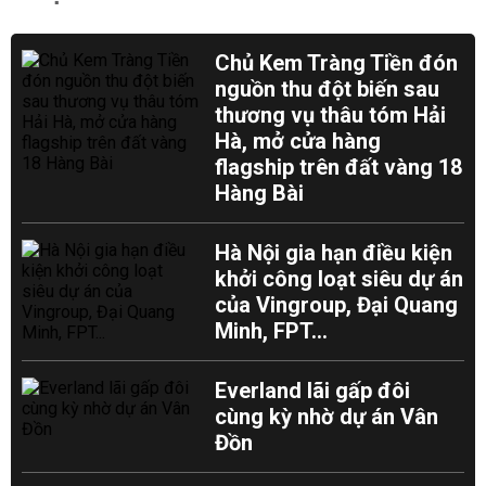
Chủ Kem Tràng Tiền đón
nguồn thu đột biến sau
thương vụ thâu tóm Hải
Hà, mở cửa hàng
flagship trên đất vàng 18
Hàng Bài
Hà Nội gia hạn điều kiện
khởi công loạt siêu dự án
của Vingroup, Đại Quang
Minh, FPT...
Everland lãi gấp đôi
cùng kỳ nhờ dự án Vân
Đồn