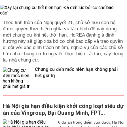
Theo tinh thần của Nghị quyết 21, chủ sở hữu căn hộ
được quyền thực hiện nghĩa vụ tài chính để xây dựng
mới chung cư khi hết thời hạn. HoREA đánh giá định
hướng này sẽ giúp xóa bỏ cơ chế bao cấp và trao quyền
đi đôi với xác định trách nhiệm, nghĩa vụ của các chủ sở
hữu nhà chung cư trong việc thực hiện cải tạo, xây dựng
lại nhà chung cư.
Chung cư đến mốc niên hạn không phải
hết giá trị
Hà Nội gia hạn điều kiện khởi công loạt siêu dự
án của Vingroup, Đại Quang Minh, FPT...
6 dự án trọng điểm vừa được Hà Nội