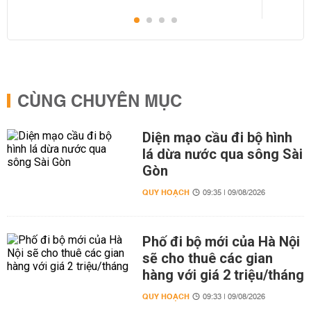
CÙNG CHUYÊN MỤC
Diện mạo cầu đi bộ hình
lá dừa nước qua sông Sài
Gòn
QUY HOẠCH
09:35 | 09/08/2026
Phố đi bộ mới của Hà Nội
sẽ cho thuê các gian
hàng với giá 2 triệu/tháng
QUY HOẠCH
09:33 | 09/08/2026