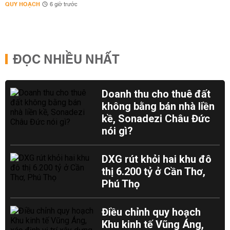
QUY HOẠCH
6 giờ trước
ĐỌC NHIỀU NHẤT
Doanh thu cho thuê đất
không bằng bán nhà liền
kề, Sonadezi Châu Đức
nói gì?
DXG rút khỏi hai khu đô
thị 6.200 tỷ ở Cần Thơ,
Phú Thọ
Điều chỉnh quy hoạch
Khu kinh tế Vũng Áng,