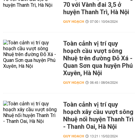
70 với Vành đai 3,5 ở
huyện Thanh Trì, Hà Nội
QUY HOẠCH
07:00 | 10/04/2024
Toàn cảnh vị trí quy
hoạch cầu vượt sông
Nhuệ trên đường Đỗ Xá -
Quan Sơn qua huyện Phú
Xuyên, Hà Nội
QUY HOẠCH
06:45 | 08/04/2024
Toàn cảnh vị trí quy
hoạch xây cầu vượt sông
Nhuệ nối huyện Thanh Trì
- Thanh Oai, Hà Nội
QUY HOẠCH
13:21 | 15/02/2024