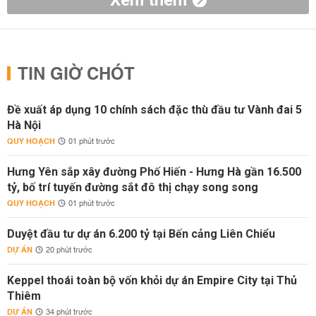
Xem thêm
TIN GIỜ CHÓT
Đề xuất áp dụng 10 chính sách đặc thù đầu tư Vành đai 5
Hà Nội
QUY HOẠCH
01 phút trước
Hưng Yên sắp xây đường Phố Hiến - Hưng Hà gần 16.500
tỷ, bố trí tuyến đường sắt đô thị chạy song song
QUY HOẠCH
01 phút trước
Duyệt đầu tư dự án 6.200 tỷ tại Bến cảng Liên Chiểu
DỰ ÁN
20 phút trước
Keppel thoái toàn bộ vốn khỏi dự án Empire City tại Thủ
Thiêm
DỰ ÁN
34 phút trước