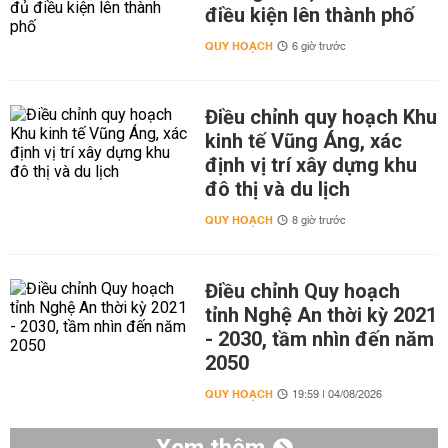
điều kiện lên thành phố
QUY HOẠCH
6 giờ trước
Điều chỉnh quy hoạch Khu
kinh tế Vũng Áng, xác
định vị trí xây dựng khu
đô thị và du lịch
QUY HOẠCH
8 giờ trước
Điều chỉnh Quy hoạch
tỉnh Nghệ An thời kỳ 2021
- 2030, tầm nhìn đến năm
2050
QUY HOẠCH
19:59 | 04/08/2026