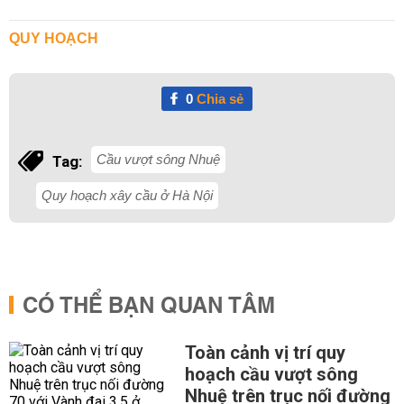
QUY HOẠCH
0
Chia sẻ
Cầu vượt sông Nhuệ
Tag:
Quy hoạch xây cầu ở Hà Nội
CÓ THỂ BẠN QUAN TÂM
Toàn cảnh vị trí quy
hoạch cầu vượt sông
Nhuệ trên trục nối đường