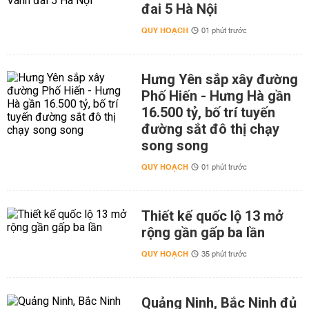
đai 5 Hà Nội
QUY HOẠCH
01 phút trước
Hưng Yên sắp xây đường
Phố Hiến - Hưng Hà gần
16.500 tỷ, bố trí tuyến
đường sắt đô thị chạy
song song
QUY HOẠCH
01 phút trước
Thiết kế quốc lộ 13 mở
rộng gần gấp ba lần
QUY HOẠCH
35 phút trước
Quảng Ninh, Bắc Ninh đủ