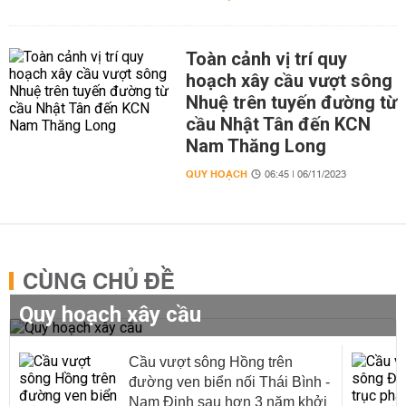
Toàn cảnh vị trí quy
hoạch xây cầu vượt sông
Nhuệ trên tuyến đường từ
cầu Nhật Tân đến KCN
Nam Thăng Long
QUY HOẠCH
06:45 | 06/11/2023
CÙNG CHỦ ĐỀ
Quy hoạch xây cầu
Cầu vượt sông Hồng trên
đường ven biển nối Thái Bình -
Nam Định sau hơn 3 năm khởi