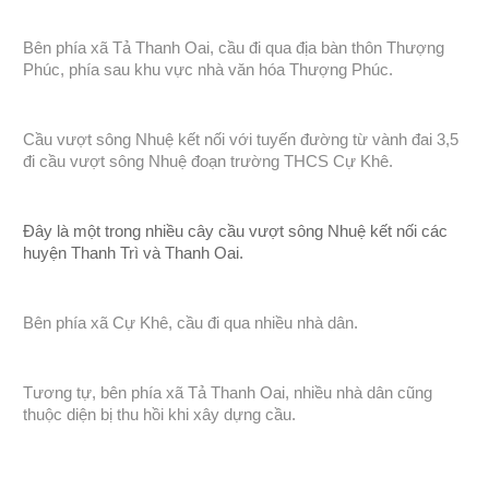
Bên phía xã Tả Thanh Oai, cầu đi qua địa bàn thôn Thượng
Phúc, phía sau khu vực nhà văn hóa Thượng Phúc.
Cầu vượt sông Nhuệ kết nối với tuyến đường từ vành đai 3,5
đi cầu vượt sông Nhuệ đoạn trường THCS Cự Khê.
Đây là một trong nhiều cây cầu vượt sông Nhuệ kết nối các
huyện Thanh Trì và Thanh Oai.
Bên phía xã Cự Khê, cầu đi qua nhiều nhà dân.
Tương tự, bên phía xã Tả Thanh Oai, nhiều nhà dân cũng
thuộc diện bị thu hồi khi xây dựng cầu.