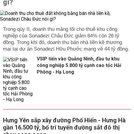
gì?
Trong qúy II, doanh thu mảng lõi cho thuê khu công
nghiệp của Sonadezi Châu Đức giảm 84% còn 26 tỷ
đồng. Trong khi đó, doanh thu bán nhà liền kề thương
mại tại dự án Sonadezi Hữu Phước mang về 44 tỷ đồng.
VSIP tiến vào Quảng Ninh, đầu tư khu
công nghiệp 5.800 tỷ cạnh cao tốc Hải
Phòng - Hạ Long
Hưng Yên sắp xây đường Phố Hiến - Hưng Hà
gần 16.500 tỷ, bố trí tuyến đường sắt đô thị