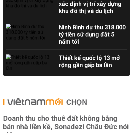
xác định vị trí xây dựng
khu đô thị và du lịch
Ninh Bình dự thu 318.000
tỷ tiền sử dụng đất 5
năm tới
Thiết kế quốc lộ 13 mở
rộng gần gấp ba lần
CHỌN
Doanh thu cho thuê đất không bằng
bán nhà liền kề, Sonadezi Châu Đức nói