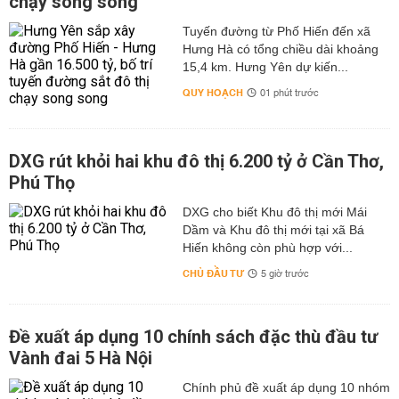
chạy song song
Tuyến đường từ Phố Hiến đến xã
Hưng Hà có tổng chiều dài khoảng
15,4 km. Hưng Yên dự kiến...
QUY HOẠCH
01 phút trước
DXG rút khỏi hai khu đô thị 6.200 tỷ ở Cần Thơ,
Phú Thọ
DXG cho biết Khu đô thị mới Mái
Dầm và Khu đô thị mới tại xã Bá
Hiến không còn phù hợp với...
CHỦ ĐẦU TƯ
5 giờ trước
Đề xuất áp dụng 10 chính sách đặc thù đầu tư
Vành đai 5 Hà Nội
Chính phủ đề xuất áp dụng 10 nhóm