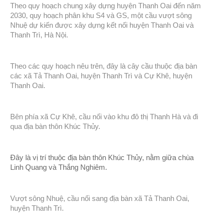
Theo quy hoạch chung xây dựng huyện Thanh Oai đến năm
2030, quy hoạch phân khu S4 và GS, một cầu vượt sông
Nhuệ dự kiến được xây dựng kết nối huyện Thanh Oai và
Thanh Trì, Hà Nội.
Theo các quy hoạch nêu trên, đây là cây cầu thuộc địa bàn
các xã Tả Thanh Oai, huyện Thanh Trì và Cự Khê, huyện
Thanh Oai.
Bên phía xã Cự Khê, cầu nối vào khu đô thị Thanh Hà và đi
qua địa bàn thôn Khúc Thủy.
Đây là vị trí thuộc địa bàn thôn Khúc Thủy, nằm giữa chùa
Linh Quang và Thắng Nghiêm.
Vượt sông Nhuệ, cầu nối sang địa bàn xã Tả Thanh Oai,
huyện Thanh Trì.