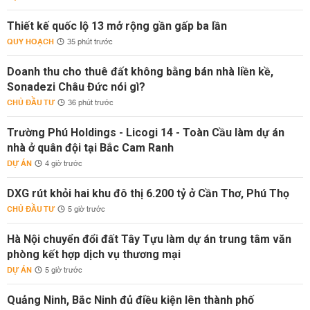
Thiết kế quốc lộ 13 mở rộng gần gấp ba lần
QUY HOẠCH
35 phút trước
Doanh thu cho thuê đất không bằng bán nhà liền kề,
Sonadezi Châu Đức nói gì?
CHỦ ĐẦU TƯ
36 phút trước
Trường Phú Holdings - Licogi 14 - Toàn Cầu làm dự án
nhà ở quân đội tại Bắc Cam Ranh
DỰ ÁN
4 giờ trước
DXG rút khỏi hai khu đô thị 6.200 tỷ ở Cần Thơ, Phú Thọ
CHỦ ĐẦU TƯ
5 giờ trước
Hà Nội chuyển đổi đất Tây Tựu làm dự án trung tâm văn
phòng kết hợp dịch vụ thương mại
DỰ ÁN
5 giờ trước
Quảng Ninh, Bắc Ninh đủ điều kiện lên thành phố