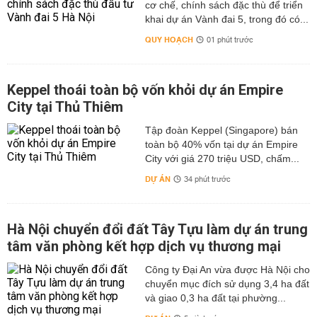
cơ chế, chính sách đặc thù để triển
khai dự án Vành đai 5, trong đó có...
QUY HOẠCH
01 phút trước
Keppel thoái toàn bộ vốn khỏi dự án Empire
City tại Thủ Thiêm
Tập đoàn Keppel (Singapore) bán
toàn bộ 40% vốn tại dự án Empire
City với giá 270 triệu USD, chấm...
DỰ ÁN
34 phút trước
Hà Nội chuyển đổi đất Tây Tựu làm dự án trung
tâm văn phòng kết hợp dịch vụ thương mại
Công ty Đại An vừa được Hà Nội cho
chuyển mục đích sử dụng 3,4 ha đất
và giao 0,3 ha đất tại phường...