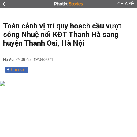
CHIA SẺ
Toàn cảnh vị trí quy hoạch cầu vượt
sông Nhuệ nối KĐT Thanh Hà sang
huyện Thanh Oai, Hà Nội
Hạ Vũ
06:45 | 19/04/2024
Chia sẻ