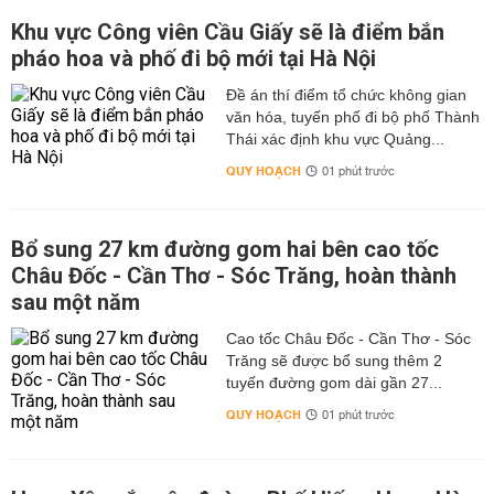
Khu vực Công viên Cầu Giấy sẽ là điểm bắn
pháo hoa và phố đi bộ mới tại Hà Nội
Đề án thí điểm tổ chức không gian
văn hóa, tuyến phố đi bộ phố Thành
Thái xác định khu vực Quảng...
QUY HOẠCH
01 phút trước
Bổ sung 27 km đường gom hai bên cao tốc
Châu Đốc - Cần Thơ - Sóc Trăng, hoàn thành
sau một năm
Cao tốc Châu Đốc - Cần Thơ - Sóc
Trăng sẽ được bổ sung thêm 2
tuyến đường gom dài gần 27...
QUY HOẠCH
01 phút trước