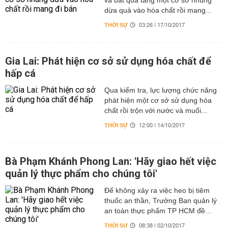
và bắt quả tang một cơ sở nhúng
dừa quả vào hóa chất rồi mang...
THỜI SỰ
03:26 | 17/10/2017
Gia Lai: Phát hiện cơ sở sử dụng hóa chất để
hấp cá
Qua kiểm tra, lực lượng chức năng
phát hiện một cơ sở sử dụng hóa
chất rồi trộn với nước và muối...
THỜI SỰ
12:00 | 14/10/2017
Bà Phạm Khánh Phong Lan: 'Hãy giao hết việc
quản lý thực phẩm cho chúng tôi'
Để không xảy ra việc heo bị tiêm
thuốc an thần, Trưởng Ban quản lý
an toàn thực phẩm TP HCM đề...
THỜI SỰ
08:38 | 02/10/2017