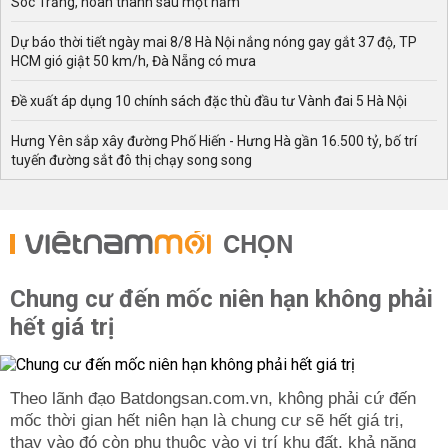
Sóc Trăng, hoàn thành sau một năm
Dự báo thời tiết ngày mai 8/8 Hà Nội nắng nóng gay gắt 37 độ, TP
HCM gió giật 50 km/h, Đà Nẵng có mưa
Đề xuất áp dụng 10 chính sách đặc thù đầu tư Vành đai 5 Hà Nội
Hưng Yên sắp xây đường Phố Hiến - Hưng Hà gần 16.500 tỷ, bố trí
tuyến đường sắt đô thị chạy song song
CHỌN
Chung cư đến mốc niên hạn không phải
hết giá trị
Theo lãnh đạo Batdongsan.com.vn, không phải cứ đến
mốc thời gian hết niên hạn là chung cư sẽ hết giá trị,
thay vào đó còn phụ thuộc vào vị trí khu đất, khả năng