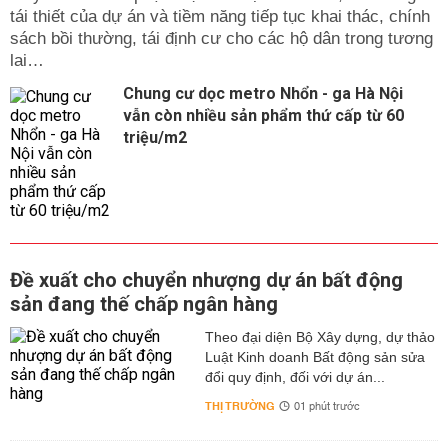
tái thiết của dự án và tiềm năng tiếp tục khai thác, chính
sách bồi thường, tái định cư cho các hộ dân trong tương
lai…
Chung cư dọc metro Nhổn - ga Hà Nội
vẫn còn nhiều sản phẩm thứ cấp từ 60
triệu/m2
Đề xuất cho chuyển nhượng dự án bất động
sản đang thế chấp ngân hàng
Theo đại diện Bộ Xây dựng, dự thảo
Luật Kinh doanh Bất động sản sửa
đổi quy định, đối với dự án...
THỊ TRƯỜNG
01 phút trước