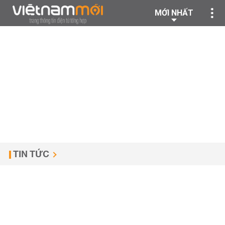
MỚI NHẤT
TIN TỨC