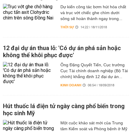
Dự kiến công tác bơm hút hóa chất
và trục vớt chiếc ghe chìm dưới
sông sẽ hoàn thành ngay trong...
THỜI SỰ
14:22 | 18/11/2018
12 đại dự án thua lỗ: 'Có dự án phá sản hoặc
không thể khôi phục được'
Ông Đặng Quyết Tiến, Cục trưởng
Cục Tài chính doanh nghiệp (Bộ Tài
chính) khẳng định 12 đại dự án...
KINH DOANH
06:54 | 18/09/2018
Hút thuốc lá điện tử ngày càng phổ biến trong
học sinh Mỹ
Một cuộc khảo sát mới của Trung
tâm Kiểm soát và Phòng bệnh ở Mỹ