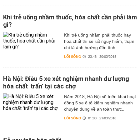
Khi trẻ uống nhầm thuốc, hóa chất cần phải làm
gì?
Khi trẻ uống nhầm phải thuốc hay
hóa chất thì sẽ rất nguy hiểm, thậm
chí là ảnh hưởng đến tính...
LỐI SỐNG
23:46 | 30/03/2018
Hà Nội: Điều 5 xe xét nghiệm nhanh dư lượng
hóa chất 'trấn' tại các chợ
Năm 2018, Hà Nội sẽ triển khai hoạt
động 5 xe ô tô kiểm nghiệm nhanh
chuyên dụng về an toàn thực...
LỐI SỐNG
01:00 | 21/03/2018