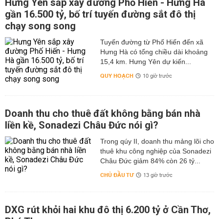
Hưng Yên sắp xây đường Phố Hiến - Hưng Hà
gần 16.500 tỷ, bố trí tuyến đường sắt đô thị
chạy song song
Tuyến đường từ Phố Hiến đến xã
Hưng Hà có tổng chiều dài khoảng
15,4 km. Hưng Yên dự kiến...
QUY HOẠCH
10 giờ trước
Doanh thu cho thuê đất không bằng bán nhà
liền kề, Sonadezi Châu Đức nói gì?
Trong qúy II, doanh thu mảng lõi cho
thuê khu công nghiệp của Sonadezi
Châu Đức giảm 84% còn 26 tỷ...
CHỦ ĐẦU TƯ
13 giờ trước
DXG rút khỏi hai khu đô thị 6.200 tỷ ở Cần Thơ,