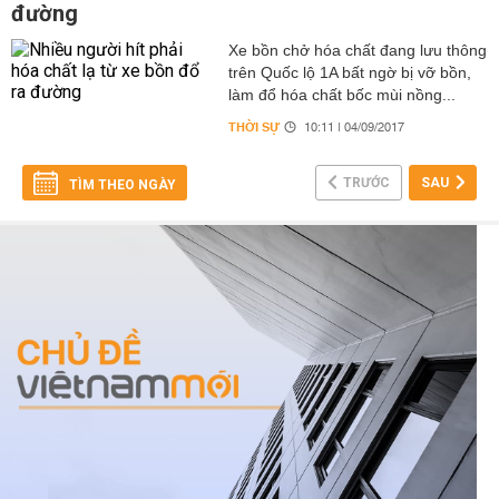
đường
Xe bồn chở hóa chất đang lưu thông
trên Quốc lộ 1A bất ngờ bị vỡ bồn,
làm đổ hóa chất bốc mùi nồng...
THỜI SỰ
10:11 | 04/09/2017
TRƯỚC
SAU
TÌM THEO NGÀY