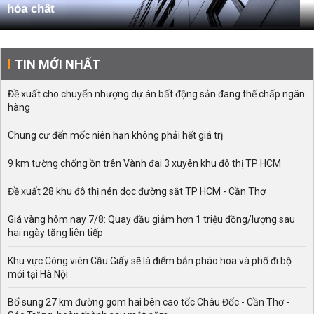
hóa chất
TIN MỚI NHẤT
Đề xuất cho chuyển nhượng dự án bất động sản đang thế chấp ngân
hàng
Chung cư đến mốc niên hạn không phải hết giá trị
9 km tường chống ồn trên Vành đai 3 xuyên khu đô thị TP HCM
Đề xuất 28 khu đô thị nén dọc đường sắt TP HCM - Cần Thơ
Giá vàng hôm nay 7/8: Quay đầu giảm hơn 1 triệu đồng/lượng sau
hai ngày tăng liên tiếp
Khu vực Công viên Cầu Giấy sẽ là điểm bắn pháo hoa và phố đi bộ
mới tại Hà Nội
Bổ sung 27 km đường gom hai bên cao tốc Châu Đốc - Cần Thơ -