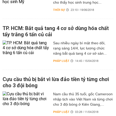
cho thấy học sinh trung học...
THỜI SỰ
23:10 | 19/06/2018
TP. HCM: Bắt quả tang 4 cơ sở dùng hóa chất
tẩy trắng 6 tấn củ cải
Sau nhiều ngày bí mật theo dõi,
rạng sáng 14/4, lực lượng chức
năng bắt quả tang 4 cơ sở sản...
PHÁP LUẬT
14:45 | 15/04/2018
Cựu cầu thủ bị bắt vì lừa đảo tiền tỷ từng chơi
cho 3 đội bóng
Nam cầu thủ 35 tuổi, gốc Cameroon
nhập tịch vào Việt Nam và từng chơi
cho 3 đội bóng ở Kiên Giang,...
PHÁP LUẬT
03:28 | 11/04/2018