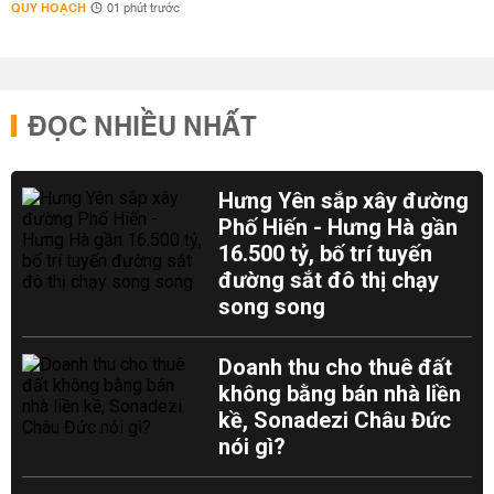
QUY HOẠCH
01 phút trước
ĐỌC NHIỀU NHẤT
Hưng Yên sắp xây đường
Phố Hiến - Hưng Hà gần
16.500 tỷ, bố trí tuyến
đường sắt đô thị chạy
song song
Doanh thu cho thuê đất
không bằng bán nhà liền
kề, Sonadezi Châu Đức
nói gì?