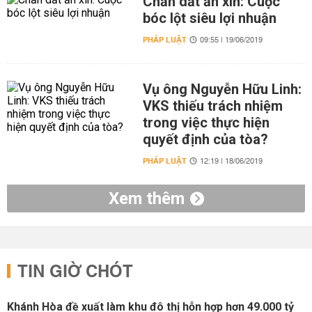
Chăn dắt ăn xin: Cuộc
bóc lột siêu lợi nhuận
PHÁP LUẬT
09:55 | 19/06/2019
Vụ ông Nguyễn Hữu Linh:
VKS thiếu trách nhiệm
trong việc thực hiện
quyết định của tòa?
PHÁP LUẬT
12:19 | 18/06/2019
Xem thêm
TIN GIỜ CHÓT
Khánh Hòa đề xuất làm khu đô thị hỗn hợp hơn 49.000 tỷ