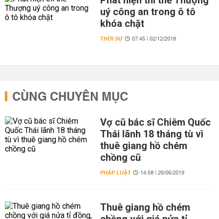
Phát hiện thi thể Thượng
uý công an trong ô tô
khóa chặt
THỜI SỰ
07:45 | 02/12/2018
CÙNG CHUYÊN MỤC
Vợ cũ bác sĩ Chiêm Quốc
Thái lãnh 18 tháng tù vì
thuê giang hồ chém
chồng cũ
PHÁP LUẬT
14:58 | 26/06/2019
Thuê giang hồ chém