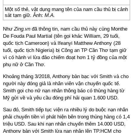
Một số thẻ, vật dụng mang tên của nam cầu thủ bị cảnh
sát tạm giữ. Ảnh:
M.A.
Như
Zing.vn
đã thông tin, nam cầu thủ này cùng Monthe
De Fouda Paul Martial (tên gọi khác William, 29 tuổi,
quốc tịch Cameroon) và Ifeanyi Matthew Anthony (28
tuổi, quốc tịch Nigieria) bị Công an TP Cần Thơ tạm giữ
vì có hành vi lừa đảo chiếm đoạt hơn 1 tỷ đồng của một
phụ nữ ở Cần Thơ.
Khoảng tháng 3/2018, Anthony bàn bạc với Smith và cho
người này đóng giả là nhân viên vận chuyển quốc tế.
Smith gọi cho nữ nạn nhân thông báo có thùng hàng từ
Mỹ gửi về và yêu cầu đóng phí hải quan 1.600 USD.
Sau đó, Smith tiếp tục viện ra nhiều lý do buộc nạn nhân
phải chuyển tiền vì phát hiện bên trong thùng hàng có 1,4
triệu USD. Sau khi nạn nhân chuyển thêm 14.000 USD,
Anthony bàn với Smith lừa nạn nhân lên TP.HCM cho