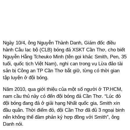
Ngày 10/4, ông Nguyễn Thành Danh, Giám đốc điều
hành Câu lạc bộ (CLB) bóng đá XSKT Cần Thơ, cho biết
Nguyễn Hằng Tcheuko Minh (tên gọi khác Smith, Pen, 35
tuổi, quốc tịch Việt Nam), nghi can trong vụ Lừa đảo tài
sản bị Công an TP Cần Thơ bắt giữ, từng có thời gian
tập luyện ở đội bóng.
Năm 2010, qua giới thiệu của một số người ở TP.HCM,
nam cầu thủ này có đến đội bóng đá Cần Thơ. “Lúc đó
đội bóng đang đá ở giải hạng Nhất quốc gia, Smith xin
đầu quân. Thời điểm đó, đội Cần Thơ đã đủ 3 ngoại binh
nên không thể đàm phán ký hợp đồng với Smith”, ông
Danh nói.