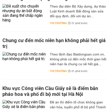
Theo đại diện Bộ Xây dựng, dự thảo
Luật Kinh doanh Bất động sản sửa
đổi quy định, đối với dự án...
THỊ TRƯỜNG
01 phút trước
Chung cư đến mốc niên hạn không phải hết giá
trị
Theo lãnh đạo Batdongsan.com.vn,
không phải cứ đến mốc thời gian hết
niên hạn là chung cư sẽ hết giá...
THỊ TRƯỜNG
01 phút trước
Khu vực Công viên Cầu Giấy sẽ là điểm bắn
pháo hoa và phố đi bộ mới tại Hà Nội
Đề án thí điểm tổ chức không gian
văn hóa, tuyến phố đi bộ phố Thành