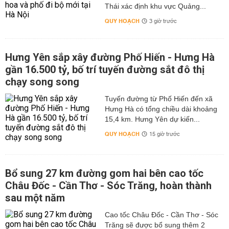
Thái xác định khu vực Quảng...
QUY HOẠCH
3 giờ trước
Hưng Yên sắp xây đường Phố Hiến - Hưng Hà
gần 16.500 tỷ, bố trí tuyến đường sắt đô thị
chạy song song
Tuyến đường từ Phố Hiến đến xã
Hưng Hà có tổng chiều dài khoảng
15,4 km. Hưng Yên dự kiến...
QUY HOẠCH
15 giờ trước
Bổ sung 27 km đường gom hai bên cao tốc
Châu Đốc - Cần Thơ - Sóc Trăng, hoàn thành
sau một năm
Cao tốc Châu Đốc - Cần Thơ - Sóc
Trăng sẽ được bổ sung thêm 2