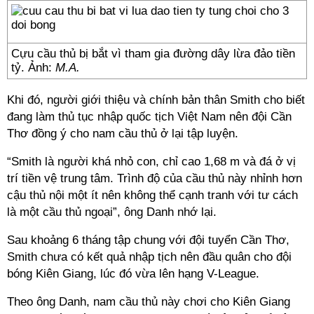
Cựu cầu thủ bị bắt vì tham gia đường dây lừa đảo tiền
tỷ. Ảnh:
M.A.
Khi đó, người giới thiệu và chính bản thân Smith cho biết
đang làm thủ tục nhập quốc tịch Việt Nam nên đội Cần
Thơ đồng ý cho nam cầu thủ ở lại tập luyện.
“Smith là người khá nhỏ con, chỉ cao 1,68 m và đá ở vị
trí tiền vệ trung tâm. Trình độ của cầu thủ này nhỉnh hơn
cậu thủ nội một ít nên không thể cạnh tranh với tư cách
là một cầu thủ ngoại”, ông Danh nhớ lại.
Sau khoảng 6 tháng tập chung với đội tuyển Cần Thơ,
Smith chưa có kết quả nhập tịch nên đầu quân cho đội
bóng Kiên Giang, lúc đó vừa lên hạng V-League.
Theo ông Danh, nam cầu thủ này chơi cho Kiên Giang