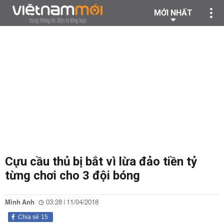
MỚI NHẤT
Cựu cầu thủ bị bắt vì lừa đảo tiền tỷ
từng chơi cho 3 đội bóng
Minh Anh
03:28 | 11/04/2018
Chia sẻ
15