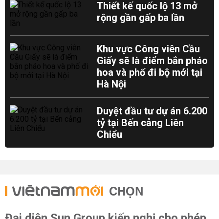
Thiết kế quốc lộ 13 mở
rộng gần gấp ba lần
Khu vực Công viên Cầu
Giấy sẽ là điểm bắn pháo
hoa và phố đi bộ mới tại
Hà Nội
Duyệt đầu tư dự án 6.200
tỷ tại Bến cảng Liên
Chiểu
CHỌN
Đại diện Sun Group kiến nghị cho phép