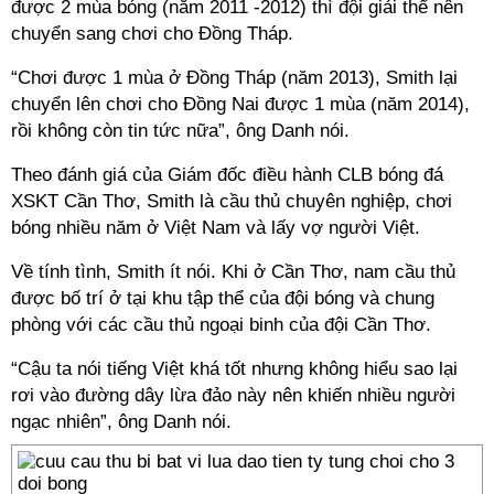
được 2 mùa bóng (năm 2011 -2012) thì đội giải thể nên
chuyển sang chơi cho Đồng Tháp.
“Chơi được 1 mùa ở Đồng Tháp (năm 2013), Smith lại
chuyển lên chơi cho Đồng Nai được 1 mùa (năm 2014),
rồi không còn tin tức nữa”, ông Danh nói.
Theo đánh giá của Giám đốc điều hành CLB bóng đá
XSKT Cần Thơ, Smith là cầu thủ chuyên nghiệp, chơi
bóng nhiều năm ở Việt Nam và lấy vợ người Việt.
Về tính tình, Smith ít nói. Khi ở Cần Thơ, nam cầu thủ
được bố trí ở tại khu tập thể của đội bóng và chung
phòng với các cầu thủ ngoại binh của đội Cần Thơ.
“Cậu ta nói tiếng Việt khá tốt nhưng không hiểu sao lại
rơi vào đường dây lừa đảo này nên khiến nhiều người
ngạc nhiên”, ông Danh nói.