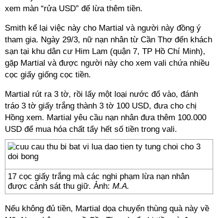
xem màn “rửa USD” để lừa thêm tiền.
Smith kể lại việc này cho Martial và người này đồng ý
tham gia. Ngày 29/3, nữ nạn nhân từ Cần Thơ đến khách
sạn tại khu dân cư Him Lam (quận 7, TP Hồ Chí Minh),
gặp Martial và được người này cho xem vali chứa nhiều
cọc giấy giống cọc tiền.
Martial rút ra 3 tờ, rồi lấy một loại nước đổ vào, đánh
tráo 3 tờ giấy trắng thành 3 tờ 100 USD, đưa cho chị
Hồng xem. Martial yêu cầu nạn nhân đưa thêm 100.000
USD để mua hóa chất tẩy hết số tiền trong vali.
17 cọc giấy trắng mà các nghi phạm lừa nạn nhân
được cảnh sát thu giữ. Ảnh:
M.A.
Nếu không đủ tiền, Martial dọa chuyển thùng quà này về