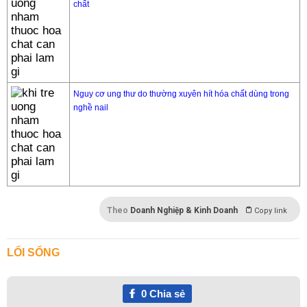
chất
Nguy cơ ung thư do thường xuyên hít hóa chất dùng trong
nghề nail
Theo
Doanh Nghiệp & Kinh Doanh
Copy link
LỐI SỐNG
0
Chia sẻ