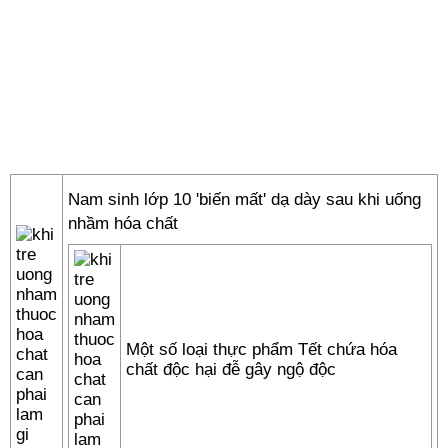
Nam sinh lớp 10 'biến mất' dạ dày sau khi uống
nhầm hóa chất
Một số loại thực phẩm Tết chứa hóa
chất độc hại đễ gây ngộ độc