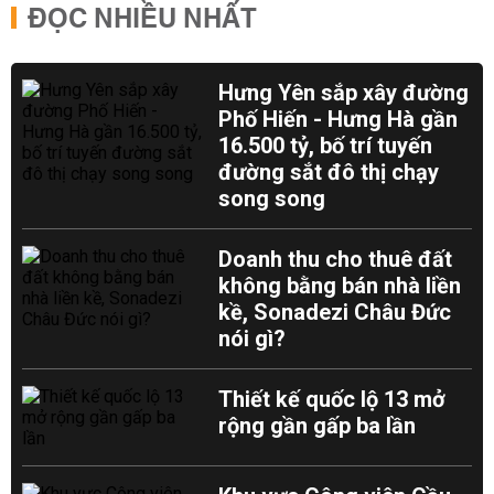
ĐỌC NHIỀU NHẤT
Hưng Yên sắp xây đường
Phố Hiến - Hưng Hà gần
16.500 tỷ, bố trí tuyến
đường sắt đô thị chạy
song song
Doanh thu cho thuê đất
không bằng bán nhà liền
kề, Sonadezi Châu Đức
nói gì?
Thiết kế quốc lộ 13 mở
rộng gần gấp ba lần