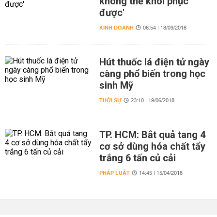
không thể khôi phục
được'
KINH DOANH
06:54 | 18/09/2018
Hút thuốc lá điện tử ngày
càng phổ biến trong học
sinh Mỹ
THỜI SỰ
23:10 | 19/06/2018
TP. HCM: Bắt quả tang 4
cơ sở dùng hóa chất tẩy
trắng 6 tấn củ cải
PHÁP LUẬT
14:45 | 15/04/2018