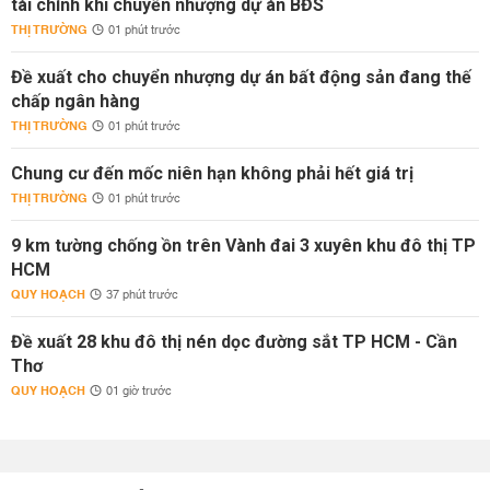
tài chính khi chuyển nhượng dự án BĐS
THỊ TRƯỜNG
01 phút trước
Đề xuất cho chuyển nhượng dự án bất động sản đang thế
chấp ngân hàng
THỊ TRƯỜNG
01 phút trước
Chung cư đến mốc niên hạn không phải hết giá trị
THỊ TRƯỜNG
01 phút trước
9 km tường chống ồn trên Vành đai 3 xuyên khu đô thị TP
HCM
QUY HOẠCH
37 phút trước
Đề xuất 28 khu đô thị nén dọc đường sắt TP HCM - Cần
Thơ
QUY HOẠCH
01 giờ trước