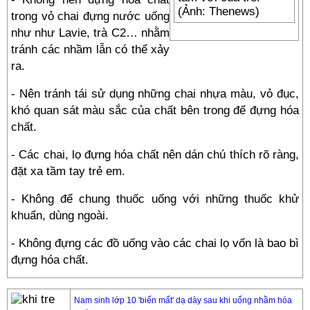
(Ảnh: Thenews)
trong vỏ chai đựng nước uống
như như Lavie, trà C2… nhằm
tránh các nhầm lẫn có thể xảy
ra.
- Nên tránh tái sử dụng những chai nhựa màu, vỏ đục,
khó quan sát màu sắc của chất bên trong để đựng hóa
chất.
- Các chai, lọ đựng hóa chất nên dán chú thích rõ ràng,
đặt xa tầm tay trẻ em.
- Không để chung thuốc uống với những thuốc khử
khuẩn, dùng ngoài.
- Không đựng các đồ uống vào các chai lọ vốn là bao bì
đựng hóa chất.
Nam sinh lớp 10 'biến mất' dạ dày sau khi uống nhầm hóa