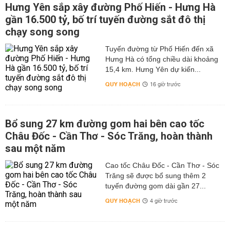
Hưng Yên sắp xây đường Phố Hiến - Hưng Hà
gần 16.500 tỷ, bố trí tuyến đường sắt đô thị
chạy song song
Tuyến đường từ Phố Hiến đến xã
Hưng Hà có tổng chiều dài khoảng
15,4 km. Hưng Yên dự kiến...
QUY HOẠCH
16 giờ trước
Bổ sung 27 km đường gom hai bên cao tốc
Châu Đốc - Cần Thơ - Sóc Trăng, hoàn thành
sau một năm
Cao tốc Châu Đốc - Cần Thơ - Sóc
Trăng sẽ được bổ sung thêm 2
tuyến đường gom dài gần 27...
QUY HOẠCH
4 giờ trước