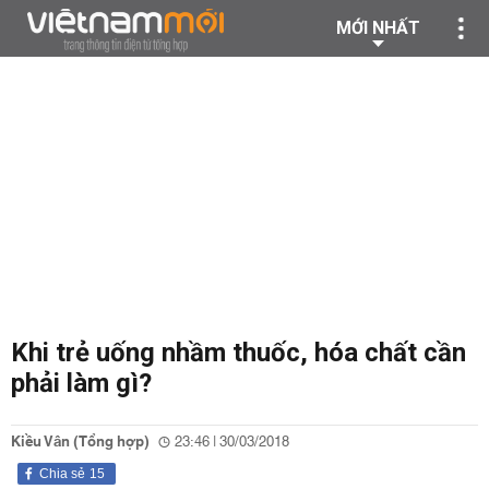
MỚI NHẤT
Khi trẻ uống nhầm thuốc, hóa chất cần
phải làm gì?
Kiều Vân (Tổng hợp)
23:46 | 30/03/2018
Chia sẻ
15