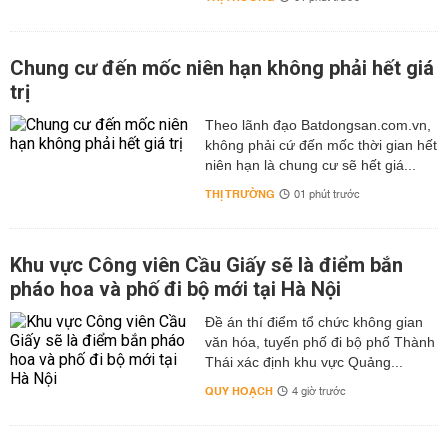
Chung cư đến mốc niên hạn không phải hết giá
trị
Theo lãnh đạo Batdongsan.com.vn,
không phải cứ đến mốc thời gian hết
niên hạn là chung cư sẽ hết giá...
THỊ TRƯỜNG
01 phút trước
Khu vực Công viên Cầu Giấy sẽ là điểm bắn
pháo hoa và phố đi bộ mới tại Hà Nội
Đề án thí điểm tổ chức không gian
văn hóa, tuyến phố đi bộ phố Thành
Thái xác định khu vực Quảng...
QUY HOẠCH
4 giờ trước