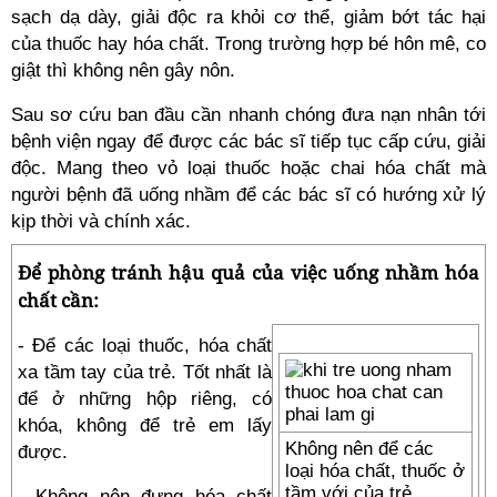
sạch dạ dày, giải độc ra khỏi cơ thể, giảm bớt tác hại
của thuốc hay hóa chất. Trong trường hợp bé hôn mê, co
giật thì không nên gây nôn.
Sau sơ cứu ban đầu cần nhanh chóng đưa nạn nhân tới
bệnh viện ngay để được các bác sĩ tiếp tục cấp cứu, giải
độc. Mang theo vỏ loại thuốc hoặc chai hóa chất mà
người bệnh đã uống nhầm để các bác sĩ có hướng xử lý
kịp thời và chính xác.
Để phòng tránh hậu quả của việc uống nhầm hóa
chất cần:
- Để các loại thuốc, hóa chất
xa tầm tay của trẻ. Tốt nhất là
để ở những hộp riêng, có
khóa, không để trẻ em lấy
Không nên để các
được.
loại hóa chất, thuốc ở
tầm với của trẻ.
- Không nên đựng hóa chất