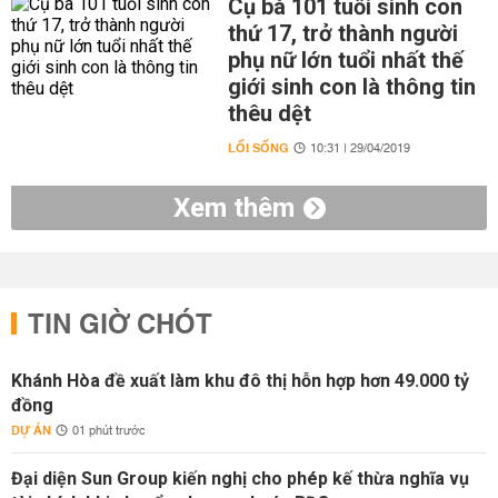
Cụ bà 101 tuổi sinh con
thứ 17, trở thành người
phụ nữ lớn tuổi nhất thế
giới sinh con là thông tin
thêu dệt
LỐI SỐNG
10:31 | 29/04/2019
Xem thêm
TIN GIỜ CHÓT
Khánh Hòa đề xuất làm khu đô thị hỗn hợp hơn 49.000 tỷ
đồng
DỰ ÁN
01 phút trước
Đại diện Sun Group kiến nghị cho phép kế thừa nghĩa vụ