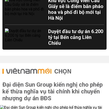
Khu vực Công viên Cầu
Giấy sẽ là điểm bắn pháo
hoa và phố đi bộ mới tại
Hà Nội
Duyệt đầu tư dự án 6.200
tỷ tại Bến cảng Liên
Chiểu
CHỌN
Đại diện Sun Group kiến nghị cho phép
kế thừa nghĩa vụ tài chính khi chuyển
nhượng dự án BĐS