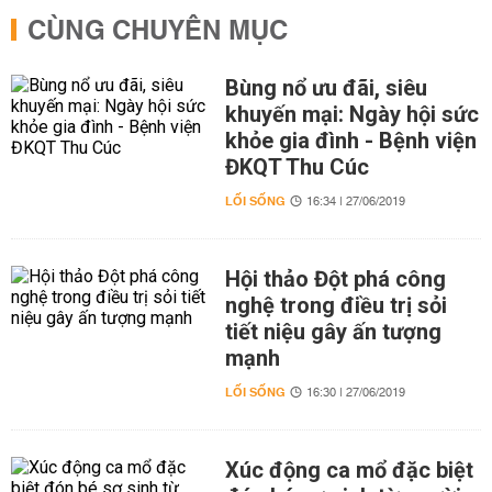
CÙNG CHUYÊN MỤC
Bùng nổ ưu đãi, siêu
khuyến mại: Ngày hội sức
khỏe gia đình - Bệnh viện
ĐKQT Thu Cúc
LỐI SỐNG
16:34 | 27/06/2019
Hội thảo Đột phá công
nghệ trong điều trị sỏi
tiết niệu gây ấn tượng
mạnh
LỐI SỐNG
16:30 | 27/06/2019
Xúc động ca mổ đặc biệt