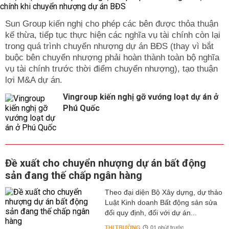
Sun Group kiến nghị cho phép các bên được thỏa thuận
kế thừa, tiếp tục thực hiện các nghĩa vụ tài chính còn lại
trong quá trình chuyển nhượng dự án BĐS (thay vì bắt
buộc bên chuyển nhượng phải hoàn thành toàn bộ nghĩa
vụ tài chính trước thời điểm chuyển nhượng), tạo thuận
lợi M&A dự án.
Vingroup kiến nghị gỡ vướng loạt dự án ở
Phú Quốc
Đề xuất cho chuyển nhượng dự án bất động
sản đang thế chấp ngân hàng
Theo đại diện Bộ Xây dựng, dự thảo
Luật Kinh doanh Bất động sản sửa
đổi quy định, đối với dự án...
THỊ TRƯỜNG
01 phút trước