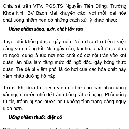
Chia sẻ trên VTV, PGS.TS Nguyễn Tiến Dũng, Trưởng
Khoa Nhi, BV Bạch Mai khuyến cáo, với mỗi loại hóa
chất uống nhầm nên có những cách xử lý khác nhau:
Uống nhầm xăng, axit, chất tẩy rửa
Tuyệt đối không được gây nôn. Nên đưa đến bệnh viện
càng sớm càng tốt. Nếu gây nôn, khi hóa chất được đưa
ra ngoài cũng là lúc hơi hóa chất có cơ hội tràn vào khí
quản lần nữa làm tăng mức độ ngộ độc, gây bỏng thực
quản. Trẻ dễ bị viêm phổi là do hơi của các hóa chất này
xâm nhập đường hô hấp.
Trước khi đưa tới bệnh viện có thể cho nạn nhân uống
vài ngụm nước nhỏ để tránh bỏng rát cổ họng. Phải uống
từ từ, tránh bị sặc nước nếu không tình trạng càng nguy
kịch hơn.
Uống nhầm thuốc diệt cỏ