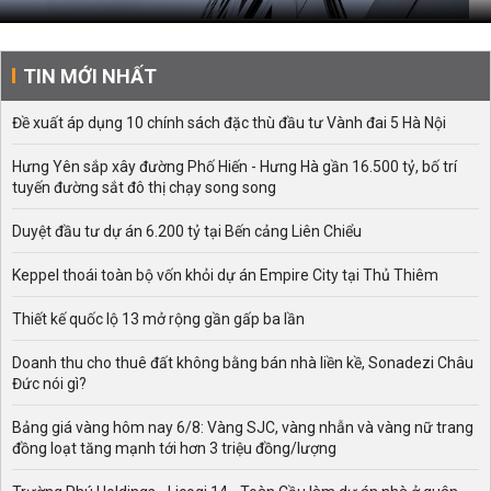
TIN MỚI NHẤT
Đề xuất áp dụng 10 chính sách đặc thù đầu tư Vành đai 5 Hà Nội
Hưng Yên sắp xây đường Phố Hiến - Hưng Hà gần 16.500 tỷ, bố trí
tuyến đường sắt đô thị chạy song song
Duyệt đầu tư dự án 6.200 tỷ tại Bến cảng Liên Chiểu
Keppel thoái toàn bộ vốn khỏi dự án Empire City tại Thủ Thiêm
Thiết kế quốc lộ 13 mở rộng gần gấp ba lần
Doanh thu cho thuê đất không bằng bán nhà liền kề, Sonadezi Châu
Đức nói gì?
Bảng giá vàng hôm nay 6/8: Vàng SJC, vàng nhẫn và vàng nữ trang
đồng loạt tăng mạnh tới hơn 3 triệu đồng/lượng