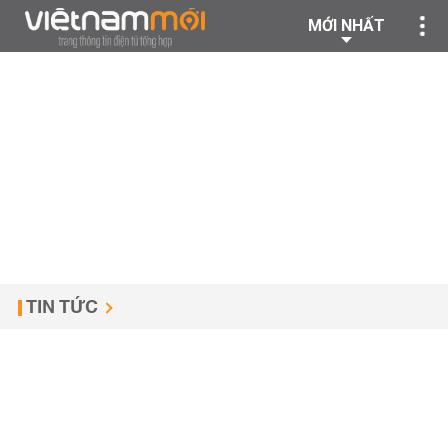
MỚI NHẤT
TIN TỨC