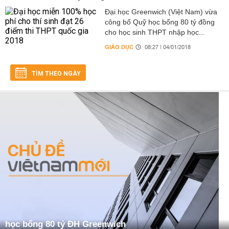
Đại học Greenwich (Việt Nam) vừa
công bố Quỹ học bổng 80 tỷ đồng
cho học sinh THPT nhập học...
GIÁO DỤC
08:27 | 04/01/2018
TÌM THEO NGÀY
học bổng 80 tỷ ĐH Greenwich