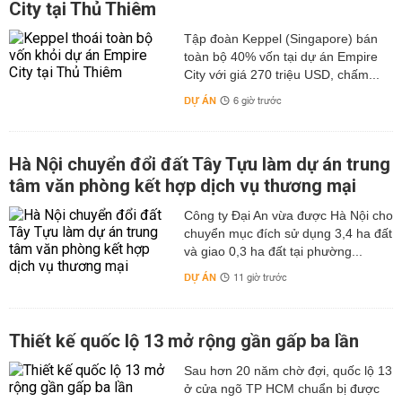
City tại Thủ Thiêm
Tập đoàn Keppel (Singapore) bán
toàn bộ 40% vốn tại dự án Empire
City với giá 270 triệu USD, chấm...
DỰ ÁN
6 giờ trước
Hà Nội chuyển đổi đất Tây Tựu làm dự án trung
tâm văn phòng kết hợp dịch vụ thương mại
Công ty Đại An vừa được Hà Nội cho
chuyển mục đích sử dụng 3,4 ha đất
và giao 0,3 ha đất tại phường...
DỰ ÁN
11 giờ trước
Thiết kế quốc lộ 13 mở rộng gần gấp ba lần
Sau hơn 20 năm chờ đợi, quốc lộ 13
ở cửa ngõ TP HCM chuẩn bị được