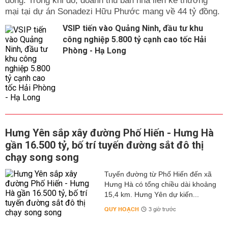
đồng. Trong khi đó, doanh thu bán nhà liền kề thương
mại tại dự án Sonadezi Hữu Phước mang về 44 tỷ đồng.
VSIP tiến vào Quảng Ninh, đầu tư khu
công nghiệp 5.800 tỷ cạnh cao tốc Hải
Phòng - Hạ Long
Hưng Yên sắp xây đường Phố Hiến - Hưng Hà
gần 16.500 tỷ, bố trí tuyến đường sắt đô thị
chạy song song
Tuyến đường từ Phố Hiến đến xã
Hưng Hà có tổng chiều dài khoảng
15,4 km. Hưng Yên dự kiến...
QUY HOẠCH
3 giờ trước