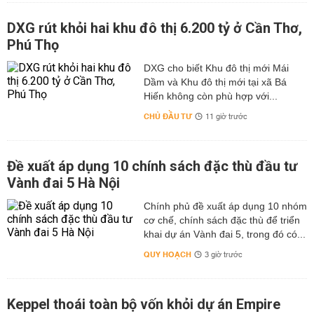
DXG rút khỏi hai khu đô thị 6.200 tỷ ở Cần Thơ,
Phú Thọ
DXG cho biết Khu đô thị mới Mái
Dầm và Khu đô thị mới tại xã Bá
Hiến không còn phù hợp với...
CHỦ ĐẦU TƯ
11 giờ trước
Đề xuất áp dụng 10 chính sách đặc thù đầu tư
Vành đai 5 Hà Nội
Chính phủ đề xuất áp dụng 10 nhóm
cơ chế, chính sách đặc thù để triển
khai dự án Vành đai 5, trong đó có...
QUY HOẠCH
3 giờ trước
Keppel thoái toàn bộ vốn khỏi dự án Empire