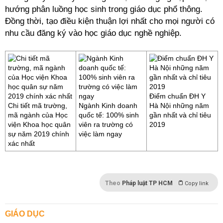
hướng phân luồng học sinh trong giáo dục phổ thông.
Đồng thời, tạo điều kiện thuận lợi nhất cho mọi người có
nhu cầu đăng ký vào học giáo dục nghề nghiệp.
Điểm chuẩn ĐH Y
Chi tiết mã trường,
Ngành Kinh doanh
Hà Nội những năm
mã ngành của Học
quốc tế: 100% sinh
gần nhất và chỉ tiêu
viện Khoa học quân
viên ra trường có
2019
sự năm 2019 chính
việc làm ngay
xác nhất
Theo
Pháp luật TP HCM
Copy link
GIÁO DỤC