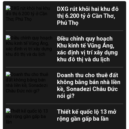
DXG rút khỏi hai khu đô
thị 6.200 tỷ ở Cần Thơ,
Phú Thọ
Điều chỉnh quy hoạch
Khu kinh tế Vũng Áng,
xác định vị trí xây dựng
khu đô thị và du lịch
Doanh thu cho thuê đất
không bằng bán nhà liền
kề, Sonadezi Châu Đức
nói gì?
Thiết kế quốc lộ 13 mở
rộng gần gấp ba lần