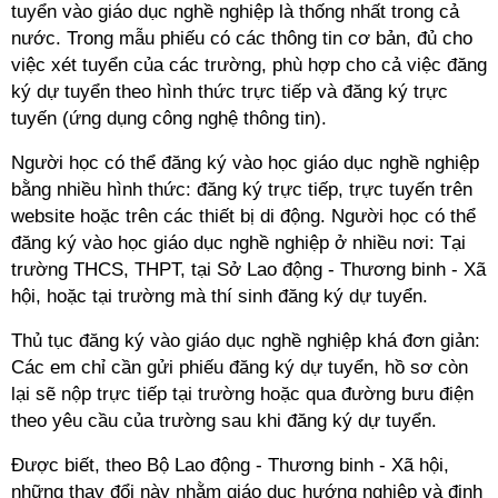
tuyển vào giáo dục nghề nghiệp là thống nhất trong cả
nước. Trong mẫu phiếu có các thông tin cơ bản, đủ cho
việc xét tuyển của các trường, phù hợp cho cả việc đăng
ký dự tuyển theo hình thức trực tiếp và đăng ký trực
tuyến (ứng dụng công nghệ thông tin).
Người học có thể đăng ký vào học giáo dục nghề nghiệp
bằng nhiều hình thức: đăng ký trực tiếp, trực tuyến trên
website hoặc trên các thiết bị di động. Người học có thể
đăng ký vào học giáo dục nghề nghiệp ở nhiều nơi: Tại
trường THCS, THPT, tại Sở Lao động - Thương binh - Xã
hội, hoặc tại trường mà thí sinh đăng ký dự tuyển.
Thủ tục đăng ký vào giáo dục nghề nghiệp khá đơn giản:
Các em chỉ cần gửi phiếu đăng ký dự tuyển, hồ sơ còn
lại sẽ nộp trực tiếp tại trường hoặc qua đường bưu điện
theo yêu cầu của trường sau khi đăng ký dự tuyển.
Được biết, theo Bộ Lao động - Thương binh - Xã hội,
những thay đổi này nhằm giáo dục hướng nghiệp và định