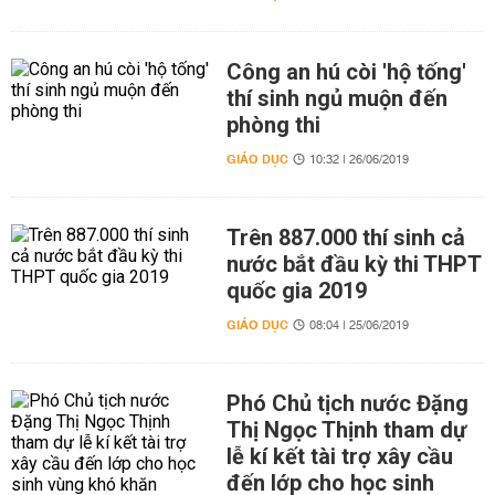
Công an hú còi 'hộ tống'
thí sinh ngủ muộn đến
phòng thi
GIÁO DỤC
10:32 | 26/06/2019
Trên 887.000 thí sinh cả
nước bắt đầu kỳ thi THPT
quốc gia 2019
GIÁO DỤC
08:04 | 25/06/2019
Phó Chủ tịch nước Đặng
Thị Ngọc Thịnh tham dự
lễ kí kết tài trợ xây cầu
đến lớp cho học sinh