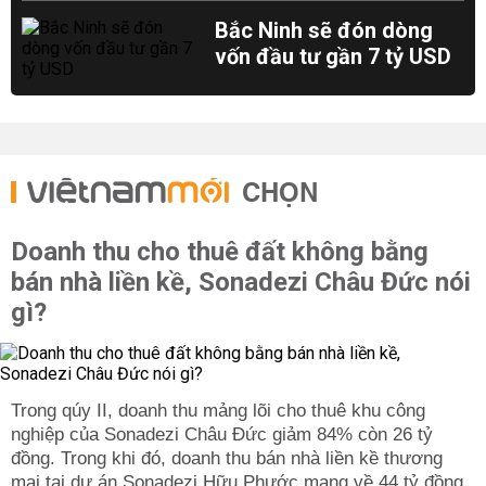
Bắc Ninh sẽ đón dòng
vốn đầu tư gần 7 tỷ USD
CHỌN
Doanh thu cho thuê đất không bằng
bán nhà liền kề, Sonadezi Châu Đức nói
gì?
Trong qúy II, doanh thu mảng lõi cho thuê khu công
nghiệp của Sonadezi Châu Đức giảm 84% còn 26 tỷ
đồng. Trong khi đó, doanh thu bán nhà liền kề thương
mại tại dự án Sonadezi Hữu Phước mang về 44 tỷ đồng.