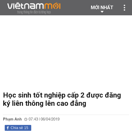
MỚI NHẤT
Học sinh tốt nghiệp cấp 2 được đăng
ký liên thông lên cao đẳng
Phạm Anh
07:43 | 06/04/2019
Chia sẻ
15