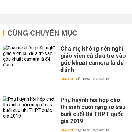
CÙNG CHUYÊN MỤC
Cha mẹ không nên nghĩ
giáo viên cứ đưa trẻ vào
góc khuất camera là để
đánh
GIÁO DỤC
10:07 | 28/06/2019
Phụ huynh hồi hộp chờ,
thí sinh cười rạng rỡ sau
buổi cuối thi THPT quốc
gia 2019
GIÁO DỤC
14:36 | 27/06/2019