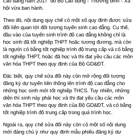
cao đẳng năm 2017 do Bộ Lao động - Thương binh - Xã
hội vừa ban hành.
Theo đó, nội dung quy chế có một số quy định được sửa
đổi liên quan tới đối tượng tuyển sinh cao đẳng. Cụ thể,
đầu vào của tuyển sinh trình độ cao đẳng không chỉ là
học sinh đã tốt nghiệp THPT hoặc tương đương, mà còn
là người có bằng tốt nghiệp trình độ trung cấp và có bằng
tốt nghiệp THPT, hoặc đã học và thi đạt yêu cầu các môn
văn hóa THPT theo quy định của Bộ GD&ĐT.
Đặc biệt, quy chế sửa đổi này còn mở rộng đối tượng
đăng ký dự tuyển liên thông lên trình độ cao đẳng cho
những học sinh mới tốt nghiệp THCS. Tuy nhiên, những
diện thí sinh này phải học và thi đạt yêu cầu các môn
văn hóa THPT theo quy định của Bộ GD&ĐT, và có bằng
tốt nghiệp trình độ trung cấp trong quá trình học.
Ngoài ra, quy chế sửa đổi này còn có một số nội dung
mới đáng chú ý như quy định mẫu phiếu đăng ký dự