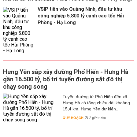
VSIP tiến vào Quảng Ninh, đầu tư khu
công nghiệp 5.800 tỷ cạnh cao tốc Hải
Phòng - Hạ Long
Hưng Yên sắp xây đường Phố Hiến - Hưng Hà
gần 16.500 tỷ, bố trí tuyến đường sắt đô thị
chạy song song
Tuyến đường từ Phố Hiến đến xã
Hưng Hà có tổng chiều dài khoảng
15,4 km. Hưng Yên dự kiến...
QUY HOẠCH
2 giờ trước