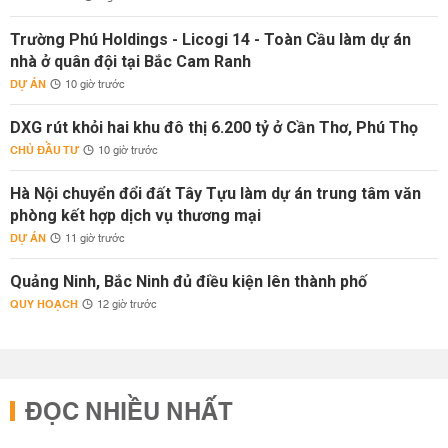
Trường Phú Holdings - Licogi 14 - Toàn Cầu làm dự án
nhà ở quân đội tại Bắc Cam Ranh
DỰ ÁN
10 giờ trước
DXG rút khỏi hai khu đô thị 6.200 tỷ ở Cần Thơ, Phú Thọ
CHỦ ĐẦU TƯ
10 giờ trước
Hà Nội chuyển đổi đất Tây Tựu làm dự án trung tâm văn
phòng kết hợp dịch vụ thương mại
DỰ ÁN
11 giờ trước
Quảng Ninh, Bắc Ninh đủ điều kiện lên thành phố
QUY HOẠCH
12 giờ trước
ĐỌC NHIỀU NHẤT