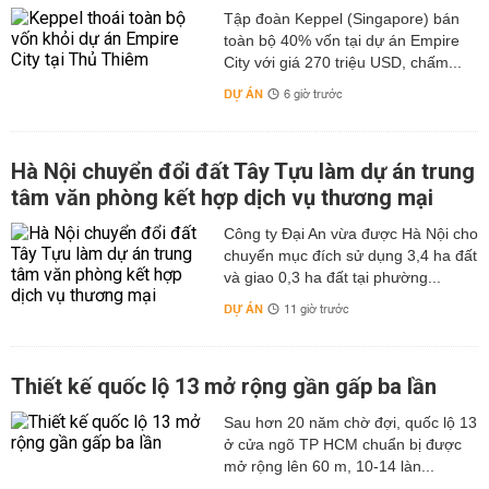
Tập đoàn Keppel (Singapore) bán
toàn bộ 40% vốn tại dự án Empire
City với giá 270 triệu USD, chấm...
DỰ ÁN
6 giờ trước
Hà Nội chuyển đổi đất Tây Tựu làm dự án trung
tâm văn phòng kết hợp dịch vụ thương mại
Công ty Đại An vừa được Hà Nội cho
chuyển mục đích sử dụng 3,4 ha đất
và giao 0,3 ha đất tại phường...
DỰ ÁN
11 giờ trước
Thiết kế quốc lộ 13 mở rộng gần gấp ba lần
Sau hơn 20 năm chờ đợi, quốc lộ 13
ở cửa ngõ TP HCM chuẩn bị được
mở rộng lên 60 m, 10-14 làn...