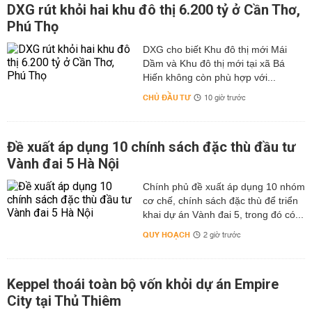
DXG rút khỏi hai khu đô thị 6.200 tỷ ở Cần Thơ,
Phú Thọ
DXG cho biết Khu đô thị mới Mái
Dầm và Khu đô thị mới tại xã Bá
Hiến không còn phù hợp với...
CHỦ ĐẦU TƯ
10 giờ trước
Đề xuất áp dụng 10 chính sách đặc thù đầu tư
Vành đai 5 Hà Nội
Chính phủ đề xuất áp dụng 10 nhóm
cơ chế, chính sách đặc thù để triển
khai dự án Vành đai 5, trong đó có...
QUY HOẠCH
2 giờ trước
Keppel thoái toàn bộ vốn khỏi dự án Empire
City tại Thủ Thiêm