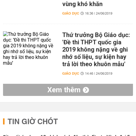
vùng khó khăn
GIÁO DỤC
16:36 | 24/06/2019
Thứ trưởng Bộ Giáo dục:
'Đề thi THPT quốc gia
2019 không nặng về ghi
nhớ số liệu, sự kiện hay
trả lời theo khuôn mẫu'
GIÁO DỤC
14:46 | 24/06/2019
Xem thêm
TIN GIỜ CHÓT