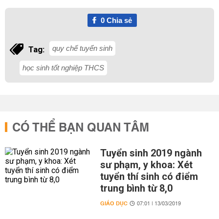
0
Chia sẻ
quy chế tuyển sinh
Tag:
học sinh tốt nghiệp THCS
CÓ THỂ BẠN QUAN TÂM
Tuyển sinh 2019 ngành
sư phạm, y khoa: Xét
tuyển thí sinh có điểm
trung bình từ 8,0
GIÁO DỤC
07:01 | 13/03/2019