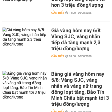
hơn 3 triệu đồng/lượng
CẦN BIẾT
14:00 | 06/08/2026
Giá vàng hôm nay 6/8:
Vàng SJC, vàng nhẫn
tiếp đà tăng mạnh 2,3
triệu đồng/lượng
CẦN BIẾT
09:38 | 06/08/2026
Bảng giá vàng hôm nay
5/8: Vàng SJC, vàng
nhẫn và vàng nữ trang
đồng loạt tăng, Bảo Tín
Minh Châu bật mạnh tới 3
triệu đồng/lượng
CẦN BIẾT