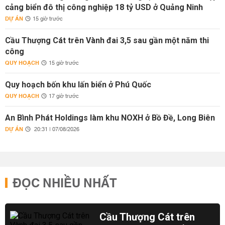
cảng biển đô thị công nghiệp 18 tỷ USD ở Quảng Ninh
DỰ ÁN
15 giờ trước
Cầu Thượng Cát trên Vành đai 3,5 sau gần một năm thi
công
QUY HOẠCH
15 giờ trước
Quy hoạch bốn khu lấn biển ở Phú Quốc
QUY HOẠCH
17 giờ trước
An Bình Phát Holdings làm khu NOXH ở Bồ Đề, Long Biên
DỰ ÁN
20:31 | 07/08/2026
ĐỌC NHIỀU NHẤT
Cầu Thượng Cát trên