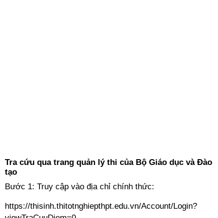
Tra cứu qua trang quản lý thi của Bộ Giáo dục và Đào
tạo
Bước 1: Truy cập vào địa chỉ chính thức:
https://thisinh.thitotnghiepthpt.edu.vn/Account/Login?
viewTraCuuDiem=0