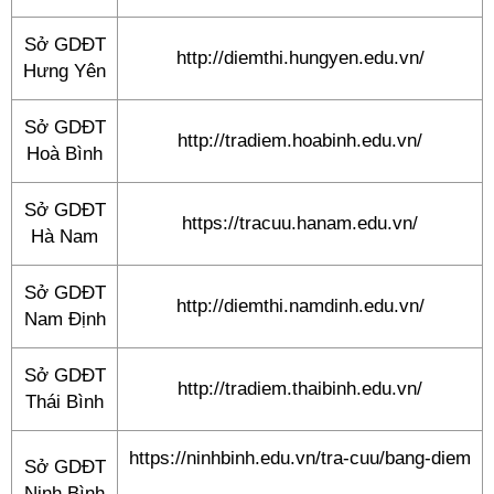
Sở GDĐT
http://diemthi.hungyen.edu.vn/
Hưng Yên
Sở GDĐT
http://tradiem.hoabinh.edu.vn/
Hoà Bình
Sở GDĐT
https://tracuu.hanam.edu.vn/
Hà Nam
Sở GDĐT
http://diemthi.namdinh.edu.vn/
Nam Định
Sở GDĐT
http://tradiem.thaibinh.edu.vn/
Thái Bình
https://ninhbinh.edu.vn/tra-cuu/bang-diem
Sở GDĐT
Ninh Bình