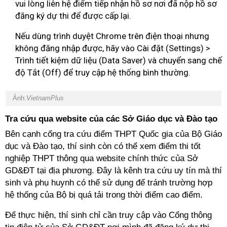
vui lòng liên hệ điểm tiếp nhận hồ sơ nơi đã nộp hồ sơ
đăng ký dự thi để được cấp lại.
Nếu dùng trình duyệt Chrome trên điện thoại nhưng
không đăng nhập được, hãy vào Cài đặt (Settings) >
Trình tiết kiệm dữ liệu (Data Saver) và chuyển sang chế
độ Tắt (Off) để truy cập hệ thống bình thường.
Ảnh:
VietnamPlus
Tra cứu qua website của các Sở Giáo dục và Đào tạo
Bên cạnh cổng tra cứu điểm THPT Quốc gia của Bộ Giáo
dục và Đào tạo, thí sinh còn có thể xem điểm thi tốt
nghiệp THPT thông qua website chính thức của Sở
GD&ĐT tại địa phương. Đây là kênh tra cứu uy tín mà thí
sinh và phụ huynh có thể sử dụng để tránh trường hợp
hệ thống của Bộ bị quá tải trong thời điểm cao điểm.
Để thực hiện, thí sinh chỉ cần truy cập vào Cổng thông