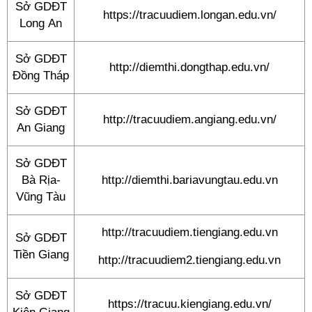
Sở GDĐT
https://tracuudiem.longan.edu.vn/
Long An
Sở GDĐT
http://diemthi.dongthap.edu.vn/
Đồng Tháp
Sở GDĐT
http://tracuudiem.angiang.edu.vn/
An Giang
Sở GDĐT
Bà Rịa-
http://diemthi.bariavungtau.edu.vn
Vũng Tàu
http://tracuudiem.tiengiang.edu.vn
Sở GDĐT
Tiền Giang
http://tracuudiem2.tiengiang.edu.vn
Sở GDĐT
https://tracuu.kiengiang.edu.vn/