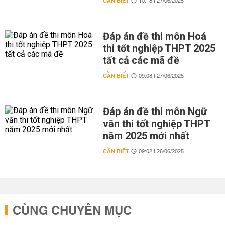
CẦN BIẾT
10:18 | 27/06/2025
Đáp án đề thi môn Hoá
thi tốt nghiệp THPT 2025
tất cả các mã đề
CẦN BIẾT
09:08 | 27/06/2025
Đáp án đề thi môn Ngữ
văn thi tốt nghiệp THPT
năm 2025 mới nhất
CẦN BIẾT
09:02 | 26/06/2025
CÙNG CHUYÊN MỤC