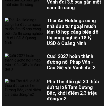
Vành đai 3,5 sau gần một
năm thi công
Thái An Holdings cùng
nhà đầu tư ngoại muốn
làm tổ hợp cảng biển đô
thị công nghiệp 18 tỷ
USD ở Quảng Ninh
Cuối 2027 hoàn thành
đường nối Pháp Vân -
Cầu Giẽ với Vành đai 3
Phú Thọ đấu giá 30 thửa
đất tại xã Tam Dương
Bắc, khởi điểm 2,3 triệu
đồng/m2