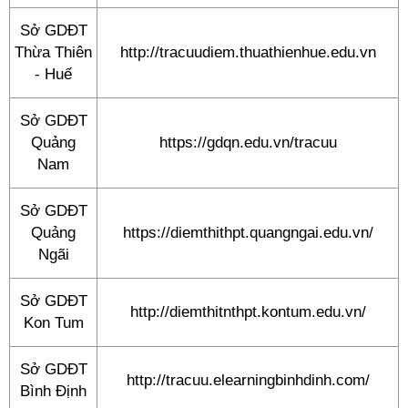
Sở GDĐT
Thừa Thiên
http://tracuudiem.thuathienhue.edu.vn
- Huế
Sở GDĐT
Quảng
https://gdqn.edu.vn/tracuu
Nam
Sở GDĐT
Quảng
https://diemthithpt.quangngai.edu.vn/
Ngãi
Sở GDĐT
http://diemthitnthpt.kontum.edu.vn/
Kon Tum
Sở GDĐT
http://tracuu.elearningbinhdinh.com/
Bình Định