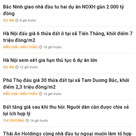
Bắc Ninh giao nhà đầu tư hai dự án NOXH gần 2.000 tỷ
đồng
DỰ ÁN
6 giờ trước
Hà Nội đấu giá 6 thửa đất ở tại xã Tiến Thắng, khởi điểm 7
triệu đồng/m2
ĐẤU GIÁ - ĐẤU THẦU
10 giờ trước
Hà Nội xem xét gia hạn thủ tục 6 dự án lớn
DỰ ÁN
12 giờ trước
Phú Thọ đấu giá 30 thửa đất tại xã Tam Dương Bắc, khởi
điểm 2,3 triệu đồng/m2
ĐẤU GIÁ - ĐẤU THẦU
14 giờ trước
Đất tăng giá sau khi thu hồi: Người dân cần được chia sẻ
lợi ích hợp lý
THỊ TRƯỜNG
14 giờ trước
Thái An Holdings cùng nhà đầu tư ngoại muốn làm tổ hợp