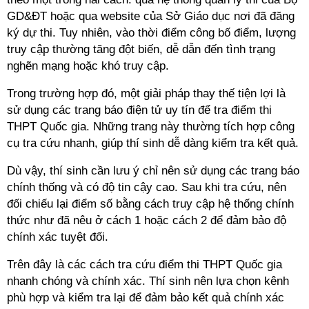
GD&ĐT hoặc qua website của Sở Giáo dục nơi đã đăng
ký dự thi. Tuy nhiên, vào thời điểm công bố điểm, lượng
truy cập thường tăng đột biến, dễ dẫn đến tình trạng
nghẽn mạng hoặc khó truy cập.
Trong trường hợp đó, một giải pháp thay thế tiện lợi là
sử dụng các trang báo điện tử uy tín để tra điểm thi
THPT Quốc gia. Những trang này thường tích hợp công
cụ tra cứu nhanh, giúp thí sinh dễ dàng kiểm tra kết quả.
Dù vậy, thí sinh cần lưu ý chỉ nên sử dụng các trang báo
chính thống và có độ tin cậy cao. Sau khi tra cứu, nên
đối chiếu lại điểm số bằng cách truy cập hệ thống chính
thức như đã nêu ở cách 1 hoặc cách 2 để đảm bảo độ
chính xác tuyệt đối.
Trên đây là các cách tra cứu điểm thi THPT Quốc gia
nhanh chóng và chính xác. Thí sinh nên lựa chọn kênh
phù hợp và kiểm tra lại để đảm bảo kết quả chính xác