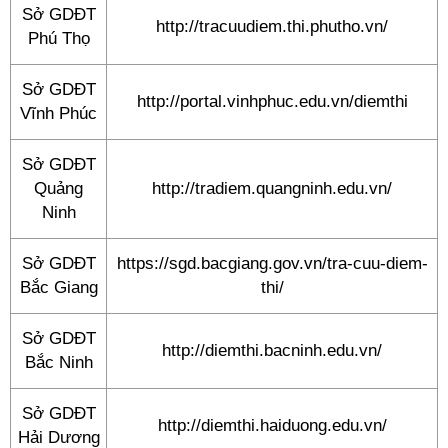
Sở GDĐT
http://tracuudiem.thi.phutho.vn/
Phú Thọ
Sở GDĐT
http://portal.vinhphuc.edu.vn/diemthi
Vĩnh Phúc
Sở GDĐT
Quảng
http://tradiem.quangninh.edu.vn/
Ninh
Sở GDĐT
https://sgd.bacgiang.gov.vn/tra-cuu-diem-
Bắc Giang
thi/
Sở GDĐT
http://diemthi.bacninh.edu.vn/
Bắc Ninh
Sở GDĐT
http://diemthi.haiduong.edu.vn/
Hải Dương