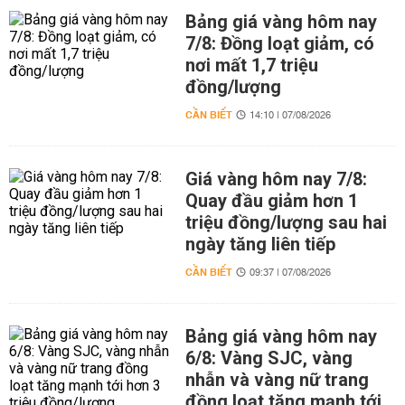
Bảng giá vàng hôm nay
7/8: Đồng loạt giảm, có
nơi mất 1,7 triệu
đồng/lượng
CẦN BIẾT
14:10 | 07/08/2026
Giá vàng hôm nay 7/8:
Quay đầu giảm hơn 1
triệu đồng/lượng sau hai
ngày tăng liên tiếp
CẦN BIẾT
09:37 | 07/08/2026
Bảng giá vàng hôm nay
6/8: Vàng SJC, vàng
nhẫn và vàng nữ trang
đồng loạt tăng mạnh tới