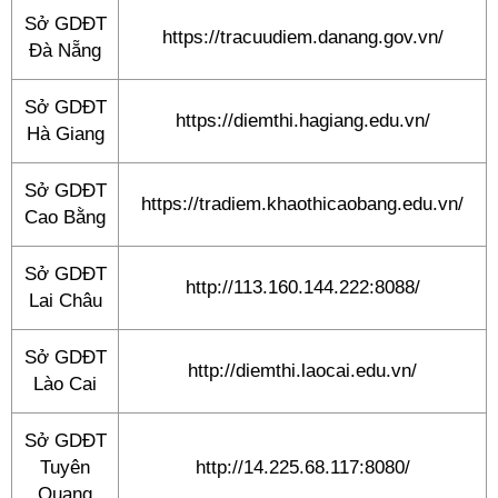
Sở GDĐT
https://tracuudiem.danang.gov.vn/
Đà Nẵng
Sở GDĐT
https://diemthi.hagiang.edu.vn/
Hà Giang
Sở GDĐT
https://tradiem.khaothicaobang.edu.vn/
Cao Bằng
Sở GDĐT
http://113.160.144.222:8088/
Lai Châu
Sở GDĐT
http://diemthi.laocai.edu.vn/
Lào Cai
Sở GDĐT
Tuyên
http://14.225.68.117:8080/
Quang