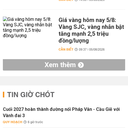
14:00 | 05/08/2026
Giá vàng hôm nay 5/8:
Vàng SJC, vàng nhẫn bật
tăng mạnh 2,5 triệu
đồng/lượng
CẦN BIẾT
09:37 | 05/08/2026
Xem thêm
TIN GIỜ CHÓT
Cuối 2027 hoàn thành đường nối Pháp Vân - Cầu Giẽ với
Vành đai 3
QUY HOẠCH
6 giờ trước