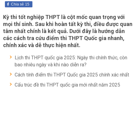
Chia sẻ
15
Kỳ thi tốt nghiệp THPT là cột mốc quan trọng với
mọi thí sinh. Sau khi hoàn tất kỳ thi, điều được quan
tâm nhất chính là kết quả. Dưới đây là hướng dẫn
các cách tra cứu điểm thi THPT Quốc gia nhanh,
chính xác và dễ thực hiện nhất.
Lịch thi THPT quốc gia 2025: Ngày thi chính thức, còn
bao nhiêu ngày và khi nào diễn ra?
Cách tính điểm thi THPT Quốc gia 2025 chính xác nhất
Cấu trúc đề thi THPT quốc gia mới nhất năm 2025