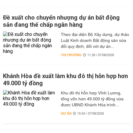
Đề xuất cho chuyển nhượng dự án bất động
sản đang thế chấp ngân hàng
Theo đại diện Bộ Xây dựng, dự thảo
Luật Kinh doanh Bất động sản sửa
đổi quy định, đối với dự án...
THỊ TRƯỜNG
11:26 | 07/08/2026
Khánh Hòa đề xuất làm khu đô thị hỗn hợp hơn
49.000 tỷ đồng
Khu đô thị hỗn hợp Vĩnh Lương,
tổng vốn hơn 49.000 tỷ đồng vừa
được UBND Khánh Hòa trình...
DỰ ÁN
15:04 | 07/08/2026