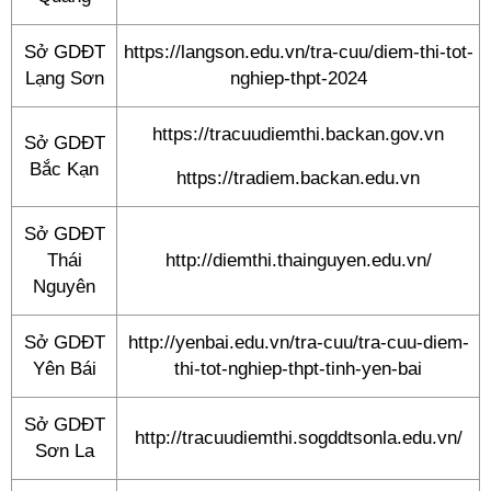
Sở GDĐT
https://langson.edu.vn/tra-cuu/diem-thi-tot-
Lạng Sơn
nghiep-thpt-2024
https://tracuudiemthi.backan.gov.vn
Sở GDĐT
Bắc Kạn
https://tradiem.backan.edu.vn
Sở GDĐT
Thái
http://diemthi.thainguyen.edu.vn/
Nguyên
Sở GDĐT
http://yenbai.edu.vn/tra-cuu/tra-cuu-diem-
Yên Bái
thi-tot-nghiep-thpt-tinh-yen-bai
Sở GDĐT
http://tracuudiemthi.sogddtsonla.edu.vn/
Sơn La