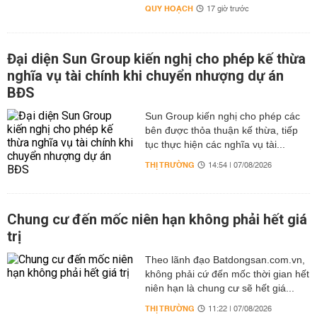
QUY HOẠCH
17 giờ trước
Đại diện Sun Group kiến nghị cho phép kế thừa
nghĩa vụ tài chính khi chuyển nhượng dự án
BĐS
Sun Group kiến nghị cho phép các
bên được thỏa thuận kế thừa, tiếp
tục thực hiện các nghĩa vụ tài...
THỊ TRƯỜNG
14:54 | 07/08/2026
Chung cư đến mốc niên hạn không phải hết giá
trị
Theo lãnh đạo Batdongsan.com.vn,
không phải cứ đến mốc thời gian hết
niên hạn là chung cư sẽ hết giá...
THỊ TRƯỜNG
11:22 | 07/08/2026