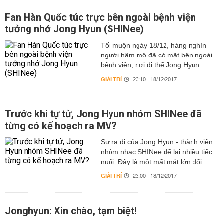
Fan Hàn Quốc túc trực bên ngoài bệnh viện
tưởng nhớ Jong Hyun (SHINee)
Tối muộn ngày 18/12, hàng nghìn
người hâm mộ đã có mặt bên ngoài
bệnh viện, nơi di thể Jong Hyun...
GIẢI TRÍ
23:10 | 18/12/2017
Trước khi tự tử, Jong Hyun nhóm SHINee đã
từng có kế hoạch ra MV?
Sự ra đi của Jong Hyun - thành viên
nhóm nhạc SHINee để lại nhiều tiếc
nuối. Đây là một mất mát lớn đối...
GIẢI TRÍ
23:00 | 18/12/2017
Jonghyun: Xin chào, tạm biệt!