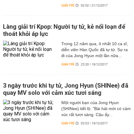
GIẢI TRÍ
02:02 | 21/12/2017
Làng giải trí Kpop: Người tự tử, kẻ nổi loạn để
thoát khỏi áp lực
Trong 12 năm qua, ít nhất 10 ca sĩ,
diễn viên Hàn Quốc đã tự tử. Sự ra
đi của Jong Hyun một lần nữa...
GIẢI TRÍ
23:20 | 19/12/2017
3 ngày trước khi tự tử, Jong Hyun (SHINee) đã
quay MV solo với cảm xúc tươi sáng
Một người bạn của Jong Hyun
(SHINee) tiết lộ: "Bài hát mới có cảm
xúc rất tươi sáng. Cậu ấy...
GIẢI TRÍ
03:53 | 19/12/2017