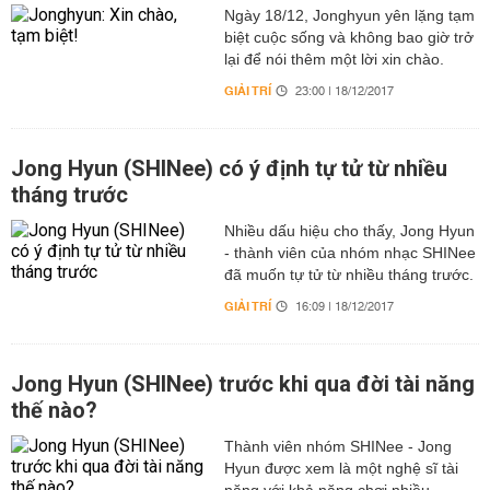
Ngày 18/12, Jonghyun yên lặng tạm
biệt cuộc sống và không bao giờ trở
lại để nói thêm một lời xin chào.
GIẢI TRÍ
23:00 | 18/12/2017
Jong Hyun (SHINee) có ý định tự tử từ nhiều
tháng trước
Nhiều dấu hiệu cho thấy, Jong Hyun
- thành viên của nhóm nhạc SHINee
đã muốn tự tử từ nhiều tháng trước.
GIẢI TRÍ
16:09 | 18/12/2017
Jong Hyun (SHINee) trước khi qua đời tài năng
thế nào?
Thành viên nhóm SHINee - Jong
Hyun được xem là một nghệ sĩ tài