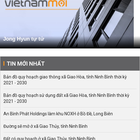
Jong Hyun tự tử
TIN MỚI NHẤT
Bản đồ quy hoạch giao thông xã Giao Hòa, tỉnh Ninh Bình thời kỳ
2021 - 2030
Bản đồ quy hoạch sử dụng đất xã Giao Hòa, tỉnh Ninh Bình thời kỳ
2021 - 2030
An Bình Phát Holdings làm khu NOXH ở Bồ Đề, Long Biên
Đường sẽ mở ở xã Giao Thủy, tỉnh Ninh Bình
Đất có quy hoạch ở xã Giao Thủy, tỉnh Ninh Bình