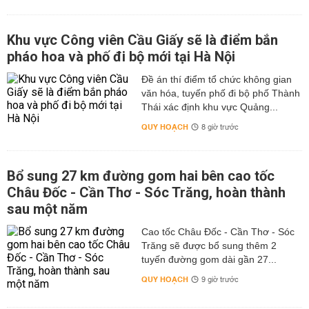
Khu vực Công viên Cầu Giấy sẽ là điểm bắn
pháo hoa và phố đi bộ mới tại Hà Nội
Đề án thí điểm tổ chức không gian
văn hóa, tuyến phố đi bộ phố Thành
Thái xác định khu vực Quảng...
QUY HOẠCH
8 giờ trước
Bổ sung 27 km đường gom hai bên cao tốc
Châu Đốc - Cần Thơ - Sóc Trăng, hoàn thành
sau một năm
Cao tốc Châu Đốc - Cần Thơ - Sóc
Trăng sẽ được bổ sung thêm 2
tuyến đường gom dài gần 27...
QUY HOẠCH
9 giờ trước