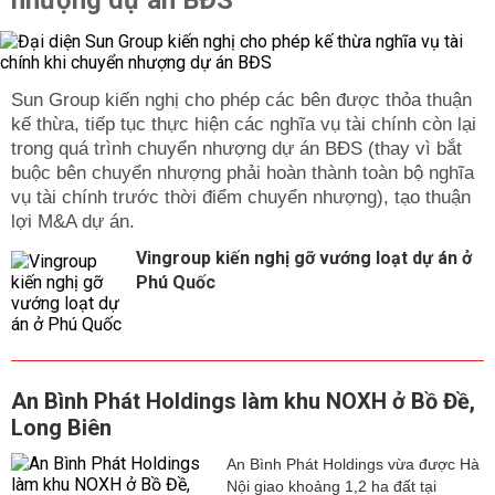
nhượng dự án BĐS
Sun Group kiến nghị cho phép các bên được thỏa thuận
kế thừa, tiếp tục thực hiện các nghĩa vụ tài chính còn lại
trong quá trình chuyển nhượng dự án BĐS (thay vì bắt
buộc bên chuyển nhượng phải hoàn thành toàn bộ nghĩa
vụ tài chính trước thời điểm chuyển nhượng), tạo thuận
lợi M&A dự án.
Vingroup kiến nghị gỡ vướng loạt dự án ở
Phú Quốc
An Bình Phát Holdings làm khu NOXH ở Bồ Đề,
Long Biên
An Bình Phát Holdings vừa được Hà
Nội giao khoảng 1,2 ha đất tại