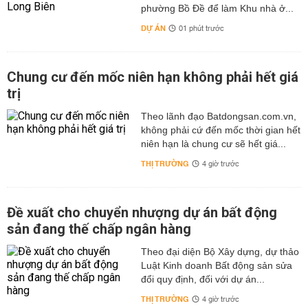
phường Bồ Đề để làm Khu nhà ở...
DỰ ÁN
01 phút trước
Chung cư đến mốc niên hạn không phải hết giá
trị
Theo lãnh đạo Batdongsan.com.vn,
không phải cứ đến mốc thời gian hết
niên hạn là chung cư sẽ hết giá...
THỊ TRƯỜNG
4 giờ trước
Đề xuất cho chuyển nhượng dự án bất động
sản đang thế chấp ngân hàng
Theo đại diện Bộ Xây dựng, dự thảo
Luật Kinh doanh Bất động sản sửa
đổi quy định, đối với dự án...
THỊ TRƯỜNG
4 giờ trước