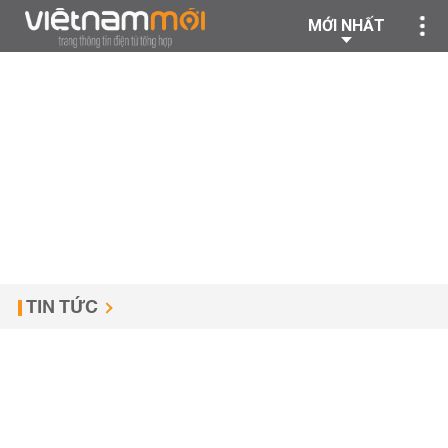
MỚI NHẤT
TIN TỨC