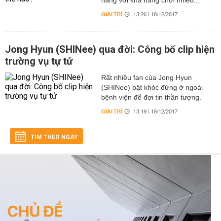
năng với khả năng chơi nhiều...
GIẢI TRÍ
13:26 | 18/12/2017
Jong Hyun (SHINee) qua đời: Công bố clip hiện
trường vụ tự tử
Rất nhiều fan của Jong Hyun
(SHINee) bật khóc đứng ở ngoài
bệnh viện để đợi tin thần tượng.
GIẢI TRÍ
13:19 | 18/12/2017
TÌM THEO NGÀY