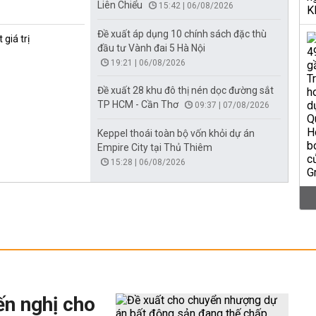
Liên Chiểu
15:42 | 06/08/2026
Đề xuất áp dụng 10 chính sách đặc thù
giá trị
đầu tư Vành đai 5 Hà Nội
19:21 | 06/08/2026
Đề xuất 28 khu đô thị nén dọc đường sắt
TP HCM - Cần Thơ
09:37 | 07/08/2026
Keppel thoái toàn bộ vốn khỏi dự án
Empire City tại Thủ Thiêm
15:28 | 06/08/2026
ến nghị cho