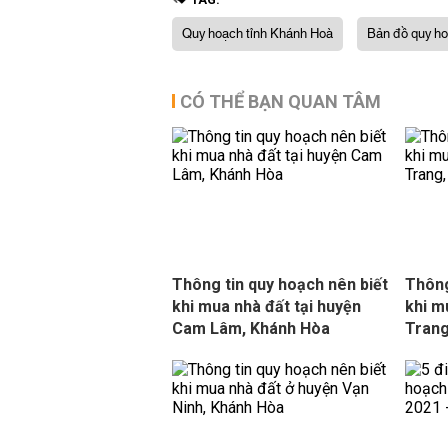
Quy hoạch tỉnh Khánh Hoà
Bản đồ quy ho
CÓ THỂ BẠN QUAN TÂM
Thông tin quy hoạch nên biết
Thông
khi mua nhà đất tại huyện
khi m
Cam Lâm, Khánh Hòa
Trang