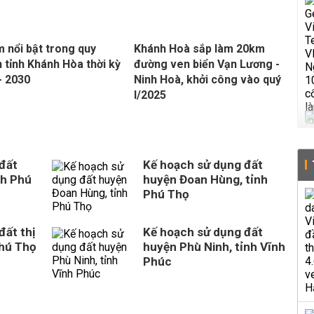
m nổi bật trong quy
Khánh Hoà sắp làm 20km
 tỉnh Khánh Hòa thời kỳ
đường ven biển Vạn Lương -
- 2030
Ninh Hoà, khởi công vào quý
I/2025
đất
Kế hoạch sử dụng đất
nh Phú
huyện Đoan Hùng, tỉnh
Phú Thọ
đất thị
Kế hoạch sử dụng đất
Phú Thọ
huyện Phù Ninh, tỉnh Vĩnh
Phúc