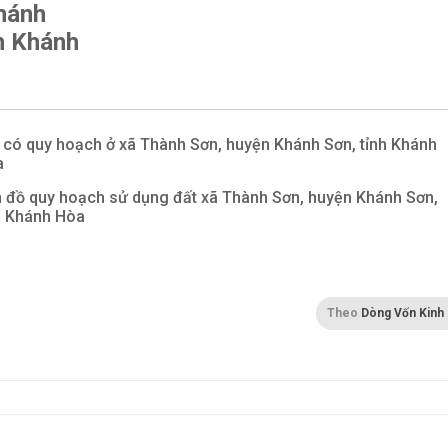
hánh
h Khánh
 có quy hoạch ở xã Thành Sơn, huyện Khánh Sơn, tỉnh Khánh
a
 đồ quy hoạch sử dụng đất xã Thành Sơn, huyện Khánh Sơn,
h Khánh Hòa
Theo
Dòng Vốn Kinh