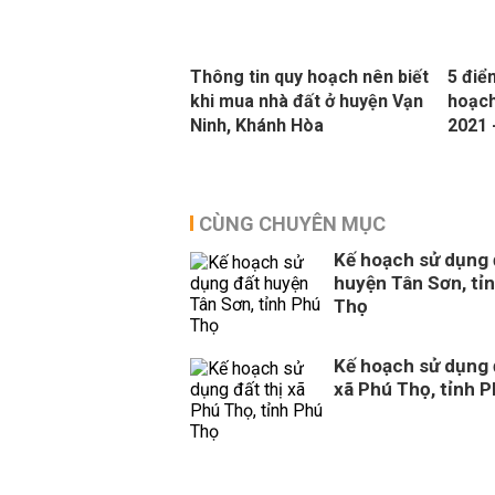
Thông tin quy hoạch nên biết
5 điể
khi mua nhà đất ở huyện Vạn
hoạch
Ninh, Khánh Hòa
2021 
CÙNG CHUYÊN MỤC
Kế hoạch sử dụng 
huyện Tân Sơn, tỉ
Thọ
Kế hoạch sử dụng 
xã Phú Thọ, tỉnh 