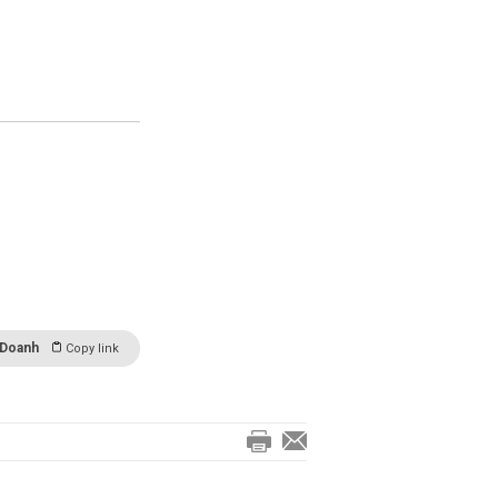
 Doanh
Copy link