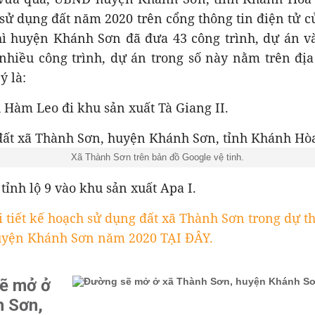
sử dụng đất năm 2020 trên cổng thông tin điện tử 
hì huyện Khánh Sơn đã đưa 43 công trình, dự án v
 nhiều công trình, dự án trong số này nằm trên đị
ý là:
 Hàm Leo đi khu sản xuất Tà Giang II.
Xã Thành Sơn trên bản đồ Google vệ tinh.
tỉnh lộ 9 vào khu sản xuất Apa I.
 tiết kế hoạch sử dụng đất xã Thành Sơn trong dự t
uyện Khánh Sơn năm 2020 TẠI ĐÂY.
ẽ mở ở
h Sơn,