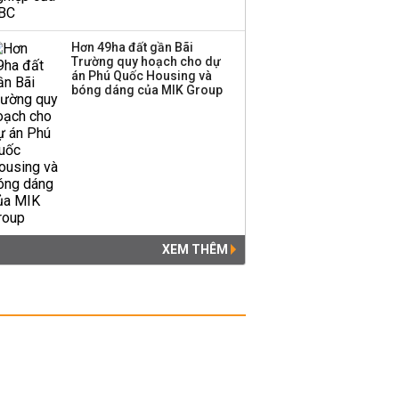
Hơn 49ha đất gần Bãi
Trường quy hoạch cho dự
án Phú Quốc Housing và
bóng dáng của MIK Group
XEM THÊM