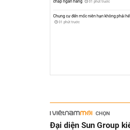
chấp ngân hàng
01 phút trước
Chung cư đến mốc niên hạn không phải hết 
01 phút trước
CHỌN
Đại diện Sun Group ki