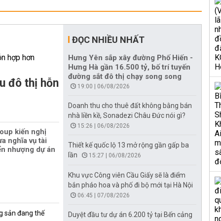
ĐỌC NHIỀU NHẤT
Hưng Yên sắp xây đường Phố Hiến -
Hưng Hà gần 16.500 tỷ, bố trí tuyến
đường sắt đô thị chạy song song
u đô thị hỗn
19:00 | 06/08/2026
Doanh thu cho thuê đất không bằng bán
nhà liền kề, Sonadezi Châu Đức nói gì?
15:26 | 06/08/2026
oup kiến nghị
a nghĩa vụ tài
Thiết kế quốc lộ 13 mở rộng gần gấp ba
ển nhượng dự án
lần
15:27 | 06/08/2026
Khu vực Công viên Cầu Giấy sẽ là điểm
bắn pháo hoa và phố đi bộ mới tại Hà Nội
06:45 | 07/08/2026
g sản đang thế
Duyệt đầu tư dự án 6.200 tỷ tại Bến cảng