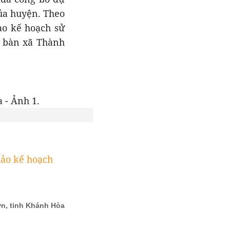
của huyện. Theo
ào kế hoạch sử
a bàn xã Thành
hảo kế hoạch