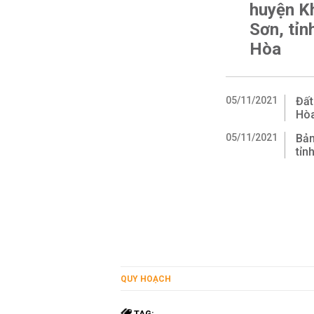
huyện K
Sơn, tỉn
Hòa
05/11/2021
Đất
Hò
05/11/2021
Bản
tỉn
QUY HOẠCH
TAG: