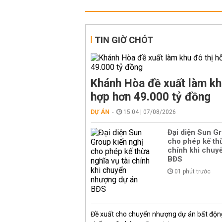
TIN GIỜ CHÓT
Khánh Hòa đề xuất làm kh
hợp hơn 49.000 tỷ đồng
DỰ ÁN
15:04 | 07/08/2026
Đại diện Sun Gr
cho phép kế thừ
chính khi chuy
BĐS
01 phút trước
Đề xuất cho chuyển nhượng dự án bất độn