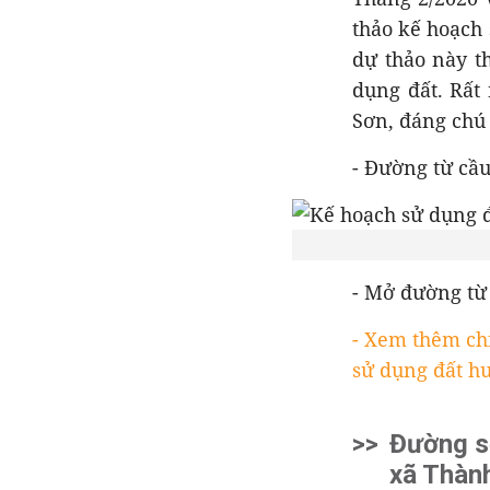
thảo kế hoạch 
dự thảo này t
dụng đất. Rất
Sơn, đáng chú 
- Đường từ cầu
- Mở đường từ 
- Xem thêm chi
sử dụng đất h
>>
Đường s
xã Thàn