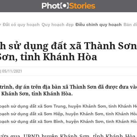
N
CHỦ ĐẦU TƯ
ĐẤU GIÁ - ĐẤU THẦU
KINH DOANH
ở
Đất có quy hoạch
Quy hoạch đẹp
Điều chỉnh quy hoạch
Bản đ
h sử dụng đất xã Thành Sơn
ơn, tỉnh Khánh Hòa
 | 05/11/2021
 trình, dự án trên địa bàn xã Thành Sơn đã được đưa và
 Khánh Sơn, tỉnh Khánh Hòa.
oạch sử dụng đất xã Sơn Trung, huyện Khánh Sơn, tỉnh Khánh H
oạch sử dụng đất xã Sơn Hiệp, huyện Khánh Sơn, tỉnh Khánh Hò
oạch sử dụng đất xã Sơn Bình, huyện Khánh Sơn, tỉnh Khánh Hò
 vừa qua, UBND huyện Khánh Sơn, tỉnh Khánh Hòa 