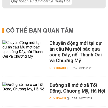
Quy hoạch sử dụng đất xã Trung Hoà
CÓ THỂ BẠN QUAN TÂM
Chuyển động mới tại dự
án cầu Mụ mới bắc qua
sông Đáy, nối Thanh Oai
và Chương Mỹ
QUY HOẠCH
19:15 | 23/11/2022
Đường sẽ mở ở xã Tốt
Động, Chương Mỹ, Hà Nội
QUY HOẠCH
13:55 | 01/07/2021