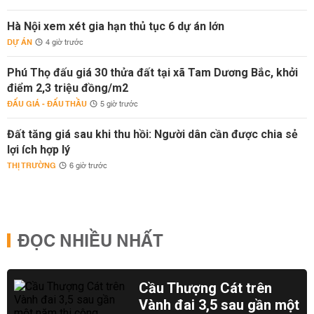
Hà Nội xem xét gia hạn thủ tục 6 dự án lớn
DỰ ÁN
4 giờ trước
Phú Thọ đấu giá 30 thửa đất tại xã Tam Dương Bắc, khởi
điểm 2,3 triệu đồng/m2
ĐẤU GIÁ - ĐẤU THẦU
5 giờ trước
Đất tăng giá sau khi thu hồi: Người dân cần được chia sẻ
lợi ích hợp lý
THỊ TRƯỜNG
6 giờ trước
ĐỌC NHIỀU NHẤT
Cầu Thượng Cát trên
Vành đai 3,5 sau gần một