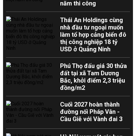
năm thi công
Thái An Holdings cùng
nhà đầu tư ngoại muốn
làm tổ hợp cảng biển đô
thị công nghiệp 18 tỷ
USD ở Quảng Ninh
Phú Thọ đấu giá 30 thửa
đất tại xã Tam Dương
Bắc, khởi điểm 2,3 triệu
đồng/m2
Cuối 2027 hoàn thành
đường nối Pháp Vân -
Cầu Giẽ với Vành đai 3