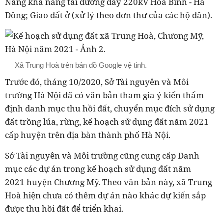
Nâng khả năng tài đường dây 220kV Hòa Bình - Hà
Đông; Giao đất ở (xử lý theo đơn thư của các hộ dân).
Xã Trung Hoà trên bản đồ Google vệ tinh.
Trước đó, tháng 10/2020, Sở Tài nguyên và Môi
trường Hà Nội đã có văn bản tham gia ý kiến thẩm
định danh mục thu hồi đất, chuyển mục đích sử dụng
đất trồng lúa, rừng, kế hoạch sử dụng đất năm 2021
cấp huyện trên địa bàn thành phố Hà Nội.
Sở Tài nguyên và Môi trường cũng cung cấp Danh
mục các dự án trong kế hoạch sử dụng đất năm
2021 huyện Chương Mỹ. Theo văn bản này, xã
Trung
Hoà
hiện chưa có thêm dự án nào khác dự kiến sắp
được thu hồi đất để triển khai.