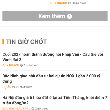
QUY HOẠCH
20 giờ trước
Xem thêm
TIN GIỜ CHÓT
Cuối 2027 hoàn thành đường nối Pháp Vân - Cầu Giẽ với
Vành đai 3
QUY HOẠCH
01 phút trước
Bắc Ninh giao nhà đầu tư hai dự án NOXH gần 2.000 tỷ
đồng
DỰ ÁN
01 phút trước
Hà Nội đấu giá 6 thửa đất ở tại xã Tiến Thắng, khởi điểm 7
triệu đồng/m2
ĐẤU GIÁ - ĐẤU THẦU
2 giờ trước