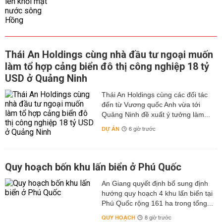
Thái An Holdings cùng nhà đầu tư ngoại muốn
làm tổ hợp cảng biển đô thị công nghiệp 18 tỷ
USD ở Quảng Ninh
Thái An Holdings cùng các đối tác
đến từ Vương quốc Anh vừa tới
Quảng Ninh đề xuất ý tưởng làm...
DỰ ÁN
6 giờ trước
Quy hoạch bốn khu lấn biển ở Phú Quốc
An Giang quyết định bổ sung định
hướng quy hoạch 4 khu lấn biển tại
Phú Quốc rộng 161 ha trong tổng...
QUY HOẠCH
8 giờ trước