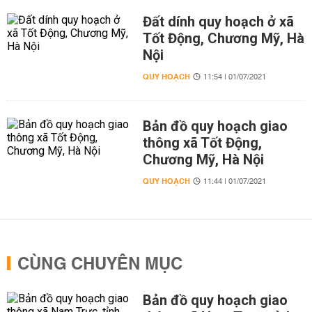
Đất dính quy hoạch ở xã
Tốt Động, Chương Mỹ, Hà
Nội
QUY HOẠCH
11:54 | 01/07/2021
Bản đồ quy hoạch giao
thông xã Tốt Động,
Chương Mỹ, Hà Nội
QUY HOẠCH
11:44 | 01/07/2021
CÙNG CHUYÊN MỤC
Bản đồ quy hoạch giao