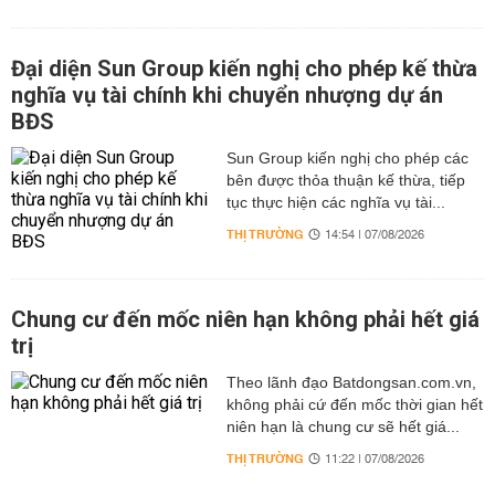
Đại diện Sun Group kiến nghị cho phép kế thừa
nghĩa vụ tài chính khi chuyển nhượng dự án
BĐS
Sun Group kiến nghị cho phép các
bên được thỏa thuận kế thừa, tiếp
tục thực hiện các nghĩa vụ tài...
THỊ TRƯỜNG
14:54 | 07/08/2026
Chung cư đến mốc niên hạn không phải hết giá
trị
Theo lãnh đạo Batdongsan.com.vn,
không phải cứ đến mốc thời gian hết
niên hạn là chung cư sẽ hết giá...
THỊ TRƯỜNG
11:22 | 07/08/2026