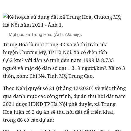
Một góc xã Trung Hoà. (Ảnh:
Afamily
).
Trung Hoà là một trong 32 xã và thị trấn của
huyện Chương Mỹ, TP Hà Nội. Xã có diện tích
6,62 km² với dân số tính đến năm 1999 là 8.735
người và mật độ dân số đạt 1.319 người/km². Xã có 3
thôn, xóm: Chi Nê, Tinh Mỹ, Trung Cao.
Theo Nghị quyết số 21 (tháng 12/2020) về việc thông
qua danh mục các công trình, dự án thu hồi đất năm
2021 được HĐND TP Hà Nội phê duyệt, xã
Trung
Hoà
hiện có 2 dự án sẽ thu hồi đất để triển khai,
trong đó có các dự án: