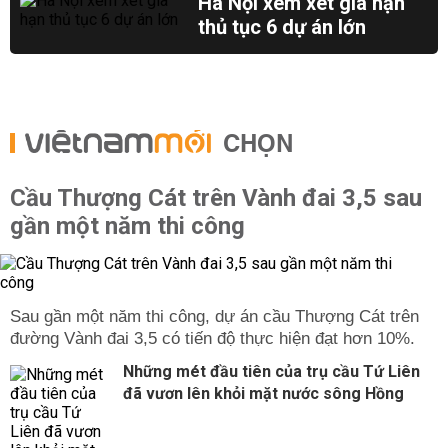
Hà Nội xem xét gia hạn
thủ tục 6 dự án lớn
CHỌN
Cầu Thượng Cát trên Vành đai 3,5 sau
gần một năm thi công
Sau gần một năm thi công, dự án cầu Thượng Cát trên
đường Vành đai 3,5 có tiến độ thực hiện đạt hơn 10%.
Những mét đầu tiên của trụ cầu Tứ Liên
đã vươn lên khỏi mặt nước sông Hồng