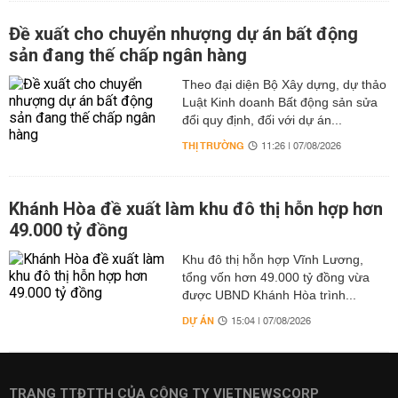
Đề xuất cho chuyển nhượng dự án bất động
sản đang thế chấp ngân hàng
Theo đại diện Bộ Xây dựng, dự thảo
Luật Kinh doanh Bất động sản sửa
đổi quy định, đối với dự án...
THỊ TRƯỜNG
11:26 | 07/08/2026
Khánh Hòa đề xuất làm khu đô thị hỗn hợp hơn
49.000 tỷ đồng
Khu đô thị hỗn hợp Vĩnh Lương,
tổng vốn hơn 49.000 tỷ đồng vừa
được UBND Khánh Hòa trình...
DỰ ÁN
15:04 | 07/08/2026
TRANG TTĐTTH CỦA CÔNG TY VIETNEWSCORP