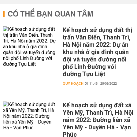
CÓ THỂ BẠN QUAN TÂM
Kế hoạch sử dụng đất thị
trấn Văn Điển, Thanh Trì,
Hà Nội năm 2022: Dự án
khu nhà ở gia đình quân
đội và tuyến đường nối
phố Linh Đường với
đường Tựu Liệt
QUY HOẠCH
11:46 | 29/09/2022
Kế hoạch sử dụng đất xã
Yên Mỹ, Thanh Trì, Hà Nội
năm 2022: Đường liên xã
Yên Mỹ - Duyên Hà - Vạn
Phúc