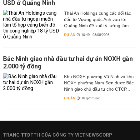
USD ở Quảng Ninh
Thái An Holdings cùng các đối tác
đến từ Vương quốc Anh vừa tới
Quảng Ninh đề xuất ý tưởng làm...
DỰ ÁN
10:49 | 08/08/2026
Bắc Ninh giao nhà đầu tư hai dự án NOXH gần
2.000 tỷ đồng
Khu NOXH phường Vũ Ninh và khu
NOXH phường Nam Sơn được Bắc
Ninh giao chủ đầu tư cho CTCP...
DỰ ÁN
16 giờ trước
TRANG TTĐTTH CỦA CÔNG TY VIETNEWSCORP