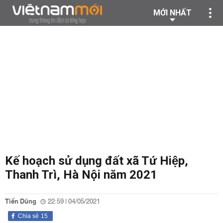
MỚI NHẤT
Kế hoạch sử dụng đất xã Tứ Hiệp,
Thanh Trì, Hà Nội năm 2021
Tiến Dũng
22:59 | 04/05/2021
Chia sẻ
15