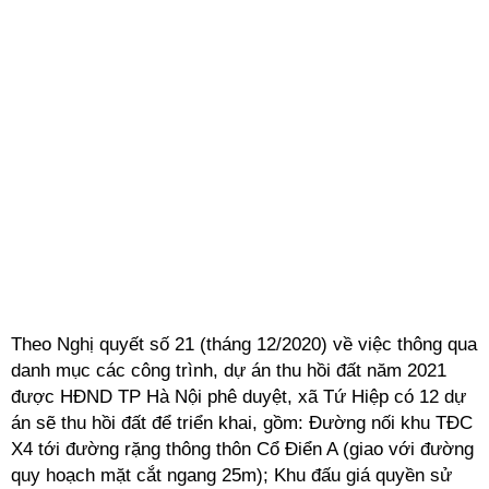
Theo Nghị quyết số 21 (tháng 12/2020) về việc thông qua
danh mục các công trình, dự án thu hồi đất năm 2021
được HĐND TP Hà Nội phê duyệt, xã Tứ Hiệp có 12 dự
án sẽ thu hồi đất để triển khai, gồm: Đường nối khu TĐC
X4 tới đường rặng thông thôn Cổ Điển A (giao với đường
quy hoạch mặt cắt ngang 25m); Khu đấu giá quyền sử