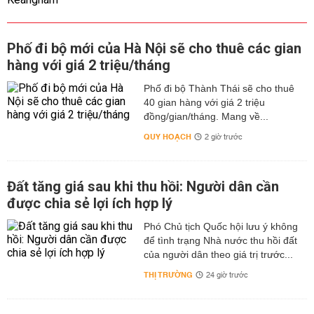
Phố đi bộ mới của Hà Nội sẽ cho thuê các gian
hàng với giá 2 triệu/tháng
Phố đi bộ Thành Thái sẽ cho thuê
40 gian hàng với giá 2 triệu
đồng/gian/tháng. Mang về...
QUY HOẠCH
2 giờ trước
Đất tăng giá sau khi thu hồi: Người dân cần
được chia sẻ lợi ích hợp lý
Phó Chủ tịch Quốc hội lưu ý không
để tình trạng Nhà nước thu hồi đất
của người dân theo giá trị trước...
THỊ TRƯỜNG
24 giờ trước