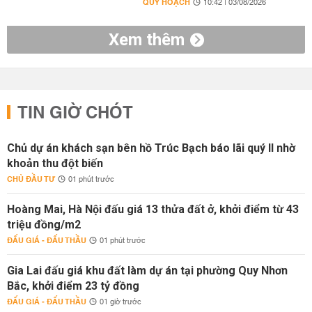
QUY HOẠCH
10:42 | 03/08/2026
Xem thêm
TIN GIỜ CHÓT
Chủ dự án khách sạn bên hồ Trúc Bạch báo lãi quý II nhờ
khoản thu đột biến
CHỦ ĐẦU TƯ
01 phút trước
Hoàng Mai, Hà Nội đấu giá 13 thửa đất ở, khởi điểm từ 43
triệu đồng/m2
ĐẤU GIÁ - ĐẤU THẦU
01 phút trước
Gia Lai đấu giá khu đất làm dự án tại phường Quy Nhơn
Bắc, khởi điểm 23 tỷ đồng
ĐẤU GIÁ - ĐẤU THẦU
01 giờ trước