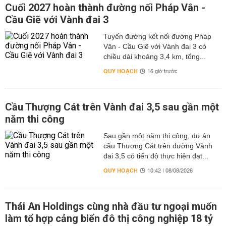
Cuối 2027 hoàn thành đường nối Pháp Vân -
Cầu Giẽ với Vành đai 3
Tuyến đường kết nối đường Pháp
Vân - Cầu Giẽ với Vành đai 3 có
chiều dài khoảng 3,4 km, tổng...
QUY HOẠCH
16 giờ trước
Cầu Thượng Cát trên Vành đai 3,5 sau gần một
năm thi công
Sau gần một năm thi công, dự án
cầu Thượng Cát trên đường Vành
đai 3,5 có tiến độ thực hiện đạt...
QUY HOẠCH
10:42 | 08/08/2026
Thái An Holdings cùng nhà đầu tư ngoại muốn
làm tổ hợp cảng biển đô thị công nghiệp 18 tỷ