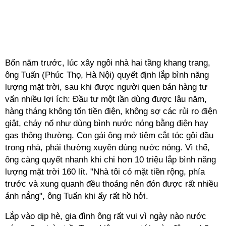
Bốn năm trước, lúc xây ngôi nhà hai tầng khang trang,
ông Tuấn (Phúc Thọ, Hà Nội) quyết định lắp bình năng
lượng mặt trời, sau khi được người quen bán hàng tư
vấn nhiều lợi ích: Đầu tư một lần dùng được lâu năm,
hàng tháng không tốn tiền điện, không sợ các rủi ro điện
giật, cháy nổ như dùng bình nước nóng bằng điện hay
gas thông thường. Con gái ông mở tiệm cắt tóc gội đầu
trong nhà, phải thường xuyên dùng nước nóng. Vì thế,
ông càng quyết nhanh khi chi hơn 10 triệu lắp bình năng
lượng mặt trời 160 lít. "Nhà tôi có mặt tiền rộng, phía
trước và xung quanh đều thoáng nên đón được rất nhiều
ánh nắng", ông Tuấn khi ấy rất hồ hởi.
Lắp vào dịp hè, gia đình ông rất vui vì ngày nào nước