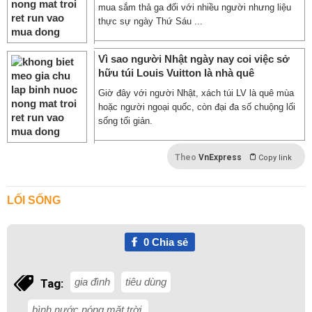
mua sắm thả ga đối với nhiều người nhưng liệu
thực sự ngày Thứ Sáu ...
Vì sao người Nhật ngày nay coi việc sở
hữu túi Louis Vuitton là nhà quê
Giờ đây với người Nhật, xách túi LV là quê mùa
hoặc người ngoại quốc, còn đại đa số chuộng lối
sống tối giản.
Theo
VnExpress
Copy link
LỐI SỐNG
0
Chia sẻ
gia đình
tiêu dùng
Tag:
bình nước nóng mặt trời.