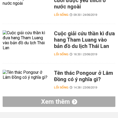
cưới được yêu thích ở
nước ngoài
LỐI SỐNG
09:30 | 24/06/2019
Cuộc giải cứu thần kì đưa
hang Tham Luang vào
bản đồ du lịch Thái Lan
LỐI SỐNG
16:30 | 23/06/2019
Tên thác Pongour ở Lâm
Đồng có ý nghĩa gì?
LỐI SỐNG
14:38 | 23/06/2019
Xem thêm