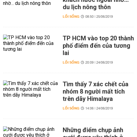
du lịch nông thôn
LỐI SỐNG
08:50 | 25/06/2019
TP HCM vào top 20 thành
phố điểm đến của tương
lai
LỐI SỐNG
20:09 | 24/06/2019
Tìm thấy 7 xác chết của
nhóm 8 người mất tích
trên dãy Himalaya
LỐI SỐNG
14:06 | 24/06/2019
Những điểm chụp ảnh