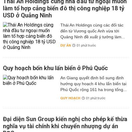
Thái An Holdings cùng nhà đầu tư ngoại muốn
làm tổ hợp cảng biển đô thị công nghiệp 18 tỷ
USD ở Quảng Ninh
Thái An Holdings cùng các đối tác
đến từ Vương quốc Anh vừa tới
Quảng Ninh đề xuất ý tưởng làm...
DỰ ÁN
01 phút trước
Quy hoạch bốn khu lấn biển ở Phú Quốc
An Giang quyết định bổ sung định
hướng quy hoạch 4 khu lấn biển tại
Phú Quốc rộng 161 ha trong tổng...
QUY HOẠCH
01 phút trước
Đại diện Sun Group kiến nghị cho phép kế thừa
nghĩa vụ tài chính khi chuyển nhượng dự án