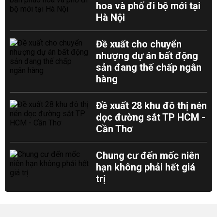
hoa và phố đi bộ mới tại
Hà Nội
Đề xuất cho chuyển
nhượng dự án bất động
sản đang thế chấp ngân
hàng
Đề xuất 28 khu đô thị nén
dọc đường sắt TP HCM -
Cần Thơ
Chung cư đến mốc niên
hạn không phải hết giá
trị