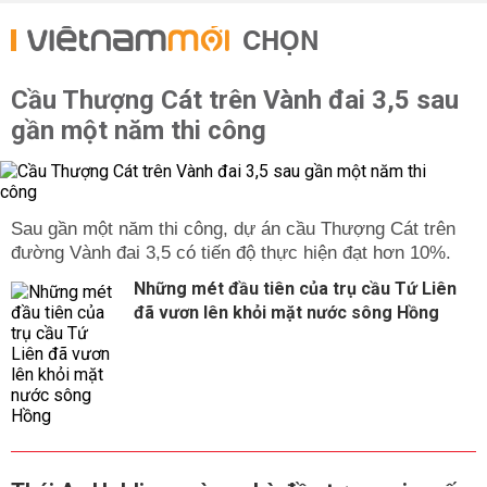
CHỌN
Cầu Thượng Cát trên Vành đai 3,5 sau
gần một năm thi công
Sau gần một năm thi công, dự án cầu Thượng Cát trên
đường Vành đai 3,5 có tiến độ thực hiện đạt hơn 10%.
Những mét đầu tiên của trụ cầu Tứ Liên
đã vươn lên khỏi mặt nước sông Hồng