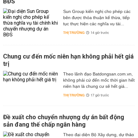
BĐS
Sun Group kiến nghị cho phép các
bên được thỏa thuận kế thừa, tiếp
tục thực hiện các nghĩa vụ tài...
THỊ TRƯỜNG
14 giờ trước
Chung cư đến mốc niên hạn không phải hết giá
trị
Theo lãnh đạo Batdongsan.com.vn,
không phải cứ đến mốc thời gian hết
niên hạn là chung cư sẽ hết giá...
THỊ TRƯỜNG
17 giờ trước
Đề xuất cho chuyển nhượng dự án bất động
sản đang thế chấp ngân hàng
Theo đại diện Bộ Xây dựng, dự thảo