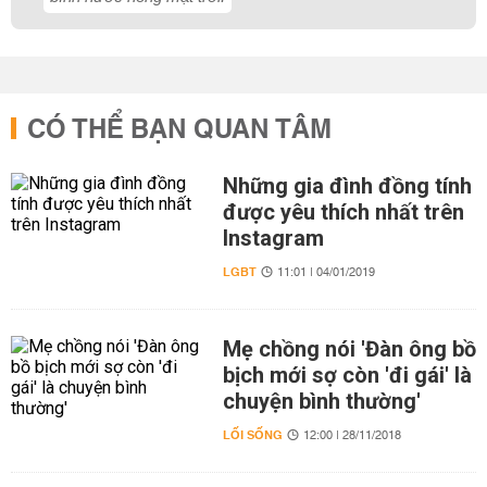
CÓ THỂ BẠN QUAN TÂM
Những gia đình đồng tính
được yêu thích nhất trên
Instagram
LGBT
11:01 | 04/01/2019
Mẹ chồng nói 'Đàn ông bồ
bịch mới sợ còn 'đi gái' là
chuyện bình thường'
LỐI SỐNG
12:00 | 28/11/2018