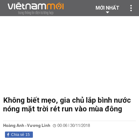
MỚI NHẤT
Không biết mẹo, gia chủ lắp bình nước
nóng mặt trời rét run vào mùa đông
Hoàng Anh - Vương Linh
00:06 | 30/11/2018
Chia sẻ
15