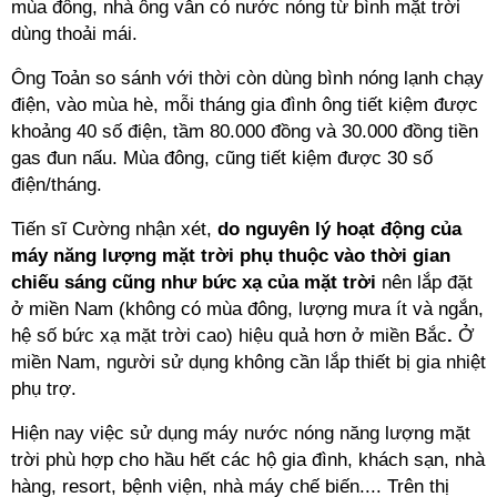
mùa đông, nhà ông vẫn có nước nóng từ bình mặt trời
dùng thoải mái.
Ông Toản so sánh với thời còn dùng bình nóng lạnh chạy
điện, vào mùa hè, mỗi tháng gia đình ông tiết kiệm được
khoảng 40 số điện, tầm 80.000 đồng và 30.000 đồng tiền
gas đun nấu. Mùa đông, cũng tiết kiệm được 30 số
điện/tháng.
Tiến sĩ Cường nhận xét,
do nguyên lý hoạt động của
máy năng lượng mặt trời phụ thuộc vào thời gian
chiếu sáng cũng như bức xạ của mặt trời
nên lắp đặt
ở miền Nam (không có mùa đông, lượng mưa ít và ngắn,
hệ số bức xạ mặt trời cao) hiệu quả hơn ở miền Bắc
.
Ở
miền Nam, người sử dụng không cần lắp thiết bị gia nhiệt
phụ trợ.
Hiện nay việc sử dụng máy nước nóng năng lượng mặt
trời phù hợp cho hầu hết các hộ gia đình, khách sạn, nhà
hàng, resort, bệnh viện, nhà máy chế biến.... Trên thị