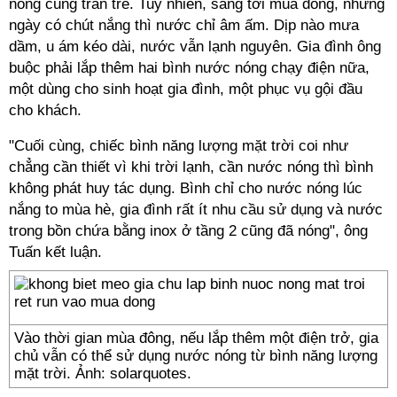
nóng cũng tràn trề. Tuy nhiên, sang tới mùa đông, những
ngày có chút nắng thì nước chỉ âm ấm. Dịp nào mưa
dầm, u ám kéo dài, nước vẫn lạnh nguyên. Gia đình ông
buộc phải lắp thêm hai bình nước nóng chạy điện nữa,
một dùng cho sinh hoạt gia đình, một phục vụ gội đầu
cho khách.
"Cuối cùng, chiếc bình năng lượng mặt trời coi như
chẳng cần thiết vì khi trời lạnh, cần nước nóng thì bình
không phát huy tác dụng. Bình chỉ cho nước nóng lúc
nắng to mùa hè, gia đình rất ít nhu cầu sử dụng và nước
trong bồn chứa bằng inox ở tầng 2 cũng đã nóng", ông
Tuấn kết luận.
Vào thời gian mùa đông, nếu lắp thêm một điện trở, gia
chủ vẫn có thể sử dụng nước nóng từ bình năng lượng
mặt trời. Ảnh: solarquotes.