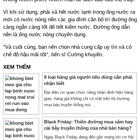
Vì khi sử dụng, phải xả hết nước lạnh trong ống nước ra
mới có nước nóng nên các gia đình cần bố trí đường ống
càng ngắn càng tốt để tiết kiệm nước. Đường ống dẫn
nên là ống nước nóng chuyên dụng.
"Và cuối cùng, bạn nên chọn nhà cung cấp uy tín và có
chế độ hậu mãi tốt", tiến sĩ Cường khuyên.
XEM THÊM
8 loại hàng giả người tiêu dùng cần phải
nhận biết
Đại diện cơ quan chức năng nhận định hiện hàng
gian, hàng giả không chỉ có mặt trên thị trường
mua bán truyền thống mà ...
Black Friday: Thiên đường mua sắm hay
cái bẫy truyền thông của nhà bán hàng?
Ngày Black Friday đang đến gần mang tới cơ hội