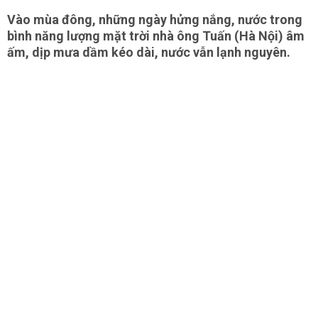
Vào mùa đông, những ngày hửng nắng, nước trong
bình năng lượng mặt trời nhà ông Tuấn (Hà Nội) âm
ấm, dịp mưa dầm kéo dài, nước vẫn lạnh nguyên.