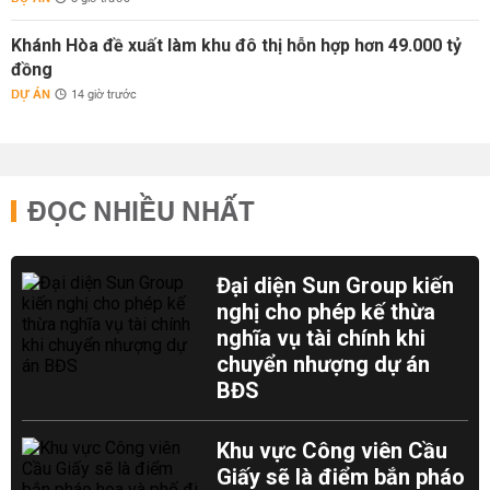
Khánh Hòa đề xuất làm khu đô thị hỗn hợp hơn 49.000 tỷ
đồng
DỰ ÁN
14 giờ trước
ĐỌC NHIỀU NHẤT
Đại diện Sun Group kiến
nghị cho phép kế thừa
nghĩa vụ tài chính khi
chuyển nhượng dự án
BĐS
Khu vực Công viên Cầu
Giấy sẽ là điểm bắn pháo