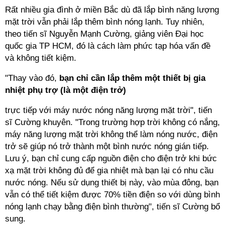
Rất nhiều gia đình ở miền Bắc dù đã lắp bình năng lượng
mặt trời vẫn phải lắp thêm bình nóng lạnh. Tuy nhiên,
theo tiến sĩ Nguyễn Mạnh Cường, giảng viên Đại học
quốc gia TP HCM, đó là cách làm phức tạp hóa vấn đề
và không tiết kiệm.
"Thay vào đó,
bạn chỉ cần lắp thêm một thiết bị gia
nhiệt phụ trợ (là một điện trở)
trực tiếp với máy nước nóng năng lượng mặt trời", tiến
sĩ Cường khuyên. "Trong trường hợp trời không có nắng,
máy năng lượng mặt trời không thể làm nóng nước, điện
trở sẽ giúp nó trở thành một bình nước nóng gián tiếp.
Lưu ý, bạn chỉ cung cấp nguồn điện cho điện trở khi bức
xạ mặt trời không đủ để gia nhiệt mà bạn lại có nhu cầu
nước nóng. Nếu sử dụng thiết bị này, vào mùa đông, bạn
vẫn có thể tiết kiệm được 70% tiền điện so với dùng bình
nóng lạnh chạy bằng điện bình thường", tiến sĩ Cường bổ
sung.