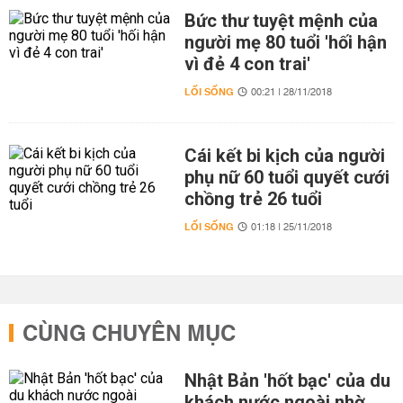
Bức thư tuyệt mệnh của
người mẹ 80 tuổi 'hối hận
vì đẻ 4 con trai'
LỐI SỐNG
00:21 | 28/11/2018
Cái kết bi kịch của người
phụ nữ 60 tuổi quyết cưới
chồng trẻ 26 tuổi
LỐI SỐNG
01:18 | 25/11/2018
CÙNG CHUYÊN MỤC
Nhật Bản 'hốt bạc' của du
khách nước ngoài nhờ…