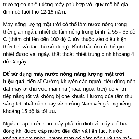
trường có nhiều dòng máy phù hợp với quy mô hộ gia
đình có tuổi thọ 12-15 năm.
Máy năng lượng mặt trời có thể làm nước nóng trong
thời gian ngắn, nhiệt độ làm nóng trung bình là 55 - 65 độ
C (thậm chí lên đến 100 độ C tùy thuộc vào điều kiện
thời tiết và đặc thù sử dụng). Bình bảo ôn có thể giữ
nhiệt được vài ngày, thất thoát nhiệt trung bình khoảng 4
độ C/ngày.
Để sử dụng máy nước nóng năng lượng mặt trời
hiệu quả
, tiến sĩ Cường khuyến cáo người tiêu dùng nên
đặt máy ở khu vực mái nhà (hoặc ngoài trời) có vị trí
tiếp nắng tốt và không bị che khuất. Hướng của tấm thu
sáng tốt nhất nên quay về hướng Nam với góc nghiêng
khoảng 15 độ là tối ưu.
Nguồn cấp nước cho máy phải ổn định vì máy chỉ hoạt
động khi được cấp nước đều đặn và liên tục. Nước
không nhiễm phèn, nhiễm mặn để đảm bảo tuổi thọ máy.