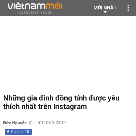
MỚI NHẤT
Những gia đình đồng tính được yêu
thích nhất trên Instagram
Đức Nguyễn
11:01 | 04/01/2019
Chia sẻ
15