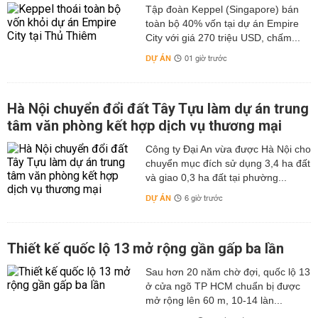
Tập đoàn Keppel (Singapore) bán
toàn bộ 40% vốn tại dự án Empire
City với giá 270 triệu USD, chấm...
DỰ ÁN
01 giờ trước
Hà Nội chuyển đổi đất Tây Tựu làm dự án trung
tâm văn phòng kết hợp dịch vụ thương mại
Công ty Đại An vừa được Hà Nội cho
chuyển mục đích sử dụng 3,4 ha đất
và giao 0,3 ha đất tại phường...
DỰ ÁN
6 giờ trước
Thiết kế quốc lộ 13 mở rộng gần gấp ba lần
Sau hơn 20 năm chờ đợi, quốc lộ 13
ở cửa ngõ TP HCM chuẩn bị được
mở rộng lên 60 m, 10-14 làn...