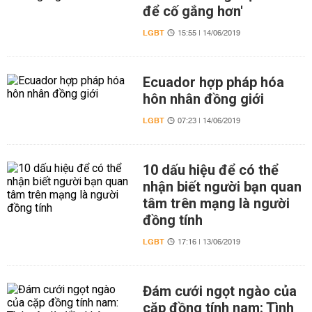
để cố gắng hơn'
LGBT
15:55 | 14/06/2019
Ecuador hợp pháp hóa
hôn nhân đồng giới
LGBT
07:23 | 14/06/2019
10 dấu hiệu để có thể
nhận biết người bạn quan
tâm trên mạng là người
đồng tính
LGBT
17:16 | 13/06/2019
Đám cưới ngọt ngào của
cặp đồng tính nam: Tình