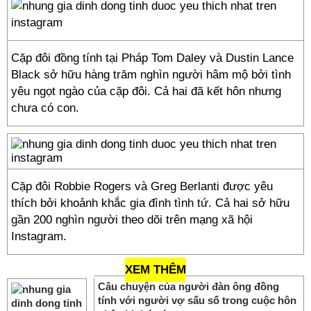
Cặp đôi đồng tính tại Pháp Tom Daley và Dustin Lance
Black sở hữu hàng trăm nghìn người hâm mộ bởi tình
yêu ngọt ngào của cặp đôi. Cả hai đã kết hôn nhưng
chưa có con.
Cặp đôi Robbie Rogers và Greg Berlanti được yêu
thích bởi khoảnh khắc gia đình tình tứ. Cả hai sở hữu
gần 200 nghìn người theo dõi trên mạng xã hội
Instagram.
XEM THÊM
Câu chuyện của người đàn ông đồng
tính với người vợ sấu số trong cuộc hôn