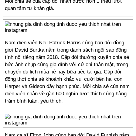
Mỗi chia sẻ của cặp đôi nhận được hơn 1 triệu lượt
quan tâm từ khán giả.
Nam diễn viên Neil Patrick Harris cùng bạn đời đồng
giới David Burtka nằm trong danh sách ngôi sao đồng
tính nổi tiếng năm 2018. Cặp đôi thường xuyên chia sẻ
bức ảnh chụp cùng gia đình với cử chỉ thân mật, trong
chuyến du lịch mùa hè hay bữa tiệc tại gia. Cặp đôi
đồng thời chia sẻ khoảnh khắc vui cười bên hai con
Harper và Gideon đầy hạnh phúc. Mỗi chia sẻ của nam
diễn viên nhận về gần 600 nghìn lượt thích cùng hàng
trăm bình luận, yêu thích.
Nam ca sĩ Elton John cùng bạn đời David Furnish nằm