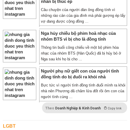
nhân bị thúc ép
Câu chuyện của người đàn ông đồng tính vì
những rào cản của gia đình mà phải gượng ép lấy
vợ đang được cộng đồng ...
Nga hủy chiếu bộ phim hoà nhạc của
nhóm BTS vì bị cho là đồng tính
Thông tin buổi công chiếu về một bộ phim hòa
nhạc của nhóm BTS (Hàn Quốc) đã bị hủy bỏ ở
Nga sau khi họ bị cho ...
Người phụ nữ giết con của người tình
đồng tính do bị đuổi ra khỏi nhà
Bực tức vì người tình đồng tính đuổi mình ra khỏi
nhà nên Phương đã châm lửa đốt rồi ôm con của
người tình cùng ...
Theo
Doanh Nghiệp & Kinh Doanh
Copy link
LGBT