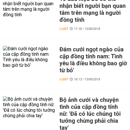
nhận biết người bạn quan
tâm trên mạng là người
đồng tính
LGBT
17:16 | 13/06/2019
Đám cưới ngọt ngào của
cặp đồng tính nam: Tình
yêu là điều không bao giờ
từ bỏ'
LGBT
16:13 | 13/06/2019
Bộ ảnh cưới và chuyện
tình của cặp đồng tính
nữ: 'Đã có lúc chúng tôi
tưởng chừng phải chia
tay'