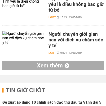
yêu là điều không bao giờ
từ bỏ'
LGBT
16:13 | 13/06/2019
Người chuyển giới gian
nan với dịch vụ chăm sóc
y tế
LGBT
07:24 | 13/06/2019
Xem thêm
TIN GIỜ CHÓT
Đề xuất áp dụng 10 chính sách đặc thù đầu tư Vành đai 5