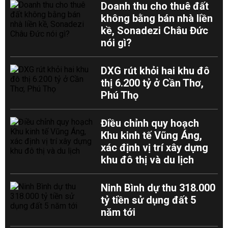
Doanh thu cho thuê đất
không bằng bán nhà liền
kề, Sonadezi Châu Đức
nói gì?
DXG rút khỏi hai khu đô
thị 6.200 tỷ ở Cần Thơ,
Phú Thọ
Điều chỉnh quy hoạch
Khu kinh tế Vũng Áng,
xác định vị trí xây dựng
khu đô thị và du lịch
Ninh Bình dự thu 318.000
tỷ tiền sử dụng đất 5
năm tới