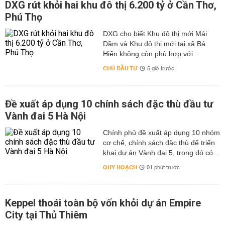
DXG rút khỏi hai khu đô thị 6.200 tỷ ở Cần Thơ,
Phú Thọ
DXG cho biết Khu đô thị mới Mái
Dầm và Khu đô thị mới tại xã Bá
Hiến không còn phù hợp với...
CHỦ ĐẦU TƯ
5 giờ trước
Đề xuất áp dụng 10 chính sách đặc thù đầu tư
Vành đai 5 Hà Nội
Chính phủ đề xuất áp dụng 10 nhóm
cơ chế, chính sách đặc thù để triển
khai dự án Vành đai 5, trong đó có...
QUY HOẠCH
01 phút trước
Keppel thoái toàn bộ vốn khỏi dự án Empire
City tại Thủ Thiêm