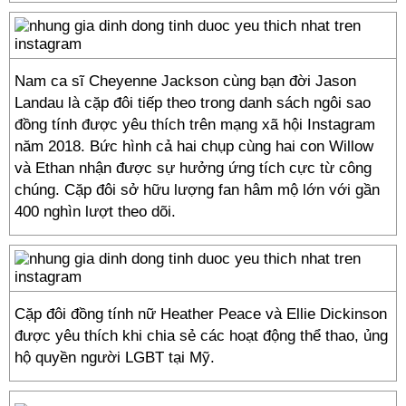
Nam ca sĩ Cheyenne Jackson cùng bạn đời Jason
Landau là cặp đôi tiếp theo trong danh sách ngôi sao
đồng tính được yêu thích trên mạng xã hội Instagram
năm 2018. Bức hình cả hai chụp cùng hai con Willow
và Ethan nhận được sự hưởng ứng tích cực từ công
chúng. Cặp đôi sở hữu lượng fan hâm mộ lớn với gần
400 nghìn lượt theo dõi.
Cặp đôi đồng tính nữ Heather Peace và Ellie Dickinson
được yêu thích khi chia sẻ các hoạt động thể thao, ủng
hộ quyền người LGBT tại Mỹ.