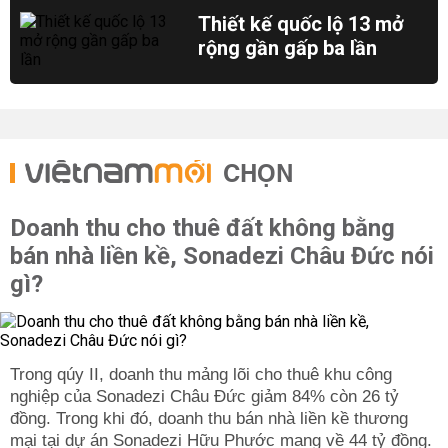
Thiết kế quốc lộ 13 mở
rộng gần gấp ba lần
CHỌN
Doanh thu cho thuê đất không bằng
bán nhà liền kề, Sonadezi Châu Đức nói
gì?
Trong qúy II, doanh thu mảng lõi cho thuê khu công
nghiệp của Sonadezi Châu Đức giảm 84% còn 26 tỷ
đồng. Trong khi đó, doanh thu bán nhà liền kề thương
mại tại dự án Sonadezi Hữu Phước mang về 44 tỷ đồng.