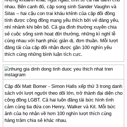
nhau. Bên cạnh đó, cặp song sinh Sander Vaughn và
Silas – hai cậu con trai kháu khỉnh của cặp đôi đồng
tính được cộng đồng mạng yêu thích bởi vẻ đáng yêu,
nhí nhảnh khi bên bố. Cả gia đình thường xuyên chia
sẻ cuộc sống sinh hoạt đời thường, những kì nghỉ lễ
cùng nhau với hạnh phúc giản dị, đơn thuần. Mỗi lượt
đăng tải của cặp đôi nhận được gần 100 nghìn yêu
thích cùng những bình luận tích cực.
Cặp đôi Matt Bomer - Simon Halls xếp thứ 3 trong danh
sách với lượt người theo dõi lớn, trở thành đại diện cho
cộng đồng LGBT. Cả hai luôn đăng tải bức hình tình
cảm cùng ba đứa con Henry, Walker và Kit. Mỗi bức
ảnh của họ nhận về hơn 100 nghìn lượt thích cùng
hàng trăm chia sẻ khác nhau.