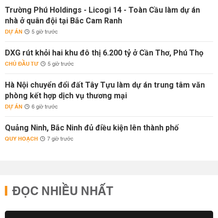
Trường Phú Holdings - Licogi 14 - Toàn Cầu làm dự án
nhà ở quân đội tại Bắc Cam Ranh
DỰ ÁN
5 giờ trước
DXG rút khỏi hai khu đô thị 6.200 tỷ ở Cần Thơ, Phú Thọ
CHỦ ĐẦU TƯ
5 giờ trước
Hà Nội chuyển đổi đất Tây Tựu làm dự án trung tâm văn
phòng kết hợp dịch vụ thương mại
DỰ ÁN
6 giờ trước
Quảng Ninh, Bắc Ninh đủ điều kiện lên thành phố
QUY HOẠCH
7 giờ trước
ĐỌC NHIỀU NHẤT