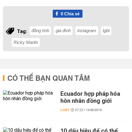
0
Chia sẻ
đồng tính
gia đình
instagram
lgbt
Tag:
Ricky Martin
CÓ THỂ BẠN QUAN TÂM
Ecuador hợp pháp hóa
hôn nhân đồng giới
LGBT
07:23 | 14/06/2019
10 dấu hiệu để có thể