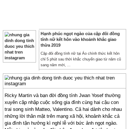
Hạnh phúc ngọt ngào của cặp đôi đồng
tính nữ kết hôn vào khoảnh khắc giao
thừa 2019
Cặp đôi đồng tính nữ tại Áo chính thức kết hôn
chỉ 5 phút sau thời khắc chuyển giao từ năm cũ
sang năm mới, ...
Ricky Martin và bạn đời
đồng tính
Jwan Yosef thường
xuyên cập nhập cuộc sống gia đình cùng hai cậu con
trai song sinh Matteo, Valentino. Cả hai dành cho nhau
những lời thân mật trên mạng xã hội, khoảnh khắc cả
gia đình tận hưởng kì nghỉ lễ với bức ảnh ngọt ngào.