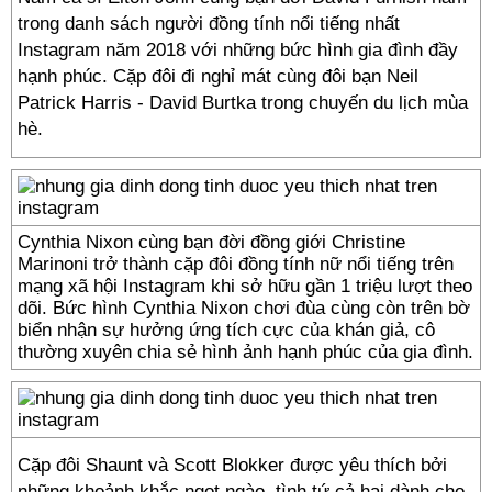
trong danh sách người đồng tính nổi tiếng nhất
Instagram năm 2018 với những bức hình gia đình đầy
hạnh phúc. Cặp đôi đi nghỉ mát cùng đôi bạn Neil
Patrick Harris - David Burtka trong chuyến du lịch mùa
hè.
Cynthia Nixon cùng bạn đời đồng giới Christine
Marinoni trở thành cặp đôi đồng tính nữ nổi tiếng trên
mạng xã hội Instagram khi sở hữu gần 1 triệu lượt theo
dõi. Bức hình Cynthia Nixon chơi đùa cùng còn trên bờ
biển nhận sự hưởng ứng tích cực của khán giả, cô
thường xuyên chia sẻ hình ảnh hạnh phúc của gia đình.
Cặp đôi Shaunt và Scott Blokker được yêu thích bởi
những khoảnh khắc ngọt ngào, tình tứ cả hai dành cho