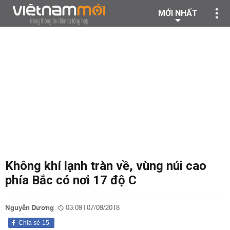
MỚI NHẤT
Không khí lạnh tràn về, vùng núi cao
phía Bắc có nơi 17 độ C
Nguyễn Dương
03:09 | 07/09/2018
Chia sẻ
15