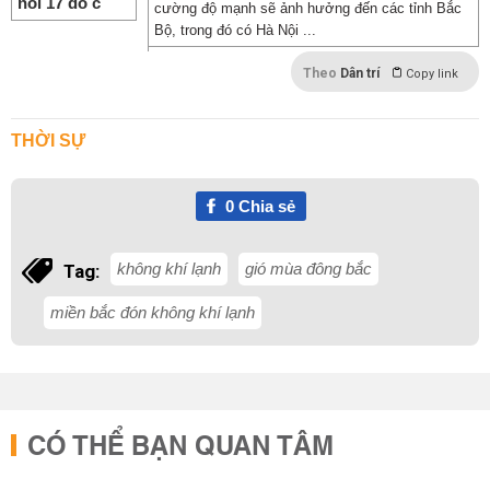
cường độ mạnh sẽ ảnh hưởng đến các tỉnh Bắc
Bộ, trong đó có Hà Nội ...
Theo
Dân trí
Copy link
THỜI SỰ
0
Chia sẻ
không khí lạnh
gió mùa đông bắc
Tag:
miền bắc đón không khí lạnh
CÓ THỂ BẠN QUAN TÂM