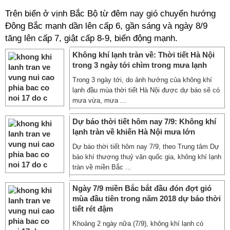
Trên biển ở vịnh Bắc Bộ từ đêm nay gió chuyển hướng
Đông Bắc mạnh dần lên cấp 6, gần sáng và ngày 8/9
tăng lên cấp 7, giật cấp 8-9, biển động mạnh.
Không khí lạnh tràn về: Thời tiết Hà Nội
trong 3 ngày tới chìm trong mưa lạnh
Trong 3 ngày tới, do ảnh hưởng của không khí
lạnh đầu mùa thời tiết Hà Nội được dự báo sẽ có
mưa vừa, mưa ...
Dự báo thời tiết hôm nay 7/9: Không khí
lạnh tràn về khiến Hà Nội mưa lớn
Dự báo thời tiết hôm nay 7/9, theo Trung tâm Dự
báo khí thượng thuỷ văn quốc gia, không khí lạnh
tràn về miền Bắc ...
Ngày 7/9 miền Bắc bắt đầu đón đợt gió
mùa đầu tiên trong năm 2018 dự báo thời
tiết rét đậm
Khoảng 2 ngày nữa (7/9), không khí lạnh có