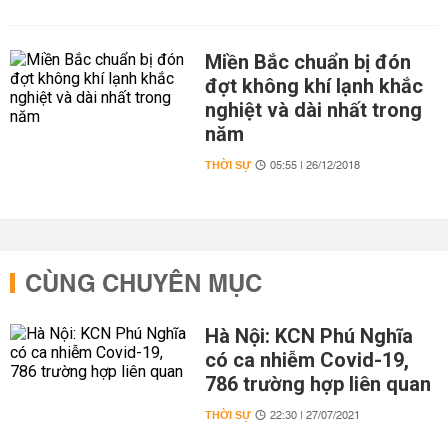
Miền Bắc chuẩn bị đón
đợt không khí lạnh khắc
nghiệt và dài nhất trong
năm
THỜI SỰ
05:55 | 26/12/2018
CÙNG CHUYÊN MỤC
Hà Nội: KCN Phú Nghĩa
có ca nhiễm Covid-19,
786 trường hợp liên quan
THỜI SỰ
22:30 | 27/07/2021