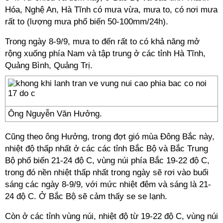
Hóa, Nghệ An, Hà Tĩnh có mưa vừa, mưa to, có nơi mưa
rất to (lượng mưa phổ biến 50-100mm/24h).
Trong ngày 8-9/9, mưa to đến rất to có khả năng mở
rộng xuống phía Nam và tập trung ở các tỉnh Hà Tĩnh,
Quảng Bình, Quảng Trị.
Ông Nguyễn Văn Hưởng.
Cũng theo ông Hưởng, trong đợt gió mùa Đông Bắc này,
nhiệt độ thấp nhất ở các các tỉnh Bắc Bộ và Bắc Trung
Bộ phổ biến 21-24 độ C, vùng núi phía Bắc 19-22 độ C,
trong đó nền nhiệt thấp nhất trong ngày sẽ rơi vào buổi
sáng các ngày 8-9/9, với mức nhiệt đêm và sáng là 21-
24 độ C. Ở Bắc Bộ sẽ cảm thấy se se lạnh.
Còn ở các tỉnh vùng núi, nhiệt độ từ 19-22 độ C, vùng núi