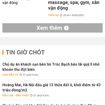
massage, spa, gym, sân
vận động
THỜI SỰ
20:04 | 04/05/2021
Xem thêm
TIN GIỜ CHÓT
Chủ dự án khách sạn bên hồ Trúc Bạch báo lãi quý II nhờ
khoản thu đột biến
CHỦ ĐẦU TƯ
01 phút trước
Hoàng Mai, Hà Nội đấu giá 13 thửa đất ở, khởi điểm từ 43
triệu đồng/m2
ĐẤU GIÁ - ĐẤU THẦU
01 phút trước