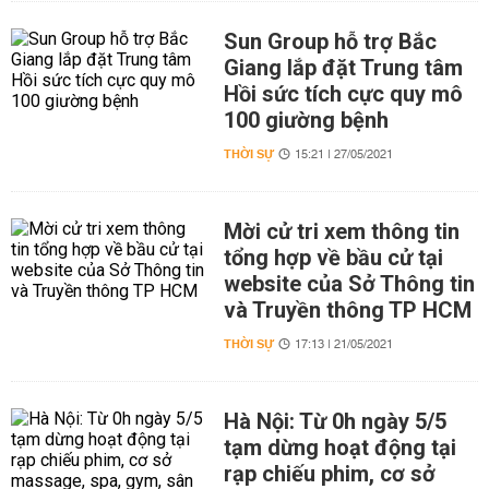
Sun Group hỗ trợ Bắc
Giang lắp đặt Trung tâm
Hồi sức tích cực quy mô
100 giường bệnh
THỜI SỰ
15:21 | 27/05/2021
Mời cử tri xem thông tin
tổng hợp về bầu cử tại
website của Sở Thông tin
và Truyền thông TP HCM
THỜI SỰ
17:13 | 21/05/2021
Hà Nội: Từ 0h ngày 5/5
tạm dừng hoạt động tại
rạp chiếu phim, cơ sở