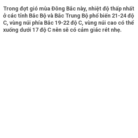
Trong đợt gió mùa Đông Bắc này, nhiệt độ thấp nhất
ở các tỉnh Bắc Bộ và Bắc Trung Bộ phổ biến 21-24 độ
C, vùng núi phía Bắc 19-22 độ C, vùng núi cao có thể
xuống dưới 17 độ C nên sẽ có cảm giác rét nhẹ.