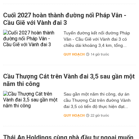
Cuối 2027 hoàn thành đường nối Pháp Vân -
Cầu Giẽ với Vành đai 3
Tuyến đường kết nối đường Pháp
Vân - Cầu Giẽ với Vành đai 3 có
chiều dài khoảng 3,4 km, tổng...
QUY HOẠCH
14 giờ trước
Cầu Thượng Cát trên Vành đai 3,5 sau gần một
năm thi công
Sau gần một năm thi công, dự án
cầu Thượng Cát trên đường Vành
đai 3,5 có tiến độ thực hiện đạt...
QUY HOẠCH
22 giờ trước
Thái An Holdings cùng nhà đầu tư ngoại muốn