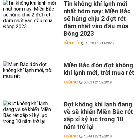
Tin không khí lạnh mới
nhất hôm nay: Miền Bắc
sẽ hứng chịu 2 đợt rét
đậm nhất vào đầu mùa
Đông 2023
CẦN BIẾT
15:30 | 10/11/2023
Miền Bắc đón đợt không
khí lạnh mới, trời mưa rét
THỜI SỰ
06:09 | 21/02/2019
Đợt không khí lạnh đang
về sẽ khiến Miền Bắc rét
xấp xỉ kỷ lục trong 10
năm trở lại
THỜI SỰ
15:44 | 27/12/2018