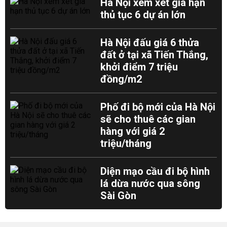
Hà Nội xem xét gia hạn
thủ tục 6 dự án lớn
Hà Nội đấu giá 6 thửa
đất ở tại xã Tiến Thắng,
khởi điểm 7 triệu
đồng/m2
Phố đi bộ mới của Hà Nội
sẽ cho thuê các gian
hàng với giá 2
triệu/tháng
Diện mạo cầu đi bộ hình
lá dừa nước qua sông
Sài Gòn