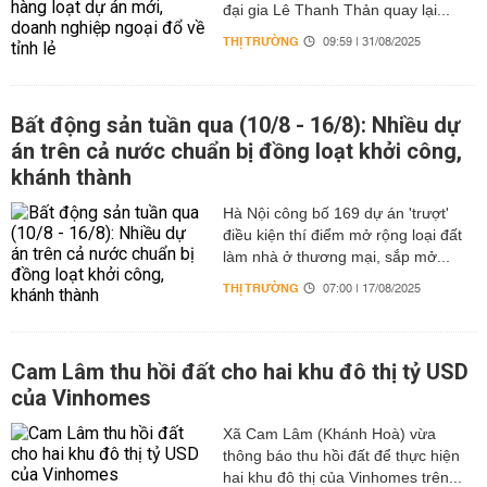
đại gia Lê Thanh Thản quay lại...
THỊ TRƯỜNG
09:59 | 31/08/2025
Bất động sản tuần qua (10/8 - 16/8): Nhiều dự
án trên cả nước chuẩn bị đồng loạt khởi công,
khánh thành
Hà Nội công bố 169 dự án 'trượt'
điều kiện thí điểm mở rộng loại đất
làm nhà ở thương mại, sắp mở...
THỊ TRƯỜNG
07:00 | 17/08/2025
Cam Lâm thu hồi đất cho hai khu đô thị tỷ USD
của Vinhomes
Xã Cam Lâm (Khánh Hoà) vừa
thông báo thu hồi đất để thực hiện
hai khu đô thị của Vinhomes trên...