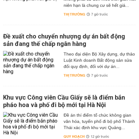
niên hạn là chung cư sẽ hết giá...
THỊ TRƯỜNG
7 giờ trước
Đề xuất cho chuyển nhượng dự án bất động
sản đang thế chấp ngân hàng
Theo đại diện Bộ Xây dựng, dự thảo
Luật Kinh doanh Bất động sản sửa
đổi quy định, đối với dự án...
THỊ TRƯỜNG
7 giờ trước
Khu vực Công viên Cầu Giấy sẽ là điểm bắn
pháo hoa và phố đi bộ mới tại Hà Nội
Đề án thí điểm tổ chức không gian
văn hóa, tuyến phố đi bộ phố Thành
Thái xác định khu vực Quảng...
QUY HOẠCH
12 giờ trước