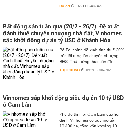
DỰ ÁN
15:01 | 15/08/2025
Bất động sản tuần qua (20/7 - 26/7): Đề xuất
đánh thuế chuyển nhượng nhà đất, Vinhomes
sắp khởi động dự án tỷ USD ở Khánh Hòa
Bộ Tài chính đề xuất tính thuế 20%
trên lãi từng lần chuyển nhượng
BĐS, Thủ tướng thúc tiến độ...
THỊ TRƯỜNG
09:39 | 27/07/2025
Vinhomes sắp khởi động siêu dự án 10 tỷ USD
ở Cam Lâm
Khu đô thị mới Cam Lâm của liên
danh Vinhomes có quy mô gần
10.400 ha, tổng vốn khoảng 10...