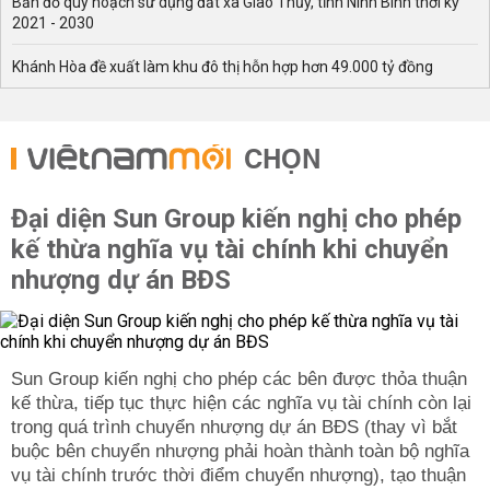
Bản đồ quy hoạch sử dụng đất xã Giao Thủy, tỉnh Ninh Bình thời kỳ
2021 - 2030
Khánh Hòa đề xuất làm khu đô thị hỗn hợp hơn 49.000 tỷ đồng
CHỌN
Đại diện Sun Group kiến nghị cho phép
kế thừa nghĩa vụ tài chính khi chuyển
nhượng dự án BĐS
Sun Group kiến nghị cho phép các bên được thỏa thuận
kế thừa, tiếp tục thực hiện các nghĩa vụ tài chính còn lại
trong quá trình chuyển nhượng dự án BĐS (thay vì bắt
buộc bên chuyển nhượng phải hoàn thành toàn bộ nghĩa
vụ tài chính trước thời điểm chuyển nhượng), tạo thuận