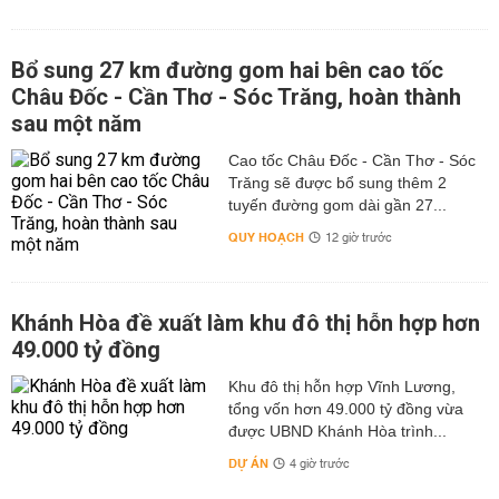
Bổ sung 27 km đường gom hai bên cao tốc
Châu Đốc - Cần Thơ - Sóc Trăng, hoàn thành
sau một năm
Cao tốc Châu Đốc - Cần Thơ - Sóc
Trăng sẽ được bổ sung thêm 2
tuyến đường gom dài gần 27...
QUY HOẠCH
12 giờ trước
Khánh Hòa đề xuất làm khu đô thị hỗn hợp hơn
49.000 tỷ đồng
Khu đô thị hỗn hợp Vĩnh Lương,
tổng vốn hơn 49.000 tỷ đồng vừa
được UBND Khánh Hòa trình...
DỰ ÁN
4 giờ trước