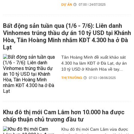
DỰ ÁN
07:00 | 24/07/2025
Bất động sản tuần qua (1/6 - 7/6): Liên danh
Vinhomes trúng thầu dự án 10 tỷ USD tại Khánh
Hòa, Tân Hoàng Minh nhắm KĐT 4.300 ha ở Đà
Lạt
Tân Hoàng Minh đề xuất khảo sát
4.300 ha làm KĐT ở Đà Lạt, dự án
10 tỷ USD ở Khánh Hòa về tay...
THỊ TRƯỜNG
07:53 | 08/06/2025
Khu đô thị mới Cam Lâm hơn 10.000 ha được
chấp thuận chủ trương đầu tư
Khu đô thị mới Cam Lâm vừa được