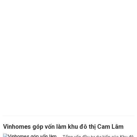
Vinhomes góp vốn làm khu đô thị Cam Lâm
Tổng vốn đầu tư dự kiến của Khu đô