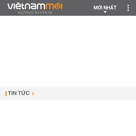
MỚI NHẤT
TIN TỨC