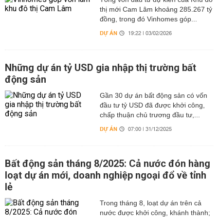
thị mới Cam Lâm khoảng 285.267 tỷ
đồng, trong đó Vinhomes góp...
DỰ ÁN
19:22 | 03/02/2026
Những dự án tỷ USD gia nhập thị trường bất
động sản
Gần 30 dự án bất động sản có vốn
đầu tư tỷ USD đã được khởi công,
chấp thuận chủ trương đầu tư,...
DỰ ÁN
07:00 | 31/12/2025
Bất động sản tháng 8/2025: Cả nước đón hàng
loạt dự án mới, doanh nghiệp ngoại đổ về tỉnh
lẻ
Trong tháng 8, loạt dự án trên cả
nước được khởi công, khánh thành;