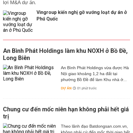
lợi M&A dự án.
Vingroup kiến nghị gỡ vướng loạt dự án ở
Phú Quốc
An Bình Phát Holdings làm khu NOXH ở Bồ Đề,
Long Biên
An Bình Phát Holdings vừa được Hà
Nội giao khoảng 1,2 ha đất tại
phường Bồ Đề để làm Khu nhà ở...
DỰ ÁN
01 phút trước
Chung cư đến mốc niên hạn không phải hết giá
trị
Theo lãnh đạo Batdongsan.com.vn,
không phải cứ đến mốc thời gian hết