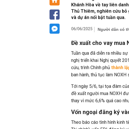
Khánh Hòa về tay liên danh
Thủ Thiêm, nghiên cứu bỏ g
và dự án nổi bật tuần qua.
06/06/2025
Người dân có t
Đề xuất cho vay mua 
Tuần qua đã diễn ra nhiều sự 
nghị triển khai Nghị quyết 
cứu, trình Chính phủ
thành lậ
ban hành, thủ tục làm NOXH 
Tới ngày 5/6, tại tọa đàm c
đề xuất người mua NOXH đượ
thay vì mức 6,6% quá cao nh
Vốn ngoại đăng ký và
Theo báo cáo tình hình kinh 