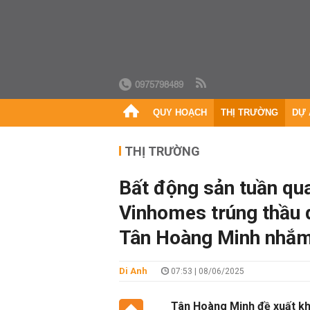
0975798489
QUY HOẠCH
THỊ TRƯỜNG
DỰ 
THỊ TRƯỜNG
Bất động sản tuần qua
Vinhomes trúng thầu 
Tân Hoàng Minh nhắm
Di Anh
07:53 | 08/06/2025
Tân Hoàng Minh đề xuất khả