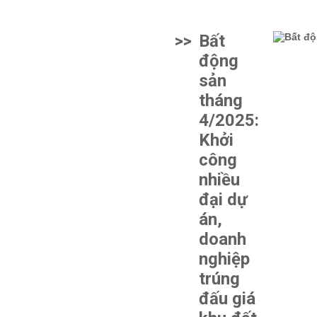
>>
Bất
động
sản
tháng
4/2025:
Khởi
công
nhiều
đại dự
án,
doanh
nghiệp
trúng
đấu giá