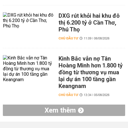
DXG rút khỏi hai khu đô
thị 6.200 tỷ ở Cần Thơ,
Phú Thọ
CHỦ ĐẦU TƯ
11:09 | 06/08/2026
Kinh Bắc vẫn nợ Tân
Hoàng Minh hơn 1.800 tỷ
đồng từ thương vụ mua
lại dự án 100 tầng gần
Keangnam
CHỦ ĐẦU TƯ
13:34 | 05/08/2026
Xem thêm