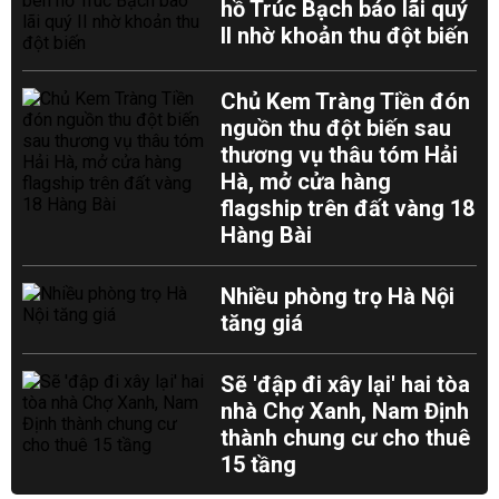
hồ Trúc Bạch báo lãi quý
II nhờ khoản thu đột biến
Chủ Kem Tràng Tiền đón
nguồn thu đột biến sau
thương vụ thâu tóm Hải
Hà, mở cửa hàng
flagship trên đất vàng 18
Hàng Bài
Nhiều phòng trọ Hà Nội
tăng giá
Sẽ 'đập đi xây lại' hai tòa
nhà Chợ Xanh, Nam Định
thành chung cư cho thuê
15 tầng