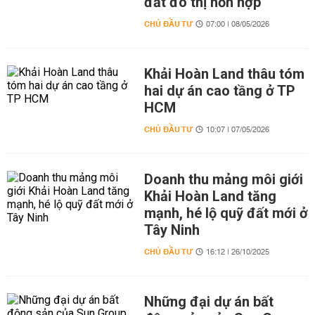
đất đô thị hỗn hợp
CHỦ ĐẦU TƯ
07:00 | 08/05/2026
Khải Hoàn Land thâu tóm
hai dự án cao tầng ở TP
HCM
CHỦ ĐẦU TƯ
10:07 | 07/05/2026
Doanh thu mảng môi giới
Khải Hoàn Land tăng
mạnh, hé lộ quỹ đất mới ở
Tây Ninh
CHỦ ĐẦU TƯ
16:12 | 26/10/2025
Những đại dự án bất