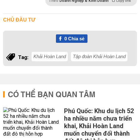
Theo
Doanh Nghiệp & Kinh Doanh
Copy link
CHỦ ĐẦU TƯ
0
Chia sẻ
Khải Hoàn Land
Tập đoàn Khải Hoàn Land
Tag:
CÓ THỂ BẠN QUAN TÂM
Phú Quốc: Khu du lịch 52
ha nhiều năm chưa triển
khai, Khải Hoàn Land
muốn chuyển đổi thành