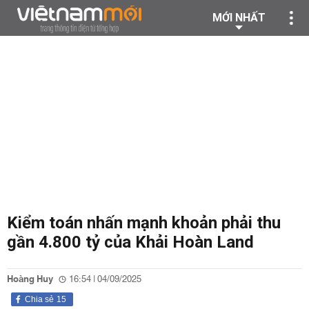
MỚI NHẤT
Kiểm toán nhấn mạnh khoản phải thu
gần 4.800 tỷ của Khải Hoàn Land
Hoàng Huy
16:54 | 04/09/2025
Chia sẻ
15