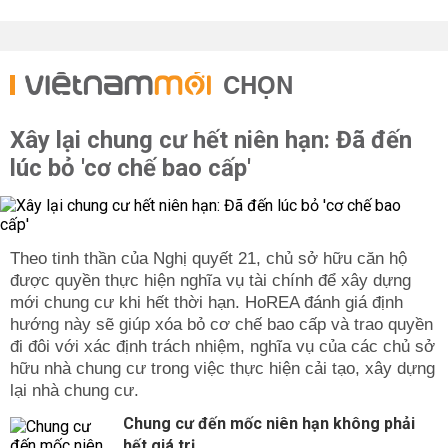
CHỌN
Xây lại chung cư hết niên hạn: Đã đến
lúc bỏ 'cơ chế bao cấp'
Theo tinh thần của Nghị quyết 21, chủ sở hữu căn hộ
được quyền thực hiện nghĩa vụ tài chính để xây dựng
mới chung cư khi hết thời hạn. HoREA đánh giá định
hướng này sẽ giúp xóa bỏ cơ chế bao cấp và trao quyền
đi đôi với xác định trách nhiệm, nghĩa vụ của các chủ sở
hữu nhà chung cư trong việc thực hiện cải tạo, xây dựng
lại nhà chung cư.
Chung cư đến mốc niên hạn không phải
hết giá trị