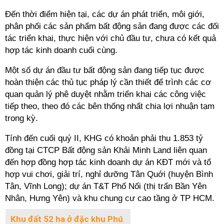
Đến thời điểm hiện tại, các dự án phát triển, môi giới,
phân phối các sản phẩm bất động sản đang được các đối
tác triển khai, thực hiện với chủ đầu tư, chưa có kết quả
hợp tác kinh doanh cuối cùng.
Một số dự án đầu tư bất động sản đang tiếp tục được
hoàn thiện các thủ tục pháp lý cần thiết để trình các cơ
quan quản lý phê duyệt nhằm triển khai các công việc
tiếp theo, theo đó các bên thống nhất chia lợi nhuận tạm
trong kỳ.
Tính đến cuối quý II, KHG có khoản phải thu 1.853 tỷ
đồng tại
CTCP Bất động sản Khải Minh Land liên quan
đến hợp đồng hợp tác kinh doanh dự án KĐT mới và tổ
hợp vui chơi, giải trí, nghỉ dưỡng Tân Quới (huyện Bình
Tân, Vĩnh Long); dự án T&T Phố Nối (thị trấn Bần Yên
Nhân, Hưng Yên) và khu chung cư cao tầng ở TP HCM.
Khu đất 52 ha ở đặc khu Phú