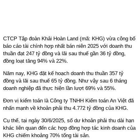
CTCP Tập đoàn Khải Hoàn Land (mã: KHG) vừa công bố
báo cáo tài chính hợp nhất bán niên 2025 với doanh thu
thuần đạt 247 tỷ đồng và lãi sau thuế gần 36 tỷ đồng,
đồng loạt tăng 94% và 22%.
Năm nay, KHG đặt kế hoạch doanh thu thuần 357 tỷ
đồng và lãi sau thuế 65 tỷ đồng. Như vậy sau 6 tháng
doanh nghiệp đã thực hiện lần lượt 69% và 55%.
Đơn vị kiểm toán là Công ty TNHH Kiểm toán An Việt đã
nhấn mạnh về khoản phải thu 4.772 tỷ đồng của KHG.
Cụ thể, tại ngày 30/6/2025, số dư khoản phải thu dài hạn
khác liên quan đến các hợp đồng hợp tác kinh doanh của
KHG chiếm khoảng 70% tổng tài sản.