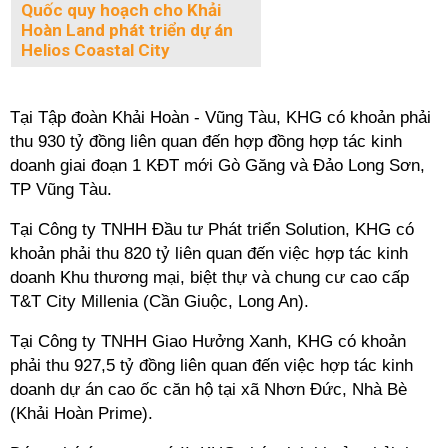
Quốc quy hoạch cho Khải
Hoàn Land phát triển dự án
Helios Coastal City
Tại Tập đoàn Khải Hoàn - Vũng Tàu, KHG có khoản phải
thu 930 tỷ đồng liên quan đến hợp đồng hợp tác kinh
doanh giai đoạn 1 KĐT mới Gò Găng và Đảo Long Sơn,
TP Vũng Tàu.
Tại Công ty TNHH Đầu tư Phát triển Solution, KHG có
khoản phải thu 820 tỷ liên quan đến việc hợp tác kinh
doanh Khu thương mại, biệt thự và chung cư cao cấp
T&T City Millenia (Cần Giuộc, Long An).
Tại Công ty TNHH Giao Hưởng Xanh, KHG có khoản
phải thu 927,5 tỷ đồng liên quan đến việc hợp tác kinh
doanh dự án cao ốc căn hộ tại xã Nhơn Đức, Nhà Bè
(Khải Hoàn Prime).