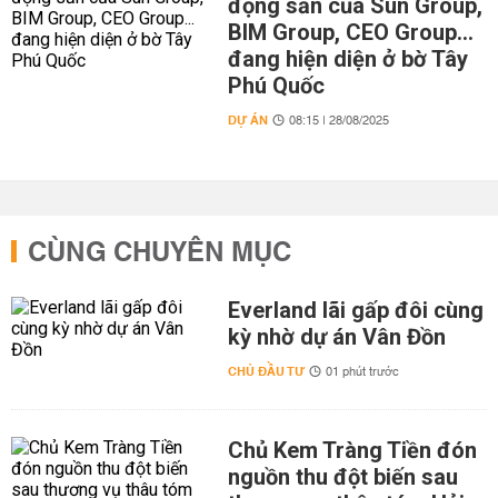
động sản của Sun Group,
BIM Group, CEO Group...
đang hiện diện ở bờ Tây
Phú Quốc
DỰ ÁN
08:15 | 28/08/2025
CÙNG CHUYÊN MỤC
Everland lãi gấp đôi cùng
kỳ nhờ dự án Vân Đồn
CHỦ ĐẦU TƯ
01 phút trước
Chủ Kem Tràng Tiền đón
nguồn thu đột biến sau