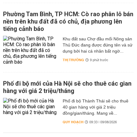
Phường Tam Bình, TP HCM: Cò rao phân lô bán
nền trên khu đất đã có chủ, địa phương lên
tiếng cảnh báo
Khu đất sau Chợ đầu mối Nông sản
Thủ Đức đang được đứng tên và sử
dụng bởi hai cá nhân bất ngờ...
THỊ TRƯỜNG
9 phút trước
Phố đi bộ mới của Hà Nội sẽ cho thuê các gian
hàng với giá 2 triệu/tháng
Phố đi bộ Thành Thái sẽ cho thuê
40 gian hàng với giá 2 triệu
đồng/gian/tháng. Mang về...
QUY HOẠCH
09:33 | 09/08/2026