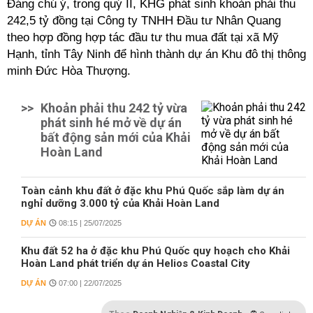
Đáng chú ý, trong quý II, KHG phát sinh khoản phải thu
242,5 tỷ đồng tại Công ty TNHH Đầu tư Nhân Quang
theo hợp đồng hợp tác đầu tư thu mua đất tại xã Mỹ
Hạnh, tỉnh Tây Ninh để hình thành dự án Khu đô thị thông
minh Đức Hòa Thượng.
>>
Khoản phải thu 242 tỷ vừa
phát sinh hé mở về dự án
bất động sản mới của Khải
Hoàn Land
Toàn cảnh khu đất ở đặc khu Phú Quốc sắp làm dự án
nghỉ dưỡng 3.000 tỷ của Khải Hoàn Land
DỰ ÁN
08:15 | 25/07/2025
Khu đất 52 ha ở đặc khu Phú Quốc quy hoạch cho Khải
Hoàn Land phát triển dự án Helios Coastal City
DỰ ÁN
07:00 | 22/07/2025