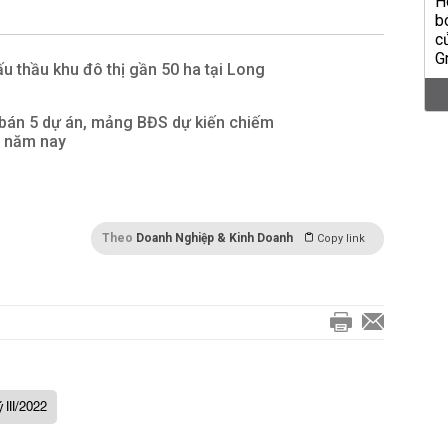
 thầu khu đô thị gần 50 ha tại Long
bán 5 dự án, mảng BĐS dự kiến chiếm
n năm nay
Theo
Doanh Nghiệp & Kinh Doanh
Copy link
III/2022