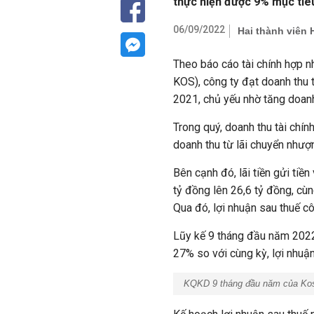
thực hiện được 9% mục tiêu
06/09/2022
Hai thành viên
Theo báo cáo tài chính hợp 
KOS), công ty đạt doanh thu 
2021, chủ yếu nhờ tăng doanh
Trong quý, doanh thu tài chí
doanh thu từ lãi chuyển nhượ
Bên cạnh đó, lãi tiền gửi tiền
tỷ đồng lên 26,6 tỷ đồng, cùn
Qua đó, lợi nhuận sau thuế cô
Lũy kế 9 tháng đầu năm 2022
27% so với cùng kỳ, lợi nhuậ
KQKD 9 tháng đầu năm của Ko