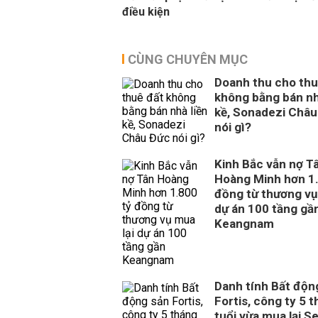
điều kiện
CÙNG CHUYÊN MỤC
Doanh thu cho thu
không bằng bán nh
kề, Sonadezi Châu
nói gì?
Kinh Bắc vẫn nợ T
Hoàng Minh hơn 1.
đồng từ thương vụ
dự án 100 tầng gầ
Keangnam
Danh tính Bất độn
Fortis, công ty 5 
tuổi vừa mua lại S