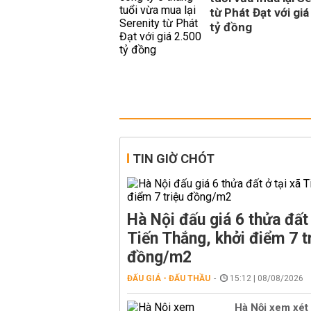
từ Phát Đạt với giá
tỷ đồng
TIN GIỜ CHÓT
Hà Nội đấu giá 6 thửa đất 
Tiến Thắng, khởi điểm 7 t
đồng/m2
ĐẤU GIÁ - ĐẤU THẦU
15:12 | 08/08/2026
Hà Nội xem xét 