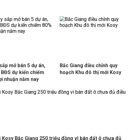
sắp mở bán 5 dự án,
Bắc Giang điều chỉnh quy
BĐS dự kiến chiếm
hoạch Khu đô thị mới Kosy
ợi nhuận năm nay
i Kosy Bắc Giang 250 triệu đồng vì bán đất ở chưa đủ