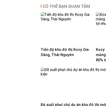
CÓ THỂ BẠN QUAN TÂM
Tiến độ khu đô thị Kosy Gia
Kosy 
Sàng, Thái Nguyên
mảng 
80% l
Đề xuất phạt chủ dự án khu đô thị mớ