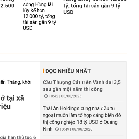
 2.500
tỷ, tổng tài sản gần 9 tỷ
USD
ĐỌC NHIỀU NHẤT
Cầu Thượng Cát trên Vành đai 3,5
sau gần một năm thi công
ở tại xã
10:42 | 08/08/2026
riệu
Thái An Holdings cùng nhà đầu tư
ngoại muốn làm tổ hợp cảng biển đô
thị công nghiệp 18 tỷ USD ở Quảng
Ninh
10:49 | 08/08/2026
gia hạn thủ tục 6