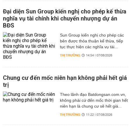
Đại diện Sun Group kiến nghị cho phép kế thừa
nghĩa vụ tài chính khi chuyển nhượng dự án
BĐS
Sun Group kiến nghị cho phép các
bên được thỏa thuận kế thừa, tiếp
tục thực hiện các nghĩa vụ tài...
THỊ TRƯỜNG
14:54 | 07/08/2026
Chung cư đến mốc niên hạn không phải hết giá
trị
Theo lãnh đạo Batdongsan.com.vn,
không phải cứ đến mốc thời gian hết
niên hạn là chung cư sẽ hết giá...
THỊ TRƯỜNG
11:22 | 07/08/2026