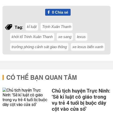
0
Chia sẻ
kỉ luật
Trịnh Xuân Thanh
Tag:
khởi tố Trinh Xuân Thanh
xe sang
lexus
trưởng phòng cảnh sát giao thông
xe lexus biển xanh
CÓ THỂ BẠN QUAN TÂM
Chủ tịch huyện Trực Ninh:
'Sẽ kỉ luật cô giáo trong
vụ trẻ 4 tuổi bị buộc dây
cột vào cửa sổ'