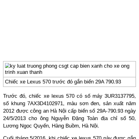
Chiếc xe Lexus 570 trước đó gắn biển 29A 790.93
Trước đó, chiếc xe lexus 570 có số máy 3UR3137795,
số khung 7AX3D4102971, màu sơn đen, sản xuất năm
2012 được công an Hà Nội cấp biển số 29A-790.93 ngày
24/5/2013 cho ông Nguyễn Đặng Toàn địa chỉ số 50,
Lương Ngọc Quyến, Hàng Buồm, Hà Nội.
Cuối tháng 5/2016, khi chiếc xe lexus 570 này được gắn