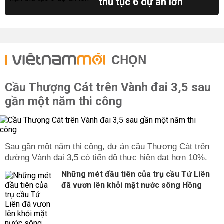
thủ tục 6 dự án lớn
CHỌN
Cầu Thượng Cát trên Vành đai 3,5 sau
gần một năm thi công
Sau gần một năm thi công, dự án cầu Thượng Cát trên
đường Vành đai 3,5 có tiến độ thực hiện đạt hơn 10%.
Những mét đầu tiên của trụ cầu Tứ Liên
đã vươn lên khỏi mặt nước sông Hồng