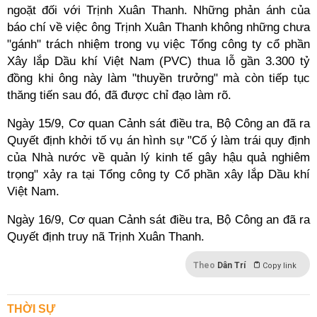
ngoặt đối với Trịnh Xuân Thanh. Những phản ánh của
báo chí về việc ông Trịnh Xuân Thanh không những chưa
"gánh" trách nhiệm trong vụ việc Tổng công ty cổ phần
Xây lắp Dầu khí Việt Nam (PVC) thua lỗ gần 3.300 tỷ
đồng khi ông này làm "thuyền trưởng" mà còn tiếp tục
thăng tiến sau đó, đã được chỉ đạo làm rõ.
Ngày 15/9, Cơ quan Cảnh sát điều tra, Bộ Công an đã ra
Quyết định khởi tố vụ án hình sự "Cố ý làm trái quy định
của Nhà nước về quản lý kinh tế gây hậu quả nghiêm
trọng" xảy ra tại Tổng công ty Cổ phần xây lắp Dầu khí
Việt Nam.
Ngày 16/9, Cơ quan Cảnh sát điều tra, Bộ Công an đã ra
Quyết định truy nã Trịnh Xuân Thanh.
Theo
Dân Trí
Copy link
THỜI SỰ