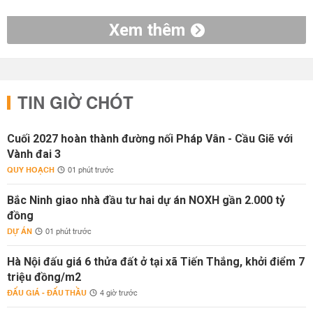
Xem thêm
TIN GIỜ CHÓT
Cuối 2027 hoàn thành đường nối Pháp Vân - Cầu Giẽ với
Vành đai 3
QUY HOẠCH
01 phút trước
Bắc Ninh giao nhà đầu tư hai dự án NOXH gần 2.000 tỷ
đồng
DỰ ÁN
01 phút trước
Hà Nội đấu giá 6 thửa đất ở tại xã Tiến Thắng, khởi điểm 7
triệu đồng/m2
ĐẤU GIÁ - ĐẤU THẦU
4 giờ trước