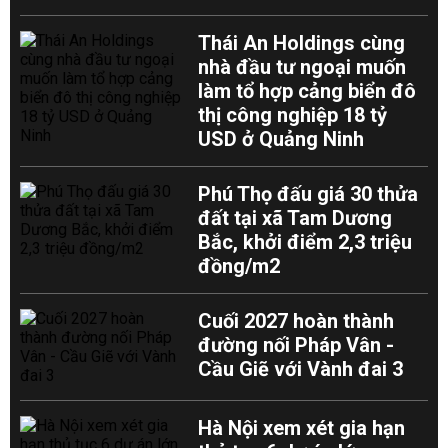
Thái An Holdings cùng
nhà đầu tư ngoại muốn
làm tổ hợp cảng biển đô
thị công nghiệp 18 tỷ
USD ở Quảng Ninh
Phú Thọ đấu giá 30 thửa
đất tại xã Tam Dương
Bắc, khởi điểm 2,3 triệu
đồng/m2
Cuối 2027 hoàn thành
đường nối Pháp Vân -
Cầu Giẽ với Vành đai 3
Hà Nội xem xét gia hạn