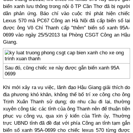
biển xanh lưu thông trong nội ô TP Cần Thơ đã bị người
dân phản ứng. Báo chí vào cuộc thì phát hiện chiếc
Lexus 570 mà PC67 Công an Hà Nội đã cấp biển số lại
được ông Võ Chí Thanh cấp "thêm" biển số xanh 95A-
0699 vào ngày 25/5/2013 tại Phòng CSGT Công an Hậu
Giang.
Sau đó, cũng chiếc xe này được gắn biển xanh 95A
0699
Khi mới xảy ra vụ việc, lãnh đạo Hậu Giang giải thích do
địa phương khó khăn, không thể bố trí xe công cho ông
Trịnh Xuân Thanh sử dụng; do nhu cầu đi lại, thường
xuyên công tác các tỉnh của ông Thanh nên để thuận tiện
phục vụ công vụ, qua xin ý kiến của Tỉnh ủy, Thường
trực UBND tỉnh đã đề đạt với phía Công an tỉnh tạm gắn
biển số xanh 95A-0699 cho chiếc lexus 570 từng được