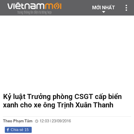
MỚI NHẤT
Kỷ luật Trưởng phòng CSGT cấp biển
xanh cho xe ông Trịnh Xuân Thanh
Theo Phạm Tâm
12:03 | 23/09/2016
Chia sẻ
15