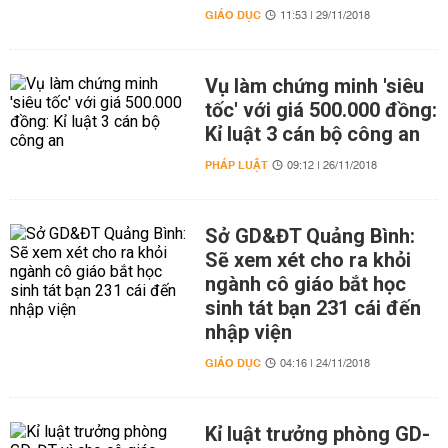
GIÁO DỤC
11:53 | 29/11/2018
Vụ làm chứng minh 'siêu
tốc' với giá 500.000 đồng:
Kỉ luật 3 cán bộ công an
PHÁP LUẬT
09:12 | 26/11/2018
Sở GD&ĐT Quảng Bình:
Sẽ xem xét cho ra khỏi
ngành cô giáo bắt học
sinh tát bạn 231 cái đến
nhập viện
GIÁO DỤC
04:16 | 24/11/2018
Kỉ luật trưởng phòng GD-