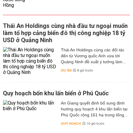
Thái An Holdings cùng nhà đầu tư ngoại muốn
làm tổ hợp cảng biển đô thị công nghiệp 18 tỷ
USD ở Quảng Ninh
Thái An Holdings cùng các đối tác
đến từ Vương quốc Anh vừa tới
Quảng Ninh đề xuất ý tưởng làm...
DỰ ÁN
8 giờ trước
Quy hoạch bốn khu lấn biển ở Phú Quốc
An Giang quyết định bổ sung định
hướng quy hoạch 4 khu lấn biển tại
Phú Quốc rộng 161 ha trong tổng...
QUY HOẠCH
10 giờ trước