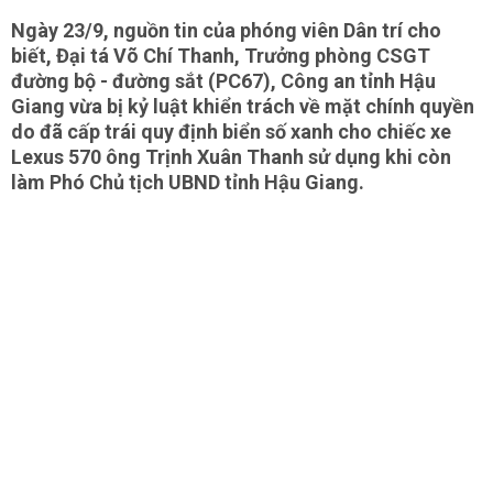
Ngày 23/9, nguồn tin của phóng viên Dân trí cho
biết, Đại tá Võ Chí Thanh, Trưởng phòng CSGT
đường bộ - đường sắt (PC67), Công an tỉnh Hậu
Giang vừa bị kỷ luật khiển trách về mặt chính quyền
do đã cấp trái quy định biển số xanh cho chiếc xe
Lexus 570 ông Trịnh Xuân Thanh sử dụng khi còn
làm Phó Chủ tịch UBND tỉnh Hậu Giang.