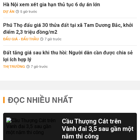
Hà Nội xem xét gia hạn thủ tục 6 dự án lớn
DỰ ÁN
5 giờ trước
Phú Thọ đấu giá 30 thửa đất tại xã Tam Dương Bắc, khởi
điểm 2,3 triệu đồng/m2
ĐẤU GIÁ - ĐẤU THẦU
7 giờ trước
Đất tăng giá sau khi thu hồi: Người dân cần được chia sẻ
lợi ích hợp lý
THỊ TRƯỜNG
7 giờ trước
ĐỌC NHIỀU NHẤT
Cầu Thượng Cát trên
Vành đai 3,5 sau gần một
năm thi công