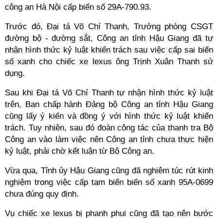
công an Hà Nội cấp biển số 29A-790.93.
Trước đó, Đại tá Võ Chí Thanh, Trưởng phòng CSGT
đường bộ - đường sắt, Công an tỉnh Hậu Giang đã tự
nhận hình thức kỷ luật khiển trách sau việc cấp sai biển
số xanh cho chiếc xe lexus ông Trịnh Xuân Thanh sử
dụng.
Sau khi Đại tá Võ Chí Thanh tự nhận hình thức kỷ luật
trên, Ban chấp hành Đảng bộ Công an tỉnh Hậu Giang
cũng lấy ý kiến và đồng ý với hình thức kỷ luật khiển
trách. Tuy nhiên, sau đó đoàn công tác của thanh tra Bộ
Công an vào làm việc nên Công an tỉnh chưa thực hiện
kỷ luật, phải chờ kết luận từ Bộ Công an.
Vừa qua, Tỉnh ủy Hậu Giang cũng đã nghiêm túc rút kinh
nghiệm trong việc cấp tạm biển biển số xanh 95A-0699
chưa đúng quy định.
Vụ chiếc xe lexus bị phanh phui cũng đã tạo nên bước