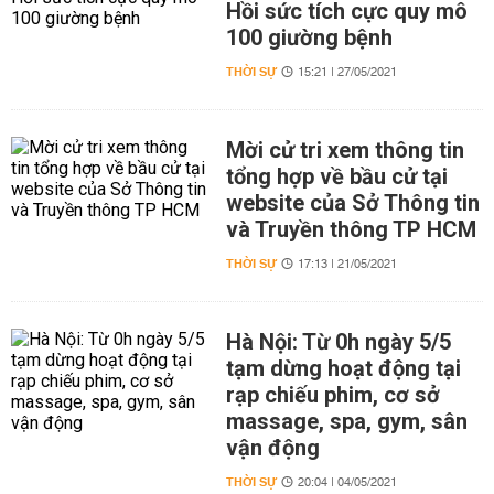
Hồi sức tích cực quy mô
100 giường bệnh
THỜI SỰ
15:21 | 27/05/2021
Mời cử tri xem thông tin
tổng hợp về bầu cử tại
website của Sở Thông tin
và Truyền thông TP HCM
THỜI SỰ
17:13 | 21/05/2021
Hà Nội: Từ 0h ngày 5/5
tạm dừng hoạt động tại
rạp chiếu phim, cơ sở
massage, spa, gym, sân
vận động
THỜI SỰ
20:04 | 04/05/2021