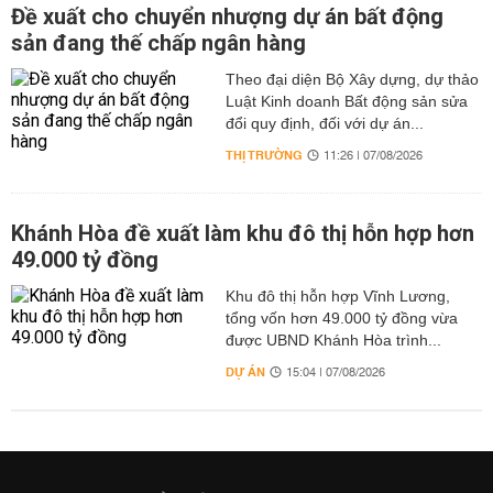
Đề xuất cho chuyển nhượng dự án bất động
sản đang thế chấp ngân hàng
Theo đại diện Bộ Xây dựng, dự thảo
Luật Kinh doanh Bất động sản sửa
đổi quy định, đối với dự án...
THỊ TRƯỜNG
11:26 | 07/08/2026
Khánh Hòa đề xuất làm khu đô thị hỗn hợp hơn
49.000 tỷ đồng
Khu đô thị hỗn hợp Vĩnh Lương,
tổng vốn hơn 49.000 tỷ đồng vừa
được UBND Khánh Hòa trình...
DỰ ÁN
15:04 | 07/08/2026