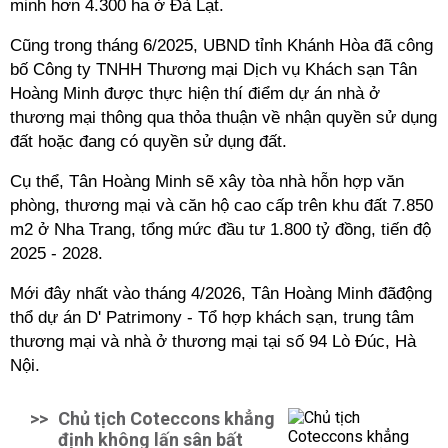
minh hơn 4.300 ha ở Đà Lạt.
Cũng trong tháng 6/2025, UBND tỉnh Khánh Hòa đã công
bố Công ty TNHH Thương mại Dịch vụ Khách sạn Tân
Hoàng Minh được thực hiện thí điểm dự án nhà ở
thương mại thông qua thỏa thuận về nhận quyền sử dụng
đất hoặc đang có quyền sử dụng đất.
Cụ thể, Tân Hoàng Minh sẽ xây tòa nhà hỗn hợp văn
phòng, thương mại và căn hộ cao cấp trên khu đất 7.850
m2 ở Nha Trang, tổng mức đầu tư 1.800 tỷ đồng, tiến độ
2025 - 2028.
Mới đây nhất vào tháng 4/2026, Tân Hoàng Minh đãđộng
thổ dự án D' Patrimony - Tổ hợp khách sạn, trung tâm
thương mại và nhà ở thương mại tại số 94 Lò Đúc, Hà
Nội.
>>
Chủ tịch Coteccons khẳng
định không lấn sân bất