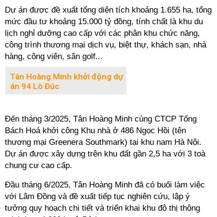
Dự án được đề xuất tổng diện tích khoảng 1.655 ha, tổng
mức đầu tư khoảng 15.000 tỷ đồng, tính chất là khu du
lịch nghỉ dưỡng cao cấp với các phân khu chức năng,
công trình thương mại dịch vụ, biệt thự, khách sạn, nhà
hàng, công viên, sân golf...
Tân Hoàng Minh khởi động dự
án 94 Lò Đúc
Đến tháng 3/2025, Tân Hoàng Minh cùng CTCP Tổng
Bách Hoá khởi công Khu nhà ở 486 Ngọc Hồi (tên
thương mại Greenera Southmark) tại khu nam Hà Nội.
Dự án được xây dựng trên khu đất gần 2,5 ha với 3 toà
chung cư cao cấp.
Đầu tháng 6/2025, Tân Hoàng Minh đã có buổi làm việc
với Lâm Đồng và đề xuất tiếp tục nghiên cứu, lập ý
tưởng quy hoạch chi tiết và triển khai khu đô thị thông