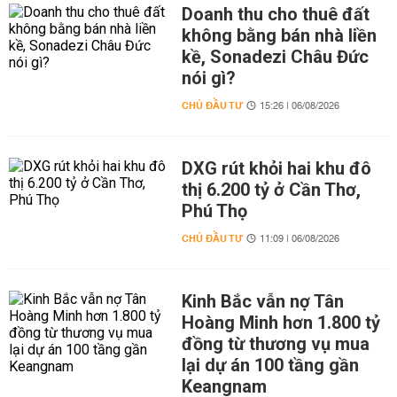
Doanh thu cho thuê đất
không bằng bán nhà liền
kề, Sonadezi Châu Đức
nói gì?
CHỦ ĐẦU TƯ
15:26 | 06/08/2026
DXG rút khỏi hai khu đô
thị 6.200 tỷ ở Cần Thơ,
Phú Thọ
CHỦ ĐẦU TƯ
11:09 | 06/08/2026
Kinh Bắc vẫn nợ Tân
Hoàng Minh hơn 1.800 tỷ
đồng từ thương vụ mua
lại dự án 100 tầng gần
Keangnam