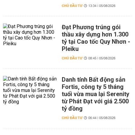
CHỦ ĐẦU TƯ
13:34 | 05/08/2026
Đạt Phương trúng gói
thầu xây dựng hơn 1.300
tỷ tại Cao tốc Quy Nhơn -
Pleiku
CHỦ ĐẦU TƯ
08:45 | 05/08/2026
Danh tính Bất động sản
Fortis, công ty 5 tháng
tuổi vừa mua lại Serenity
từ Phát Đạt với giá 2.500
tỷ đồng
CHỦ ĐẦU TƯ
06:44 | 05/08/2026