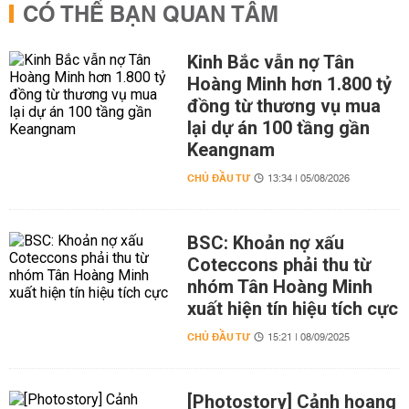
CÓ THỂ BẠN QUAN TÂM
Kinh Bắc vẫn nợ Tân
Hoàng Minh hơn 1.800 tỷ
đồng từ thương vụ mua
lại dự án 100 tầng gần
Keangnam
CHỦ ĐẦU TƯ
13:34 | 05/08/2026
BSC: Khoản nợ xấu
Coteccons phải thu từ
nhóm Tân Hoàng Minh
xuất hiện tín hiệu tích cực
CHỦ ĐẦU TƯ
15:21 | 08/09/2025
[Photostory] Cảnh hoang