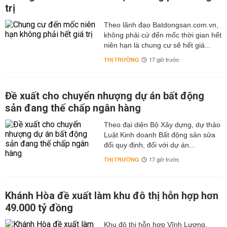
trị
Theo lãnh đạo Batdongsan.com.vn,
không phải cứ đến mốc thời gian hết
niên hạn là chung cư sẽ hết giá...
THỊ TRƯỜNG
17 giờ trước
Đề xuất cho chuyển nhượng dự án bất động
sản đang thế chấp ngân hàng
Theo đại diện Bộ Xây dựng, dự thảo
Luật Kinh doanh Bất động sản sửa
đổi quy định, đối với dự án...
THỊ TRƯỜNG
17 giờ trước
Khánh Hòa đề xuất làm khu đô thị hỗn hợp hơn
49.000 tỷ đồng
Khu đô thị hỗn hợp Vĩnh Lương,