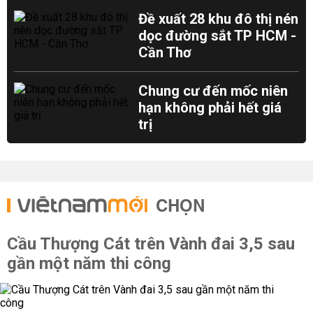
Đề xuất 28 khu đô thị nén
dọc đường sắt TP HCM -
Cần Thơ
Chung cư đến mốc niên
hạn không phải hết giá
trị
CHỌN
Cầu Thượng Cát trên Vành đai 3,5 sau
gần một năm thi công