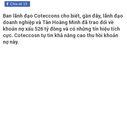
Chia sẻ
15
Ban lãnh đạo Coteccons cho biết, gần đây, lãnh đạo
doanh nghiệp và Tân Hoàng Minh đã trao đổi về
khoản nợ xấu 526 tỷ đồng và có những tín hiệu tích
cực. Coteccosn tự tin khả năng cao thu hồi khoản
nợ này.