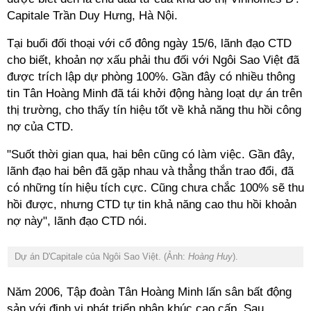
Capitale Trần Duy Hưng, Hà Nội.
Tại buổi đối thoại với cổ đông ngày 15/6, lãnh đạo CTD
cho biết, khoản nợ xấu phải thu đối với Ngôi Sao Việt đã
được trích lập dự phòng 100%. Gần đây có nhiều thông
tin Tân Hoàng Minh đã tái khởi động hàng loạt dự án trên
thị trường, cho thấy tín hiệu tốt về khả năng thu hồi công
nợ của CTD.
"Suốt thời gian qua, hai bên cũng có làm việc. Gần đây,
lãnh đạo hai bên đã gặp nhau và thẳng thắn trao đổi, đã
có những tín hiệu tích cực. Cũng chưa chắc 100% sẽ thu
hồi được, nhưng CTD tự tin khả năng cao thu hồi khoản
nợ này", lãnh đạo CTD nói.
Dự án D'Capitale của Ngôi Sao Việt. (Ảnh:
Hoàng Huy
).
Năm 2006, Tập đoàn Tân Hoàng Minh lấn sân bất động
sản với định vị phát triển phân khúc cao cấp. Sau