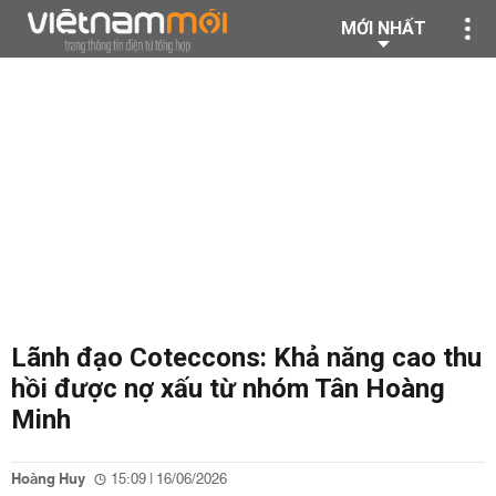
MỚI NHẤT
Lãnh đạo Coteccons: Khả năng cao thu
hồi được nợ xấu từ nhóm Tân Hoàng
Minh
Hoàng Huy
15:09 | 16/06/2026