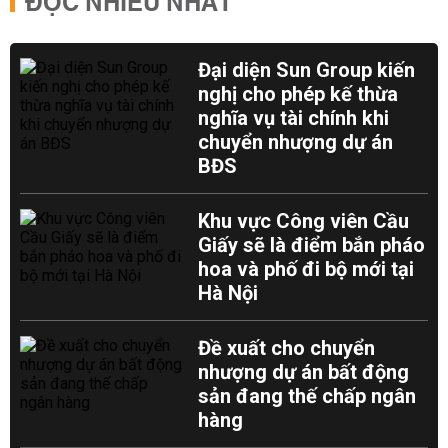
ĐỌC NHIỀU NHẤT
Đại diện Sun Group kiến
nghị cho phép kế thừa
nghĩa vụ tài chính khi
chuyển nhượng dự án
BĐS
Khu vực Công viên Cầu
Giấy sẽ là điểm bắn pháo
hoa và phố đi bộ mới tại
Hà Nội
Đề xuất cho chuyển
nhượng dự án bất động
sản đang thế chấp ngân
hàng