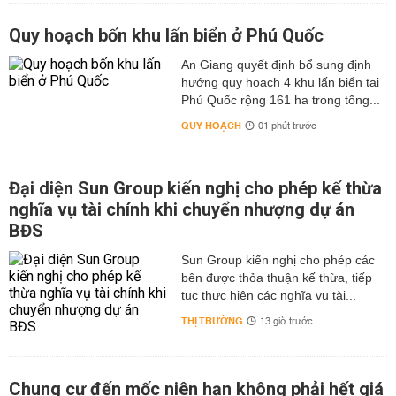
Quy hoạch bốn khu lấn biển ở Phú Quốc
An Giang quyết định bổ sung định
hướng quy hoạch 4 khu lấn biển tại
Phú Quốc rộng 161 ha trong tổng...
QUY HOẠCH
01 phút trước
Đại diện Sun Group kiến nghị cho phép kế thừa
nghĩa vụ tài chính khi chuyển nhượng dự án
BĐS
Sun Group kiến nghị cho phép các
bên được thỏa thuận kế thừa, tiếp
tục thực hiện các nghĩa vụ tài...
THỊ TRƯỜNG
13 giờ trước
Chung cư đến mốc niên hạn không phải hết giá