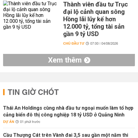
Thành viên đầu tư Trục
đại lộ cảnh quan sông
Hồng lãi lũy kế hơn
12.000 tỷ, tổng tài sản
gần 9 tỷ USD
CHỦ ĐẦU TƯ
07:00 | 04/08/2026
Xem thêm
TIN GIỜ CHÓT
Thái An Holdings cùng nhà đầu tư ngoại muốn làm tổ hợp
cảng biển đô thị công nghiệp 18 tỷ USD ở Quảng Ninh
DỰ ÁN
01 phút trước
Cầu Thượng Cát trên Vành đai 3,5 sau gần một năm thi