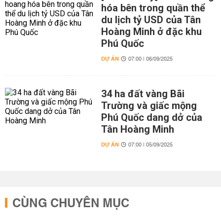
hóa bên trong quần thể
du lịch tỷ USD của Tân
Hoàng Minh ở đặc khu
Phú Quốc
DỰ ÁN
07:00 | 06/09/2025
34 ha đất vàng Bãi
Trường và giấc mộng
Phú Quốc dang dở của
Tân Hoàng Minh
DỰ ÁN
07:00 | 05/09/2025
CÙNG CHUYÊN MỤC