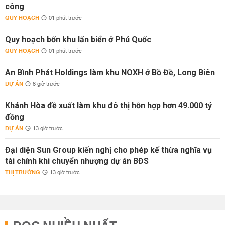
công
QUY HOẠCH
01 phút trước
Quy hoạch bốn khu lấn biển ở Phú Quốc
QUY HOẠCH
01 phút trước
An Bình Phát Holdings làm khu NOXH ở Bồ Đề, Long Biên
DỰ ÁN
8 giờ trước
Khánh Hòa đề xuất làm khu đô thị hỗn hợp hơn 49.000 tỷ
đồng
DỰ ÁN
13 giờ trước
Đại diện Sun Group kiến nghị cho phép kế thừa nghĩa vụ
tài chính khi chuyển nhượng dự án BĐS
THỊ TRƯỜNG
13 giờ trước