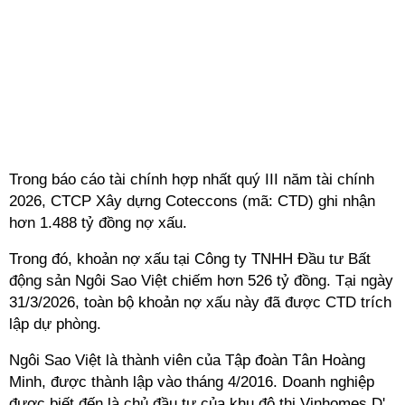
Trong báo cáo tài chính hợp nhất quý III năm tài chính
2026, CTCP Xây dựng Coteccons (mã: CTD) ghi nhận
hơn 1.488 tỷ đồng nợ xấu.
Trong đó, khoản nợ xấu tại Công ty TNHH Đầu tư Bất
động sản Ngôi Sao Việt chiếm hơn 526 tỷ đồng. Tại ngày
31/3/2026, toàn bộ khoản nợ xấu này đã được CTD trích
lập dự phòng.
Ngôi Sao Việt là thành viên của Tập đoàn Tân Hoàng
Minh, được thành lập vào tháng 4/2016. Doanh nghiệp
được biết đến là chủ đầu tư của khu đô thị Vinhomes D'.