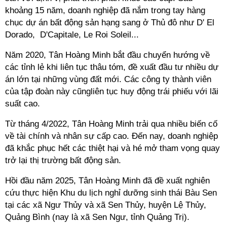
khoảng 15 năm, doanh nghiệp đã nắm trong tay hàng
chục dự án bất động sản hạng sang ở Thủ đô như D' El
Dorado, D'Capitale, Le Roi Soleil...
Năm 2020, Tân Hoàng Minh bắt đầu chuyển hướng về
các tỉnh lẻ khi liên tục thâu tóm, đề xuất đầu tư nhiều dự
án lớn tại những vùng đất mới. Các công ty thành viên
của tập đoàn này cũngliên tục huy động trái phiếu với lãi
suất cao.
Từ tháng 4/2022, Tân Hoàng Minh trải qua nhiều biến cố
về tài chính và nhân sự cấp cao. Đến nay, doanh nghiệp
đã khắc phục hết các thiệt hại và hé mở tham vọng quay
trở lại thị trường bất động sản.
Hồi đầu năm 2025, Tân Hoàng Minh đã đề xuất nghiên
cứu thực hiện Khu du lịch nghỉ dưỡng sinh thái Bàu Sen
tại các xã Ngư Thủy và xã Sen Thủy, huyện Lệ Thủy,
Quảng Bình (nay là xã Sen Ngư, tỉnh Quảng Trị).