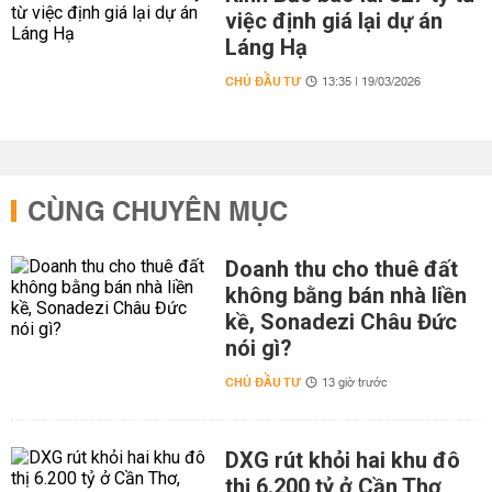
việc định giá lại dự án
Láng Hạ
CHỦ ĐẦU TƯ
13:35 | 19/03/2026
CÙNG CHUYÊN MỤC
Doanh thu cho thuê đất
không bằng bán nhà liền
kề, Sonadezi Châu Đức
nói gì?
CHỦ ĐẦU TƯ
13 giờ trước
DXG rút khỏi hai khu đô
thị 6.200 tỷ ở Cần Thơ,