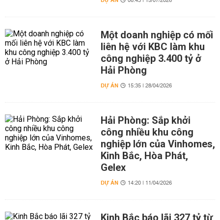
DỰ ÁN
08:43 | 15/07/2026
Một doanh nghiệp có mối
liên hệ với KBC làm khu
công nghiệp 3.400 tỷ ở
Hải Phòng
DỰ ÁN
15:35 | 28/04/2026
Hải Phòng: Sắp khởi
công nhiều khu công
nghiệp lớn của Vinhomes,
Kinh Bắc, Hòa Phát,
Gelex
DỰ ÁN
14:20 | 11/04/2026
Kinh Bắc báo lãi 327 tỷ từ