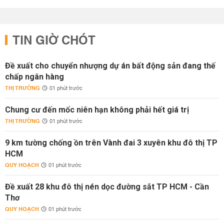
TIN GIỜ CHÓT
Đề xuất cho chuyển nhượng dự án bất động sản đang thế
chấp ngân hàng
THỊ TRƯỜNG
01 phút trước
Chung cư đến mốc niên hạn không phải hết giá trị
THỊ TRƯỜNG
01 phút trước
9 km tường chống ồn trên Vành đai 3 xuyên khu đô thị TP
HCM
QUY HOẠCH
01 phút trước
Đề xuất 28 khu đô thị nén dọc đường sắt TP HCM - Cần
Thơ
QUY HOẠCH
01 phút trước