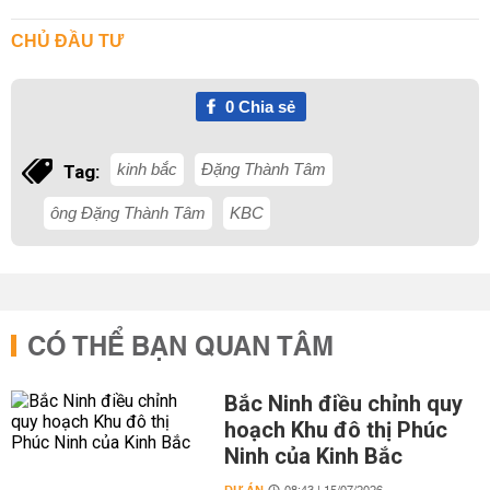
CHỦ ĐẦU TƯ
0
Chia sẻ
kinh bắc
Đặng Thành Tâm
Tag:
ông Đặng Thành Tâm
KBC
CÓ THỂ BẠN QUAN TÂM
Bắc Ninh điều chỉnh quy
hoạch Khu đô thị Phúc
Ninh của Kinh Bắc