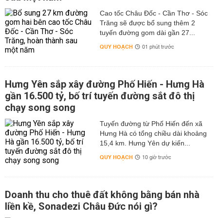
Cao tốc Châu Đốc - Cần Thơ - Sóc
Trăng sẽ được bổ sung thêm 2
tuyến đường gom dài gần 27...
QUY HOẠCH
01 phút trước
Hưng Yên sắp xây đường Phố Hiến - Hưng Hà
gần 16.500 tỷ, bố trí tuyến đường sắt đô thị
chạy song song
Tuyến đường từ Phố Hiến đến xã
Hưng Hà có tổng chiều dài khoảng
15,4 km. Hưng Yên dự kiến...
QUY HOẠCH
10 giờ trước
Doanh thu cho thuê đất không bằng bán nhà
liền kề, Sonadezi Châu Đức nói gì?