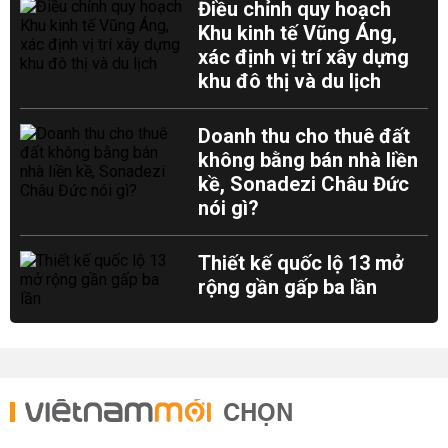
Điều chỉnh quy hoạch
Khu kinh tế Vũng Áng,
xác định vị trí xây dựng
khu đô thị và du lịch
Doanh thu cho thuê đất
không bằng bán nhà liền
kề, Sonadezi Châu Đức
nói gì?
Thiết kế quốc lộ 13 mở
rộng gần gấp ba lần
CHỌN