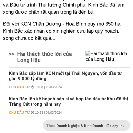
và Đầu tư trình Thủ tướng Chính phủ. Kinh Bắc đã làm
xong được phần rất quan trọng là đền bù.
Đối với KCN Chấn Dương - Hòa Bình quy mô 350 ha,
Kinh Bắc xác nhận có xin nghiên cứu lập quy hoạch,
song chưa có kết quả...
>>
Hai thách thức lớn của
Long Hậu
Kinh Bắc sắp làm KCN mới tại Thái Nguyên, vốn đầu tư
gần 9.000 tỷ đồng
CHỦ ĐẦU TƯ
10:08 | 19/03/2024
Kinh Bắc lên kế hoạch bán sỉ và hợp tác đầu tư Khu đô thị
Tràng Cát trong năm nay
CHỦ ĐẦU TƯ
10:23 | 08/03/2024
Theo
Doanh Nghiệp & Kinh Doanh
Copy link