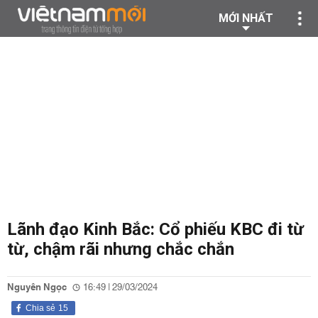
MỚI NHẤT
Lãnh đạo Kinh Bắc: Cổ phiếu KBC đi từ
từ, chậm rãi nhưng chắc chắn
Nguyên Ngọc
16:49 | 29/03/2024
Chia sẻ
15