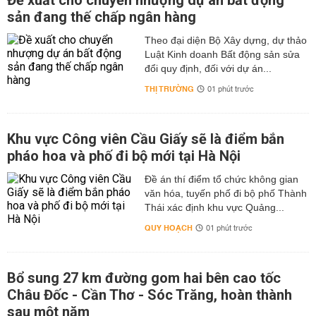
Đề xuất cho chuyển nhượng dự án bất động
sản đang thế chấp ngân hàng
Theo đại diện Bộ Xây dựng, dự thảo
Luật Kinh doanh Bất động sản sửa
đổi quy định, đối với dự án...
THỊ TRƯỜNG
01 phút trước
Khu vực Công viên Cầu Giấy sẽ là điểm bắn
pháo hoa và phố đi bộ mới tại Hà Nội
Đề án thí điểm tổ chức không gian
văn hóa, tuyến phố đi bộ phố Thành
Thái xác định khu vực Quảng...
QUY HOẠCH
01 phút trước
Bổ sung 27 km đường gom hai bên cao tốc
Châu Đốc - Cần Thơ - Sóc Trăng, hoàn thành
sau một năm