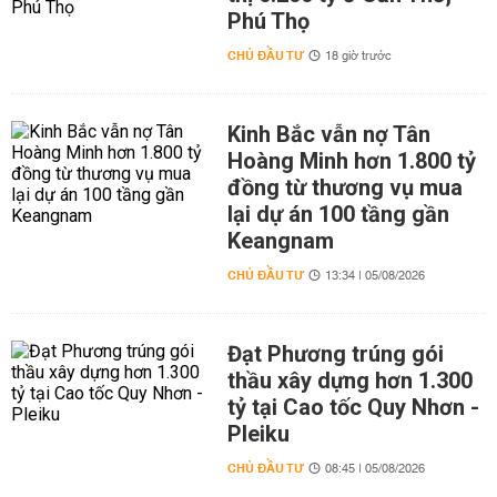
Phú Thọ
CHỦ ĐẦU TƯ
18 giờ trước
Kinh Bắc vẫn nợ Tân
Hoàng Minh hơn 1.800 tỷ
đồng từ thương vụ mua
lại dự án 100 tầng gần
Keangnam
CHỦ ĐẦU TƯ
13:34 | 05/08/2026
Đạt Phương trúng gói
thầu xây dựng hơn 1.300
tỷ tại Cao tốc Quy Nhơn -
Pleiku
CHỦ ĐẦU TƯ
08:45 | 05/08/2026