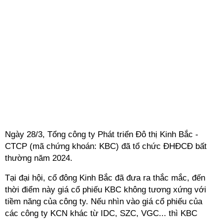
Ngày 28/3, Tổng công ty Phát triển Đô thị Kinh Bắc -
CTCP (mã chứng khoán: KBC) đã tổ chức ĐHĐCĐ bất
thường năm 2024.
Tại đại hội, cổ đông Kinh Bắc đã đưa ra thắc mắc, đế
n
thời điểm này giá cổ phiếu KBC không tương xứng với
tiềm năng của công ty. Nếu nhìn vào giá cổ phiếu của
các công ty KCN khác từ IDC, SZC, VGC... thì KBC