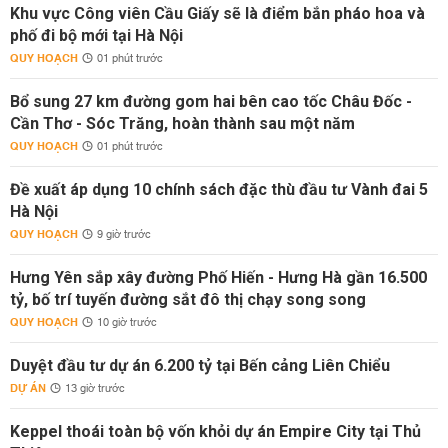
Khu vực Công viên Cầu Giấy sẽ là điểm bắn pháo hoa và
phố đi bộ mới tại Hà Nội
QUY HOẠCH
01 phút trước
Bổ sung 27 km đường gom hai bên cao tốc Châu Đốc -
Cần Thơ - Sóc Trăng, hoàn thành sau một năm
QUY HOẠCH
01 phút trước
Đề xuất áp dụng 10 chính sách đặc thù đầu tư Vành đai 5
Hà Nội
QUY HOẠCH
9 giờ trước
Hưng Yên sắp xây đường Phố Hiến - Hưng Hà gần 16.500
tỷ, bố trí tuyến đường sắt đô thị chạy song song
QUY HOẠCH
10 giờ trước
Duyệt đầu tư dự án 6.200 tỷ tại Bến cảng Liên Chiểu
DỰ ÁN
13 giờ trước
Keppel thoái toàn bộ vốn khỏi dự án Empire City tại Thủ