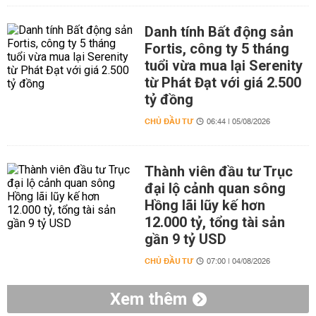
Danh tính Bất động sản
Fortis, công ty 5 tháng
tuổi vừa mua lại Serenity
từ Phát Đạt với giá 2.500
tỷ đồng
CHỦ ĐẦU TƯ
06:44 | 05/08/2026
Thành viên đầu tư Trục
đại lộ cảnh quan sông
Hồng lãi lũy kế hơn
12.000 tỷ, tổng tài sản
gần 9 tỷ USD
CHỦ ĐẦU TƯ
07:00 | 04/08/2026
Xem thêm