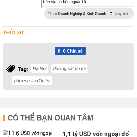
trên vỉa hè bên ngoài Tổ ...
Theo
Doanh Nghiệp & Kinh Doanh
Copy link
THỜI SỰ
0
Chia sẻ
Hà Nội
đường sắt đô thị
Tag:
phương án đầu tư
CÓ THỂ BẠN QUAN TÂM
1,1 tỷ USD vốn ngoại đổ