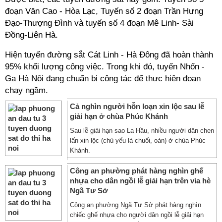
đoạn Văn Cao - Hòa Lạc, Tuyến số 2 đoạn Trần Hưng
Đạo-Thượng Đình và tuyến số 4 đoạn Mê Linh- Sài
Đồng-Liên Hà.
Hiện tuyến đường sắt Cát Linh - Hà Đông đã hoàn thành
95% khối lượng công việc. Trong khi đó, tuyến Nhổn -
Ga Hà Nội đang chuẩn bị công tác để thực hiện đoạn
chạy ngầm.
Cả nghìn người hỗn loạn xin lộc sau lễ
giải hạn ở chùa Phúc Khánh
Sau lễ giải hạn sao La Hầu, nhiều người dân chen
lấn xin lộc (chủ yếu là chuối, oản) ở chùa Phúc
Khánh.
Công an phường phát hàng nghìn ghế
nhựa cho dân ngồi lễ giải hạn trên vỉa hè
Ngã Tư Sở
Công an phường Ngã Tư Sở phát hàng nghìn
chiếc ghế nhựa cho người dân ngồi lễ giải hạn