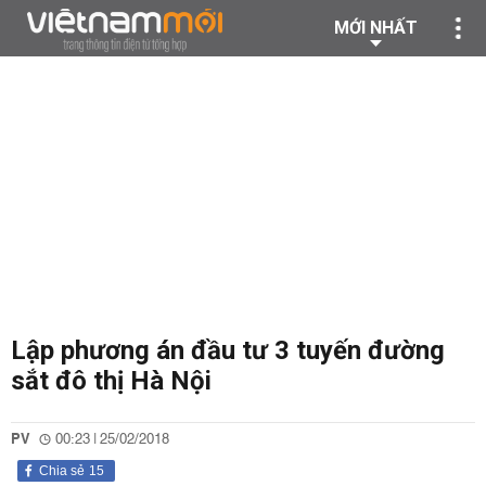
MỚI NHẤT
Lập phương án đầu tư 3 tuyến đường
sắt đô thị Hà Nội
PV
00:23 | 25/02/2018
Chia sẻ
15