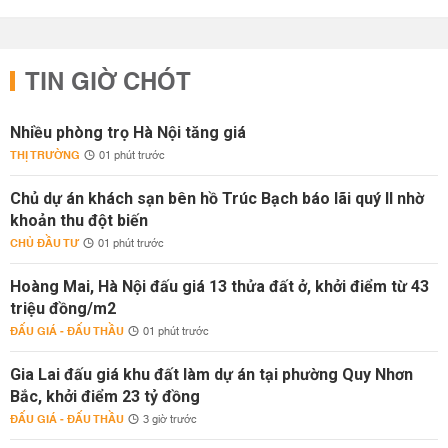
TIN GIỜ CHÓT
Nhiều phòng trọ Hà Nội tăng giá
THỊ TRƯỜNG
01 phút trước
Chủ dự án khách sạn bên hồ Trúc Bạch báo lãi quý II nhờ
khoản thu đột biến
CHỦ ĐẦU TƯ
01 phút trước
Hoàng Mai, Hà Nội đấu giá 13 thửa đất ở, khởi điểm từ 43
triệu đồng/m2
ĐẤU GIÁ - ĐẤU THẦU
01 phút trước
Gia Lai đấu giá khu đất làm dự án tại phường Quy Nhơn
Bắc, khởi điểm 23 tỷ đồng
ĐẤU GIÁ - ĐẤU THẦU
3 giờ trước