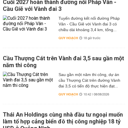
Cuối 2027 hoàn thành đường nối Pháp Vân -
Cầu Giẽ với Vành đai 3
Tuyến đường kết nối đường Pháp
Vân - Cầu Giẽ với Vành đai 3 có
chiều dài khoảng 3,4 km, tổng...
QUY HOẠCH
18 giờ trước
Cầu Thượng Cát trên Vành đai 3,5 sau gần một
năm thi công
Sau gần một năm thi công, dự án
cầu Thượng Cát trên đường Vành
đai 3,5 có tiến độ thực hiện đạt...
QUY HOẠCH
10:42 | 08/08/2026
Thái An Holdings cùng nhà đầu tư ngoại muốn
làm tổ hợp cảng biển đô thị công nghiệp 18 tỷ