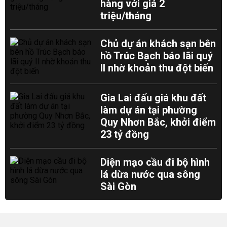
hàng với giá 2
triệu/tháng
Chủ dự án khách sạn bên
hồ Trúc Bạch báo lãi quý
II nhờ khoản thu đột biến
Gia Lai đấu giá khu đất
làm dự án tại phường
Quy Nhơn Bắc, khởi điểm
23 tỷ đồng
Diện mạo cầu đi bộ hình
lá dừa nước qua sông
Sài Gòn