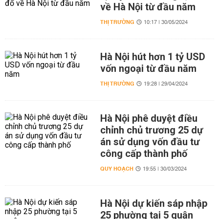
về Hà Nội từ đầu năm
THỊ TRƯỜNG
10:17 | 30/05/2024
Hà Nội hút hơn 1 tỷ USD
vốn ngoại từ đầu năm
THỊ TRƯỜNG
19:28 | 29/04/2024
Hà Nội phê duyệt điều
chỉnh chủ trương 25 dự
án sử dụng vốn đầu tư
công cấp thành phố
QUY HOẠCH
19:55 | 30/03/2024
Hà Nội dự kiến sáp nhập
25 phường tại 5 quận