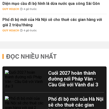
Diện mạo cầu đi bộ hình lá dừa nước qua sông Sài Gòn
QUY HOẠCH
4 giờ trước
Phố đi bộ mới của Hà Nội sẽ cho thuê các gian hàng với
giá 2 triệu/tháng
QUY HOẠCH
4 giờ trước
ĐỌC NHIỀU NHẤT
Cuối 2027 hoàn thành
đường nối Pháp Vân -
Cầu Giẽ với Vành đai 3
Phố đi bộ mới của Hà Nội
sẽ cho thuê các gian