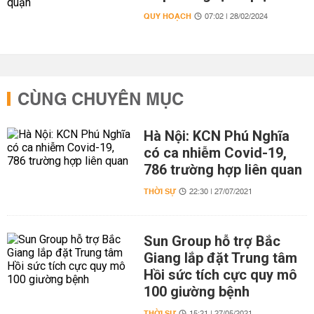
QUY HOẠCH
07:02 | 28/02/2024
CÙNG CHUYÊN MỤC
Hà Nội: KCN Phú Nghĩa
có ca nhiễm Covid-19,
786 trường hợp liên quan
THỜI SỰ
22:30 | 27/07/2021
Sun Group hỗ trợ Bắc
Giang lắp đặt Trung tâm
Hồi sức tích cực quy mô
100 giường bệnh
THỜI SỰ