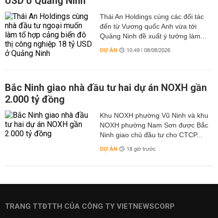
USD ở Quảng Ninh
Thái An Holdings cùng các đối tác
đến từ Vương quốc Anh vừa tới
Quảng Ninh đề xuất ý tưởng làm...
DỰ ÁN
10:49 | 08/08/2026
Bắc Ninh giao nhà đầu tư hai dự án NOXH gần
2.000 tỷ đồng
Khu NOXH phường Vũ Ninh và khu
NOXH phường Nam Sơn được Bắc
Ninh giao chủ đầu tư cho CTCP...
DỰ ÁN
18 giờ trước
TRANG TTĐTTH CỦA CÔNG TY VIETNEWSCORP