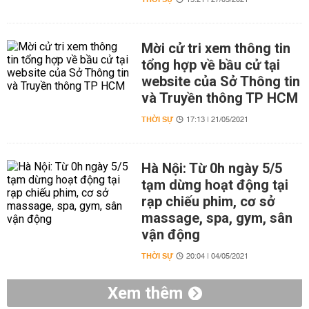
15:21 | 27/05/2021
Mời cử tri xem thông tin
tổng hợp về bầu cử tại
website của Sở Thông tin
và Truyền thông TP HCM
THỜI SỰ
17:13 | 21/05/2021
Hà Nội: Từ 0h ngày 5/5
tạm dừng hoạt động tại
rạp chiếu phim, cơ sở
massage, spa, gym, sân
vận động
THỜI SỰ
20:04 | 04/05/2021
Xem thêm