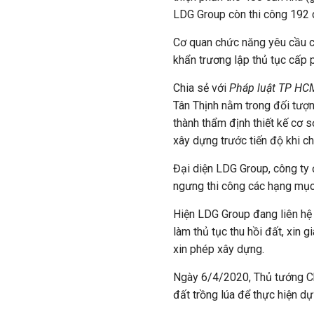
LDG Group còn thi công 192 c
Cơ quan chức năng yêu cầu c
khẩn trương lập thủ tục cấp 
Chia sẻ với
Pháp luật TP HC
Tân Thịnh nằm trong đối tượ
thành thẩm định thiết kế cơ s
xây dựng trước tiến độ khi c
Đại diện LDG Group, công ty 
ngưng thi công các hạng mục
Hiện LDG Group đang liên hệ
làm thủ tục thu hồi đất, xin 
xin phép xây dựng.
Ngày 6/4/2020, Thủ tướng C
đất trồng lúa để thực hiện dự