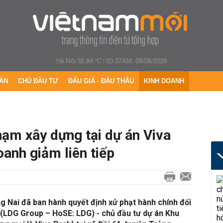
Hà Nội 32.84 °C
|
03:37AM, 08/08/2026
ÁN
CHỦ ĐẦU TƯ
ĐẤU GIÁ - ĐẤU THẦU
KINH DOANH
hạm xây dựng tại dự án Viva
oanh giảm liên tiếp
 Nai đã ban hành quyết định xử phạt hành chính đối
 (LDG Group – HoSE: LDG) - chủ đầu tư dự án Khu