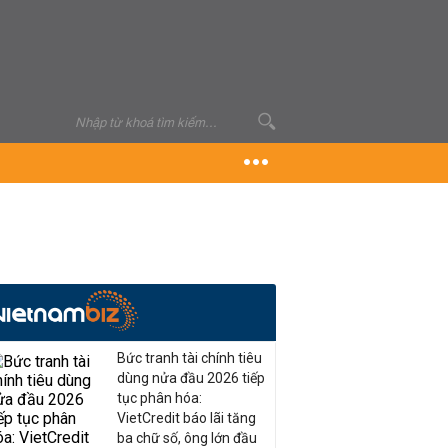
Bức tranh tài chính tiêu
dùng nửa đầu 2026 tiếp
tục phân hóa:
VietCredit báo lãi tăng
ba chữ số, ông lớn đầu