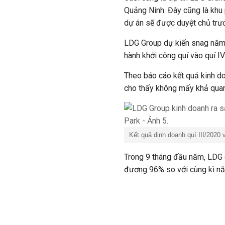
Quảng Ninh. Đây cũng là khu p
dự án sẽ được duyệt chủ trư
LDG Group dự kiến snag năm 
hành khởi công quí vào quí I
Theo báo cáo kết quả kinh d
cho thấy không mấy khả quan 
Kết quả dinh doanh quí III/2020
Trong 9 tháng đầu năm, LDG g
đương 96% so với cùng kì n