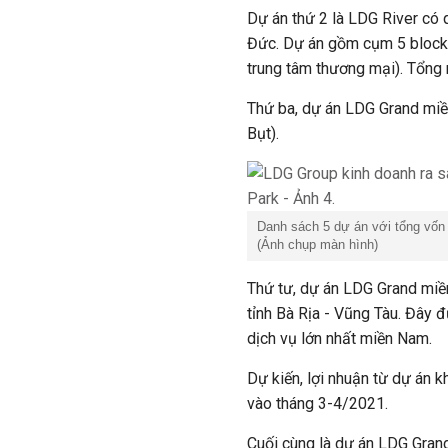
Dự án thứ 2 là LDG River có q
Đức. Dự án gồm cụm 5 block
trung tâm thương mại). Tổng 
Thứ ba, dự án LDG Grand miề
Bụt).
Danh sách 5 dự án với tổng vốn
(Ảnh chụp màn hình)
Thứ tư, dự án LDG Grand miề
tỉnh Bà Rịa - Vũng Tàu. Đây đ
dịch vụ lớn nhất miền Nam.
Dự kiến, lợi nhuận từ dự án 
vào tháng 3-4/2021.
Cuối cùng là dự án LDG Gran