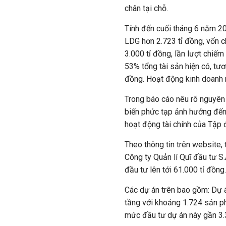
chân tại chỗ.
Tính đến cuối tháng 6 năm 2
LDG hơn 2.723 tỉ đồng, vốn 
3.000 tỉ đồng, lần lượt chiế
53% tổng tài sản hiện có, tươ
đồng. Hoạt động kinh doanh
Trong báo cáo nêu rõ nguyên 
biến phức tạp ảnh hưởng đến
hoạt động tài chính của Tập 
Theo thông tin trên website,
Công ty Quản lí Quĩ đầu tư S
đầu tư lên tới 61.000 tỉ đồng.
Các dự án trên bao gồm: Dự 
tầng với khoảng 1.724 sản p
mức đầu tư dự án này gần 3.