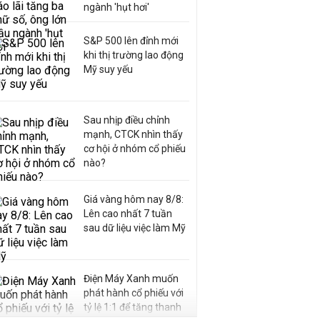
ngành 'hụt hơi'
S&P 500 lên đỉnh mới
khi thị trường lao động
Mỹ suy yếu
Sau nhịp điều chỉnh
mạnh, CTCK nhìn thấy
cơ hội ở nhóm cổ phiếu
nào?
Giá vàng hôm nay 8/8:
Lên cao nhất 7 tuần
sau dữ liệu việc làm Mỹ
Điện Máy Xanh muốn
phát hành cổ phiếu với
tỷ lệ 1:1 để tăng thanh