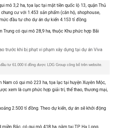
ui mô 3,2 ha, tọa lạc tại mặt tiền quốc lộ 13, quận Thủ
 chung cư với 1.453 sản phẩm (căn hộ, shophouse,
mức đầu tư cho dự án dự kiến 4.153 tỉ đồng.
n Trung có qui mô 28,9 ha, thuộc Khu phức hợp Bãi
 đầu tư 61.000 tỉ đồng được LDG Group công bố trên website.
n Nam có qui mô 223 ha, tọa lạc tại huyện Xuyên Mộc,
ược xem là cụm phức hợp giải trí, thể thao, thương mại,
khoảng 2.500 tỉ đồng. Theo dự kiến, dự án sẽ khởi động
d miền Bắc, có qui mô 418 ha, nằm tại TP Hạ Long,