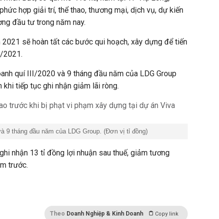
hức hợp giải trí, thể thao, thương mại, dịch vụ, dự kiến
ơng đầu tư trong năm nay.
2021 sẽ hoàn tất các bước qui hoạch, xây dựng để tiến
V/2021.
oanh quí III/2020 và 9 tháng đầu năm của LDG Group
khi tiếp tục ghi nhận giảm lãi ròng.
 và 9 tháng đầu năm của LDG Group. (Đơn vị tỉ đồng)
hi nhận 13 tỉ đồng lợi nhuận sau thuế, giảm tương
ăm trước.
Theo
Doanh Nghiệp & Kinh Doanh
Copy link