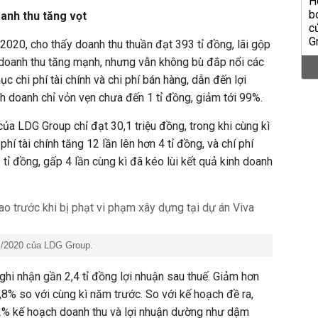
anh thu tăng vọt
/2020, cho thấy doanh thu thuần đạt 393 tỉ đồng, lãi gộp
 doanh thu tăng mạnh, nhưng vẫn không bù đắp nổi các
c chi phí tài chính và chi phí bán hàng, dẫn đến lợi
h doanh chỉ vỏn vẹn chưa đến 1 tỉ đồng, giảm tới 99%.
 của LDG Group chỉ đạt 30,1 triệu đồng, trong khi cùng kì
 phí tài chính tăng 12 lần lên hơn 4 tỉ đồng, và chí phí
tỉ đồng, gấp 4 lần cùng kì đã kéo lùi kết quả kinh doanh
II/2020 của LDG Group.
hi nhận gần 2,4 tỉ đồng lợi nhuận sau thuế. Giảm hơn
8% so với cùng kì năm trước. So với kế hoạch đề ra,
2% kế hoạch doanh thu và lợi nhuận dường như dậm