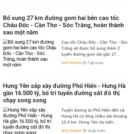
Bổ sung 27 km đường gom hai bên cao tốc
Châu Đốc - Cần Thơ - Sóc Trăng, hoàn thành
sau một năm
Cao tốc Châu Đốc - Cần Thơ - Sóc
Trăng sẽ được bổ sung thêm 2
tuyến đường gom dài gần 27...
QUY HOẠCH
7 giờ trước
Hưng Yên sắp xây đường Phố Hiến - Hưng Hà
gần 16.500 tỷ, bố trí tuyến đường sắt đô thị
chạy song song
Tuyến đường từ Phố Hiến đến xã
Hưng Hà có tổng chiều dài khoảng
15,4 km. Hưng Yên dự kiến...
QUY HOẠCH
19 giờ trước