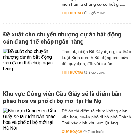
niên hạn là chung cư sẽ hết giá...
THỊ TRƯỜNG
2 giờ trước
Đề xuất cho chuyển nhượng dự án bất động
sản đang thế chấp ngân hàng
Theo đại diện Bộ Xây dựng, dự thảo
Luật Kinh doanh Bất động sản sửa
đổi quy định, đối với dự án...
THỊ TRƯỜNG
2 giờ trước
Khu vực Công viên Cầu Giấy sẽ là điểm bắn
pháo hoa và phố đi bộ mới tại Hà Nội
Đề án thí điểm tổ chức không gian
văn hóa, tuyến phố đi bộ phố Thành
Thái xác định khu vực Quảng...
QUY HOẠCH
7 giờ trước