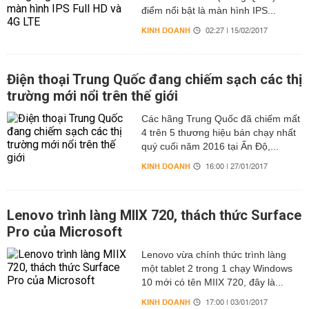
điểm nổi bật là màn hình IPS...
KINH DOANH
02:27 | 15/02/2017
Điện thoại Trung Quốc đang chiếm sạch các thị
trường mới nổi trên thế giới
Các hãng Trung Quốc đã chiếm mất
4 trên 5 thương hiệu bán chạy nhất
quý cuối năm 2016 tại Ấn Độ,...
KINH DOANH
16:00 | 27/01/2017
Lenovo trình làng MIIX 720, thách thức Surface
Pro của Microsoft
Lenovo vừa chính thức trình làng
một tablet 2 trong 1 chạy Windows
10 mới có tên MIIX 720, đây là...
KINH DOANH
17:00 | 03/01/2017