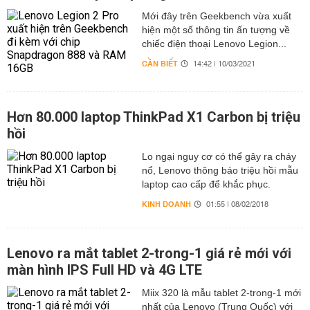
Mới đây trên Geekbench vừa xuất
hiện một số thông tin ấn tượng về
chiếc điện thoại Lenovo Legion...
CẦN BIẾT
14:42 | 10/03/2021
Hơn 80.000 laptop ThinkPad X1 Carbon bị triệu
hồi
Lo ngại nguy cơ có thể gây ra cháy
nổ, Lenovo thông báo triệu hồi mẫu
laptop cao cấp để khắc phục.
KINH DOANH
01:55 | 08/02/2018
Lenovo ra mắt tablet 2-trong-1 giá rẻ mới với
màn hình IPS Full HD và 4G LTE
Miix 320 là mẫu tablet 2-trong-1 mới
nhất của Lenovo (Trung Quốc) với