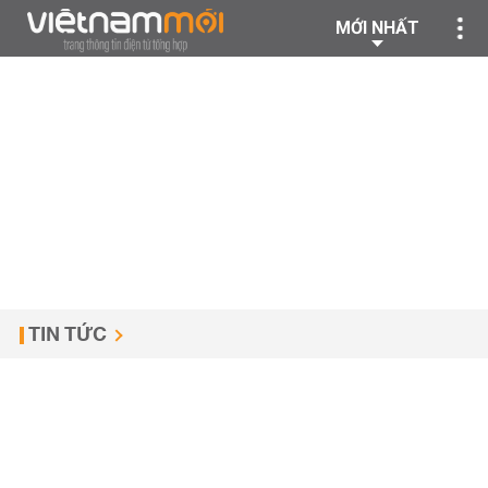
MỚI NHẤT
TIN TỨC