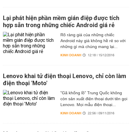
Lại phát hiện phần mềm gián điệp được tích
hợp sẵn trong những chiếc Android giá rẻ
Rõ ràng giá của những chiếc
Android này giá không hề rẻ so với
những gì mà chúng mang lại...
KINH DOANH
12:18 | 15/12/2016
Lenovo khai tử điện thoại Lenovo, chỉ còn làm
điện thoại 'Moto'
"Gã khổng lồ" Trung Quốc không
còn sản xuất điện thoại dưới tên gọi
Lenovo. Mọi mẫu điện thoại...
KINH DOANH
22:56 | 09/11/2016