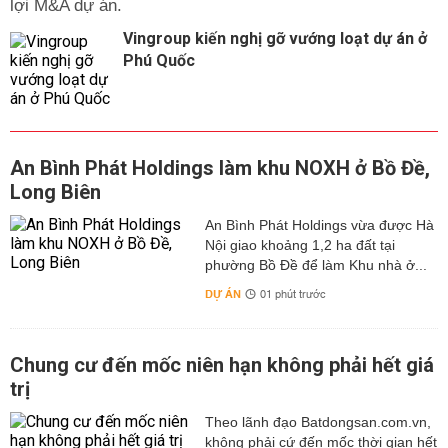
lợi M&A dự án.
Vingroup kiến nghị gỡ vướng loạt dự án ở
Phú Quốc
An Bình Phát Holdings làm khu NOXH ở Bồ Đề,
Long Biên
An Bình Phát Holdings vừa được Hà
Nội giao khoảng 1,2 ha đất tại
phường Bồ Đề để làm Khu nhà ở...
DỰ ÁN
01 phút trước
Chung cư đến mốc niên hạn không phải hết giá
trị
Theo lãnh đạo Batdongsan.com.vn,
không phải cứ đến mốc thời gian hết