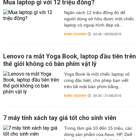
Mua laptop gì với 12 triệu đồng?
Ngân sách 12 triệu đồng đủ để
người dùng sở hữu được một chiếc
laptop có ngoại hình đẹp và...
KINH DOANH
04:46 | 09/09/2016
Lenovo ra mắt Yoga Book, laptop đầu tiên trên
thế giới không có bàn phím vật lý
Yoga Book là một chiếc laptop vô
cùng đặc biệt, cho phép bạn viết
trên bề mặt bàn phím bằng...
KINH DOANH
09:30 | 31/08/2016
7 máy tính xách tay giá tốt cho sinh viên
Trong tầm giá 10 đến 15 triệu, các
dòng sản phẩm của Asus, HP, Dell