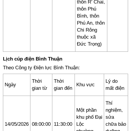
thôn R’ Chai,
thôn Phú
Bình, thôn
Phú An, thôn
Chi Rông
thuộc xã
Đức Trọng)
Lịch cúp điện Bình Thuận
Theo Công ty Điện lực Bình Thuận:
Thời
Thời
Lý do
Ngày
Khu vực
gian từ
gian đến
mất điện
Thí
Một phần
nghiệm,
khu phố Đại
sửa
14/05/2026
08:00:00
11:30:00
Lộc
chữa bảo