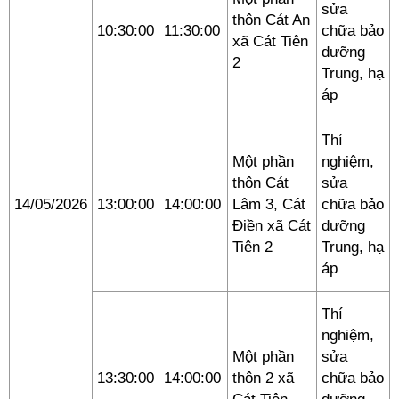
sửa
thôn Cát An
10:30:00
11:30:00
chữa bảo
xã Cát Tiên
dưỡng
2
Trung, hạ
áp
Thí
Một phần
nghiệm,
thôn Cát
sửa
14/05/2026
13:00:00
14:00:00
Lâm 3, Cát
chữa bảo
Điền xã Cát
dưỡng
Tiên 2
Trung, hạ
áp
Thí
nghiệm,
Một phần
sửa
13:30:00
14:00:00
thôn 2 xã
chữa bảo