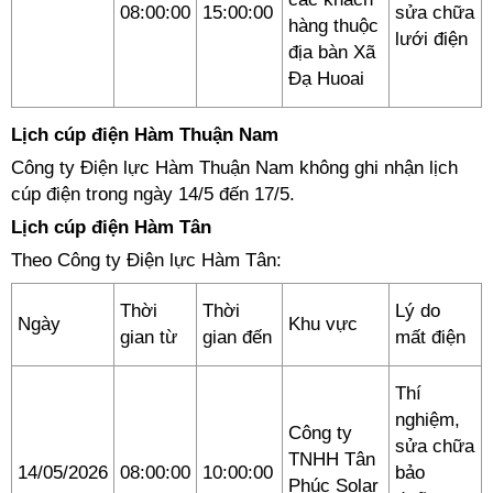
08:00:00
15:00:00
sửa chữa
hàng thuộc
lưới điện
địa bàn Xã
Đạ Huoai
Lịch cúp điện Hàm Thuận Nam
Công ty Điện lực Hàm Thuận Nam không ghi nhận lịch
cúp điện trong ngày 14/5 đến 17/5.
Lịch cúp điện Hàm Tân
Theo Công ty Điện lực Hàm Tân:
Thời
Thời
Lý do
Ngày
Khu vực
gian từ
gian đến
mất điện
Thí
nghiệm,
Công ty
sửa chữa
TNHH Tân
14/05/2026
08:00:00
10:00:00
bảo
Phúc Solar