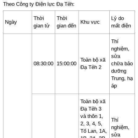
Theo Công ty Điện lực Đạ Tẻh:
Thời
Thời
Lý do
Ngày
Khu vực
gian từ
gian đến
mất điện
Thí
nghiệm,
sửa
Toàn bộ xã
08:30:00
15:00:00
chữa bảo
Đạ Tẻh 2
dưỡng
Trung, hạ
áp
Toàn bộ xã
Đạ Tẻh 3
và thôn 1,
Thí
2, 3, 4, 5,
nghiệm,
Tố Lan, 1A,
sửa