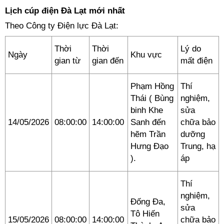
Lịch cúp điện Đà Lạt mới nhất
Theo Công ty Điện lực Đà Lạt:
Thời
Thời
Lý do
Ngày
Khu vực
gian từ
gian đến
mất điện
Phạm Hồng
Thí
Thái ( Bùng
nghiệm,
binh Khe
sửa
14/05/2026
08:00:00
14:00:00
Sanh đến
chữa bảo
hẽm Trần
dưỡng
Hưng Đạo
Trung, hạ
).
áp
Thí
nghiệm,
Đống Đa,
sửa
Tô Hiến
15/05/2026
08:00:00
14:00:00
chữa bảo