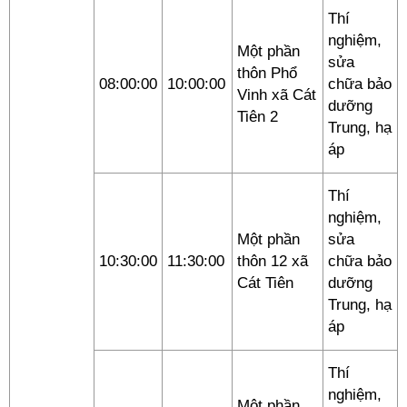
Thí
nghiệm,
Một phần
sửa
thôn Phổ
08:00:00
10:00:00
chữa bảo
Vinh xã Cát
dưỡng
Tiên 2
Trung, hạ
áp
Thí
nghiệm,
Một phần
sửa
10:30:00
11:30:00
thôn 12 xã
chữa bảo
Cát Tiên
dưỡng
Trung, hạ
áp
Thí
nghiệm,
Một phần