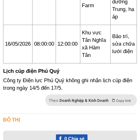
dưỡng
Farm
Trung, hạ
áp
Khu vực
Bảo trì,
Tân Nghĩa
16/05/2026
08:00:00
12:00:00
sửa chữa
xã Hàm
lưới điện
Tân
Lịch cúp điện Phú Quý
Công ty Điện lực Phú Quý không ghi nhận lịch cúp điện
trong ngày 14/5 đến 17/5.
Theo
Doanh Nghiệp & Kinh Doanh
Copy link
ĐÔ THỊ
0
Chia sẻ