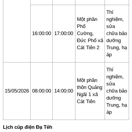
Thí
Một phần
nghiệm,
Phổ
sửa
16:00:00
17:00:00
Cường,
chữa bảo
Đức Phổ xã
dưỡng
Cát Tiên 2
Trung, hạ
áp
Thí
nghiệm,
Một phần
sửa
thôn Quảng
15/05/2026
08:00:00
14:00:00
chữa bảo
Ngãi 1 xã
dưỡng
Cát Tiên
Trung, hạ
áp
Lịch cúp điện Đạ Tẻh