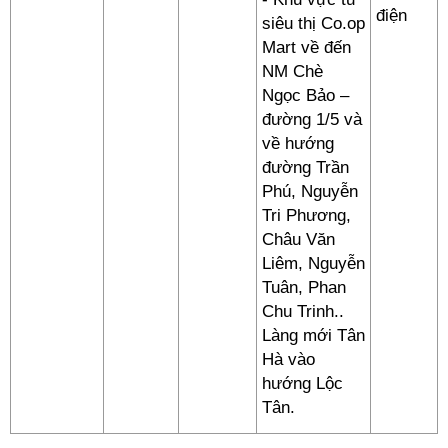
điện
siêu thị Co.op
Mart về đến
NM Chè
Ngọc Bảo –
đường 1/5 và
về hướng
đường Trần
Phú, Nguyễn
Tri Phương,
Châu Văn
Liêm, Nguyễn
Tuân, Phan
Chu Trinh..
Làng mới Tân
Hà vào
hướng Lộc
Tân.