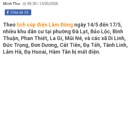
Minh Thư
09:30 | 13/05/2026
Chia sẻ
15
Theo
lịch cúp điện Lâm Đồng
ngày 14/5 đến 17/5,
nhiều khu dân cư tại phường Đà Lạt, Bảo Lộc, Bình
Thuận, Phan Thiết, La Gi, Mũi Né, và các xã Di Linh,
Đức Trọng, Đơn Dương, Cát Tiên, Đạ Tẻh, Tánh Linh,
Lâm Hà, Đạ Huoai, Hàm Tân bị mất điện.