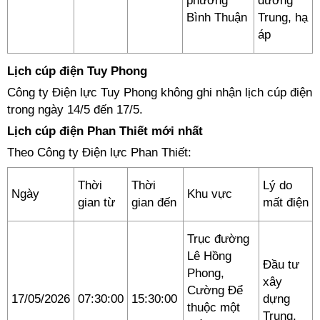
phường
dưỡng
Bình Thuận
Trung, hạ
áp
Lịch cúp điện Tuy Phong
Công ty Điện lực Tuy Phong không ghi nhận lịch cúp điện
trong ngày 14/5 đến 17/5.
Lịch cúp điện Phan Thiết mới nhất
Theo Công ty Điện lực Phan Thiết:
Thời
Thời
Lý do
Ngày
Khu vực
gian từ
gian đến
mất điện
Trục đường
Lê Hồng
Đầu tư
Phong,
xây
Cường Để
17/05/2026
07:30:00
15:30:00
dựng
thuộc một
Trung,