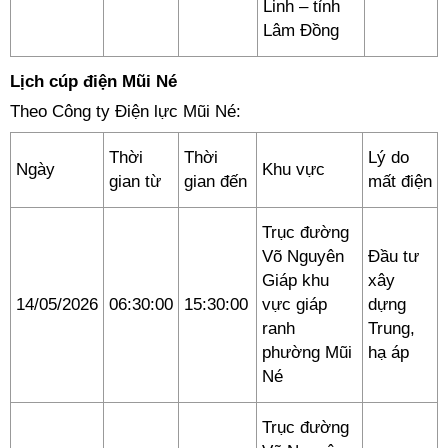
Linh – tỉnh
Lâm Đồng
Lịch cúp điện Mũi Né
Theo Công ty Điện lực Mũi Né:
Thời
Thời
Lý do
Ngày
Khu vực
gian từ
gian đến
mất điện
Trục đường
Võ Nguyên
Đầu tư
Giáp khu
xây
14/05/2026
06:30:00
15:30:00
vực giáp
dựng
ranh
Trung,
phường Mũi
hạ áp
Né
Trục đường