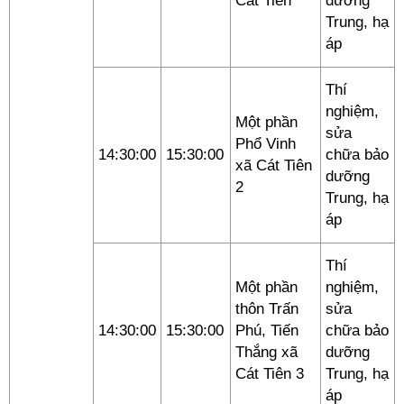
Cát Tiên
dưỡng
Trung, hạ
áp
Thí
nghiệm,
Một phần
sửa
Phổ Vinh
14:30:00
15:30:00
chữa bảo
xã Cát Tiên
dưỡng
2
Trung, hạ
áp
Thí
Một phần
nghiệm,
thôn Trấn
sửa
14:30:00
15:30:00
Phú, Tiến
chữa bảo
Thắng xã
dưỡng
Cát Tiên 3
Trung, hạ
áp