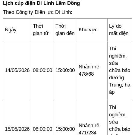
Lịch cúp điện Di Linh Lâm Đồng
Theo Công ty Điện lực Di Linh:
Thời
Thời
Lý do
Ngày
Khu vực
gian từ
gian đến
mất điện
Thí
nghiệm,
sửa
Nhánh rẽ
14/05/2026
08:00:00
15:00:00
chữa bảo
478/68
dưỡng
Trung, hạ
áp
Thí
nghiệm,
sửa
Nhánh rẽ
15/05/2026
08:00:00
15:00:00
chữa bảo
471/234