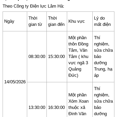
Theo Công ty Điện lực Lâm Hà:
Thời
Thời
Lý do
Ngày
Khu vực
gian từ
gian đến
mất điện
Một phần
Thí
thôn Đồng
nghiệm,
Tâm, Văn
sửa chữa
08:30:00
15:30:00
Tâm ( khu
bảo
vực ngã 3
dưỡng
Quảng
Trung, hạ
Đức)
áp
14/05/2026
Thí
Một phần
nghiệm,
Xóm Xoan
sửa chữa
13:30:00
16:30:00
thuộc xã
bảo
Đinh Văn
dưỡng