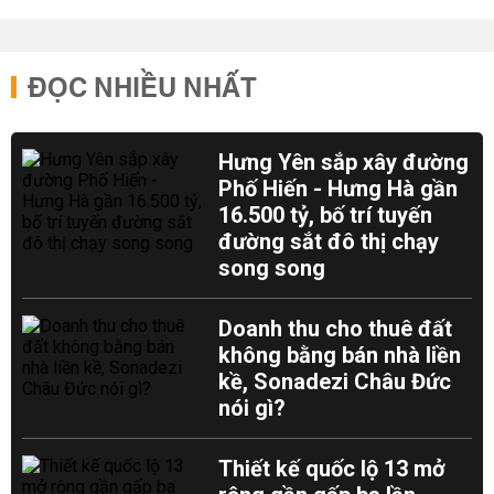
ĐỌC NHIỀU NHẤT
Hưng Yên sắp xây đường
Phố Hiến - Hưng Hà gần
16.500 tỷ, bố trí tuyến
đường sắt đô thị chạy
song song
Doanh thu cho thuê đất
không bằng bán nhà liền
kề, Sonadezi Châu Đức
nói gì?
Thiết kế quốc lộ 13 mở