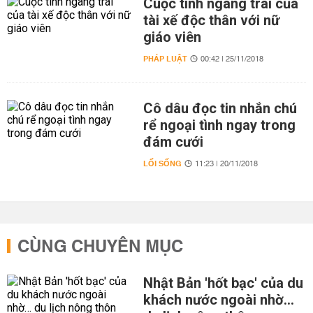
Cuộc tình ngang trái của
tài xế độc thân với nữ
giáo viên
PHÁP LUẬT
00:42 | 25/11/2018
Cô dâu đọc tin nhắn chú
rể ngoại tình ngay trong
đám cưới
LỐI SỐNG
11:23 | 20/11/2018
CÙNG CHUYÊN MỤC
Nhật Bản 'hốt bạc' của du
khách nước ngoài nhờ…