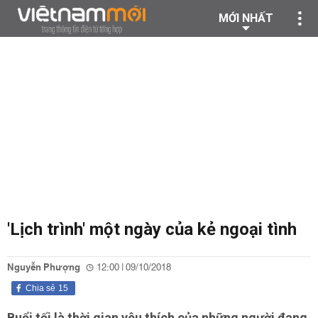
MỚI NHẤT
'Lịch trình' một ngày của kẻ ngoại tình
Nguyễn Phượng
12:00 | 09/10/2018
Chia sẻ
15
Buổi tối là thời gian yêu thích của những người đang