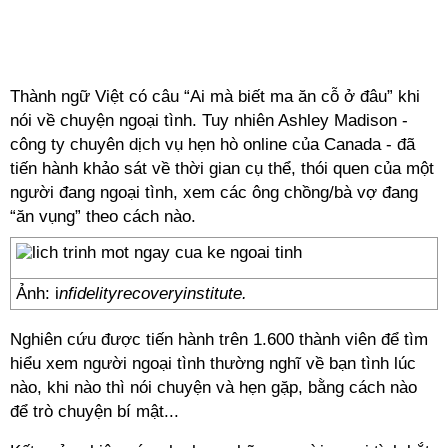
Thành ngữ Việt có câu “Ai mà biết ma ăn cỗ ở đâu” khi
nói về chuyện ngoại tình. Tuy nhiên Ashley Madison -
công ty chuyên dịch vụ hẹn hò online của Canada - đã
tiến hành khảo sát về thời gian cụ thể, thói quen của một
người đang ngoại tình, xem các ông chồng/bà vợ đang
“ăn vụng” theo cách nào.
Ảnh: i
nfidelityrecoveryinstitute.
Nghiên cứu được tiến hành trên 1.600 thành viên để tìm
hiểu xem người ngoại tình thường nghĩ về bạn tình lúc
nào, khi nào thì nói chuyện và hẹn gặp, bằng cách nào
để trò chuyện bí mật...