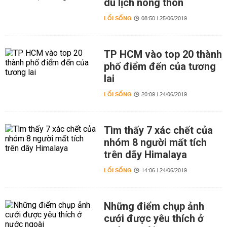
du lịch nông thôn
LỐI SỐNG
08:50 | 25/06/2019
TP HCM vào top 20 thành
phố điểm đến của tương
lai
LỐI SỐNG
20:09 | 24/06/2019
Tìm thấy 7 xác chết của
nhóm 8 người mất tích
trên dãy Himalaya
LỐI SỐNG
14:06 | 24/06/2019
Những điểm chụp ảnh
cưới được yêu thích ở