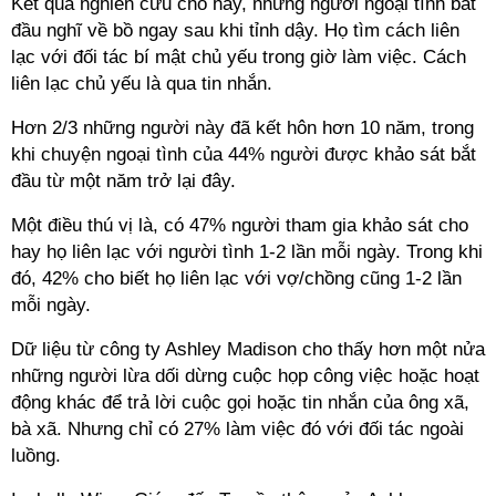
Kết quả nghiên cứu cho hay, những người ngoại tình bắt
đầu nghĩ về bồ ngay sau khi tỉnh dậy. Họ tìm cách liên
lạc với đối tác bí mật chủ yếu trong giờ làm việc. Cách
liên lạc chủ yếu là qua tin nhắn.
Hơn 2/3 những người này đã kết hôn hơn 10 năm, trong
khi chuyện ngoại tình của 44% người được khảo sát bắt
đầu từ một năm trở lại đây.
Một điều thú vị là, có 47% người tham gia khảo sát cho
hay họ liên lạc với người tình 1-2 lần mỗi ngày. Trong khi
đó, 42% cho biết họ liên lạc với vợ/chồng cũng 1-2 lần
mỗi ngày.
Dữ liệu từ công ty Ashley Madison cho thấy hơn một nửa
những người lừa dối dừng cuộc họp công việc hoặc hoạt
động khác để trả lời cuộc gọi hoặc tin nhắn của ông xã,
bà xã. Nhưng chỉ có 27% làm việc đó với đối tác ngoài
luồng.