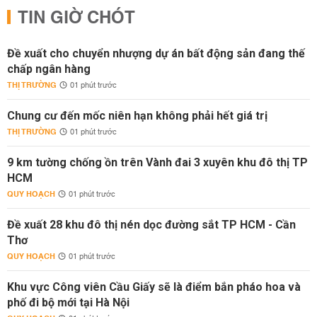
TIN GIỜ CHÓT
Đề xuất cho chuyển nhượng dự án bất động sản đang thế
chấp ngân hàng
THỊ TRƯỜNG
01 phút trước
Chung cư đến mốc niên hạn không phải hết giá trị
THỊ TRƯỜNG
01 phút trước
9 km tường chống ồn trên Vành đai 3 xuyên khu đô thị TP
HCM
QUY HOẠCH
01 phút trước
Đề xuất 28 khu đô thị nén dọc đường sắt TP HCM - Cần
Thơ
QUY HOẠCH
01 phút trước
Khu vực Công viên Cầu Giấy sẽ là điểm bắn pháo hoa và
phố đi bộ mới tại Hà Nội