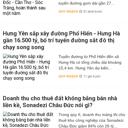
tuyến đường gom dài gần 27...
QUY HOẠCH
01 phút trước
Hưng Yên sắp xây đường Phố Hiến - Hưng Hà
gần 16.500 tỷ, bố trí tuyến đường sắt đô thị
chạy song song
Tuyến đường từ Phố Hiến đến xã
Hưng Hà có tổng chiều dài khoảng
15,4 km. Hưng Yên dự kiến...
QUY HOẠCH
11 giờ trước
Doanh thu cho thuê đất không bằng bán nhà
liền kề, Sonadezi Châu Đức nói gì?
Trong qúy II, doanh thu mảng lõi cho
thuê khu công nghiệp của Sonadezi
Châu Đức giảm 84% còn 26 tỷ...