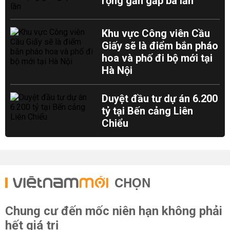
rộng gần gấp ba lần
Khu vực Công viên Cầu
Giấy sẽ là điểm bắn pháo
hoa và phố đi bộ mới tại
Hà Nội
Duyệt đầu tư dự án 6.200
tỷ tại Bến cảng Liên
Chiểu
CHỌN
Chung cư đến mốc niên hạn không phải
hết giá trị