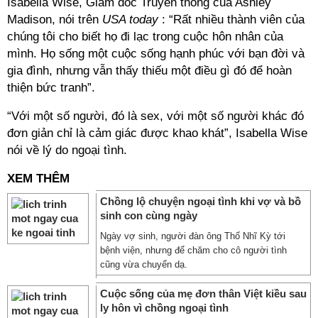
Isabella Wise, Giám đốc Truyền thông của Ashley
Madison, nói trên
USA today
: “Rất nhiều thành viên của
chúng tôi cho biết họ đi lạc trong cuộc hôn nhân của
mình. Họ sống một cuộc sống hạnh phúc với bạn đời và
gia đình, nhưng vẫn thấy thiếu một điều gì đó để hoàn
thiện bức tranh”.
“Với một số người, đó là sex, với một số người khác đó
đơn giản chỉ là cảm giác được khao khát”, Isabella Wise
nói về lý do ngoại tình.
XEM THÊM
Chồng lộ chuyện ngoại tình khi vợ và bồ
sinh con cùng ngày
Ngày vợ sinh, người đàn ông Thổ Nhĩ Kỳ tới
bệnh viện, nhưng để chăm cho cô người tình
cũng vừa chuyển dạ.
Cuộc sống của mẹ đơn thân Việt kiều sau
ly hôn vì chồng ngoại tình