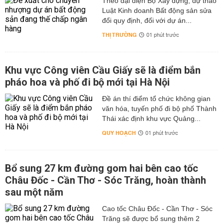
Theo đại diện Bộ Xây dựng, dự thảo
Luật Kinh doanh Bất động sản sửa
đổi quy định, đối với dự án...
THỊ TRƯỜNG
01 phút trước
Khu vực Công viên Cầu Giấy sẽ là điểm bắn
pháo hoa và phố đi bộ mới tại Hà Nội
Đề án thí điểm tổ chức không gian
văn hóa, tuyến phố đi bộ phố Thành
Thái xác định khu vực Quảng...
QUY HOẠCH
01 phút trước
Bổ sung 27 km đường gom hai bên cao tốc
Châu Đốc - Cần Thơ - Sóc Trăng, hoàn thành
sau một năm
Cao tốc Châu Đốc - Cần Thơ - Sóc
Trăng sẽ được bổ sung thêm 2