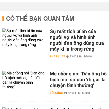
CÓ THỂ BẠN QUAN TÂM
Sự mất tích bí ẩn của
người vợ và hình ảnh
người đàn ông dùng cưa
máy kì lạ trong rừng
PHÁP LUẬT
23:00 | 16/12/2018
Mẹ chồng nói 'Đàn ông bồ
bịch mới sợ còn 'đi gái' là
chuyện bình thường'
LỐI SỐNG
12:00 | 28/11/2018