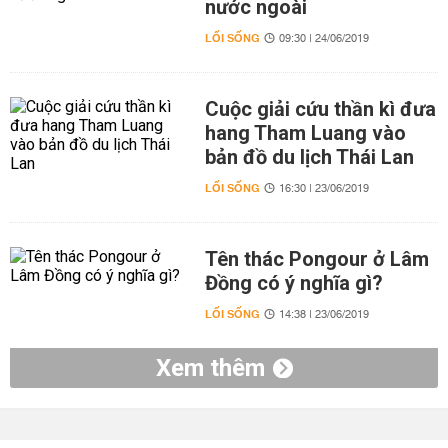
nước ngoài
LỐI SỐNG
09:30 | 24/06/2019
Cuộc giải cứu thần kì đưa
hang Tham Luang vào
bản đồ du lịch Thái Lan
LỐI SỐNG
16:30 | 23/06/2019
Tên thác Pongour ở Lâm
Đồng có ý nghĩa gì?
LỐI SỐNG
14:38 | 23/06/2019
Xem thêm