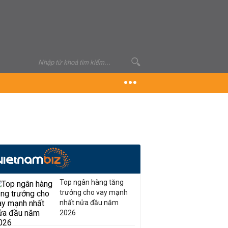
Top ngân hàng tăng
trưởng cho vay mạnh
nhất nửa đầu năm
2026