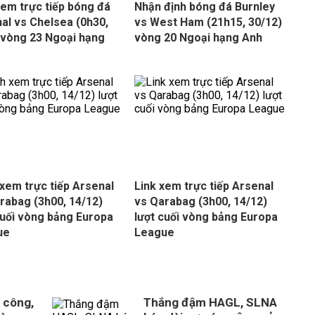
xem trực tiếp bóng đá
Nhận định bóng đá Burnley
al vs Chelsea (0h30,
vs West Ham (21h15, 30/12)
 vòng 23 Ngoại hạng
vòng 20 Ngoại hạng Anh
xem trực tiếp Arsenal
Link xem trực tiếp Arsenal
rabag (3h00, 14/12)
vs Qarabag (3h00, 14/12)
cuối vòng bảng Europa
lượt cuối vòng bảng Europa
ue
League
 công,
Thắng đậm HAGL, SLNA