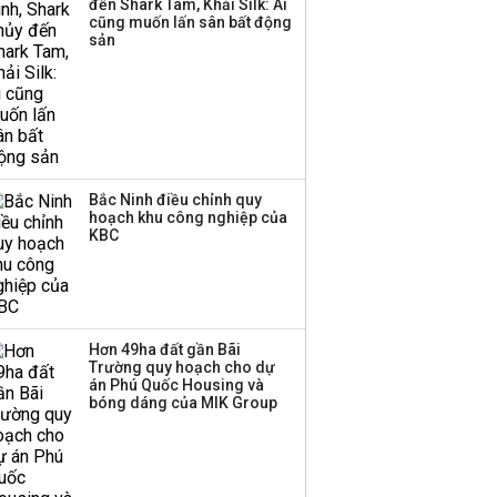
đến Shark Tam, Khải Silk: Ai
cũng muốn lấn sân bất động
sản
Bắc Ninh điều chỉnh quy
hoạch khu công nghiệp của
KBC
Hơn 49ha đất gần Bãi
Trường quy hoạch cho dự
án Phú Quốc Housing và
bóng dáng của MIK Group