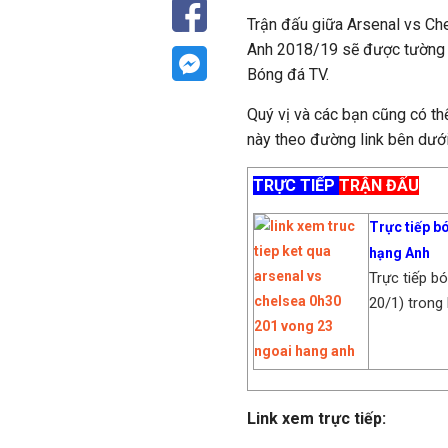
Trận đấu giữa Arsenal vs Ch
Anh 2018/19 sẽ được tường t
Bóng đá TV.
Quý vị và các bạn cũng có thể
này theo đường link bên dưới
TRỰC TIẾP
TRẬN ĐẤU
Trực tiếp b
hạng Anh
Trực tiếp b
20/1) trong
Link xem trực tiếp: