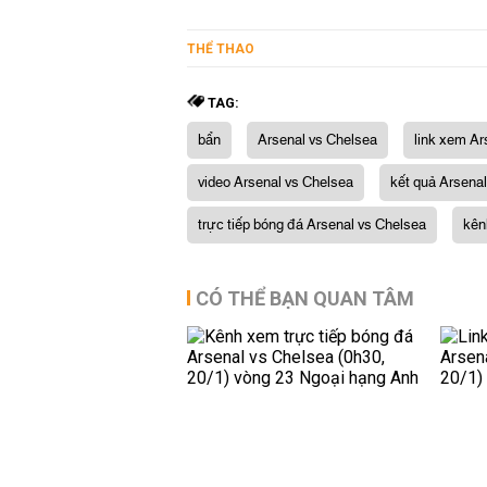
THỂ THAO
TAG:
bẩn
Arsenal vs Chelsea
link xem Ar
video Arsenal vs Chelsea
kết quả Arsena
trực tiếp bóng đá Arsenal vs Chelsea
kên
CÓ THỂ BẠN QUAN TÂM