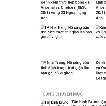
Kênh xem trực tiếp bóng đá
Link 
Arsenal vs Chelsea (0h30,
Arsen
20/1) vòng 23 Ngoại hạng
20/1)
Anh
Anh
TP Nha Trang: Nổ súng bắn
Kênh 
tình địch trượt, trút giận lên
vs Qa
bạn gái cũ vì ghen
lượt 
Leag
CÙNG CHUYÊN MỤC
Tân binh Bruno lập