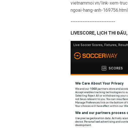
vietnammoi.vn/link-xem-tru
ngoai-hang-anh-169756.html
--------------------------
LIVESCORE, LỊCH THI ĐẤ