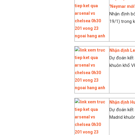
'Neymar mới
Nhận định bó
19/1) trong 
Nhận định L
Dự đoán kết 
khuôn khổ V
Nhận định Hu
Dự đoán kết 
Madrid khuô