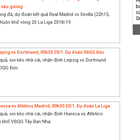
' vào guồng
ng đá, dự đoán kết quả Real Madrid vs Sevilla (22h15,
khuôn khổ vòng 20 La Liga 2018/19.
eipzig vs Dortmund, 00h30 20/1: Dự đoán VĐQG Đức
quả, soi kèo nhà cái, nhận định Leipzig vs Dortmund
ĐQG Đức.
esca vs Atletico Madrid, 00h30 20/1: Dự đoán La Liga
quả, soi kèo nhà cái, nhận định Huesca vs Atletico
n khổ VĐQG Tây Ban Nha.