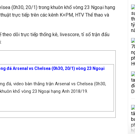
elsea (0h30, 20/1) trong khuôn khổ vòng 23 Ngoại hạng
huật trực tiếp trên các kênh K+PM, HTV Thể thao và
 theo dõi trực tiếp thống kê, livescore, tỉ số trận đấu
:
óng đá Arsenal vs Chelsea (0h30, 20/1) vòng 23 Ngoại
óng đá, video bàn thắng trận Arsenal vs Chelsea (0h30,
 khuôn khổ vòng 23 Ngoại hạng Anh 2018/19.