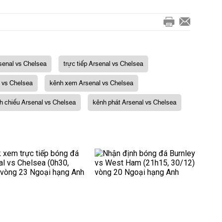
senal vs Chelsea
trực tiếp Arsenal vs Chelsea
l vs Chelsea
kênh xem Arsenal vs Chelsea
h chiếu Arsenal vs Chelsea
kênh phát Arsenal vs Chelsea