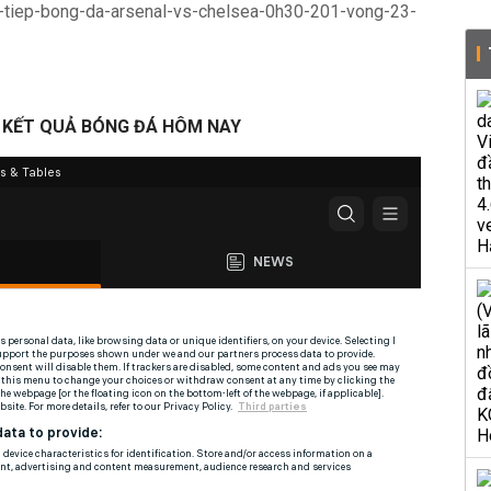
c-tiep-bong-da-arsenal-vs-chelsea-0h30-201-vong-23-
U, KẾT QUẢ BÓNG ĐÁ HÔM NAY