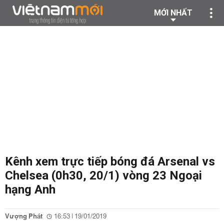
MỚI NHẤT
Kênh xem trực tiếp bóng đá Arsenal vs
Chelsea (0h30, 20/1) vòng 23 Ngoại
hạng Anh
Vượng Phát
16:53 | 19/01/2019