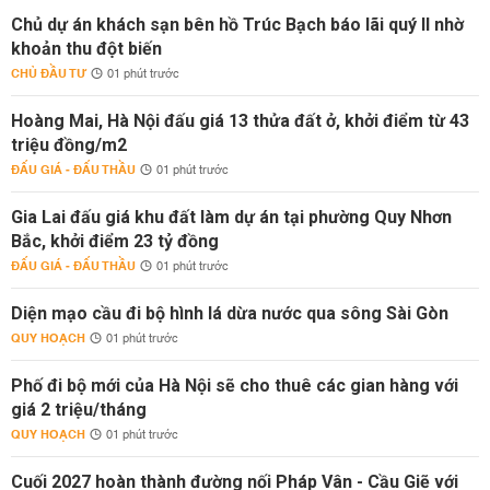
Chủ dự án khách sạn bên hồ Trúc Bạch báo lãi quý II nhờ
khoản thu đột biến
CHỦ ĐẦU TƯ
01 phút trước
Hoàng Mai, Hà Nội đấu giá 13 thửa đất ở, khởi điểm từ 43
triệu đồng/m2
ĐẤU GIÁ - ĐẤU THẦU
01 phút trước
Gia Lai đấu giá khu đất làm dự án tại phường Quy Nhơn
Bắc, khởi điểm 23 tỷ đồng
ĐẤU GIÁ - ĐẤU THẦU
01 phút trước
Diện mạo cầu đi bộ hình lá dừa nước qua sông Sài Gòn
QUY HOẠCH
01 phút trước
Phố đi bộ mới của Hà Nội sẽ cho thuê các gian hàng với
giá 2 triệu/tháng
QUY HOẠCH
01 phút trước
Cuối 2027 hoàn thành đường nối Pháp Vân - Cầu Giẽ với