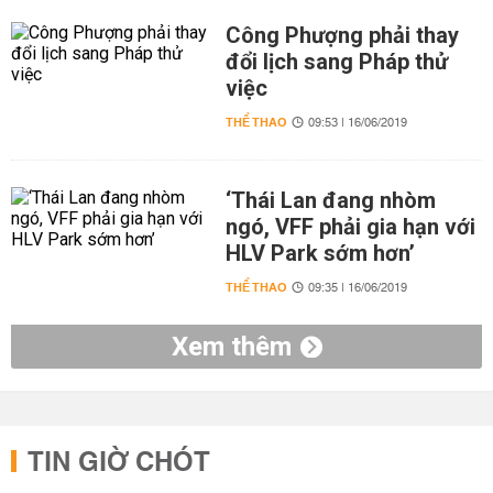
Công Phượng phải thay
đổi lịch sang Pháp thử
việc
THỂ THAO
09:53 | 16/06/2019
‘Thái Lan đang nhòm
ngó, VFF phải gia hạn với
HLV Park sớm hơn’
THỂ THAO
09:35 | 16/06/2019
Xem thêm
TIN GIỜ CHÓT