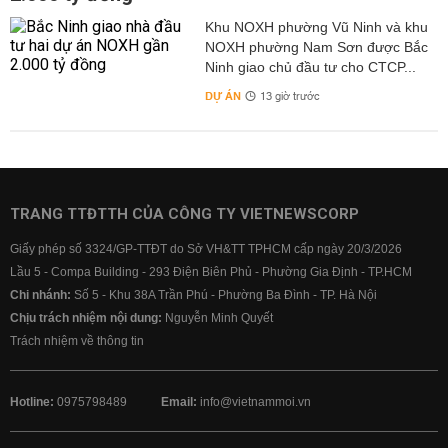
Khu NOXH phường Vũ Ninh và khu
NOXH phường Nam Sơn được Bắc
Ninh giao chủ đầu tư cho CTCP...
DỰ ÁN
13 giờ trước
TRANG TTĐTTH CỦA CÔNG TY VIETNEWSCORP
Giấy phép số 3324/GP-TTĐT do Sở VH&TT TPHCM cấp ngày 20/3/2026
Lầu 5 - Compa Building - 293 Điện Biên Phủ - Phường Gia Định - TP.HCM
Chi nhánh:
Số 5 - Khu 38A Trần Phú - Phường Ba Đình - TP. Hà Nội
Chịu trách nhiệm nội dung:
Nguyễn Minh Quyết
Trách nhiệm về thông tin
Hotline:
0975798489
Email:
info@vietnammoi.vn