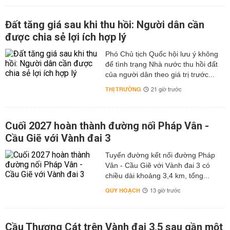
Đất tăng giá sau khi thu hồi: Người dân cần
được chia sẻ lợi ích hợp lý
Phó Chủ tịch Quốc hội lưu ý không
để tình trạng Nhà nước thu hồi đất
của người dân theo giá trị trước...
THỊ TRƯỜNG
21 giờ trước
Cuối 2027 hoàn thành đường nối Pháp Vân -
Cầu Giẽ với Vành đai 3
Tuyến đường kết nối đường Pháp
Vân - Cầu Giẽ với Vành đai 3 có
chiều dài khoảng 3,4 km, tổng...
QUY HOẠCH
13 giờ trước
Cầu Thượng Cát trên Vành đai 3,5 sau gần một