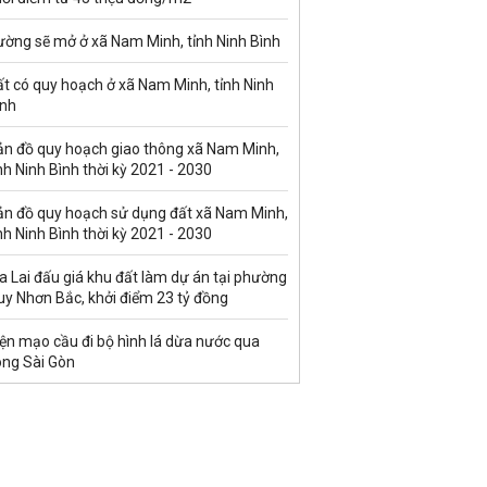
ường sẽ mở ở xã Nam Minh, tỉnh Ninh Bình
t có quy hoạch ở xã Nam Minh, tỉnh Ninh
ình
ản đồ quy hoạch giao thông xã Nam Minh,
nh Ninh Bình thời kỳ 2021 - 2030
ản đồ quy hoạch sử dụng đất xã Nam Minh,
nh Ninh Bình thời kỳ 2021 - 2030
a Lai đấu giá khu đất làm dự án tại phường
uy Nhơn Bắc, khởi điểm 23 tỷ đồng
ện mạo cầu đi bộ hình lá dừa nước qua
ông Sài Gòn