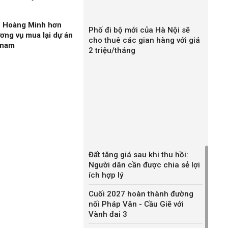
n Hoàng Minh hơn
Phố đi bộ mới của Hà Nội sẽ
ương vụ mua lại dự án
cho thuê các gian hàng với giá
gnam
2 triệu/tháng
Đất tăng giá sau khi thu hồi:
Người dân cần được chia sẻ lợi
ích hợp lý
Cuối 2027 hoàn thành đường
nối Pháp Vân - Cầu Giẽ với
Vành đai 3