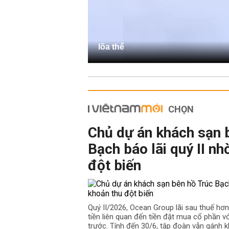
lõa thể
CHỌN
Chủ dự án khách sạn 
Bạch báo lãi quý II nh
đột biến
Quý II/2026, Ocean Group lãi sau thuế hơ
tiền liên quan đến tiền đặt mua cổ phần v
trước. Tính đến 30/6, tập đoàn vẫn gánh k