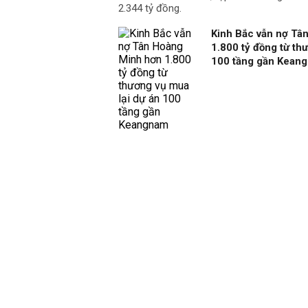
2.344 tỷ đồng.
Kinh Bắc vẫn nợ Tâ
1.800 tỷ đồng từ th
100 tầng gần Kean