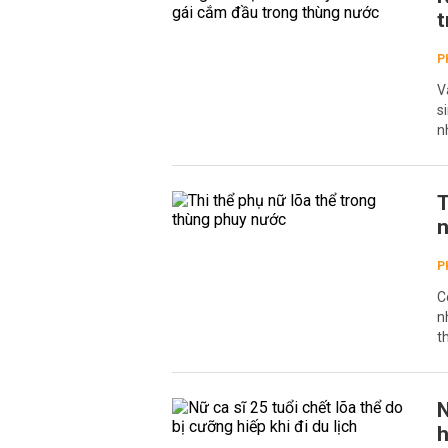
t
P
V
s
n
T
P
C
n
t
N
h