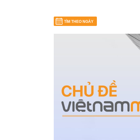
TÌM THEO NGÀY