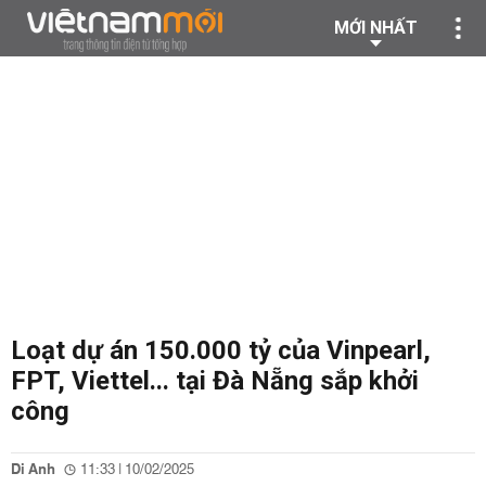
MỚI NHẤT
Loạt dự án 150.000 tỷ của Vinpearl,
FPT, Viettel... tại Đà Nẵng sắp khởi
công
Di Anh
11:33 | 10/02/2025