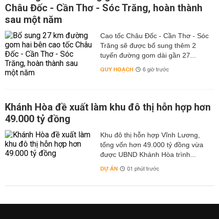
Châu Đốc - Cần Thơ - Sóc Trăng, hoàn thành
sau một năm
Cao tốc Châu Đốc - Cần Thơ - Sóc
Trăng sẽ được bổ sung thêm 2
tuyến đường gom dài gần 27...
QUY HOẠCH
6 giờ trước
Khánh Hòa đề xuất làm khu đô thị hỗn hợp hơn
49.000 tỷ đồng
Khu đô thị hỗn hợp Vĩnh Lương,
tổng vốn hơn 49.000 tỷ đồng vừa
được UBND Khánh Hòa trình...
DỰ ÁN
01 phút trước