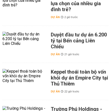
lựa chọn của nhiều gia
đình trẻ?
DỰ ÁN
2 giờ trước
Duyệt đầu tư dự án 6.200
tỷ tại Bến cảng Liên
Chiểu
DỰ ÁN
21 giờ trước
Keppel thoái toàn bộ vốn
khỏi dự án Empire City tại
Thủ Thiêm
DỰ ÁN
22 giờ trước
Trường Phú Holdings -