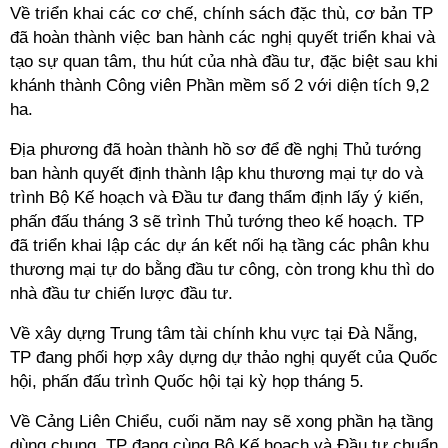
Về triển khai các cơ chế, chính sách đặc thù, cơ bản TP
đã hoàn thành việc ban hành các nghị quyết triển khai và
tạo sự quan tâm, thu hút của nhà đầu tư, đặc biệt sau khi
khánh thành Công viên Phần mềm số 2 với diện tích 9,2
ha.
Địa phương đã hoàn thành hồ sơ để đề nghị Thủ tướng
ban hành quyết định thành lập khu thương mại tự do và
trình Bộ Kế hoạch và Đầu tư đang thẩm định lấy ý kiến,
phấn đấu tháng 3 sẽ trình Thủ tướng theo kế hoạch. TP
đã triển khai lập các dự án kết nối hạ tầng các phân khu
thương mại tự do bằng đầu tư công, còn trong khu thì do
nhà đầu tư chiến lược đầu tư.
Về xây dựng Trung tâm tài chính khu vực tại Đà Nẵng,
TP đang phối hợp xây dựng dự thảo nghị quyết của Quốc
hội, phấn đấu trình Quốc hội tại kỳ họp tháng 5.
Về Cảng Liên Chiểu, cuối năm nay sẽ xong phần hạ tầng
dùng chung. TP đang cùng Bộ Kế hoạch và Đầu tư chuẩn