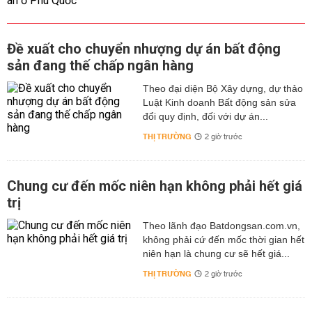
Đề xuất cho chuyển nhượng dự án bất động
sản đang thế chấp ngân hàng
Theo đại diện Bộ Xây dựng, dự thảo
Luật Kinh doanh Bất động sản sửa
đổi quy định, đối với dự án...
THỊ TRƯỜNG
2 giờ trước
Chung cư đến mốc niên hạn không phải hết giá
trị
Theo lãnh đạo Batdongsan.com.vn,
không phải cứ đến mốc thời gian hết
niên hạn là chung cư sẽ hết giá...
THỊ TRƯỜNG
2 giờ trước