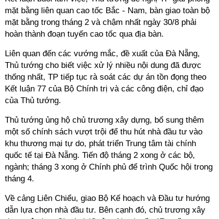
mặt bằng liên quan cao tốc Bắc - Nam, bàn giao toàn bộ
mặt bằng trong tháng 2 và chậm nhất ngày 30/8 phải
hoàn thành đoạn tuyến cao tốc qua địa bàn.
Liên quan đến các vướng mắc, đề xuất của Đà Nẵng,
Thủ tướng cho biết việc xử lý nhiều nội dung
đã được
thống nhất
, TP tiếp tục rà soát các dự án tồn đọng theo
Kết luận 77 của Bộ Chính trị và các công điện, chỉ đạo
của Thủ tướng.
Thủ tướng ủng hộ chủ trương xây dựng, bổ sung thêm
một số chính sách vượt trội để thu hút nhà đầu tư vào
khu thương mại tự do, phát triển Trung tâm tài chính
quốc tế tại Đà Nẵng. Tiến độ tháng 2 xong ở các bộ,
ngành; tháng 3 xong ở Chính phủ để trình Quốc hội trong
tháng 4.
Về cảng Liên Chiểu, giao Bộ Kế hoạch và Đầu tư hướng
dẫn lựa chọn nhà đầu tư. Bên cạnh đó,
chủ trương xây