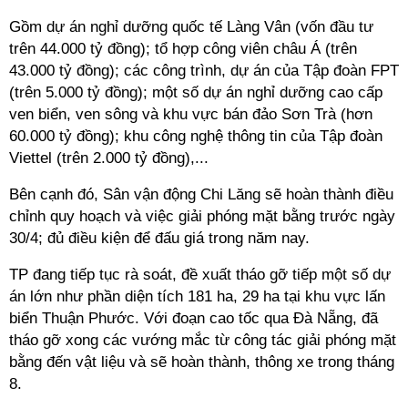
Gồm dự án nghỉ dưỡng quốc tế Làng Vân (vốn đầu tư
trên 44.000 tỷ đồng); tổ hợp công viên châu Á (trên
43.000 tỷ đồng); các công trình, dự án của Tập đoàn FPT
(trên 5.000 tỷ đồng); một số dự án nghỉ dưỡng cao cấp
ven biển, ven sông và khu vực bán đảo Sơn Trà (hơn
60.000 tỷ đồng); khu công nghệ thông tin của Tập đoàn
Viettel (trên 2.000 tỷ đồng),...
Bên cạnh đó, Sân vận động Chi Lăng sẽ hoàn thành điều
chỉnh quy hoạch và việc giải phóng mặt bằng trước ngày
30/4; đủ điều kiện để đấu giá trong năm nay.
TP đang tiếp tục rà soát, đề xuất tháo gỡ tiếp một số dự
án lớn như phần diện tích 181 ha, 29 ha tại khu vực lấn
biển Thuận Phước. Với đoạn cao tốc qua Đà Nẵng, đã
tháo gỡ xong các vướng mắc từ công tác giải phóng mặt
bằng đến vật liệu và sẽ hoàn thành, thông xe trong tháng
8.