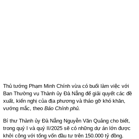
Thủ tướng Phạm Minh Chính vừa có buổi làm việc với
Ban Thường vụ Thành ủy Đà Nẵng để giải quyết các đề
xuất, kiến nghị của địa phương và tháo gỡ khó khăn,
vướng mắc, theo
Báo Chính phủ.
Bí thư Thành ủy Đà Nẵng Nguyễn Văn Quảng cho biết,
trong quý I và quý II/2025 sẽ có những dự án lớn được
khởi công với tổng vốn đầu tư trên 150.000 tỷ đồng.