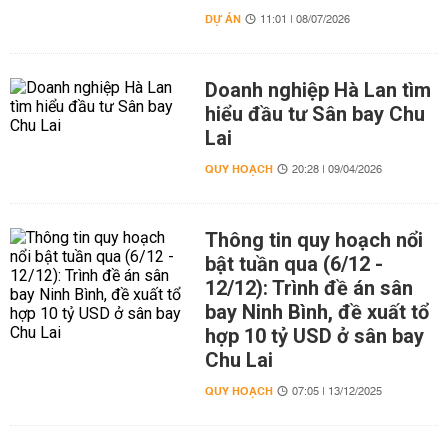
DỰ ÁN
11:01 | 08/07/2026
Doanh nghiệp Hà Lan tìm
hiểu đầu tư Sân bay Chu
Lai
QUY HOẠCH
20:28 | 09/04/2026
Thông tin quy hoạch nổi
bật tuần qua (6/12 -
12/12): Trình đề án sân
bay Ninh Bình, đề xuất tổ
hợp 10 tỷ USD ở sân bay
Chu Lai
QUY HOẠCH
07:05 | 13/12/2025