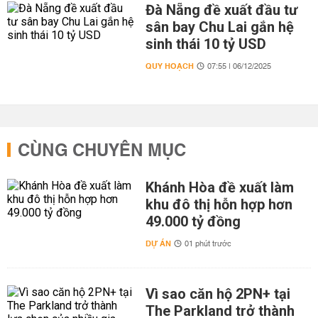
Đà Nẵng đề xuất đầu tư
sân bay Chu Lai gắn hệ
sinh thái 10 tỷ USD
QUY HOẠCH
07:55 | 06/12/2025
CÙNG CHUYÊN MỤC
Khánh Hòa đề xuất làm
khu đô thị hỗn hợp hơn
49.000 tỷ đồng
DỰ ÁN
01 phút trước
Vì sao căn hộ 2PN+ tại
The Parkland trở thành