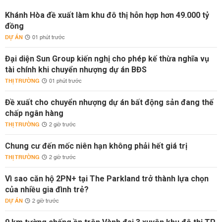
Khánh Hòa đề xuất làm khu đô thị hỗn hợp hơn 49.000 tỷ
đồng
DỰ ÁN
01 phút trước
Đại diện Sun Group kiến nghị cho phép kế thừa nghĩa vụ
tài chính khi chuyển nhượng dự án BĐS
THỊ TRƯỜNG
01 phút trước
Đề xuất cho chuyển nhượng dự án bất động sản đang thế
chấp ngân hàng
THỊ TRƯỜNG
2 giờ trước
Chung cư đến mốc niên hạn không phải hết giá trị
THỊ TRƯỜNG
2 giờ trước
Vì sao căn hộ 2PN+ tại The Parkland trở thành lựa chọn
của nhiều gia đình trẻ?
DỰ ÁN
2 giờ trước