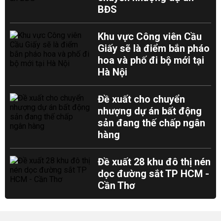
BĐS
Khu vực Công viên Cầu
Giấy sẽ là điểm bắn pháo
hoa và phố đi bộ mới tại
Hà Nội
Đề xuất cho chuyển
nhượng dự án bất động
sản đang thế chấp ngân
hàng
Đề xuất 28 khu đô thị nén
dọc đường sắt TP HCM -
Cần Thơ