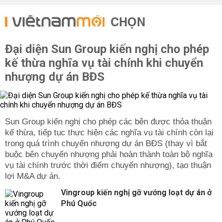
CHỌN
Đại diện Sun Group kiến nghị cho phép
kế thừa nghĩa vụ tài chính khi chuyển
nhượng dự án BĐS
Sun Group kiến nghị cho phép các bên được thỏa thuận
kế thừa, tiếp tục thực hiện các nghĩa vụ tài chính còn lại
trong quá trình chuyển nhượng dự án BĐS (thay vì bắt
buộc bên chuyển nhượng phải hoàn thành toàn bộ nghĩa
vụ tài chính trước thời điểm chuyển nhượng), tạo thuận
lợi M&A dự án.
Vingroup kiến nghị gỡ vướng loạt dự án ở
Phú Quốc