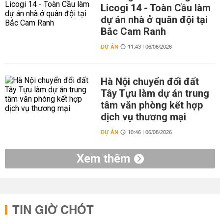
Licogi 14 - Toàn Cầu làm
dự án nhà ở quân đội tại
Bắc Cam Ranh
DỰ ÁN
11:43 | 06/08/2026
Hà Nội chuyển đổi đất
Tây Tựu làm dự án trung
tâm văn phòng kết hợp
dịch vụ thương mại
DỰ ÁN
10:46 | 06/08/2026
Xem thêm
TIN GIỜ CHÓT