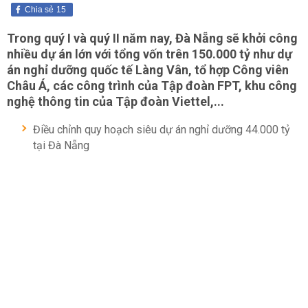
Chia sẻ
15
Trong quý I và quý II năm nay, Đà Nẵng sẽ khởi công
nhiều dự án lớn với tổng vốn trên 150.000 tỷ như dự
án nghỉ dưỡng quốc tế Làng Vân, tổ hợp Công viên
Châu Á, các công trình của Tập đoàn FPT, khu công
nghệ thông tin của Tập đoàn Viettel,...
Điều chỉnh quy hoạch siêu dự án nghỉ dưỡng 44.000 tỷ
tại Đà Nẵng