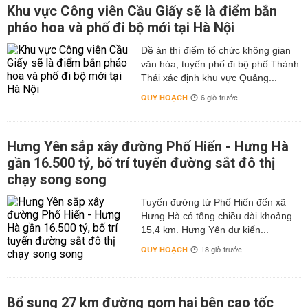
Khu vực Công viên Cầu Giấy sẽ là điểm bắn
pháo hoa và phố đi bộ mới tại Hà Nội
Đề án thí điểm tổ chức không gian
văn hóa, tuyến phố đi bộ phố Thành
Thái xác định khu vực Quảng...
QUY HOẠCH
6 giờ trước
Hưng Yên sắp xây đường Phố Hiến - Hưng Hà
gần 16.500 tỷ, bố trí tuyến đường sắt đô thị
chạy song song
Tuyến đường từ Phố Hiến đến xã
Hưng Hà có tổng chiều dài khoảng
15,4 km. Hưng Yên dự kiến...
QUY HOẠCH
18 giờ trước
Bổ sung 27 km đường gom hai bên cao tốc