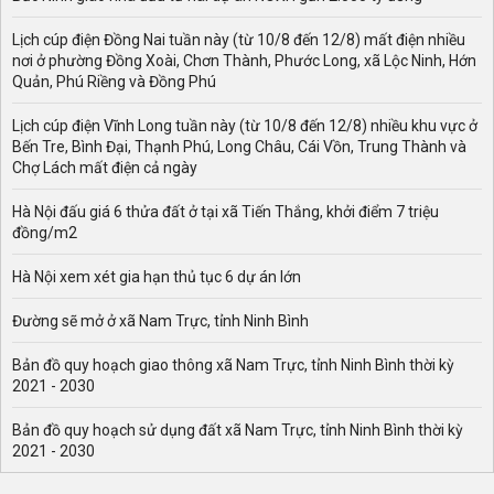
Lịch cúp điện Đồng Nai tuần này (từ 10/8 đến 12/8) mất điện nhiều
nơi ở phường Đồng Xoài, Chơn Thành, Phước Long, xã Lộc Ninh, Hớn
Quản, Phú Riềng và Đồng Phú
Lịch cúp điện Vĩnh Long tuần này (từ 10/8 đến 12/8) nhiều khu vực ở
Bến Tre, Bình Đại, Thạnh Phú, Long Châu, Cái Vồn, Trung Thành và
Chợ Lách mất điện cả ngày
Hà Nội đấu giá 6 thửa đất ở tại xã Tiến Thắng, khởi điểm 7 triệu
đồng/m2
Hà Nội xem xét gia hạn thủ tục 6 dự án lớn
Đường sẽ mở ở xã Nam Trực, tỉnh Ninh Bình
Bản đồ quy hoạch giao thông xã Nam Trực, tỉnh Ninh Bình thời kỳ
2021 - 2030
Bản đồ quy hoạch sử dụng đất xã Nam Trực, tỉnh Ninh Bình thời kỳ
2021 - 2030