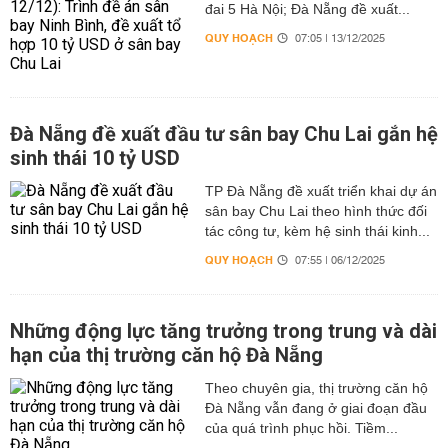
đai 5 Hà Nội; Đà Nẵng đề xuất...
QUY HOẠCH
07:05 | 13/12/2025
Đà Nẵng đề xuất đầu tư sân bay Chu Lai gắn hệ
sinh thái 10 tỷ USD
TP Đà Nẵng đề xuất triển khai dự án
sân bay Chu Lai theo hình thức đối
tác công tư, kèm hệ sinh thái kinh...
QUY HOẠCH
07:55 | 06/12/2025
Những động lực tăng trưởng trong trung và dài
hạn của thị trường căn hộ Đà Nẵng
Theo chuyên gia, thị trường căn hộ
Đà Nẵng vẫn đang ở giai đoạn đầu
của quá trình phục hồi. Tiềm...