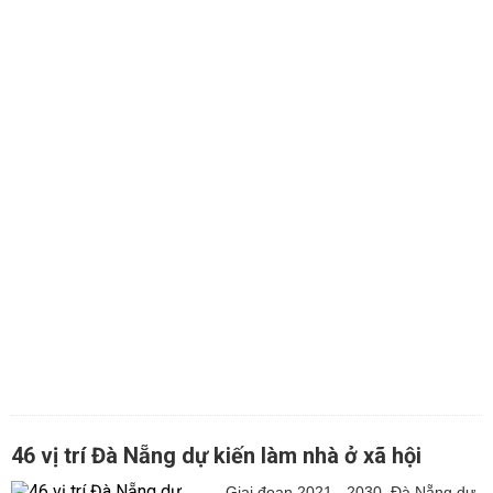
46 vị trí Đà Nẵng dự kiến làm nhà ở xã hội
Giai đoạn 2021 - 2030, Đà Nẵng dự