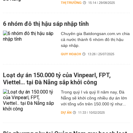
THỊ TRƯỜNG
15:14 | 29/08/2025
6 nhóm đô thị hậu sáp nhập tỉnh
Chuyên gia Batdongsan.com.vn chia
cả nước thành 6 nhóm đô thị hậu
sáp nhập.
QUY HOẠCH
13:26 | 25/07/2025
Loạt dự án 150.000 tỷ của Vinpearl, FPT,
Viettel... tại Đà Nẵng sắp khởi công
Trong quý I và quý II năm nay, Đà
Nẵng sẽ khởi công nhiều dự án lớn
với tổng vốn trên 150.000 tỷ như...
DỰ ÁN
11:33 | 10/02/2025