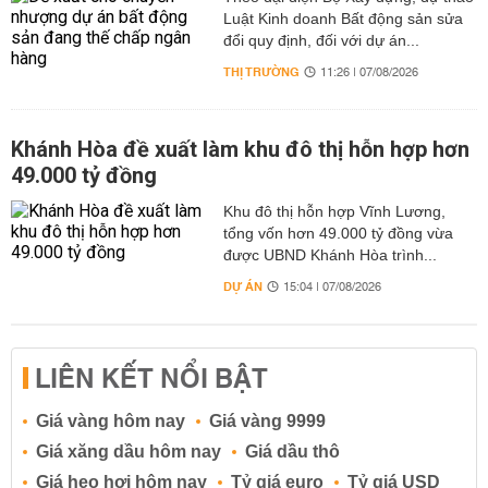
Luật Kinh doanh Bất động sản sửa
đổi quy định, đối với dự án...
THỊ TRƯỜNG
11:26 | 07/08/2026
Khánh Hòa đề xuất làm khu đô thị hỗn hợp hơn
49.000 tỷ đồng
Khu đô thị hỗn hợp Vĩnh Lương,
tổng vốn hơn 49.000 tỷ đồng vừa
được UBND Khánh Hòa trình...
DỰ ÁN
15:04 | 07/08/2026
LIÊN KẾT NỔI BẬT
Giá vàng hôm nay
Giá vàng 9999
Giá xăng dầu hôm nay
Giá dầu thô
Giá heo hơi hôm nay
Tỷ giá euro
Tỷ giá USD