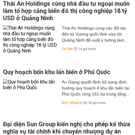
Thái An Holdings cùng nhà đầu tư ngoại muốn
làm tổ hợp cảng biển đô thị công nghiệp 18 tỷ
USD ở Quảng Ninh
Thái An Holdings cùng các đối tác
đến từ Vương quốc Anh vừa tới
Quảng Ninh đề xuất ý tưởng làm...
DỰ ÁN
14 giờ trước
Quy hoạch bốn khu lấn biển ở Phú Quốc
An Giang quyết định bổ sung định
hướng quy hoạch 4 khu lấn biển tại
Phú Quốc rộng 161 ha trong tổng...
QUY HOẠCH
16 giờ trước
Đại diện Sun Group kiến nghị cho phép kế thừa
nghĩa vụ tài chính khi chuyển nhượng dự án