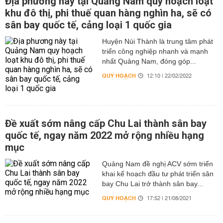
Địa phương này tại Quảng Nam quy hoạch loạt
khu đô thị, phi thuế quan hàng nghìn ha, sẽ có
sân bay quốc tế, cảng loại 1 quốc gia
Huyện Núi Thành là trung tâm phát
triển công nghiệp nhanh và mạnh
nhất Quảng Nam, đóng góp...
QUY HOẠCH
12:10 | 22/02/2022
Đề xuất sớm nâng cấp Chu Lai thành sân bay
quốc tế, ngay năm 2022 mở rộng nhiều hạng
mục
Quảng Nam đề nghị ACV sớm triển
khai kế hoạch đầu tư phát triển sân
bay Chu Lai trở thành sân bay...
QUY HOẠCH
17:52 | 21/08/2021