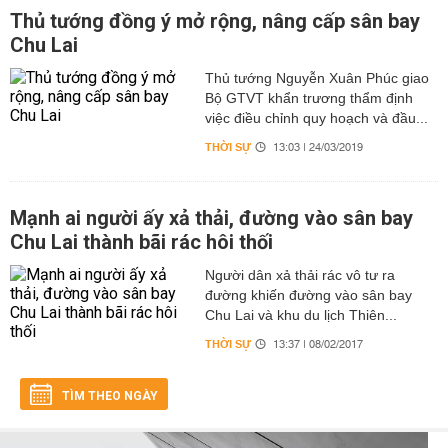
Thủ tướng đồng ý mở rộng, nâng cấp sân bay
Chu Lai
Thủ tướng Nguyễn Xuân Phúc giao
Bộ GTVT khẩn trương thẩm định
việc điều chỉnh quy hoạch và đầu...
THỜI SỰ
13:03 | 24/03/2019
Mạnh ai người ấy xả thải, đường vào sân bay
Chu Lai thành bãi rác hôi thối
Người dân xả thải rác vô tư ra
đường khiến đường vào sân bay
Chu Lai và khu du lịch Thiên...
THỜI SỰ
13:37 | 08/02/2017
TÌM THEO NGÀY