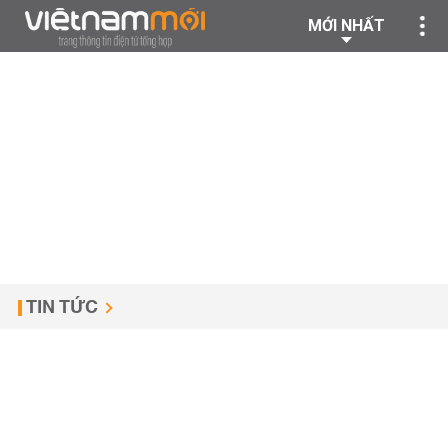
MỚI NHẤT
TIN TỨC