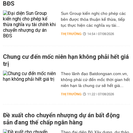
BĐS
Sun Group kiến nghị cho phép các
bên được thỏa thuận kế thừa, tiếp
tục thực hiện các nghĩa vụ tài...
THỊ TRƯỜNG
14:54 | 07/08/2026
Chung cư đến mốc niên hạn không phải hết giá
trị
Theo lãnh đạo Batdongsan.com.vn,
không phải cứ đến mốc thời gian hết
niên hạn là chung cư sẽ hết giá...
THỊ TRƯỜNG
11:22 | 07/08/2026
Đề xuất cho chuyển nhượng dự án bất động
sản đang thế chấp ngân hàng
Theo đại diện Bộ Xây dựng, dự thảo