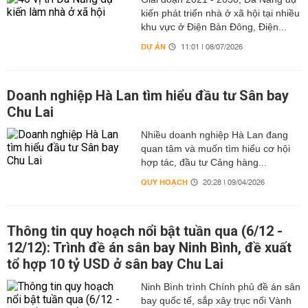
kiến phát triển nhà ở xã hội tại nhiều
khu vực ở Điện Bàn Đông, Điện...
DỰ ÁN
11:01 | 08/07/2026
Doanh nghiệp Hà Lan tìm hiểu đầu tư Sân bay
Chu Lai
Nhiều doanh nghiệp Hà Lan đang
quan tâm và muốn tìm hiểu cơ hội
hợp tác, đầu tư Cảng hàng...
QUY HOẠCH
20:28 | 09/04/2026
Thông tin quy hoạch nổi bật tuần qua (6/12 -
12/12): Trình đề án sân bay Ninh Bình, đề xuất
tổ hợp 10 tỷ USD ở sân bay Chu Lai
Ninh Bình trình Chính phủ đề án sân
bay quốc tế, sắp xây trục nối Vành