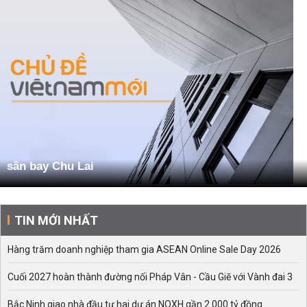
sân bay Chu Lai
TIN MỚI NHẤT
Hàng trăm doanh nghiệp tham gia ASEAN Online Sale Day 2026
Cuối 2027 hoàn thành đường nối Pháp Vân - Cầu Giẽ với Vành đai 3
Bắc Ninh giao nhà đầu tư hai dự án NOXH gần 2.000 tỷ đồng