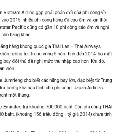
ên Vietnam Airline gặp phải phản đối của phi công về
 vào 2015, nhiều phi công hãng đã cáo ốm và xin thôi
etstar Pacific cũng có gần 10 phi công cáo ốm và nghỉ
 cho hãng khác.
hãng hàng không quốc gia Thái Lan – Thai Airways
khăn tương tự. Trong vòng 5 năm tính đến 2014, họ mất
g bay đối thủ đề nghị mức thu nhập cao hơn. Khi đó,
ân viên.
Jumrieng cho biết các hãng bay lớn, đặc biệt từ Trung
trả lương khá hậu hĩnh cho phi công. Japan Airlines
 baht một tháng.
ư Emirates trả khoảng 700.000 baht. Còn phi công THAI
 baht, (khoảng 156 triệu đồng - tỷ giá 2014) chưa tính