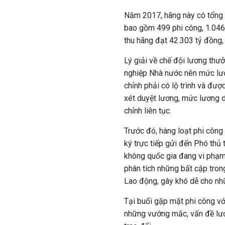
Năm 2017, hãng này có tổng 
bao gồm 499 phi công, 1.046
thu hãng đạt 42.303 tỷ đồng,
Lý giải về chế đội lương thưở
nghiệp Nhà nước nên mức lươ
chỉnh phải có lộ trình và đượ
xét duyệt lương, mức lương 
chỉnh liên tục.
Trước đó, hàng loạt phi công
ký trực tiếp gửi đến Phó thủ
không quốc gia đang vi phạm 
phân tích những bất cập tron
Lao động, gây khó dễ cho nhữ
Tại buổi gặp mặt phi công vớ
những vướng mắc, vấn đề lươ