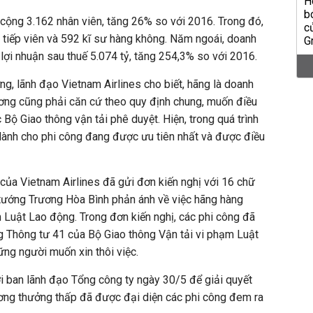
cộng 3.162 nhân viên, tăng 26% so với 2016. Trong đó,
 tiếp viên và 592 kĩ sư hàng không. Năm ngoái, doanh
 lợi nhuận sau thuế 5.074 tỷ, tăng 254,3% so với 2016.
ng, lãnh đạo Vietnam Airlines cho biết, hãng là doanh
ng cũng phải căn cứ theo quy định chung, muốn điều
c Bộ Giao thông vận tải phê duyệt. Hiện, trong quá trình
dành cho phi công đang được ưu tiên nhất và được điều
 của Vietnam Airlines đã gửi đơn kiến nghị với 16 chữ
 tướng Trương Hòa Bình phản ánh về việc hãng hàng
Luật Lao động. Trong đơn kiến nghị, các phi công đã
g Thông tư 41 của Bộ Giao thông Vận tải vi phạm Luật
ng người muốn xin thôi việc.
i ban lãnh đạo Tổng công ty ngày 30/5 để giải quyết
ng thưởng thấp đã được đại diện các phi công đem ra