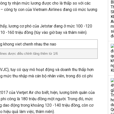
công ty nhận mức lương được cho là thấp so với các
ic – công ty con của Vietnam Airlines đang có mức lương
thấy, lương cơ phó của Jetstar đang ở mức 100 -120
10 -160 triệu đồng (tùy vào giờ bay và thâm niên).
lines được điều chỉnh tăng thêm từ 1/6
(VJC), tuy có quy mô hoạt động và doanh thu thấp hơn
ng mức thu nhập mà cán bộ nhân viên, trong đó có phi
017 của Vietjet Air cho biết, hiện, lương bình quân của
à phi công là 180 triệu đồng một người. Trong đó, mức
ng dao động trong khoảng 120 -140 triệu đồng, còn cơ
ào hiệu quả làm việc, thâm niên).