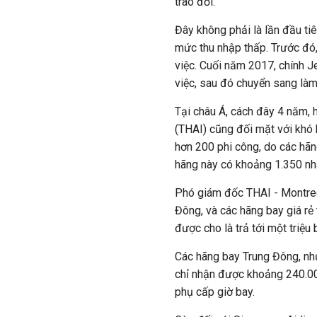
trao đổi.
Đây không phải là lần đầu ti
mức thu nhập thấp. Trước đó,
việc. Cuối năm 2017, chính J
việc, sau đó chuyển sang làm
Tại châu Á, cách đây 4 năm, 
(THAI) cũng đối mặt với khó 
hơn 200 phi công, do các hãn
hãng này có khoảng 1.350 nh
Phó giám đốc THAI - Montree 
Đông, và các hãng bay giá rẻ 
được cho là trả tới một triệu
Các hãng bay Trung Đông, nh
chỉ nhận được khoảng 240.000
phụ cấp giờ bay.