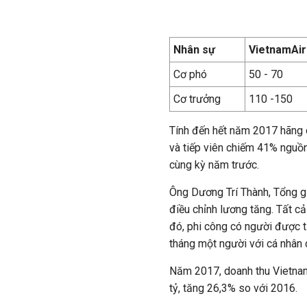
Nhân sự
VietnamAir
Cơ phó
50 - 70
Cơ trưởng
110 -150
Tính đến hết năm 2017 hãng c
và tiếp viên chiếm 41% nguồn
cùng kỳ năm trước.
Ông Dương Trí Thành, Tổng gi
điều chỉnh lương tăng. Tất c
đó, phi công có người được t
tháng một người với cá nhân c
Năm 2017, doanh thu Vietnam 
tỷ, tăng 26,3% so với 2016.