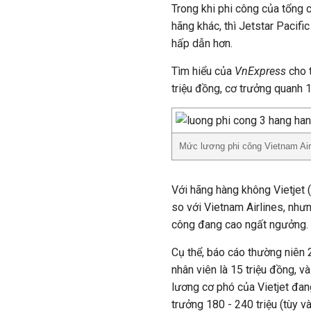
Trong khi phi công của tổng 
hãng khác, thì Jetstar Pacif
hấp dẫn hơn.
Tìm hiểu của
VnExpress
cho 
triệu đồng, cơ trưởng quanh 1
Mức lương phi công Vietnam Air
Với hãng hàng không Vietjet 
so với Vietnam Airlines, như
công đang cao ngất ngưởng.
Cụ thể, báo cáo thường niên 2
nhân viên là 15 triệu đồng, v
lương cơ phó của Vietjet đa
trưởng 180 - 240 triệu (tùy v