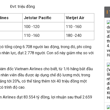
Đvt: triệu đồng
lines
Jetstar Pacific
Vietjet Air
100 -120
110 -160
110 -160
180 -240
ó tổng cộng 6.708 người lao động, trong đó, phi công
 nhân lực, đạt 2.778 người. Con số này giảm nhẹ so với
ám đốc Vietnam Airlines cho biết, từ 1/6 hãng bắt đầu
ả nhân viên đều được áp dụng chế độ lương mới, trong
ăng tới 20%, có thể tăng thêm tới 40 triệu đồng một
ó trình độ cao.
Airlines đạt 83.554 tỷ đồng, lợi nhuận sau thuế 2.659