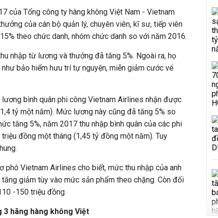
17 của Tổng công ty hàng không Việt Nam - Vietnam
 thưởng của cán bộ quản lý, chuyên viên, kĩ sư, tiếp viên
 15% theo chức danh, nhóm chức danh so với năm 2016.
thu nhập từ lương và thưởng đã tăng 5%. Ngoài ra, họ
 như bảo hiểm hưu trí tự nguyện, miễn giảm cước vé
 lương bình quân phi công Vietnam Airlines nhận được
n 1,4 tỷ một năm). Mức lương này cũng đã tăng 5% so
mức tăng 5%, năm 2017 thu nhập bình quân của các phi
triệu đồng một tháng (1,45 tỷ đồng một năm). Tuy
hung.
cơ phó Vietnam Airlines cho biết, mức thu nhập của anh
ức tăng giảm tùy vào mức sản phẩm theo chặng. Còn đối
110 -150 triệu đồng.
g 3 hãng hàng không Việt