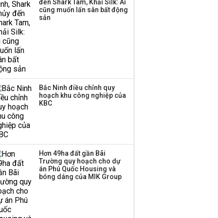
đến Shark Tam, Khải Silk: Ai
cũng muốn lấn sân bất động
sản
Bắc Ninh điều chỉnh quy
hoạch khu công nghiệp của
KBC
Hơn 49ha đất gần Bãi
Trường quy hoạch cho dự
án Phú Quốc Housing và
bóng dáng của MIK Group