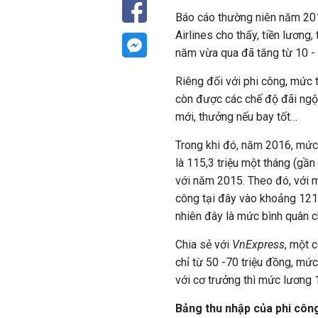
Báo cáo thường niên năm 20
Airlines cho thấy, tiền lương,
năm vừa qua đã tăng từ 10 -
Riêng đối với phi công, mức 
còn được các chế độ đãi ngộ
mới, thưởng nếu bay tốt…
Trong khi đó, năm 2016, mức
là 115,3 triệu một tháng (gầ
với năm 2015. Theo đó, với 
công tại đây vào khoảng 121 
nhiên đây là mức bình quân c
Chia sẻ với
VnExpress
, một 
chỉ từ 50 -70 triệu đồng, m
với cơ trưởng thì mức lương 
Bảng thu nhập của phi côn