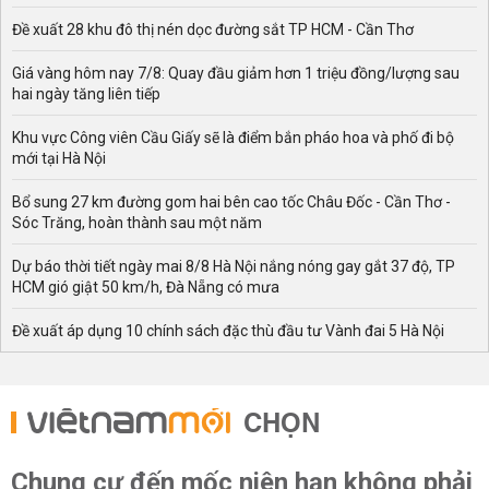
Đề xuất 28 khu đô thị nén dọc đường sắt TP HCM - Cần Thơ
Giá vàng hôm nay 7/8: Quay đầu giảm hơn 1 triệu đồng/lượng sau
hai ngày tăng liên tiếp
Khu vực Công viên Cầu Giấy sẽ là điểm bắn pháo hoa và phố đi bộ
mới tại Hà Nội
Bổ sung 27 km đường gom hai bên cao tốc Châu Đốc - Cần Thơ -
Sóc Trăng, hoàn thành sau một năm
Dự báo thời tiết ngày mai 8/8 Hà Nội nắng nóng gay gắt 37 độ, TP
HCM gió giật 50 km/h, Đà Nẵng có mưa
Đề xuất áp dụng 10 chính sách đặc thù đầu tư Vành đai 5 Hà Nội
CHỌN
Chung cư đến mốc niên hạn không phải