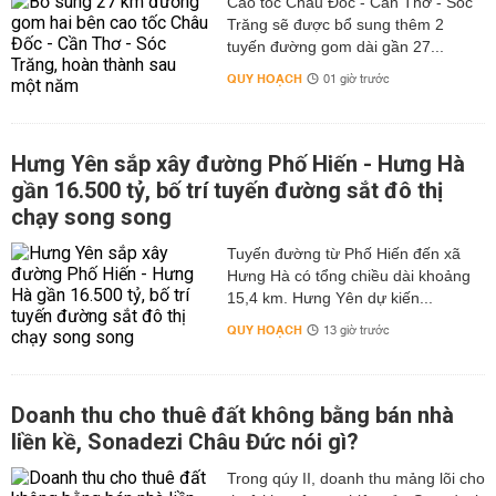
Cao tốc Châu Đốc - Cần Thơ - Sóc
Trăng sẽ được bổ sung thêm 2
tuyến đường gom dài gần 27...
QUY HOẠCH
01 giờ trước
Hưng Yên sắp xây đường Phố Hiến - Hưng Hà
gần 16.500 tỷ, bố trí tuyến đường sắt đô thị
chạy song song
Tuyến đường từ Phố Hiến đến xã
Hưng Hà có tổng chiều dài khoảng
15,4 km. Hưng Yên dự kiến...
QUY HOẠCH
13 giờ trước
Doanh thu cho thuê đất không bằng bán nhà
liền kề, Sonadezi Châu Đức nói gì?
Trong qúy II, doanh thu mảng lõi cho