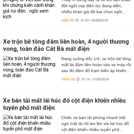
đột ngột cúp điện lúc đang diễn,
nhiều khán giả đã lựa chọn ngồi...
GIẢI TRÍ
01:03 | 05/08/2018
Xe trộn bê tông đâm liên hoàn, 4 người thương
vong, toàn đảo Cát Bà mất điện
Đang xuống dốc 1/4, xe trộn bê tông
mất lái đâm liên hoàn vào xe máy rồi
sau đó đâm đổ trạm biến áp khiến...
THỜI SỰ
01:14 | 31/05/2018
Xe bán tải mất lái húc đổ cột điện khiến nhiều
tuyến phố mất điện
Chiếc xe bán tải phóng nhanh bất
ngờ mất lái rồi leo lên vỉa hè húc đổ
cột điện khiến nhiều tuyến phố...