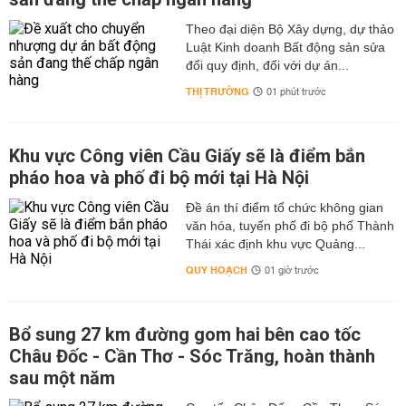
Theo đại diện Bộ Xây dựng, dự thảo
Luật Kinh doanh Bất động sản sửa
đổi quy định, đối với dự án...
THỊ TRƯỜNG
01 phút trước
Khu vực Công viên Cầu Giấy sẽ là điểm bắn
pháo hoa và phố đi bộ mới tại Hà Nội
Đề án thí điểm tổ chức không gian
văn hóa, tuyến phố đi bộ phố Thành
Thái xác định khu vực Quảng...
QUY HOẠCH
01 giờ trước
Bổ sung 27 km đường gom hai bên cao tốc
Châu Đốc - Cần Thơ - Sóc Trăng, hoàn thành
sau một năm