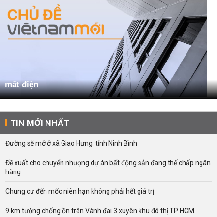
mất điện
TIN MỚI NHẤT
Đường sẽ mở ở xã Giao Hưng, tỉnh Ninh Bình
Đề xuất cho chuyển nhượng dự án bất động sản đang thế chấp ngân
hàng
Chung cư đến mốc niên hạn không phải hết giá trị
9 km tường chống ồn trên Vành đai 3 xuyên khu đô thị TP HCM