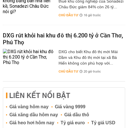
thuê khu công nghiệp của Sonadezi
Châu Đức giảm 84% còn 26 tỷ...
CHỦ ĐẦU TƯ
16 giờ trước
DXG rút khỏi hai khu đô thị 6.200 tỷ ở Cần Thơ,
Phú Thọ
DXG cho biết Khu đô thị mới Mái
Dầm và Khu đô thị mới tại xã Bá
Hiến không còn phù hợp với...
CHỦ ĐẦU TƯ
20 giờ trước
LIÊN KẾT NỔI BẬT
Giá vàng hôm nay
Giá vàng 9999
Giá xăng dầu hôm nay
Giá dầu thô
Giá heo hơi hôm nay
Tỷ giá euro
Tỷ giá USD