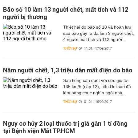
Bão số 10 làm 13 người chết, mất tích và 112
người bị thương
Thiệt hại do bão số 10 và hoàn lưu
sau bão gây ra đã làm 9 người chết,
4 người mất tích và 112 người...
THỜI SỰ
11:31 | 17/09/2017
Năm người chết, 1,3 triệu dân mất điện do bão
Sáu tiếng càn quét với sức gió tới
135 km/h (cấp 12), bão Doksuri đã
làm hàng chục nghìn ngôi nhà...
THỜI SỰ
01:24 | 16/09/2017
Nguy cơ hủy 2 loại thuốc trị giá gần 1 tỉ đồng
tại Bệnh viện Mắt TP.HCM