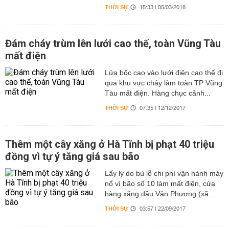
THỜI SỰ
15:33 | 05/03/2018
Đám cháy trùm lên lưới cao thế, toàn Vũng Tàu
mất điện
Lửa bốc cao vào lưới điện cao thế đi
qua khu vực cháy làm toàn TP Vũng
Tàu mất điện. Hàng chục cảnh...
THỜI SỰ
07:35 | 12/12/2017
Thêm một cây xăng ở Hà Tĩnh bị phạt 40 triệu
đồng vì tự ý tăng giá sau bão
Lấy lý do bù lỗ chi phí vận hành máy
nổ vì bão số 10 làm mất điện, cửa
hàng xăng dầu Văn Phương (xã...
THỜI SỰ
03:57 | 22/09/2017