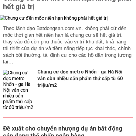
hết giá trị
Theo lãnh đạo Batdongsan.com.vn, không phải cứ đến
mốc thời gian hết niên hạn là chung cư sẽ hết giá trị,
thay vào đó còn phụ thuộc vào vị trí khu đất, khả năng
tái thiết của dự án và tiềm năng tiếp tục khai thác, chính
sách bồi thường, tái định cư cho các hộ dân trong tương
lai…
Chung cư dọc metro Nhổn - ga Hà Nội
vẫn còn nhiều sản phẩm thứ cấp từ 60
triệu/m2
Đề xuất cho chuyển nhượng dự án bất động
sản đang thế chấp ngân hàng