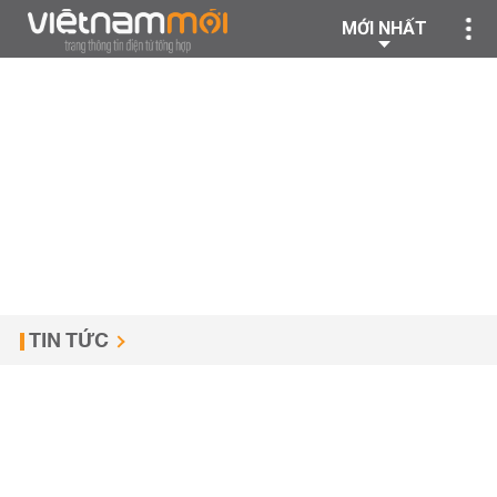
MỚI NHẤT
TIN TỨC